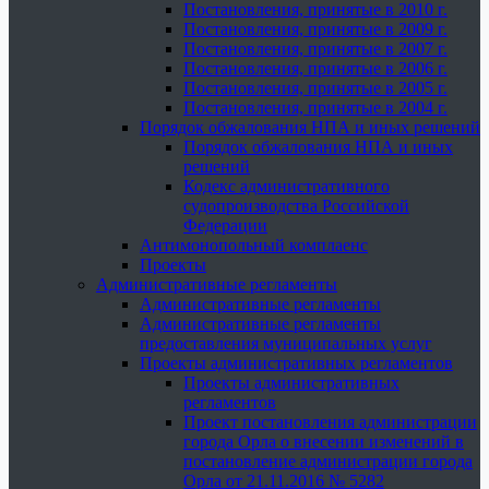
Постановления, принятые в 2010 г.
Постановления, принятые в 2009 г.
Постановления, принятые в 2007 г.
Постановления, принятые в 2006 г.
Постановления, принятые в 2005 г.
Постановления, принятые в 2004 г.
Порядок обжалования НПА и иных решений
Порядок обжалования НПА и иных
решений
Кодекс административного
судопроизводства Российской
Федерации
Антимонопольный комплаенс
Проекты
Административные регламенты
Административные регламенты
Административные регламенты
предоставления муниципальных услуг
Проекты административных регламентов
Проекты административных
регламентов
Проект постановления администрации
города Орла о внесении изменений в
постановление администрации города
Орла от 21.11.2016 № 5282