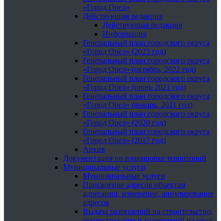
«Город Орел»
Действующая редакция
Действующая редакция
Информация
Генеральный план городского округа
«Город Орел» (2023 год)
Генеральный план городского округа
«Город Орел» (октябрь, 2022 год)
Генеральный план городского округа
«Город Орел» (июнь 2021 год)
Генеральный план городского округа
«Город Орел» (январь, 2021 год)
Генеральный план городского округа
«Город Орел» (2020 год)
Генеральный план городского округа
«Город Орел» (2017 год)
Архив
Документация по планировке территорий
Муниципальные услуги
Муниципальные услуги
Присвоение адресов объектам
адресации, изменение, аннулирование
адресов
Выдача разрешений на строительство,
реконструкцию и разрешений на ввод