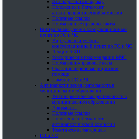
Это надо знать каждому
Положение и Регламент
антитеррористической комиссии
Полезные ссылки
Нормативные правовые акты
Виртуальный учебно-консультационный
пункт по ГО и ЧС
Виртуальный учебно-
консультационный пункт по ГО и ЧС
Лекции УКП
Методические рекомендации МЧС
Нормативно-правовые акты
Оказание первой медицинской
помощи
Памятки ГО и ЧС
Антинаркотическая деятельность в
муниципальном образовании
Антинаркотическая деятельность в
муниципальном образовании
Документы
Полезные ссылки
Положение и Регламент
антинаркотической комиссии
Тематические материалы
ГО и ЧС