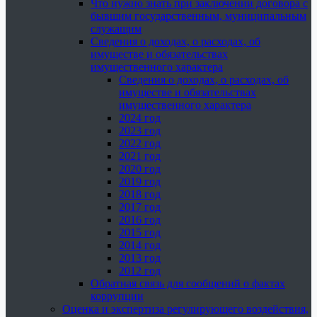
Что нужно знать при заключении договора с
бывшим государственным, муниципальным
служащим
Сведения о доходах, о расходах, об
имуществе и обязательствах
имущественного характера
Сведения о доходах, о расходах, об
имуществе и обязательствах
имущественного характера
2024 год
2023 год
2022 год
2021 год
2020 год
2019 год
2018 год
2017 год
2016 год
2015 год
2014 год
2013 год
2012 год
Обратная связь для сообщений о фактах
коррупции
Оценка и экспертиза регулирующего воздействия,