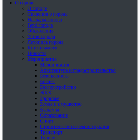
О городе
О городе
Сведения о городе
Награды города
Герб города
Объявления
Устав города
Летопись города
Книга памяти
Новости
Мероприятия
Мероприятия
Архитектура и градостроительство
Безопасность
Бизнес
Благоустройство
ЖКХ
Здоровье
Земля и имущество
Культура
Образование
Спорт
Строительство и реконструкция
Транспорт
Туризм