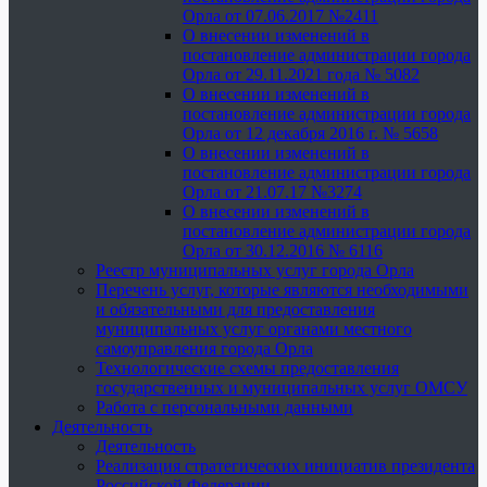
Орла от 07.06.2017 №2411
О внесении изменений в
постановление администрации города
Орла от 29.11.2021 года № 5082
О внесении изменений в
постановление администрации города
Орла от 12 декабря 2016 г. № 5658
О внесении изменений в
постановление администрации города
Орла от 21.07.17 №3274
О внесении изменений в
постановление администрации города
Орла от 30.12.2016 № 6116
Реестр муниципальных услуг города Орла
Перечень услуг, которые являются необходимыми
и обязательными для предоставления
муниципальных услуг органами местного
самоуправления города Орла
Технологические схемы предоставления
государственных и муниципальных услуг ОМСУ
Работа с персональными данными
Деятельность
Деятельность
Реализация стратегических инициатив президента
Российской Федерации