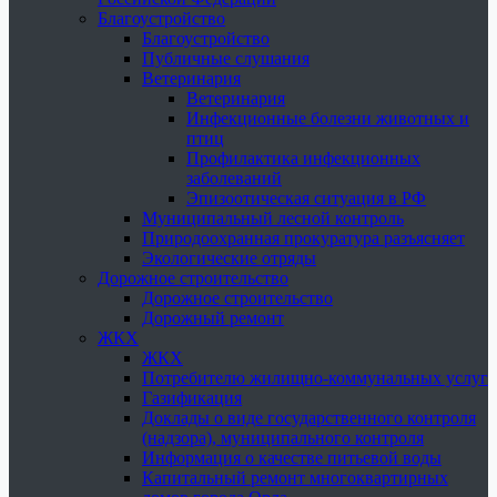
Благоустройство
Благоустройство
Публичные слушания
Ветеринария
Ветеринария
Инфекционные болезни животных и
птиц
Профилактика инфекционных
заболеваний
Эпизоотическая ситуация в РФ
Муниципальный лесной контроль
Природоохранная прокуратура разъясняет
Экологические отряды
Дорожное строительство
Дорожное строительство
Дорожный ремонт
ЖКХ
ЖКХ
Потребителю жилищно-коммунальных услуг
Газификация
Доклады о виде государственного контроля
(надзора), муниципального контроля
Информация о качестве питьевой воды
Капитальный ремонт многоквартирных