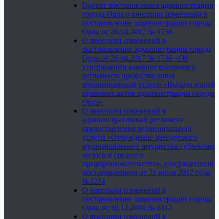
Проект постановления администрации
города Орла о внесении изменений в
постановление администрации города
Орла от 26.04.2017 № 1736
О внесении изменений в
постановление администрации города
Орла от 26.04.2017 № 1736 «Об
утверждении административного
регламента предоставления
муниципальной услуги «Выдача копий
правовых актов администрации города
Орла»
О внесении изменений в
административный регламент
предоставления муниципальной
услуги «Отчуждение арендуемого
муниципального имущества субъектам
малого и среднего
предпринимательства», утвержденный
постановлением от 21 июля 2017 года
№3274
О внесении изменений в
постановление администрации города
Орла от 30.12.2016 № 6112
О внесении изменений в