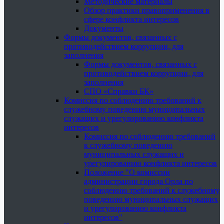
Методические материалы
Обзор практики правоприменения в
сфере конфликта интересов
Документы
Формы документов, связанных с
противодействием коррупции, для
заполнения
Формы документов, связанных с
противодействием коррупции, для
заполнения
СПО «Справки БК»
Комиссия по соблюдению требований к
служебному поведению муниципальных
служащих и урегулированию конфликта
интересов
Комиссия по соблюдению требований
к служебному поведению
муниципальных служащих и
урегулированию конфликта интересов
Положение "О комиссии
администрации города Орла по
соблюдению требований к служебному
поведению муниципальных служащих
и урегулированию конфликта
интересов"