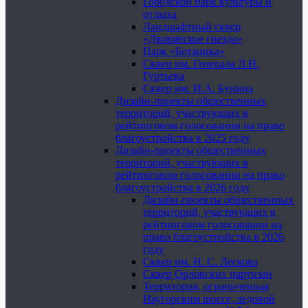
Городской парк культуры и
отдыха
Ландшафтный сквер
«Дворянское гнездо»
Парк «Ботаника»
Сквер им. Генерала Л.Н.
Гуртьева
Сквер им. И.А. Бунина
Дизайн-проекты общественных
территорий, участвующих в
рейтинговом голосовании на право
благоустройства в 2025 году
Дизайн-проекты общественных
территорий, участвующих в
рейтинговом голосовании на право
благоустройства в 2026 году
Дизайн-проекты общественных
территорий, участвующих в
рейтинговом голосовании на
право благоустройства в 2026
году
Сквер им. Н. С. Лескова
Сквер Орловских партизан
Территория, ограниченная
Наугорским шоссе, ледовой