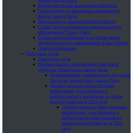
домов города Орла
Муниципальный жилищный контроль
Переселение из аварийного жилищного
фонда города Орла
Подготовка к отопительному периоду
Схема теплоснабжения муниципального
образования "Город Орёл"
Схемы водоснабжения и водоотведения
муниципального образования «Город Орёл»
Энергосбережение
Городская среда
Городская среда
Формирование современной городской
среды на территории города Орла
Формирование современной городской
среды на территории города Орла
Дизайн-проекты общественных
территорий, участвующих в
рейтинговом голосовании на право
благоустройства в 2024 году
Дизайн-проекты общественных
территорий, участвующих в
рейтинговом голосовании на
право благоустройства в 2024
году