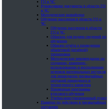
ГО и ЧС
Руководящие документы в области ГО
и ЧС
Методические разработки
Обучение населения в области ГО и
ЧС
Обучение населения в области
ГО и ЧС
Образцы для подачи сведений по
обучению
Образец отчёта о проведении
объектовой (штабной)
тренировки
Методические рекомендации по
созданию, хранению ,
использованию и восполнению
резервов материальных ресурсов
для ликвидации чрезвычайных
ситуаций природного и
техногенного характера
Примерные программы
курсового обучения
Учебно-консультационный пункт
Памятки по действию в чрезвычайных
ситуациях