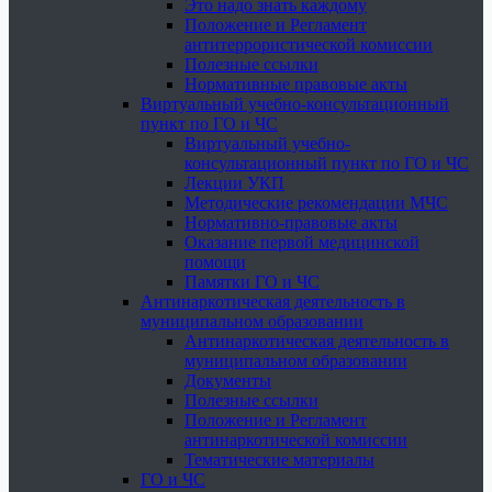
Это надо знать каждому
Положение и Регламент
антитеррористической комиссии
Полезные ссылки
Нормативные правовые акты
Виртуальный учебно-консультационный
пункт по ГО и ЧС
Виртуальный учебно-
консультационный пункт по ГО и ЧС
Лекции УКП
Методические рекомендации МЧС
Нормативно-правовые акты
Оказание первой медицинской
помощи
Памятки ГО и ЧС
Антинаркотическая деятельность в
муниципальном образовании
Антинаркотическая деятельность в
муниципальном образовании
Документы
Полезные ссылки
Положение и Регламент
антинаркотической комиссии
Тематические материалы
ГО и ЧС