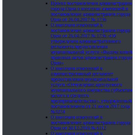
Проект постановления администрации
города Орла о внесении изменений в
постановление администрации города
Орла от 26.04.2017 № 1736
О внесении изменений в
постановление администрации города
Орла от 26.04.2017 № 1736 «Об
утверждении административного
регламента предоставления
муниципальной услуги «Выдача копий
правовых актов администрации города
Орла»
О внесении изменений в
административный регламент
предоставления муниципальной
услуги «Отчуждение арендуемого
муниципального имущества субъектам
малого и среднего
предпринимательства», утвержденный
постановлением от 21 июля 2017 года
№3274
О внесении изменений в
постановление администрации города
Орла от 30.12.2016 № 6112
О внесении изменений в