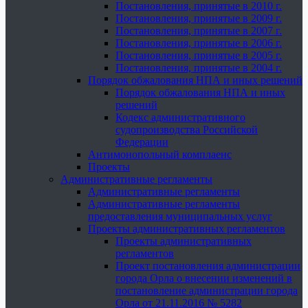
Постановления, принятые в 2010 г.
Постановления, принятые в 2009 г.
Постановления, принятые в 2007 г.
Постановления, принятые в 2006 г.
Постановления, принятые в 2005 г.
Постановления, принятые в 2004 г.
Порядок обжалования НПА и иных решений
Порядок обжалования НПА и иных
решений
Кодекс административного
судопроизводства Российской
Федерации
Антимонопольный комплаенс
Проекты
Административные регламенты
Административные регламенты
Административные регламенты
предоставления муниципальных услуг
Проекты административных регламентов
Проекты административных
регламентов
Проект постановления администрации
города Орла о внесении изменений в
постановление администрации города
Орла от 21.11.2016 № 5282