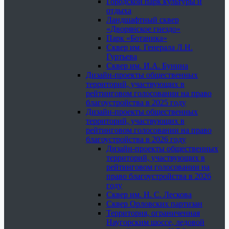
Городской парк культуры и
отдыха
Ландшафтный сквер
«Дворянское гнездо»
Парк «Ботаника»
Сквер им. Генерала Л.Н.
Гуртьева
Сквер им. И.А. Бунина
Дизайн-проекты общественных
территорий, участвующих в
рейтинговом голосовании на право
благоустройства в 2025 году
Дизайн-проекты общественных
территорий, участвующих в
рейтинговом голосовании на право
благоустройства в 2026 году
Дизайн-проекты общественных
территорий, участвующих в
рейтинговом голосовании на
право благоустройства в 2026
году
Сквер им. Н. С. Лескова
Сквер Орловских партизан
Территория, ограниченная
Наугорским шоссе, ледовой