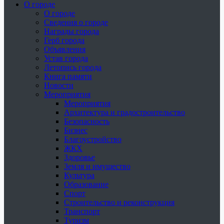
О городе
О городе
Сведения о городе
Награды города
Герб города
Объявления
Устав города
Летопись города
Книга памяти
Новости
Мероприятия
Мероприятия
Архитектура и градостроительство
Безопасность
Бизнес
Благоустройство
ЖКХ
Здоровье
Земля и имущество
Культура
Образование
Спорт
Строительство и реконструкция
Транспорт
Туризм