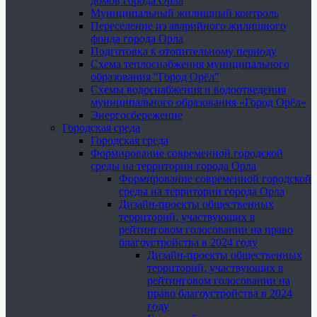
домов города Орла
Муниципальный жилищный контроль
Переселение из аварийного жилищного
фонда города Орла
Подготовка к отопительному периоду
Схема теплоснабжения муниципального
образования "Город Орёл"
Схемы водоснабжения и водоотведения
муниципального образования «Город Орёл»
Энергосбережение
Городская среда
Городская среда
Формирование современной городской
среды на территории города Орла
Формирование современной городской
среды на территории города Орла
Дизайн-проекты общественных
территорий, участвующих в
рейтинговом голосовании на право
благоустройства в 2024 году
Дизайн-проекты общественных
территорий, участвующих в
рейтинговом голосовании на
право благоустройства в 2024
году