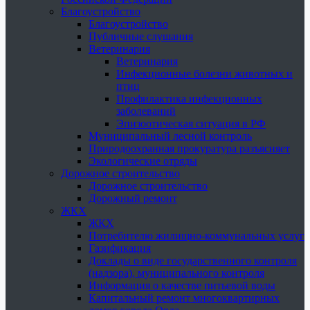
Благоустройство
Благоустройство
Публичные слушания
Ветеринария
Ветеринария
Инфекционные болезни животных и
птиц
Профилактика инфекционных
заболеваний
Эпизоотическая ситуация в РФ
Муниципальный лесной контроль
Природоохранная прокуратура разъясняет
Экологические отряды
Дорожное строительство
Дорожное строительство
Дорожный ремонт
ЖКХ
ЖКХ
Потребителю жилищно-коммунальных услуг
Газификация
Доклады о виде государственного контроля
(надзора), муниципального контроля
Информация о качестве питьевой воды
Капитальный ремонт многоквартирных