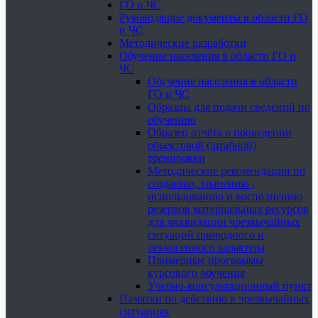
ГО и ЧС
Руководящие документы в области ГО
и ЧС
Методические разработки
Обучение населения в области ГО и
ЧС
Обучение населения в области
ГО и ЧС
Образцы для подачи сведений по
обучению
Образец отчёта о проведении
объектовой (штабной)
тренировки
Методические рекомендации по
созданию, хранению ,
использованию и восполнению
резервов материальных ресурсов
для ликвидации чрезвычайных
ситуаций природного и
техногенного характера
Примерные программы
курсового обучения
Учебно-консультационный пункт
Памятки по действию в чрезвычайных
ситуациях