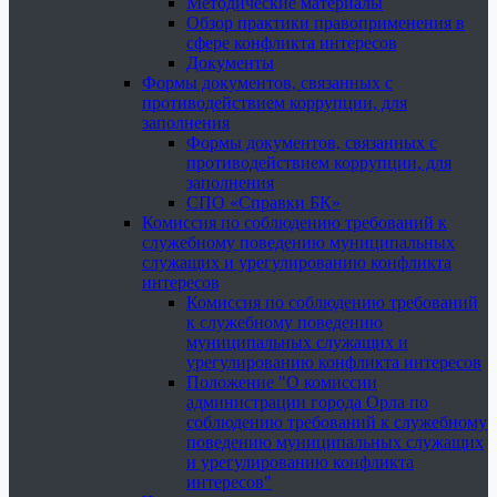
Методические материалы
Обзор практики правоприменения в
сфере конфликта интересов
Документы
Формы документов, связанных с
противодействием коррупции, для
заполнения
Формы документов, связанных с
противодействием коррупции, для
заполнения
СПО «Справки БК»
Комиссия по соблюдению требований к
служебному поведению муниципальных
служащих и урегулированию конфликта
интересов
Комиссия по соблюдению требований
к служебному поведению
муниципальных служащих и
урегулированию конфликта интересов
Положение "О комиссии
администрации города Орла по
соблюдению требований к служебному
поведению муниципальных служащих
и урегулированию конфликта
интересов"