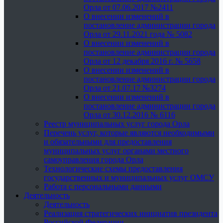
Орла от 07.06.2017 №2411
О внесении изменений в
постановление администрации города
Орла от 29.11.2021 года № 5082
О внесении изменений в
постановление администрации города
Орла от 12 декабря 2016 г. № 5658
О внесении изменений в
постановление администрации города
Орла от 21.07.17 №3274
О внесении изменений в
постановление администрации города
Орла от 30.12.2016 № 6116
Реестр муниципальных услуг города Орла
Перечень услуг, которые являются необходимыми
и обязательными для предоставления
муниципальных услуг органами местного
самоуправления города Орла
Технологические схемы предоставления
государственных и муниципальных услуг ОМСУ
Работа с персональными данными
Деятельность
Деятельность
Реализация стратегических инициатив президента
Российской Федерации