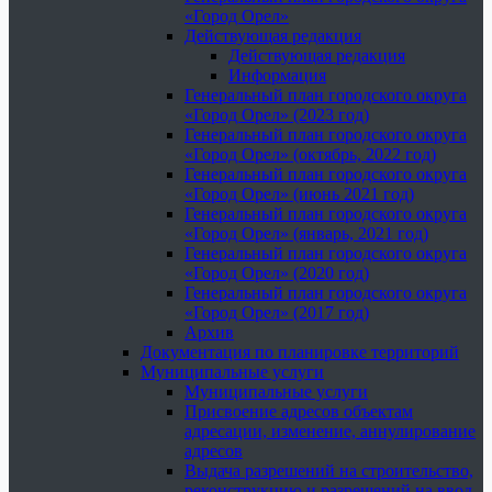
«Город Орел»
Действующая редакция
Действующая редакция
Информация
Генеральный план городского округа
«Город Орел» (2023 год)
Генеральный план городского округа
«Город Орел» (октябрь, 2022 год)
Генеральный план городского округа
«Город Орел» (июнь 2021 год)
Генеральный план городского округа
«Город Орел» (январь, 2021 год)
Генеральный план городского округа
«Город Орел» (2020 год)
Генеральный план городского округа
«Город Орел» (2017 год)
Архив
Документация по планировке территорий
Муниципальные услуги
Муниципальные услуги
Присвоение адресов объектам
адресации, изменение, аннулирование
адресов
Выдача разрешений на строительство,
реконструкцию и разрешений на ввод