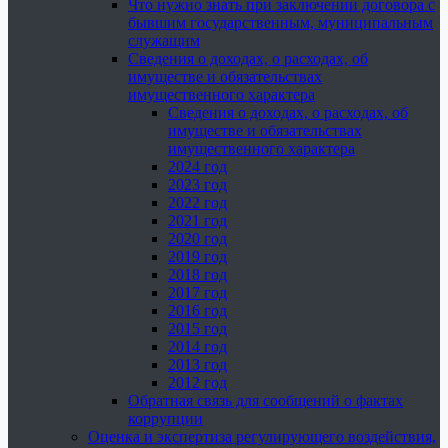
Что нужно знать при заключении договора с
бывшим государственным, муниципальным
служащим
Сведения о доходах, о расходах, об
имуществе и обязательствах
имущественного характера
Сведения о доходах, о расходах, об
имуществе и обязательствах
имущественного характера
2024 год
2023 год
2022 год
2021 год
2020 год
2019 год
2018 год
2017 год
2016 год
2015 год
2014 год
2013 год
2012 год
Обратная связь для сообщений о фактах
коррупции
Оценка и экспертиза регулирующего воздействия,