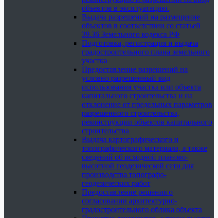
объектов в эксплуатацию.
Выдача разрешений на размещение
объектов в соответствии со статьей
39.36 Земельного кодекса РФ
Подготовка, регистрация и выдача
градостроительного плана земельного
участка
Предоставление разрешений на
условно разрешенный вид
использования участка или объекта
капитального строительства и на
отклонение от предельных параметров
разрешенного строительства,
реконструкции объектов капитального
строительства
Выдача картографического и
топографического материала, а также
сведений об исходной планово-
высотной геодезической сети для
производства топографо-
геодезических работ
Предоставление решения о
согласовании архитектурно-
градостроительного облика объекта