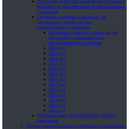
Что нужно знать при заключении договора с
бывшим государственным, муниципальным
служащим
Сведения о доходах, о расходах, об
имуществе и обязательствах
имущественного характера
Сведения о доходах, о расходах, об
имуществе и обязательствах
имущественного характера
2024 год
2023 год
2022 год
2021 год
2020 год
2019 год
2018 год
2017 год
2016 год
2015 год
2014 год
2013 год
2012 год
Обратная связь для сообщений о фактах
коррупции
Оценка и экспертиза регулирующего воздействия,