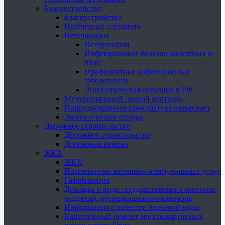
Благоустройство
Благоустройство
Публичные слушания
Ветеринария
Ветеринария
Инфекционные болезни животных и
птиц
Профилактика инфекционных
заболеваний
Эпизоотическая ситуация в РФ
Муниципальный лесной контроль
Природоохранная прокуратура разъясняет
Экологические отряды
Дорожное строительство
Дорожное строительство
Дорожный ремонт
ЖКХ
ЖКХ
Потребителю жилищно-коммунальных услуг
Газификация
Доклады о виде государственного контроля
(надзора), муниципального контроля
Информация о качестве питьевой воды
Капитальный ремонт многоквартирных