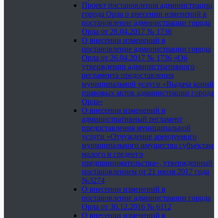
Проект постановления администрации
города Орла о внесении изменений в
постановление администрации города
Орла от 26.04.2017 № 1736
О внесении изменений в
постановление администрации города
Орла от 26.04.2017 № 1736 «Об
утверждении административного
регламента предоставления
муниципальной услуги «Выдача копий
правовых актов администрации города
Орла»
О внесении изменений в
административный регламент
предоставления муниципальной
услуги «Отчуждение арендуемого
муниципального имущества субъектам
малого и среднего
предпринимательства», утвержденный
постановлением от 21 июля 2017 года
№3274
О внесении изменений в
постановление администрации города
Орла от 30.12.2016 № 6112
О внесении изменений в