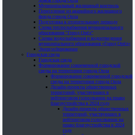
домов города Орла
Муниципальный жилищный контроль
Переселение из аварийного жилищного
фонда города Орла
Подготовка к отопительному периоду
Схема теплоснабжения муниципального
образования "Город Орёл"
Схемы водоснабжения и водоотведения
муниципального образования «Город Орёл»
Энергосбережение
Городская среда
Городская среда
Формирование современной городской
среды на территории города Орла
Формирование современной городской
среды на территории города Орла
Дизайн-проекты общественных
территорий, участвующих в
рейтинговом голосовании на право
благоустройства в 2024 году
Дизайн-проекты общественных
территорий, участвующих в
рейтинговом голосовании на
право благоустройства в 2024
году