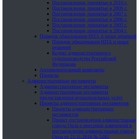
Постановления, принятые в 2010 г.
Постановления, принятые в 2009 г.
Постановления, принятые в 2007 г.
Постановления, принятые в 2006 г.
Постановления, принятые в 2005 г.
Постановления, принятые в 2004 г.
Порядок обжалования НПА и иных решений
Порядок обжалования НПА и иных
решений
Кодекс административного
судопроизводства Российской
Федерации
Антимонопольный комплаенс
Проекты
Административные регламенты
Административные регламенты
Административные регламенты
предоставления муниципальных услуг
Проекты административных регламентов
Проекты административных
регламентов
Проект постановления администрации
города Орла о внесении изменений в
постановление администрации города
Орла от 21.11.2016 № 5282