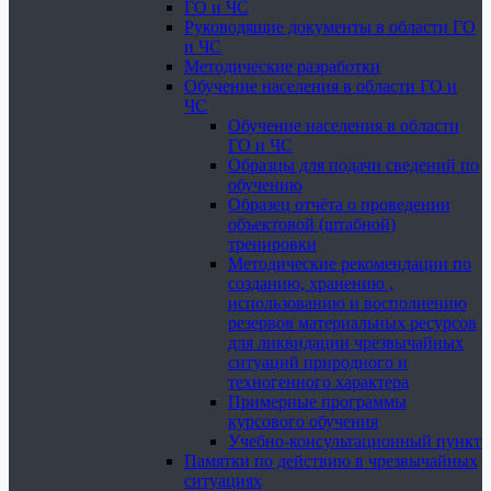
ГО и ЧС
Руководящие документы в области ГО
и ЧС
Методические разработки
Обучение населения в области ГО и
ЧС
Обучение населения в области
ГО и ЧС
Образцы для подачи сведений по
обучению
Образец отчёта о проведении
объектовой (штабной)
тренировки
Методические рекомендации по
созданию, хранению ,
использованию и восполнению
резервов материальных ресурсов
для ликвидации чрезвычайных
ситуаций природного и
техногенного характера
Примерные программы
курсового обучения
Учебно-консультационный пункт
Памятки по действию в чрезвычайных
ситуациях