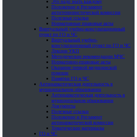
Это надо знать каждому
Положение и Регламент
антитеррористической комиссии
Полезные ссылки
Нормативные правовые акты
Виртуальный учебно-консультационный
пункт по ГО и ЧС
Виртуальный учебно-
консультационный пункт по ГО и ЧС
Лекции УКП
Методические рекомендации МЧС
Нормативно-правовые акты
Оказание первой медицинской
помощи
Памятки ГО и ЧС
Антинаркотическая деятельность в
муниципальном образовании
Антинаркотическая деятельность в
муниципальном образовании
Документы
Полезные ссылки
Положение и Регламент
антинаркотической комиссии
Тематические материалы
ГО и ЧС