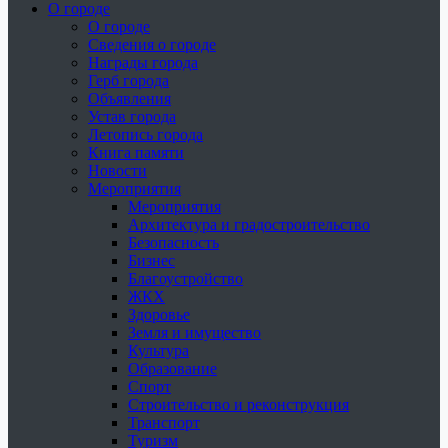
О городе
О городе
Сведения о городе
Награды города
Герб города
Объявления
Устав города
Летопись города
Книга памяти
Новости
Мероприятия
Мероприятия
Архитектура и градостроительство
Безопасность
Бизнес
Благоустройство
ЖКХ
Здоровье
Земля и имущество
Культура
Образование
Спорт
Строительство и реконструкция
Транспорт
Туризм