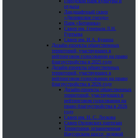
Городской парк культуры и
отдыха
Ландшафтный сквер
«Дворянское гнездо»
Парк «Ботаника»
Сквер им. Генерала Л.Н.
Гуртьева
Сквер им. И.А. Бунина
Дизайн-проекты общественных
территорий, участвующих в
рейтинговом голосовании на право
благоустройства в 2025 году
Дизайн-проекты общественных
территорий, участвующих в
рейтинговом голосовании на право
благоустройства в 2026 году
Дизайн-проекты общественных
территорий, участвующих в
рейтинговом голосовании на
право благоустройства в 2026
году
Сквер им. Н. С. Лескова
Сквер Орловских партизан
Территория, ограниченная
Наугорским шоссе, ледовой