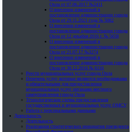
Орла от 07.06.2017 №2411
О внесении изменений в
постановление администрации города
Орла от 29.11.2021 года № 5082
О внесении изменений в
постановление администрации города
Орла от 12 декабря 2016 г. № 5658
О внесении изменений в
постановление администрации города
Орла от 21.07.17 №3274
О внесении изменений в
постановление администрации города
Орла от 30.12.2016 № 6116
Реестр муниципальных услуг города Орла
Перечень услуг, которые являются необходимыми
и обязательными для предоставления
муниципальных услуг органами местного
самоуправления города Орла
Технологические схемы предоставления
государственных и муниципальных услуг ОМСУ
Работа с персональными данными
Деятельность
Деятельность
Реализация стратегических инициатив президента
Российской Федерации