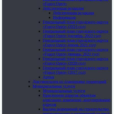
«Город Орел»
Действующая редакция
Действующая редакция
Информация
Генеральный план городского округа
«Город Орел» (2023 год)
Генеральный план городского округа
«Город Орел» (октябрь, 2022 год)
Генеральный план городского округа
«Город Орел» (июнь 2021 год)
Генеральный план городского округа
«Город Орел» (январь, 2021 год)
Генеральный план городского округа
«Город Орел» (2020 год)
Генеральный план городского округа
«Город Орел» (2017 год)
Архив
Документация по планировке территорий
Муниципальные услуги
Муниципальные услуги
Присвоение адресов объектам
адресации, изменение, аннулирование
адресов
Выдача разрешений на строительство,
реконструкцию и разрешений на ввод