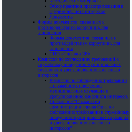
Методические материалы
Обзор практики правоприменения в
сфере конфликта интересов
Документы
Формы документов, связанных с
противодействием коррупции, для
заполнения
Формы документов, связанных с
противодействием коррупции, для
заполнения
СПО «Справки БК»
Комиссия по соблюдению требований к
служебному поведению муниципальных
служащих и урегулированию конфликта
интересов
Комиссия по соблюдению требований
к служебному поведению
муниципальных служащих и
урегулированию конфликта интересов
Положение "О комиссии
администрации города Орла по
соблюдению требований к служебному
поведению муниципальных служащих
и урегулированию конфликта
интересов"