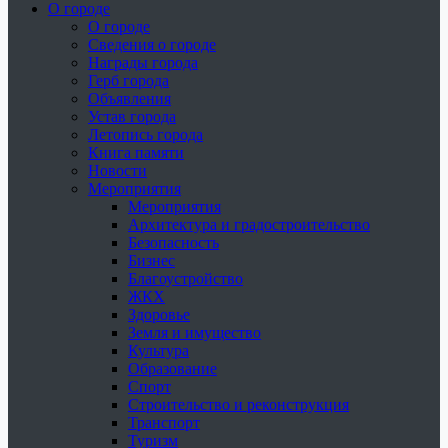
О городе
О городе
Сведения о городе
Награды города
Герб города
Объявления
Устав города
Летопись города
Книга памяти
Новости
Мероприятия
Мероприятия
Архитектура и градостроительство
Безопасность
Бизнес
Благоустройство
ЖКХ
Здоровье
Земля и имущество
Культура
Образование
Спорт
Строительство и реконструкция
Транспорт
Туризм