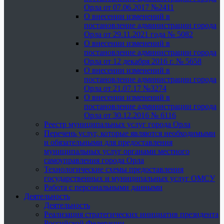
Орла от 07.06.2017 №2411
О внесении изменений в
постановление администрации города
Орла от 29.11.2021 года № 5082
О внесении изменений в
постановление администрации города
Орла от 12 декабря 2016 г. № 5658
О внесении изменений в
постановление администрации города
Орла от 21.07.17 №3274
О внесении изменений в
постановление администрации города
Орла от 30.12.2016 № 6116
Реестр муниципальных услуг города Орла
Перечень услуг, которые являются необходимыми
и обязательными для предоставления
муниципальных услуг органами местного
самоуправления города Орла
Технологические схемы предоставления
государственных и муниципальных услуг ОМСУ
Работа с персональными данными
Деятельность
Деятельность
Реализация стратегических инициатив президента
Российской Федерации