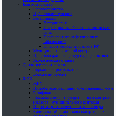
Благоустройство
Благоустройство
Публичные слушания
Ветеринария
Ветеринария
Инфекционные болезни животных и
птиц
Профилактика инфекционных
заболеваний
Эпизоотическая ситуация в РФ
Муниципальный лесной контроль
Природоохранная прокуратура разъясняет
Экологические отряды
Дорожное строительство
Дорожное строительство
Дорожный ремонт
ЖКХ
ЖКХ
Потребителю жилищно-коммунальных услуг
Газификация
Доклады о виде государственного контроля
(надзора), муниципального контроля
Информация о качестве питьевой воды
Капитальный ремонт многоквартирных