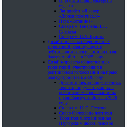
Городской парк культуры и
отдыха
Ландшафтный сквер
«Дворянское гнездо»
Парк «Ботаника»
Сквер им. Генерала Л.Н.
Гуртьева
Сквер им. И.А. Бунина
Дизайн-проекты общественных
территорий, участвующих в
рейтинговом голосовании на право
благоустройства в 2025 году
Дизайн-проекты общественных
территорий, участвующих в
рейтинговом голосовании на право
благоустройства в 2026 году
Дизайн-проекты общественных
территорий, участвующих в
рейтинговом голосовании на
право благоустройства в 2026
году
Сквер им. Н. С. Лескова
Сквер Орловских партизан
Территория, ограниченная
Наугорским шоссе, ледовой