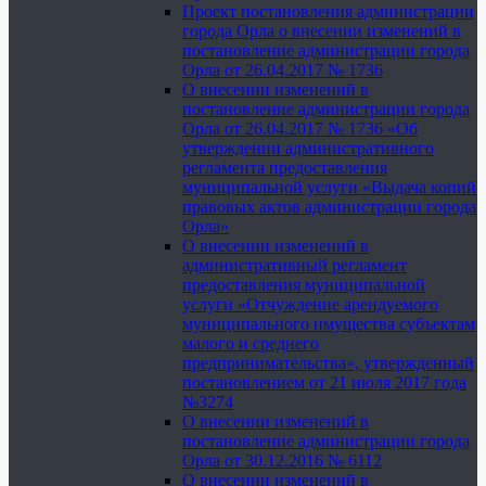
Проект постановления администрации
города Орла о внесении изменений в
постановление администрации города
Орла от 26.04.2017 № 1736
О внесении изменений в
постановление администрации города
Орла от 26.04.2017 № 1736 «Об
утверждении административного
регламента предоставления
муниципальной услуги «Выдача копий
правовых актов администрации города
Орла»
О внесении изменений в
административный регламент
предоставления муниципальной
услуги «Отчуждение арендуемого
муниципального имущества субъектам
малого и среднего
предпринимательства», утвержденный
постановлением от 21 июля 2017 года
№3274
О внесении изменений в
постановление администрации города
Орла от 30.12.2016 № 6112
О внесении изменений в