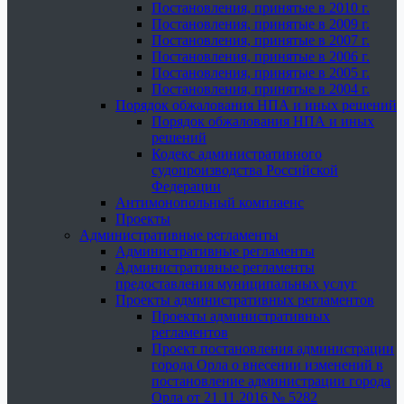
Постановления, принятые в 2010 г.
Постановления, принятые в 2009 г.
Постановления, принятые в 2007 г.
Постановления, принятые в 2006 г.
Постановления, принятые в 2005 г.
Постановления, принятые в 2004 г.
Порядок обжалования НПА и иных решений
Порядок обжалования НПА и иных
решений
Кодекс административного
судопроизводства Российской
Федерации
Антимонопольный комплаенс
Проекты
Административные регламенты
Административные регламенты
Административные регламенты
предоставления муниципальных услуг
Проекты административных регламентов
Проекты административных
регламентов
Проект постановления администрации
города Орла о внесении изменений в
постановление администрации города
Орла от 21.11.2016 № 5282