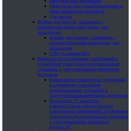
Методические материалы
Обзор практики правоприменения в
сфере конфликта интересов
Документы
Формы документов, связанных с
противодействием коррупции, для
заполнения
Формы документов, связанных с
противодействием коррупции, для
заполнения
СПО «Справки БК»
Комиссия по соблюдению требований к
служебному поведению муниципальных
служащих и урегулированию конфликта
интересов
Комиссия по соблюдению требований
к служебному поведению
муниципальных служащих и
урегулированию конфликта интересов
Положение "О комиссии
администрации города Орла по
соблюдению требований к служебному
поведению муниципальных служащих
и урегулированию конфликта
интересов"