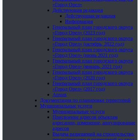
«Город Орел»
Действующая редакция
Действующая редакция
Информация
Генеральный план городского округа
«Город Орел» (2023 год)
Генеральный план городского округа
«Город Орел» (октябрь, 2022 год)
Генеральный план городского округа
«Город Орел» (июнь 2021 год)
Генеральный план городского округа
«Город Орел» (январь, 2021 год)
Генеральный план городского округа
«Город Орел» (2020 год)
Генеральный план городского округа
«Город Орел» (2017 год)
Архив
Документация по планировке территорий
Муниципальные услуги
Муниципальные услуги
Присвоение адресов объектам
адресации, изменение, аннулирование
адресов
Выдача разрешений на строительство,
реконструкцию и разрешений на ввод