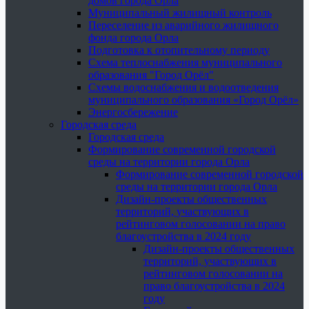
домов города Орла
Муниципальный жилищный контроль
Переселение из аварийного жилищного
фонда города Орла
Подготовка к отопительному периоду
Схема теплоснабжения муниципального
образования "Город Орёл"
Схемы водоснабжения и водоотведения
муниципального образования «Город Орёл»
Энергосбережение
Городская среда
Городская среда
Формирование современной городской
среды на территории города Орла
Формирование современной городской
среды на территории города Орла
Дизайн-проекты общественных
территорий, участвующих в
рейтинговом голосовании на право
благоустройства в 2024 году
Дизайн-проекты общественных
территорий, участвующих в
рейтинговом голосовании на
право благоустройства в 2024
году