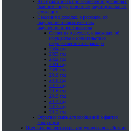
Что нужно знать при заключении договора с
бывшим государственным, муниципальным
служащим
Сведения о доходах, о расходах, об
имуществе и обязательствах
имущественного характера
Сведения о доходах, о расходах, об
имуществе и обязательствах
имущественного характера
2024 год
2023 год
2022 год
2021 год
2020 год
2019 год
2018 год
2017 год
2016 год
2015 год
2014 год
2013 год
2012 год
Обратная связь для сообщений о фактах
коррупции
Оценка и экспертиза регулирующего воздействия,