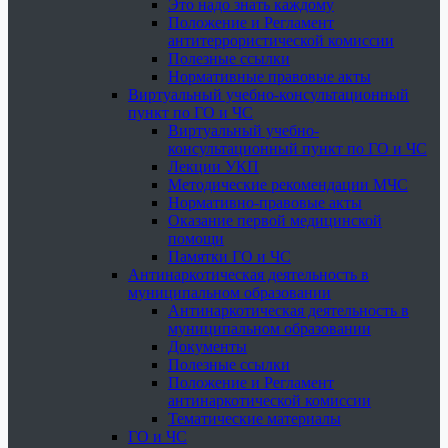
Это надо знать каждому
Положение и Регламент
антитеррористической комиссии
Полезные ссылки
Нормативные правовые акты
Виртуальный учебно-консультационный
пункт по ГО и ЧС
Виртуальный учебно-
консультационный пункт по ГО и ЧС
Лекции УКП
Методические рекомендации МЧС
Нормативно-правовые акты
Оказание первой медицинской
помощи
Памятки ГО и ЧС
Антинаркотическая деятельность в
муниципальном образовании
Антинаркотическая деятельность в
муниципальном образовании
Документы
Полезные ссылки
Положение и Регламент
антинаркотической комиссии
Тематические материалы
ГО и ЧС