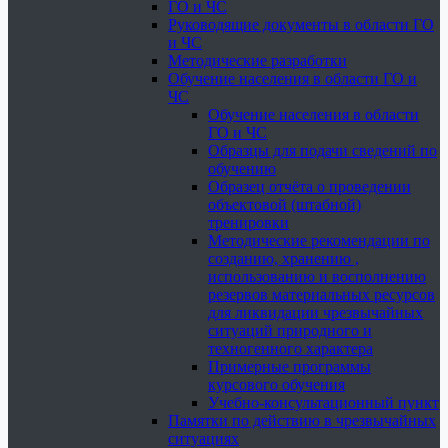
ГО и ЧС
Руководящие документы в области ГО
и ЧС
Методические разработки
Обучение населения в области ГО и
ЧС
Обучение населения в области
ГО и ЧС
Образцы для подачи сведений по
обучению
Образец отчёта о проведении
объектовой (штабной)
тренировки
Методические рекомендации по
созданию, хранению ,
использованию и восполнению
резервов материальных ресурсов
для ликвидации чрезвычайных
ситуаций природного и
техногенного характера
Примерные программы
курсового обучения
Учебно-консультационный пункт
Памятки по действию в чрезвычайных
ситуациях