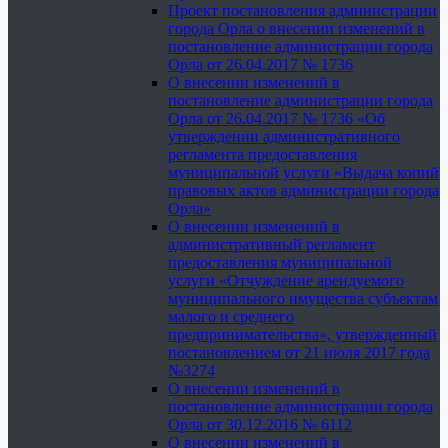
Проект постановления администрации
города Орла о внесении изменений в
постановление администрации города
Орла от 26.04.2017 № 1736
О внесении изменений в
постановление администрации города
Орла от 26.04.2017 № 1736 «Об
утверждении административного
регламента предоставления
муниципальной услуги «Выдача копий
правовых актов администрации города
Орла»
О внесении изменений в
административный регламент
предоставления муниципальной
услуги «Отчуждение арендуемого
муниципального имущества субъектам
малого и среднего
предпринимательства», утвержденный
постановлением от 21 июля 2017 года
№3274
О внесении изменений в
постановление администрации города
Орла от 30.12.2016 № 6112
О внесении изменений в