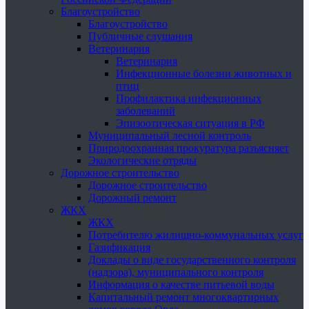
Благоустройство
Благоустройство
Публичные слушания
Ветеринария
Ветеринария
Инфекционные болезни животных и
птиц
Профилактика инфекционных
заболеваний
Эпизоотическая ситуация в РФ
Муниципальный лесной контроль
Природоохранная прокуратура разъясняет
Экологические отряды
Дорожное строительство
Дорожное строительство
Дорожный ремонт
ЖКХ
ЖКХ
Потребителю жилищно-коммунальных услуг
Газификация
Доклады о виде государственного контроля
(надзора), муниципального контроля
Информация о качестве питьевой воды
Капитальный ремонт многоквартирных