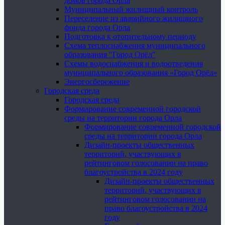
домов города Орла
Муниципальный жилищный контроль
Переселение из аварийного жилищного
фонда города Орла
Подготовка к отопительному периоду
Схема теплоснабжения муниципального
образования "Город Орёл"
Схемы водоснабжения и водоотведения
муниципального образования «Город Орёл»
Энергосбережение
Городская среда
Городская среда
Формирование современной городской
среды на территории города Орла
Формирование современной городской
среды на территории города Орла
Дизайн-проекты общественных
территорий, участвующих в
рейтинговом голосовании на право
благоустройства в 2024 году
Дизайн-проекты общественных
территорий, участвующих в
рейтинговом голосовании на
право благоустройства в 2024
году