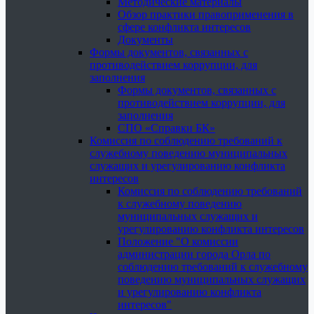
Методические материалы
Обзор практики правоприменения в
сфере конфликта интересов
Документы
Формы документов, связанных с
противодействием коррупции, для
заполнения
Формы документов, связанных с
противодействием коррупции, для
заполнения
СПО «Справки БК»
Комиссия по соблюдению требований к
служебному поведению муниципальных
служащих и урегулированию конфликта
интересов
Комиссия по соблюдению требований
к служебному поведению
муниципальных служащих и
урегулированию конфликта интересов
Положение "О комиссии
администрации города Орла по
соблюдению требований к служебному
поведению муниципальных служащих
и урегулированию конфликта
интересов"