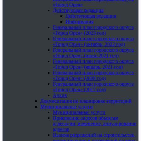
«Город Орел»
Действующая редакция
Действующая редакция
Информация
Генеральный план городского округа
«Город Орел» (2023 год)
Генеральный план городского округа
«Город Орел» (октябрь, 2022 год)
Генеральный план городского округа
«Город Орел» (июнь 2021 год)
Генеральный план городского округа
«Город Орел» (январь, 2021 год)
Генеральный план городского округа
«Город Орел» (2020 год)
Генеральный план городского округа
«Город Орел» (2017 год)
Архив
Документация по планировке территорий
Муниципальные услуги
Муниципальные услуги
Присвоение адресов объектам
адресации, изменение, аннулирование
адресов
Выдача разрешений на строительство,
реконструкцию и разрешений на ввод