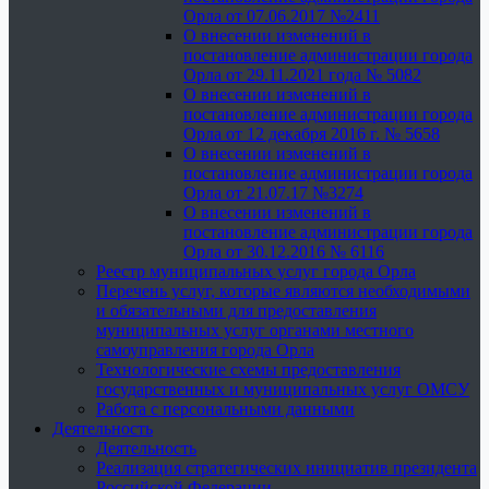
Орла от 07.06.2017 №2411
О внесении изменений в
постановление администрации города
Орла от 29.11.2021 года № 5082
О внесении изменений в
постановление администрации города
Орла от 12 декабря 2016 г. № 5658
О внесении изменений в
постановление администрации города
Орла от 21.07.17 №3274
О внесении изменений в
постановление администрации города
Орла от 30.12.2016 № 6116
Реестр муниципальных услуг города Орла
Перечень услуг, которые являются необходимыми
и обязательными для предоставления
муниципальных услуг органами местного
самоуправления города Орла
Технологические схемы предоставления
государственных и муниципальных услуг ОМСУ
Работа с персональными данными
Деятельность
Деятельность
Реализация стратегических инициатив президента
Российской Федерации