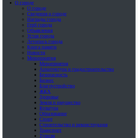
О городе
О городе
Сведения о городе
Награды города
Герб города
Объявления
Устав города
Летопись города
Книга памяти
Новости
Мероприятия
Мероприятия
Архитектура и градостроительство
Безопасность
Бизнес
Благоустройство
ЖКХ
Здоровье
Земля и имущество
Культура
Образование
Спорт
Строительство и реконструкция
Транспорт
Туризм