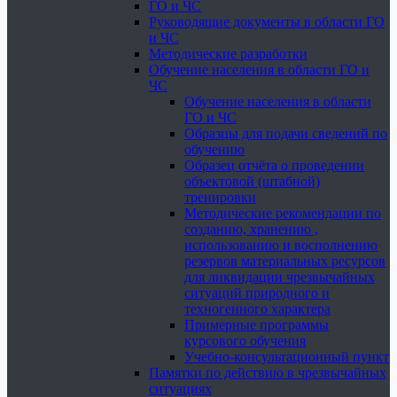
ГО и ЧС
Руководящие документы в области ГО
и ЧС
Методические разработки
Обучение населения в области ГО и
ЧС
Обучение населения в области
ГО и ЧС
Образцы для подачи сведений по
обучению
Образец отчёта о проведении
объектовой (штабной)
тренировки
Методические рекомендации по
созданию, хранению ,
использованию и восполнению
резервов материальных ресурсов
для ликвидации чрезвычайных
ситуаций природного и
техногенного характера
Примерные программы
курсового обучения
Учебно-консультационный пункт
Памятки по действию в чрезвычайных
ситуациях