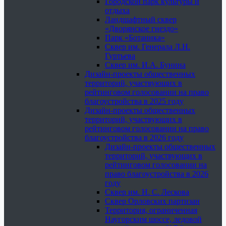
Городской парк культуры и
отдыха
Ландшафтный сквер
«Дворянское гнездо»
Парк «Ботаника»
Сквер им. Генерала Л.Н.
Гуртьева
Сквер им. И.А. Бунина
Дизайн-проекты общественных
территорий, участвующих в
рейтинговом голосовании на право
благоустройства в 2025 году
Дизайн-проекты общественных
территорий, участвующих в
рейтинговом голосовании на право
благоустройства в 2026 году
Дизайн-проекты общественных
территорий, участвующих в
рейтинговом голосовании на
право благоустройства в 2026
году
Сквер им. Н. С. Лескова
Сквер Орловских партизан
Территория, ограниченная
Наугорским шоссе, ледовой