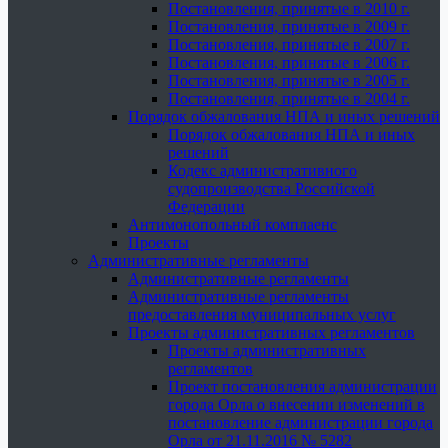
Постановления, принятые в 2010 г.
Постановления, принятые в 2009 г.
Постановления, принятые в 2007 г.
Постановления, принятые в 2006 г.
Постановления, принятые в 2005 г.
Постановления, принятые в 2004 г.
Порядок обжалования НПА и иных решений
Порядок обжалования НПА и иных
решений
Кодекс административного
судопроизводства Российской
Федерации
Антимонопольный комплаенс
Проекты
Административные регламенты
Административные регламенты
Административные регламенты
предоставления муниципальных услуг
Проекты административных регламентов
Проекты административных
регламентов
Проект постановления администрации
города Орла о внесении изменений в
постановление администрации города
Орла от 21.11.2016 № 5282