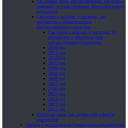
Что нужно знать при заключении договора с
бывшим государственным, муниципальным
служащим
Сведения о доходах, о расходах, об
имуществе и обязательствах
имущественного характера
Сведения о доходах, о расходах, об
имуществе и обязательствах
имущественного характера
2024 год
2023 год
2022 год
2021 год
2020 год
2019 год
2018 год
2017 год
2016 год
2015 год
2014 год
2013 год
2012 год
Обратная связь для сообщений о фактах
коррупции
Оценка и экспертиза регулирующего воздействия,