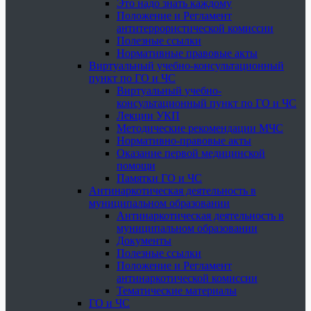
Это надо знать каждому
Положение и Регламент
антитеррористической комиссии
Полезные ссылки
Нормативные правовые акты
Виртуальный учебно-консультационный
пункт по ГО и ЧС
Виртуальный учебно-
консультационный пункт по ГО и ЧС
Лекции УКП
Методические рекомендации МЧС
Нормативно-правовые акты
Оказание первой медицинской
помощи
Памятки ГО и ЧС
Антинаркотическая деятельность в
муниципальном образовании
Антинаркотическая деятельность в
муниципальном образовании
Документы
Полезные ссылки
Положение и Регламент
антинаркотической комиссии
Тематические материалы
ГО и ЧС