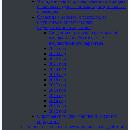
Что нужно знать при заключении договора с
бывшим государственным, муниципальным
служащим
Сведения о доходах, о расходах, об
имуществе и обязательствах
имущественного характера
Сведения о доходах, о расходах, об
имуществе и обязательствах
имущественного характера
2024 год
2023 год
2022 год
2021 год
2020 год
2019 год
2018 год
2017 год
2016 год
2015 год
2014 год
2013 год
2012 год
Обратная связь для сообщений о фактах
коррупции
Оценка и экспертиза регулирующего воздействия,