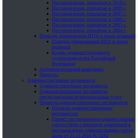
Постановления, принятые в 2010 г.
Постановления, принятые в 2009 г.
Постановления, принятые в 2007 г.
Постановления, принятые в 2006 г.
Постановления, принятые в 2005 г.
Постановления, принятые в 2004 г.
Порядок обжалования НПА и иных решений
Порядок обжалования НПА и иных
решений
Кодекс административного
судопроизводства Российской
Федерации
Антимонопольный комплаенс
Проекты
Административные регламенты
Административные регламенты
Административные регламенты
предоставления муниципальных услуг
Проекты административных регламентов
Проекты административных
регламентов
Проект постановления администрации
города Орла о внесении изменений в
постановление администрации города
Орла от 21.11.2016 № 5282