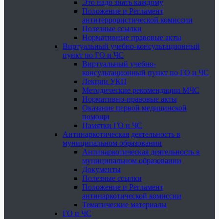
Это надо знать каждому
Положение и Регламент
антитеррористической комиссии
Полезные ссылки
Нормативные правовые акты
Виртуальный учебно-консультационный
пункт по ГО и ЧС
Виртуальный учебно-
консультационный пункт по ГО и ЧС
Лекции УКП
Методические рекомендации МЧС
Нормативно-правовые акты
Оказание первой медицинской
помощи
Памятки ГО и ЧС
Антинаркотическая деятельность в
муниципальном образовании
Антинаркотическая деятельность в
муниципальном образовании
Документы
Полезные ссылки
Положение и Регламент
антинаркотической комиссии
Тематические материалы
ГО и ЧС