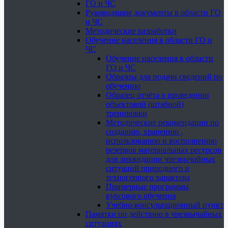
ГО и ЧС
Руководящие документы в области ГО
и ЧС
Методические разработки
Обучение населения в области ГО и
ЧС
Обучение населения в области
ГО и ЧС
Образцы для подачи сведений по
обучению
Образец отчёта о проведении
объектовой (штабной)
тренировки
Методические рекомендации по
созданию, хранению ,
использованию и восполнению
резервов материальных ресурсов
для ликвидации чрезвычайных
ситуаций природного и
техногенного характера
Примерные программы
курсового обучения
Учебно-консультационный пункт
Памятки по действию в чрезвычайных
ситуациях