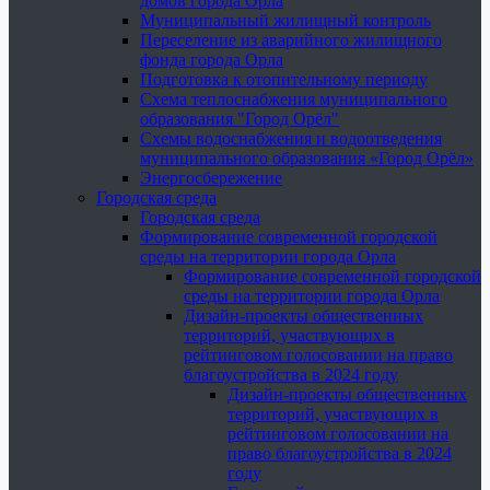
домов города Орла
Муниципальный жилищный контроль
Переселение из аварийного жилищного
фонда города Орла
Подготовка к отопительному периоду
Схема теплоснабжения муниципального
образования "Город Орёл"
Схемы водоснабжения и водоотведения
муниципального образования «Город Орёл»
Энергосбережение
Городская среда
Городская среда
Формирование современной городской
среды на территории города Орла
Формирование современной городской
среды на территории города Орла
Дизайн-проекты общественных
территорий, участвующих в
рейтинговом голосовании на право
благоустройства в 2024 году
Дизайн-проекты общественных
территорий, участвующих в
рейтинговом голосовании на
право благоустройства в 2024
году