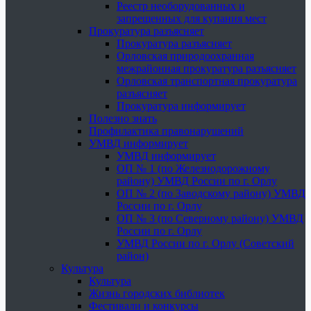
Реестр необорудованных и
запрещенных для купания мест
Прокуратура разъясняет
Прокуратура разъясняет
Орловская природоохранная
межрайонная прокуратура разъясняет
Орловская транспортная прокуратура
разъясняет
Прокуратура информирует
Полезно знать
Профилактика правонарушений
УМВД информирует
УМВД информирует
ОП № 1 (по Железнодорожному
району) УМВД России по г. Орлу
ОП № 2 (по Заводскому району) УМВД
России по г. Орлу
ОП № 3 (по Северному району) УМВД
России по г. Орлу
УМВД России по г. Орлу (Советский
район)
Культура
Культура
Жизнь городских библиотек
Фестивали и конкурсы