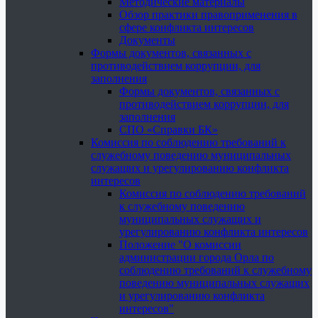
Методические материалы
Обзор практики правоприменения в
сфере конфликта интересов
Документы
Формы документов, связанных с
противодействием коррупции, для
заполнения
Формы документов, связанных с
противодействием коррупции, для
заполнения
СПО «Справки БК»
Комиссия по соблюдению требований к
служебному поведению муниципальных
служащих и урегулированию конфликта
интересов
Комиссия по соблюдению требований
к служебному поведению
муниципальных служащих и
урегулированию конфликта интересов
Положение "О комиссии
администрации города Орла по
соблюдению требований к служебному
поведению муниципальных служащих
и урегулированию конфликта
интересов"