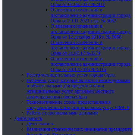
Орла от 07.06.2017 №2411
О внесении изменений в
постановление администрации города
Орла от 29.11.2021 года № 5082
О внесении изменений в
постановление администрации города
Орла от 12 декабря 2016 г. № 5658
О внесении изменений в
постановление администрации города
Орла от 21.07.17 №3274
О внесении изменений в
постановление администрации города
Орла от 30.12.2016 № 6116
Реестр муниципальных услуг города Орла
Перечень услуг, которые являются необходимыми
и обязательными для предоставления
муниципальных услуг органами местного
самоуправления города Орла
Технологические схемы предоставления
государственных и муниципальных услуг ОМСУ
Работа с персональными данными
Деятельность
Деятельность
Реализация стратегических инициатив президента
Российской Федерации