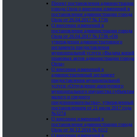
Проект постановления администрации
города Орла о внесении изменений в
постановление администрации города
Орла от 26.04.2017 № 1736
О внесении изменений в
постановление администрации города
Орла от 26.04.2017 № 1736 «Об
утверждении административного
регламента предоставления
муниципальной услуги «Выдача копий
правовых актов администрации города
Орла»
О внесении изменений в
административный регламент
предоставления муниципальной
услуги «Отчуждение арендуемого
муниципального имущества субъектам
малого и среднего
предпринимательства», утвержденный
постановлением от 21 июля 2017 года
№3274
О внесении изменений в
постановление администрации города
Орла от 30.12.2016 № 6112
О внесении изменений в