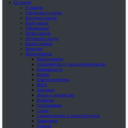
О городе
О городе
Сведения о городе
Награды города
Герб города
Объявления
Устав города
Летопись города
Книга памяти
Новости
Мероприятия
Мероприятия
Архитектура и градостроительство
Безопасность
Бизнес
Благоустройство
ЖКХ
Здоровье
Земля и имущество
Культура
Образование
Спорт
Строительство и реконструкция
Транспорт
Туризм