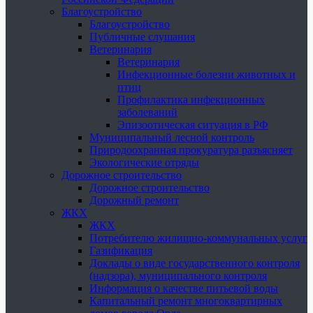
Благоустройство
Благоустройство
Публичные слушания
Ветеринария
Ветеринария
Инфекционные болезни животных и
птиц
Профилактика инфекционных
заболеваний
Эпизоотическая ситуация в РФ
Муниципальный лесной контроль
Природоохранная прокуратура разъясняет
Экологические отряды
Дорожное строительство
Дорожное строительство
Дорожный ремонт
ЖКХ
ЖКХ
Потребителю жилищно-коммунальных услуг
Газификация
Доклады о виде государственного контроля
(надзора), муниципального контроля
Информация о качестве питьевой воды
Капитальный ремонт многоквартирных