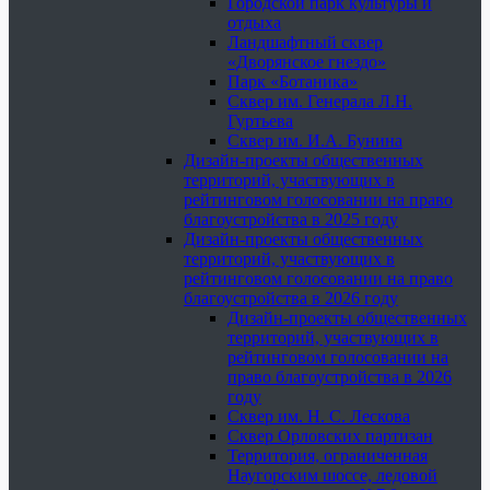
Городской парк культуры и
отдыха
Ландшафтный сквер
«Дворянское гнездо»
Парк «Ботаника»
Сквер им. Генерала Л.Н.
Гуртьева
Сквер им. И.А. Бунина
Дизайн-проекты общественных
территорий, участвующих в
рейтинговом голосовании на право
благоустройства в 2025 году
Дизайн-проекты общественных
территорий, участвующих в
рейтинговом голосовании на право
благоустройства в 2026 году
Дизайн-проекты общественных
территорий, участвующих в
рейтинговом голосовании на
право благоустройства в 2026
году
Сквер им. Н. С. Лескова
Сквер Орловских партизан
Территория, ограниченная
Наугорским шоссе, ледовой