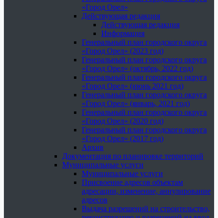
«Город Орел»
Действующая редакция
Действующая редакция
Информация
Генеральный план городского округа
«Город Орел» (2023 год)
Генеральный план городского округа
«Город Орел» (октябрь, 2022 год)
Генеральный план городского округа
«Город Орел» (июнь 2021 год)
Генеральный план городского округа
«Город Орел» (январь, 2021 год)
Генеральный план городского округа
«Город Орел» (2020 год)
Генеральный план городского округа
«Город Орел» (2017 год)
Архив
Документация по планировке территорий
Муниципальные услуги
Муниципальные услуги
Присвоение адресов объектам
адресации, изменение, аннулирование
адресов
Выдача разрешений на строительство,
реконструкцию и разрешений на ввод