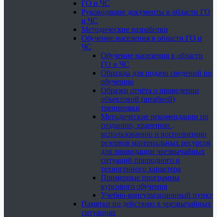
ГО и ЧС
Руководящие документы в области ГО
и ЧС
Методические разработки
Обучение населения в области ГО и
ЧС
Обучение населения в области
ГО и ЧС
Образцы для подачи сведений по
обучению
Образец отчёта о проведении
объектовой (штабной)
тренировки
Методические рекомендации по
созданию, хранению ,
использованию и восполнению
резервов материальных ресурсов
для ликвидации чрезвычайных
ситуаций природного и
техногенного характера
Примерные программы
курсового обучения
Учебно-консультационный пункт
Памятки по действию в чрезвычайных
ситуациях