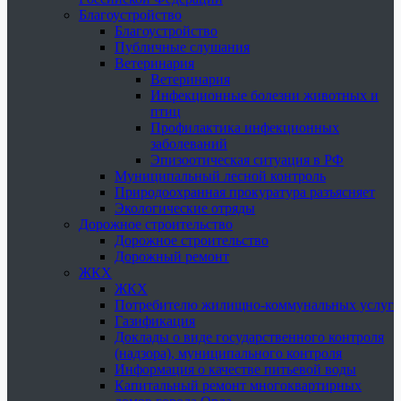
Благоустройство
Благоустройство
Публичные слушания
Ветеринария
Ветеринария
Инфекционные болезни животных и
птиц
Профилактика инфекционных
заболеваний
Эпизоотическая ситуация в РФ
Муниципальный лесной контроль
Природоохранная прокуратура разъясняет
Экологические отряды
Дорожное строительство
Дорожное строительство
Дорожный ремонт
ЖКХ
ЖКХ
Потребителю жилищно-коммунальных услуг
Газификация
Доклады о виде государственного контроля
(надзора), муниципального контроля
Информация о качестве питьевой воды
Капитальный ремонт многоквартирных