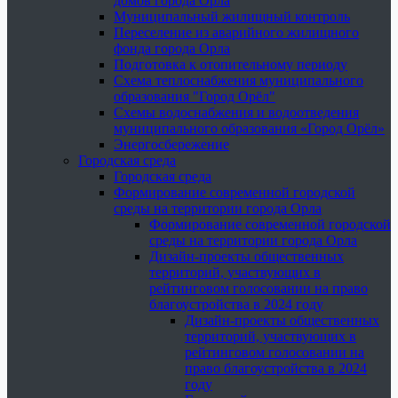
домов города Орла
Муниципальный жилищный контроль
Переселение из аварийного жилищного
фонда города Орла
Подготовка к отопительному периоду
Схема теплоснабжения муниципального
образования "Город Орёл"
Схемы водоснабжения и водоотведения
муниципального образования «Город Орёл»
Энергосбережение
Городская среда
Городская среда
Формирование современной городской
среды на территории города Орла
Формирование современной городской
среды на территории города Орла
Дизайн-проекты общественных
территорий, участвующих в
рейтинговом голосовании на право
благоустройства в 2024 году
Дизайн-проекты общественных
территорий, участвующих в
рейтинговом голосовании на
право благоустройства в 2024
году