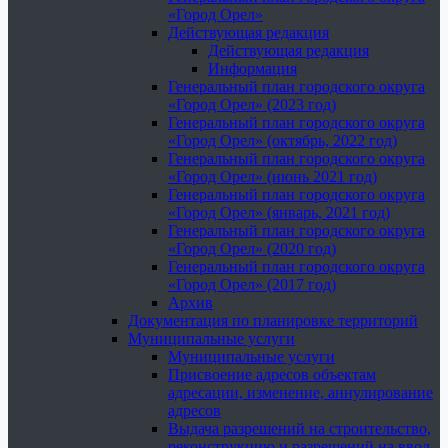
«Город Орел»
Действующая редакция
Действующая редакция
Информация
Генеральный план городского округа
«Город Орел» (2023 год)
Генеральный план городского округа
«Город Орел» (октябрь, 2022 год)
Генеральный план городского округа
«Город Орел» (июнь 2021 год)
Генеральный план городского округа
«Город Орел» (январь, 2021 год)
Генеральный план городского округа
«Город Орел» (2020 год)
Генеральный план городского округа
«Город Орел» (2017 год)
Архив
Документация по планировке территорий
Муниципальные услуги
Муниципальные услуги
Присвоение адресов объектам
адресации, изменение, аннулирование
адресов
Выдача разрешений на строительство,
реконструкцию и разрешений на ввод