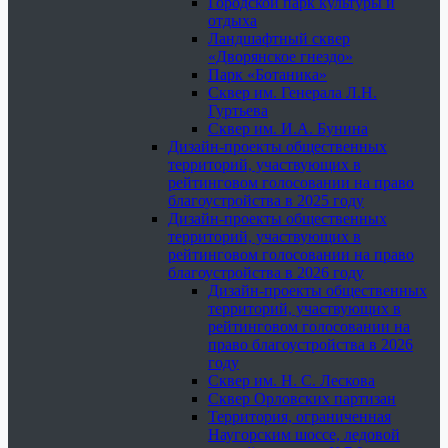
Городской парк культуры и
отдыха
Ландшафтный сквер
«Дворянское гнездо»
Парк «Ботаника»
Сквер им. Генерала Л.Н.
Гуртьева
Сквер им. И.А. Бунина
Дизайн-проекты общественных
территорий, участвующих в
рейтинговом голосовании на право
благоустройства в 2025 году
Дизайн-проекты общественных
территорий, участвующих в
рейтинговом голосовании на право
благоустройства в 2026 году
Дизайн-проекты общественных
территорий, участвующих в
рейтинговом голосовании на
право благоустройства в 2026
году
Сквер им. Н. С. Лескова
Сквер Орловских партизан
Территория, ограниченная
Наугорским шоссе, ледовой