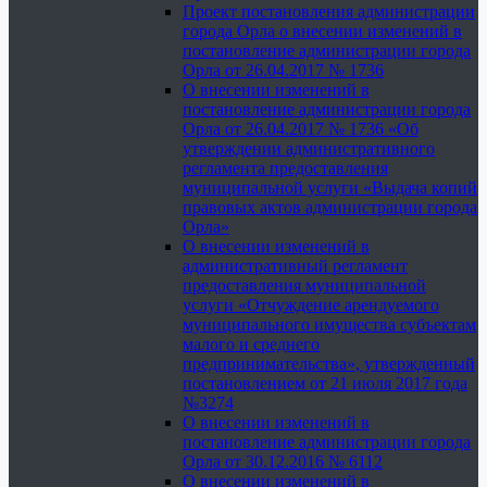
Проект постановления администрации
города Орла о внесении изменений в
постановление администрации города
Орла от 26.04.2017 № 1736
О внесении изменений в
постановление администрации города
Орла от 26.04.2017 № 1736 «Об
утверждении административного
регламента предоставления
муниципальной услуги «Выдача копий
правовых актов администрации города
Орла»
О внесении изменений в
административный регламент
предоставления муниципальной
услуги «Отчуждение арендуемого
муниципального имущества субъектам
малого и среднего
предпринимательства», утвержденный
постановлением от 21 июля 2017 года
№3274
О внесении изменений в
постановление администрации города
Орла от 30.12.2016 № 6112
О внесении изменений в