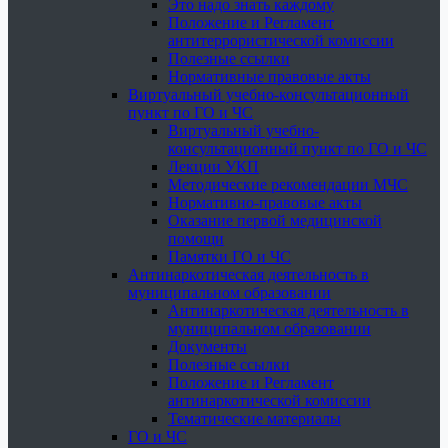
Это надо знать каждому
Положение и Регламент
антитеррористической комиссии
Полезные ссылки
Нормативные правовые акты
Виртуальный учебно-консультационный
пункт по ГО и ЧС
Виртуальный учебно-
консультационный пункт по ГО и ЧС
Лекции УКП
Методические рекомендации МЧС
Нормативно-правовые акты
Оказание первой медицинской
помощи
Памятки ГО и ЧС
Антинаркотическая деятельность в
муниципальном образовании
Антинаркотическая деятельность в
муниципальном образовании
Документы
Полезные ссылки
Положение и Регламент
антинаркотической комиссии
Тематические материалы
ГО и ЧС