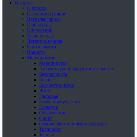
О городе
О городе
Сведения о городе
Награды города
Герб города
Объявления
Устав города
Летопись города
Книга памяти
Новости
Мероприятия
Мероприятия
Архитектура и градостроительство
Безопасность
Бизнес
Благоустройство
ЖКХ
Здоровье
Земля и имущество
Культура
Образование
Спорт
Строительство и реконструкция
Транспорт
Туризм