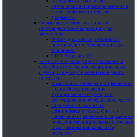
Методические материалы
Обзор практики правоприменения в
сфере конфликта интересов
Документы
Формы документов, связанных с
противодействием коррупции, для
заполнения
Формы документов, связанных с
противодействием коррупции, для
заполнения
СПО «Справки БК»
Комиссия по соблюдению требований к
служебному поведению муниципальных
служащих и урегулированию конфликта
интересов
Комиссия по соблюдению требований
к служебному поведению
муниципальных служащих и
урегулированию конфликта интересов
Положение "О комиссии
администрации города Орла по
соблюдению требований к служебному
поведению муниципальных служащих
и урегулированию конфликта
интересов"