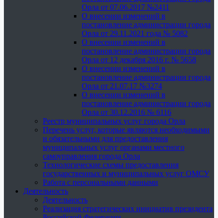
Орла от 07.06.2017 №2411
О внесении изменений в
постановление администрации города
Орла от 29.11.2021 года № 5082
О внесении изменений в
постановление администрации города
Орла от 12 декабря 2016 г. № 5658
О внесении изменений в
постановление администрации города
Орла от 21.07.17 №3274
О внесении изменений в
постановление администрации города
Орла от 30.12.2016 № 6116
Реестр муниципальных услуг города Орла
Перечень услуг, которые являются необходимыми
и обязательными для предоставления
муниципальных услуг органами местного
самоуправления города Орла
Технологические схемы предоставления
государственных и муниципальных услуг ОМСУ
Работа с персональными данными
Деятельность
Деятельность
Реализация стратегических инициатив президента
Российской Федерации