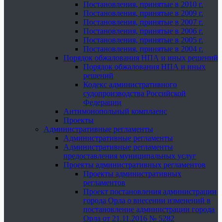
Постановления, принятые в 2010 г.
Постановления, принятые в 2009 г.
Постановления, принятые в 2007 г.
Постановления, принятые в 2006 г.
Постановления, принятые в 2005 г.
Постановления, принятые в 2004 г.
Порядок обжалования НПА и иных решений
Порядок обжалования НПА и иных
решений
Кодекс административного
судопроизводства Российской
Федерации
Антимонопольный комплаенс
Проекты
Административные регламенты
Административные регламенты
Административные регламенты
предоставления муниципальных услуг
Проекты административных регламентов
Проекты административных
регламентов
Проект постановления администрации
города Орла о внесении изменений в
постановление администрации города
Орла от 21.11.2016 № 5282