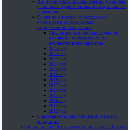
Что нужно знать при заключении договора с
бывшим государственным, муниципальным
служащим
Сведения о доходах, о расходах, об
имуществе и обязательствах
имущественного характера
Сведения о доходах, о расходах, об
имуществе и обязательствах
имущественного характера
2024 год
2023 год
2022 год
2021 год
2020 год
2019 год
2018 год
2017 год
2016 год
2015 год
2014 год
2013 год
2012 год
Обратная связь для сообщений о фактах
коррупции
Оценка и экспертиза регулирующего воздействия,