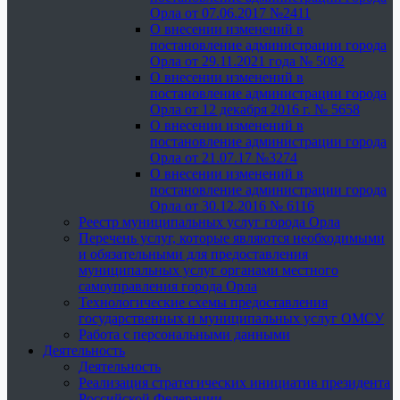
Орла от 07.06.2017 №2411
О внесении изменений в
постановление администрации города
Орла от 29.11.2021 года № 5082
О внесении изменений в
постановление администрации города
Орла от 12 декабря 2016 г. № 5658
О внесении изменений в
постановление администрации города
Орла от 21.07.17 №3274
О внесении изменений в
постановление администрации города
Орла от 30.12.2016 № 6116
Реестр муниципальных услуг города Орла
Перечень услуг, которые являются необходимыми
и обязательными для предоставления
муниципальных услуг органами местного
самоуправления города Орла
Технологические схемы предоставления
государственных и муниципальных услуг ОМСУ
Работа с персональными данными
Деятельность
Деятельность
Реализация стратегических инициатив президента
Российской Федерации