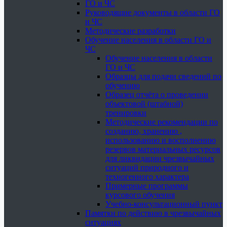
ГО и ЧС
Руководящие документы в области ГО
и ЧС
Методические разработки
Обучение населения в области ГО и
ЧС
Обучение населения в области
ГО и ЧС
Образцы для подачи сведений по
обучению
Образец отчёта о проведении
объектовой (штабной)
тренировки
Методические рекомендации по
созданию, хранению ,
использованию и восполнению
резервов материальных ресурсов
для ликвидации чрезвычайных
ситуаций природного и
техногенного характера
Примерные программы
курсового обучения
Учебно-консультационный пункт
Памятки по действию в чрезвычайных
ситуациях