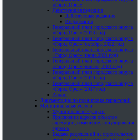
«Город Орел»
Действующая редакция
Действующая редакция
Информация
Генеральный план городского округа
«Город Орел» (2023 год)
Генеральный план городского округа
«Город Орел» (октябрь, 2022 год)
Генеральный план городского округа
«Город Орел» (июнь 2021 год)
Генеральный план городского округа
«Город Орел» (январь, 2021 год)
Генеральный план городского округа
«Город Орел» (2020 год)
Генеральный план городского округа
«Город Орел» (2017 год)
Архив
Документация по планировке территорий
Муниципальные услуги
Муниципальные услуги
Присвоение адресов объектам
адресации, изменение, аннулирование
адресов
Выдача разрешений на строительство,
реконструкцию и разрешений на ввод