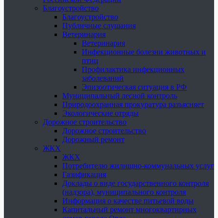
Благоустройство
Благоустройство
Публичные слушания
Ветеринария
Ветеринария
Инфекционные болезни животных и
птиц
Профилактика инфекционных
заболеваний
Эпизоотическая ситуация в РФ
Муниципальный лесной контроль
Природоохранная прокуратура разъясняет
Экологические отряды
Дорожное строительство
Дорожное строительство
Дорожный ремонт
ЖКХ
ЖКХ
Потребителю жилищно-коммунальных услуг
Газификация
Доклады о виде государственного контроля
(надзора), муниципального контроля
Информация о качестве питьевой воды
Капитальный ремонт многоквартирных