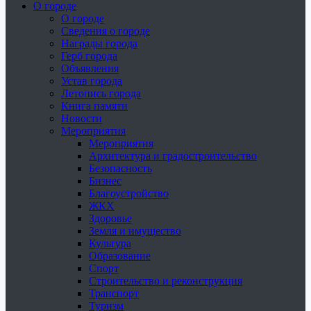
О городе
О городе
Сведения о городе
Награды города
Герб города
Объявления
Устав города
Летопись города
Книга памяти
Новости
Мероприятия
Мероприятия
Архитектура и градостроительство
Безопасность
Бизнес
Благоустройство
ЖКХ
Здоровье
Земля и имущество
Культура
Образование
Спорт
Строительство и реконструкция
Транспорт
Туризм