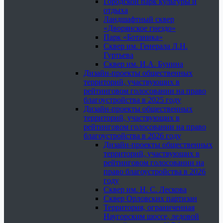
Городской парк культуры и
отдыха
Ландшафтный сквер
«Дворянское гнездо»
Парк «Ботаника»
Сквер им. Генерала Л.Н.
Гуртьева
Сквер им. И.А. Бунина
Дизайн-проекты общественных
территорий, участвующих в
рейтинговом голосовании на право
благоустройства в 2025 году
Дизайн-проекты общественных
территорий, участвующих в
рейтинговом голосовании на право
благоустройства в 2026 году
Дизайн-проекты общественных
территорий, участвующих в
рейтинговом голосовании на
право благоустройства в 2026
году
Сквер им. Н. С. Лескова
Сквер Орловских партизан
Территория, ограниченная
Наугорским шоссе, ледовой