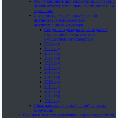
Что нужно знать при заключении договора с
бывшим государственным, муниципальным
служащим
Сведения о доходах, о расходах, об
имуществе и обязательствах
имущественного характера
Сведения о доходах, о расходах, об
имуществе и обязательствах
имущественного характера
2024 год
2023 год
2022 год
2021 год
2020 год
2019 год
2018 год
2017 год
2016 год
2015 год
2014 год
2013 год
2012 год
Обратная связь для сообщений о фактах
коррупции
Оценка и экспертиза регулирующего воздействия,