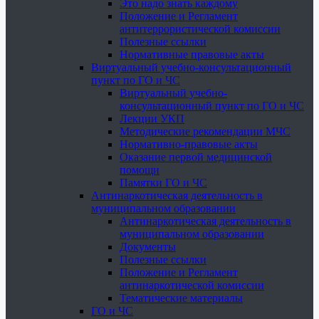
Это надо знать каждому
Положение и Регламент
антитеррористической комиссии
Полезные ссылки
Нормативные правовые акты
Виртуальный учебно-консультационный
пункт по ГО и ЧС
Виртуальный учебно-
консультационный пункт по ГО и ЧС
Лекции УКП
Методические рекомендации МЧС
Нормативно-правовые акты
Оказание первой медицинской
помощи
Памятки ГО и ЧС
Антинаркотическая деятельность в
муниципальном образовании
Антинаркотическая деятельность в
муниципальном образовании
Документы
Полезные ссылки
Положение и Регламент
антинаркотической комиссии
Тематические материалы
ГО и ЧС