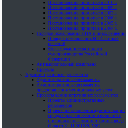
Постановления, принятые в 2010 г.
Постановления, принятые в 2009 г.
Постановления, принятые в 2007 г.
Постановления, принятые в 2006 г.
Постановления, принятые в 2005 г.
Постановления, принятые в 2004 г.
Порядок обжалования НПА и иных решений
Порядок обжалования НПА и иных
решений
Кодекс административного
судопроизводства Российской
Федерации
Антимонопольный комплаенс
Проекты
Административные регламенты
Административные регламенты
Административные регламенты
предоставления муниципальных услуг
Проекты административных регламентов
Проекты административных
регламентов
Проект постановления администрации
города Орла о внесении изменений в
постановление администрации города
Орла от 21.11.2016 № 5282