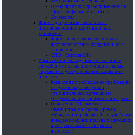
Методические материалы
Обзор практики правоприменения в
сфере конфликта интересов
Документы
Формы документов, связанных с
противодействием коррупции, для
заполнения
Формы документов, связанных с
противодействием коррупции, для
заполнения
СПО «Справки БК»
Комиссия по соблюдению требований к
служебному поведению муниципальных
служащих и урегулированию конфликта
интересов
Комиссия по соблюдению требований
к служебному поведению
муниципальных служащих и
урегулированию конфликта интересов
Положение "О комиссии
администрации города Орла по
соблюдению требований к служебному
поведению муниципальных служащих
и урегулированию конфликта
интересов"