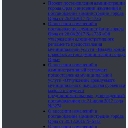
Проект постановления администрации
города Орла о внесении изменений в
постановление администрации города
Орла от 26.04.2017 № 1736
О внесении изменений в
постановление администрации города
Орла от 26.04.2017 № 1736 «Об
утверждении административного
регламента предоставления
муниципальной услуги «Выдача копий
правовых актов администрации города
Орла»
О внесении изменений в
административный регламент
предоставления муниципальной
услуги «Отчуждение арендуемого
муниципального имущества субъектам
малого и среднего
предпринимательства», утвержденный
постановлением от 21 июля 2017 года
№3274
О внесении изменений в
постановление администрации города
Орла от 30.12.2016 № 6112
О внесении изменений в