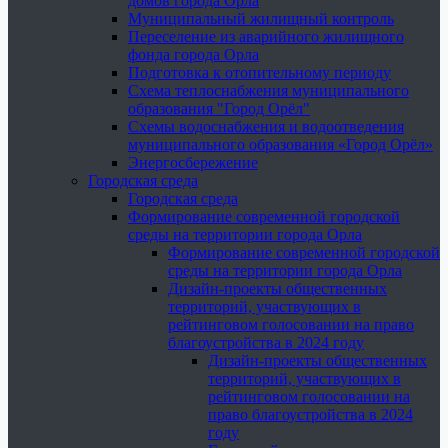
домов города Орла
Муниципальный жилищный контроль
Переселение из аварийного жилищного
фонда города Орла
Подготовка к отопительному периоду
Схема теплоснабжения муниципального
образования "Город Орёл"
Схемы водоснабжения и водоотведения
муниципального образования «Город Орёл»
Энергосбережение
Городская среда
Городская среда
Формирование современной городской
среды на территории города Орла
Формирование современной городской
среды на территории города Орла
Дизайн-проекты общественных
территорий, участвующих в
рейтинговом голосовании на право
благоустройства в 2024 году
Дизайн-проекты общественных
территорий, участвующих в
рейтинговом голосовании на
право благоустройства в 2024
году