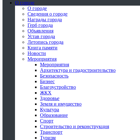
О городе
О городе
Сведения о городе
Награды города
Герб города
Объявления
Устав города
Летопись города
Книга памяти
Новости
Мероприятия
Мероприятия
Архитектура и градостроительство
Безопасность
Бизнес
Благоустройство
ЖКХ
Здоровье
Земля и имущество
Культура
Образование
Спорт
Строительство и реконструкция
Транспорт
Туризм