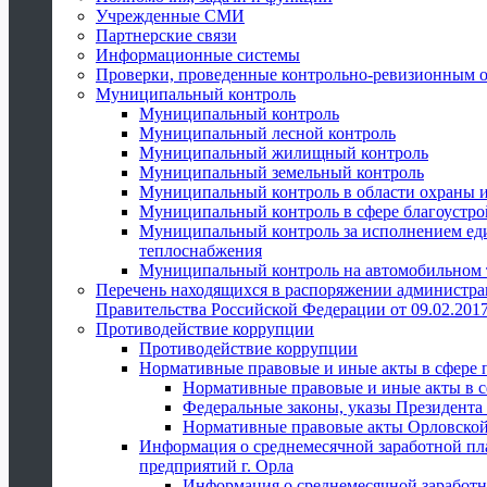
Учрежденные СМИ
Партнерские связи
Информационные системы
Проверки, проведенные контрольно-ревизионным 
Муниципальный контроль
Муниципальный контроль
Муниципальный лесной контроль
Муниципальный жилищный контроль
Муниципальный земельный контроль
Муниципальный контроль в области охраны и
Муниципальный контроль в сфере благоустро
Муниципальный контроль за исполнением един
теплоснабжения
Муниципальный контроль на автомобильном т
Перечень находящихся в распоряжении администра
Правительства Российской Федерации от 09.02.2017
Противодействие коррупции
Противодействие коррупции
Нормативные правовые и иные акты в сфере 
Нормативные правовые и иные акты в с
Федеральные законы, указы Президента
Нормативные правовые акты Орловской
Информация о среднемесячной заработной пл
предприятий г. Орла
Информация о среднемесячной заработн