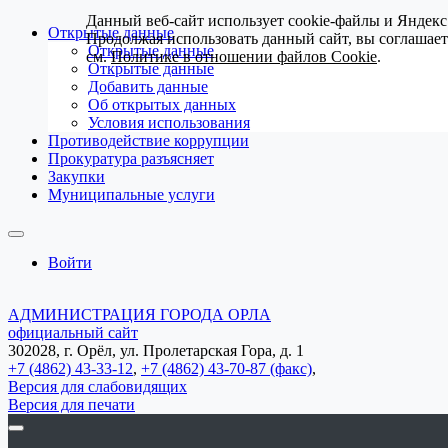
Данный веб-сайт использует cookie-файлы и Яндекс
Открытые данные
Продолжая использовать данный сайт, вы соглашае
Открытые данные
см.
Политике в отношении файлов Cookie
.
Открытые данные
Добавить данные
Об открытых данных
Условия использования
Противодействие коррупции
Прокуратура разъясняет
Закупки
Муниципальные услуги
Войти
АДМИНИСТРАЦИЯ ГОРОДА ОРЛА
официальный сайт
302028, г. Орёл, ул. Пролетарская Гора, д. 1
+7 (4862) 43-33-12
,
+7 (4862) 43-70-87 (факс)
,
Версия для слабовидящих
Версия для печати