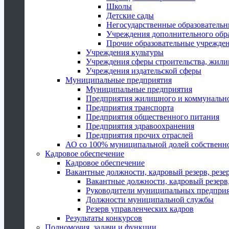
Школы
Детские сады
Негосударственные образователь
Учреждения дополнительного обр
Прочие образовательные учрежде
Учреждения культуры
Учреждения сферы строительства, жили
Учреждения издательской сферы
Муниципальные предприятия
Муниципальные предприятия
Предприятия жилищного и коммунально
Предприятия транспорта
Предприятия общественного питания
Предприятия здравоохранения
Предприятия прочих отраслей
АО со 100% муниципальной долей собственн
Кадровое обеспечение
Кадровое обеспечение
Вакантные должности, кадровый резерв, резе
Вакантные должности, кадровый резерв,
Руководители муниципальных предпри
Должности муниципальной службы
Резерв управленческих кадров
Результаты конкурсов
Полномочия, задачи и функции