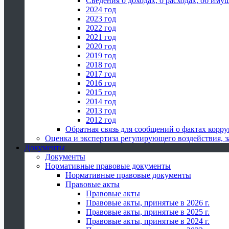
Сведения о доходах, о расходах, об иму
2024 год
2023 год
2022 год
2021 год
2020 год
2019 год
2018 год
2017 год
2016 год
2015 год
2014 год
2013 год
2012 год
Обратная связь для сообщений о фактах корр
Оценка и экспертиза регулирующего воздействия,
Документы
Документы
Нормативные правовые документы
Нормативные правовые документы
Правовые акты
Правовые акты
Правовые акты, принятые в 2026 г.
Правовые акты, принятые в 2025 г.
Правовые акты, принятые в 2024 г.