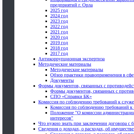
предприятий г. Орла
2025 год
2024 год
2023 год
2022 год
2021 год
2020 год
2019 год
2018 год
2017 год
Антикоррупционная экспертиза
Методические материалы
Методические материалы
Обзор практики правоприменения в сфе
Документы
Формы документов, связанных с противодейс
Формы документов, связанных с против
СПО «Справки БК»
Комиссия по соблюдению требований к служ
Комиссия по соблюдению требований к
Положение "О комиссии администрации
интересов"
Что нужно знать при заключении договора 
Сведения о доходах, о расходах, об имуществ