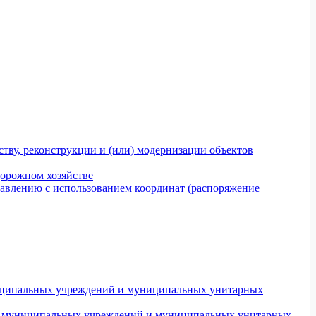
тву, реконструкции и (или) модернизации объектов
дорожном хозяйстве
авлению с использованием координат (распоряжение
униципальных учреждений и муниципальных унитарных
ров муниципальных учреждений и муниципальных унитарных