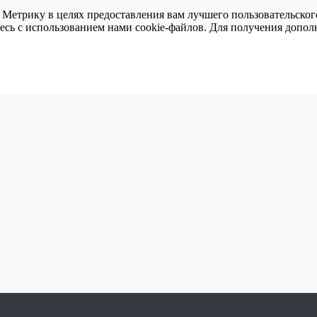
 Метрику в целях предоставления вам лучшего пользовательског
тесь с использованием нами cookie-файлов. Для получения доп