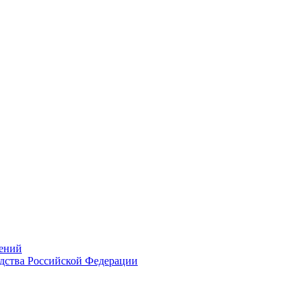
ений
дства Российской Федерации