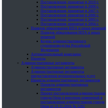
Постановления, принятые в 2010 г.
Постановления, принятые в 2009 г.
Постановления, принятые в 2007 г.
Постановления, принятые в 2006 г.
Постановления, принятые в 2005 г.
Постановления, принятые в 2004 г.
Порядок обжалования НПА и иных решений
Порядок обжалования НПА и иных
решений
Кодекс административного
судопроизводства Российской
Федерации
Антимонопольный комплаенс
Проекты
Административные регламенты
Административные регламенты
Административные регламенты
предоставления муниципальных услуг
Проекты административных регламентов
Проекты административных
регламентов
Проект постановления администрации
города Орла о внесении изменений в
постановление администрации города
Орла от 21.11.2016 № 5282