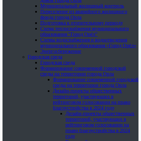
домов города Орла
Муниципальный жилищный контроль
Переселение из аварийного жилищного
фонда города Орла
Подготовка к отопительному периоду
Схема теплоснабжения муниципального
образования "Город Орёл"
Схемы водоснабжения и водоотведения
муниципального образования «Город Орёл»
Энергосбережение
Городская среда
Городская среда
Формирование современной городской
среды на территории города Орла
Формирование современной городской
среды на территории города Орла
Дизайн-проекты общественных
территорий, участвующих в
рейтинговом голосовании на право
благоустройства в 2024 году
Дизайн-проекты общественных
территорий, участвующих в
рейтинговом голосовании на
право благоустройства в 2024
году