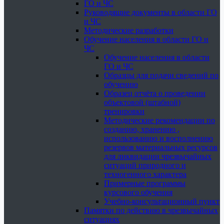
ГО и ЧС
Руководящие документы в области ГО
и ЧС
Методические разработки
Обучение населения в области ГО и
ЧС
Обучение населения в области
ГО и ЧС
Образцы для подачи сведений по
обучению
Образец отчёта о проведении
объектовой (штабной)
тренировки
Методические рекомендации по
созданию, хранению ,
использованию и восполнению
резервов материальных ресурсов
для ликвидации чрезвычайных
ситуаций природного и
техногенного характера
Примерные программы
курсового обучения
Учебно-консультационный пункт
Памятки по действию в чрезвычайных
ситуациях