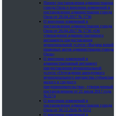
Проект постановления администрации
города Орла о внесении изменений в
постановление администрации города
Орла от 26.04.2017 № 1736
О внесении изменений в
постановление администрации города
Орла от 26.04.2017 № 1736 «Об
утверждении административного
регламента предоставления
муниципальной услуги «Выдача копий
правовых актов администрации города
Орла»
О внесении изменений в
административный регламент
предоставления муниципальной
услуги «Отчуждение арендуемого
муниципального имущества субъектам
малого и среднего
предпринимательства», утвержденный
постановлением от 21 июля 2017 года
№3274
О внесении изменений в
постановление администрации города
Орла от 30.12.2016 № 6112
О внесении изменений в