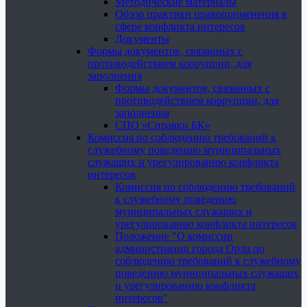
Методические материалы
Обзор практики правоприменения в
сфере конфликта интересов
Документы
Формы документов, связанных с
противодействием коррупции, для
заполнения
Формы документов, связанных с
противодействием коррупции, для
заполнения
СПО «Справки БК»
Комиссия по соблюдению требований к
служебному поведению муниципальных
служащих и урегулированию конфликта
интересов
Комиссия по соблюдению требований
к служебному поведению
муниципальных служащих и
урегулированию конфликта интересов
Положение "О комиссии
администрации города Орла по
соблюдению требований к служебному
поведению муниципальных служащих
и урегулированию конфликта
интересов"