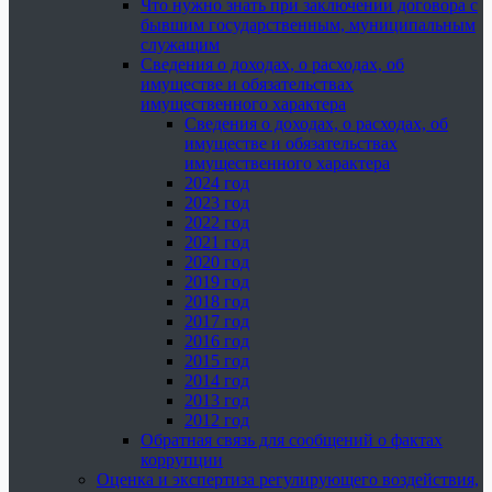
Что нужно знать при заключении договора с
бывшим государственным, муниципальным
служащим
Сведения о доходах, о расходах, об
имуществе и обязательствах
имущественного характера
Сведения о доходах, о расходах, об
имуществе и обязательствах
имущественного характера
2024 год
2023 год
2022 год
2021 год
2020 год
2019 год
2018 год
2017 год
2016 год
2015 год
2014 год
2013 год
2012 год
Обратная связь для сообщений о фактах
коррупции
Оценка и экспертиза регулирующего воздействия,