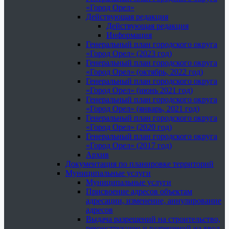
«Город Орел»
Действующая редакция
Действующая редакция
Информация
Генеральный план городского округа
«Город Орел» (2023 год)
Генеральный план городского округа
«Город Орел» (октябрь, 2022 год)
Генеральный план городского округа
«Город Орел» (июнь 2021 год)
Генеральный план городского округа
«Город Орел» (январь, 2021 год)
Генеральный план городского округа
«Город Орел» (2020 год)
Генеральный план городского округа
«Город Орел» (2017 год)
Архив
Документация по планировке территорий
Муниципальные услуги
Муниципальные услуги
Присвоение адресов объектам
адресации, изменение, аннулирование
адресов
Выдача разрешений на строительство,
реконструкцию и разрешений на ввод