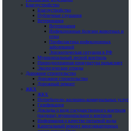
Благоустройство
Благоустройство
Публичные слушания
Ветеринария
Ветеринария
Инфекционные болезни животных и
птиц
Профилактика инфекционных
заболеваний
Эпизоотическая ситуация в РФ
Муниципальный лесной контроль
Природоохранная прокуратура разъясняет
Экологические отряды
Дорожное строительство
Дорожное строительство
Дорожный ремонт
ЖКХ
ЖКХ
Потребителю жилищно-коммунальных услуг
Газификация
Доклады о виде государственного контроля
(надзора), муниципального контроля
Информация о качестве питьевой воды
Капитальный ремонт многоквартирных