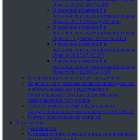
Орла от 07.06.2017 №2411
О внесении изменений в
постановление администрации города
Орла от 29.11.2021 года № 5082
О внесении изменений в
постановление администрации города
Орла от 12 декабря 2016 г. № 5658
О внесении изменений в
постановление администрации города
Орла от 21.07.17 №3274
О внесении изменений в
постановление администрации города
Орла от 30.12.2016 № 6116
Реестр муниципальных услуг города Орла
Перечень услуг, которые являются необходимыми
и обязательными для предоставления
муниципальных услуг органами местного
самоуправления города Орла
Технологические схемы предоставления
государственных и муниципальных услуг ОМСУ
Работа с персональными данными
Деятельность
Деятельность
Реализация стратегических инициатив президента
Российской Федерации