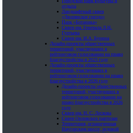
Городской парк культуры и
отдыха
Ландшафтный сквер
«Дворянское гнездо»
Парк «Ботаника»
Сквер им. Генерала Л.Н.
Гуртьева
Сквер им. И.А. Бунина
Дизайн-проекты общественных
территорий, участвующих в
рейтинговом голосовании на право
благоустройства в 2025 году
Дизайн-проекты общественных
территорий, участвующих в
рейтинговом голосовании на право
благоустройства в 2026 году
Дизайн-проекты общественных
территорий, участвующих в
рейтинговом голосовании на
право благоустройства в 2026
году
Сквер им. Н. С. Лескова
Сквер Орловских партизан
Территория, ограниченная
Наугорским шоссе, ледовой