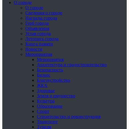
О городе
О городе
Сведения о городе
Награды города
Герб города
Объявления
Устав города
Летопись города
Книга памяти
Новости
Мероприятия
Мероприятия
Архитектура и градостроительство
Безопасность
Бизнес
Благоустройство
ЖКХ
Здоровье
Земля и имущество
Культура
Образование
Спорт
Строительство и реконструкция
Транспорт
Туризм