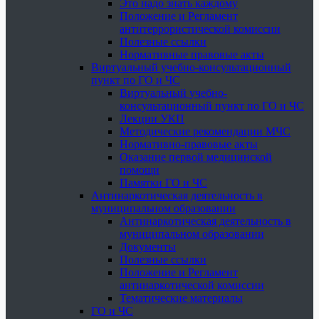
Это надо знать каждому
Положение и Регламент
антитеррористической комиссии
Полезные ссылки
Нормативные правовые акты
Виртуальный учебно-консультационный
пункт по ГО и ЧС
Виртуальный учебно-
консультационный пункт по ГО и ЧС
Лекции УКП
Методические рекомендации МЧС
Нормативно-правовые акты
Оказание первой медицинской
помощи
Памятки ГО и ЧС
Антинаркотическая деятельность в
муниципальном образовании
Антинаркотическая деятельность в
муниципальном образовании
Документы
Полезные ссылки
Положение и Регламент
антинаркотической комиссии
Тематические материалы
ГО и ЧС