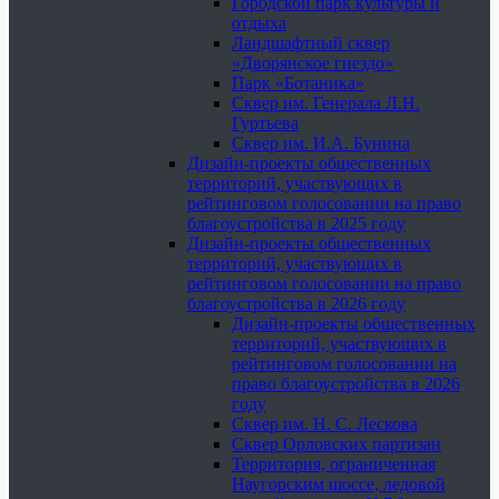
Городской парк культуры и
отдыха
Ландшафтный сквер
«Дворянское гнездо»
Парк «Ботаника»
Сквер им. Генерала Л.Н.
Гуртьева
Сквер им. И.А. Бунина
Дизайн-проекты общественных
территорий, участвующих в
рейтинговом голосовании на право
благоустройства в 2025 году
Дизайн-проекты общественных
территорий, участвующих в
рейтинговом голосовании на право
благоустройства в 2026 году
Дизайн-проекты общественных
территорий, участвующих в
рейтинговом голосовании на
право благоустройства в 2026
году
Сквер им. Н. С. Лескова
Сквер Орловских партизан
Территория, ограниченная
Наугорским шоссе, ледовой