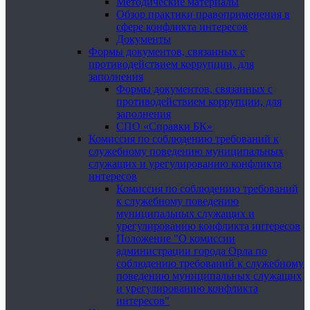
Методические материалы
Обзор практики правоприменения в
сфере конфликта интересов
Документы
Формы документов, связанных с
противодействием коррупции, для
заполнения
Формы документов, связанных с
противодействием коррупции, для
заполнения
СПО «Справки БК»
Комиссия по соблюдению требований к
служебному поведению муниципальных
служащих и урегулированию конфликта
интересов
Комиссия по соблюдению требований
к служебному поведению
муниципальных служащих и
урегулированию конфликта интересов
Положение "О комиссии
администрации города Орла по
соблюдению требований к служебному
поведению муниципальных служащих
и урегулированию конфликта
интересов"