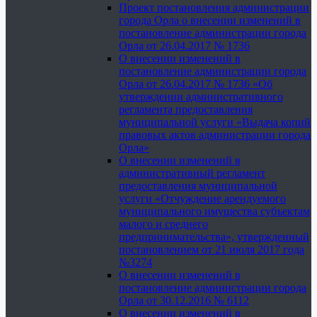
Проект постановления администрации
города Орла о внесении изменений в
постановление администрации города
Орла от 26.04.2017 № 1736
О внесении изменений в
постановление администрации города
Орла от 26.04.2017 № 1736 «Об
утверждении административного
регламента предоставления
муниципальной услуги «Выдача копий
правовых актов администрации города
Орла»
О внесении изменений в
административный регламент
предоставления муниципальной
услуги «Отчуждение арендуемого
муниципального имущества субъектам
малого и среднего
предпринимательства», утвержденный
постановлением от 21 июля 2017 года
№3274
О внесении изменений в
постановление администрации города
Орла от 30.12.2016 № 6112
О внесении изменений в