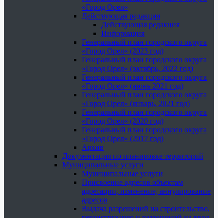
«Город Орел»
Действующая редакция
Действующая редакция
Информация
Генеральный план городского округа
«Город Орел» (2023 год)
Генеральный план городского округа
«Город Орел» (октябрь, 2022 год)
Генеральный план городского округа
«Город Орел» (июнь 2021 год)
Генеральный план городского округа
«Город Орел» (январь, 2021 год)
Генеральный план городского округа
«Город Орел» (2020 год)
Генеральный план городского округа
«Город Орел» (2017 год)
Архив
Документация по планировке территорий
Муниципальные услуги
Муниципальные услуги
Присвоение адресов объектам
адресации, изменение, аннулирование
адресов
Выдача разрешений на строительство,
реконструкцию и разрешений на ввод