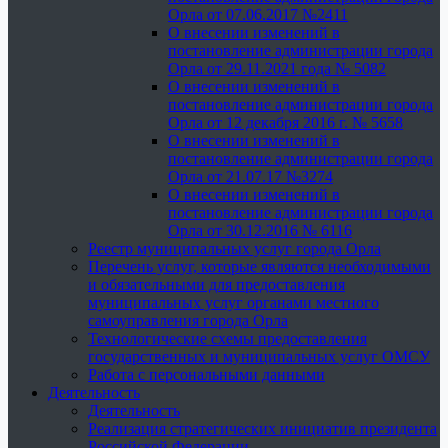
Орла от 07.06.2017 №2411
О внесении изменений в
постановление администрации города
Орла от 29.11.2021 года № 5082
О внесении изменений в
постановление администрации города
Орла от 12 декабря 2016 г. № 5658
О внесении изменений в
постановление администрации города
Орла от 21.07.17 №3274
О внесении изменений в
постановление администрации города
Орла от 30.12.2016 № 6116
Реестр муниципальных услуг города Орла
Перечень услуг, которые являются необходимыми
и обязательными для предоставления
муниципальных услуг органами местного
самоуправления города Орла
Технологические схемы предоставления
государственных и муниципальных услуг ОМСУ
Работа с персональными данными
Деятельность
Деятельность
Реализация стратегических инициатив президента
Российской Федерации