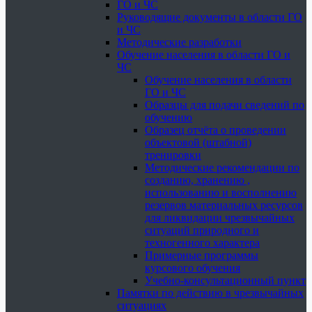
ГО и ЧС
Руководящие документы в области ГО
и ЧС
Методические разработки
Обучение населения в области ГО и
ЧС
Обучение населения в области
ГО и ЧС
Образцы для подачи сведений по
обучению
Образец отчёта о проведении
объектовой (штабной)
тренировки
Методические рекомендации по
созданию, хранению ,
использованию и восполнению
резервов материальных ресурсов
для ликвидации чрезвычайных
ситуаций природного и
техногенного характера
Примерные программы
курсового обучения
Учебно-консультационный пункт
Памятки по действию в чрезвычайных
ситуациях