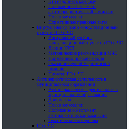
Это надо знать каждому
Положение и Регламент
антитеррористической комиссии
Полезные ссылки
Нормативные правовые акты
Виртуальный учебно-консультационный
пункт по ГО и ЧС
Виртуальный учебно-
консультационный пункт по ГО и ЧС
Лекции УКП
Методические рекомендации МЧС
Нормативно-правовые акты
Оказание первой медицинской
помощи
Памятки ГО и ЧС
Антинаркотическая деятельность в
муниципальном образовании
Антинаркотическая деятельность в
муниципальном образовании
Документы
Полезные ссылки
Положение и Регламент
антинаркотической комиссии
Тематические материалы
ГО и ЧС