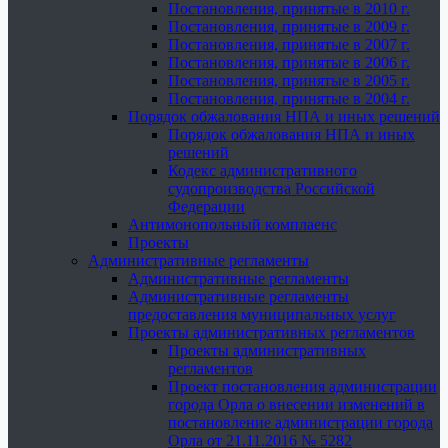
Постановления, принятые в 2010 г.
Постановления, принятые в 2009 г.
Постановления, принятые в 2007 г.
Постановления, принятые в 2006 г.
Постановления, принятые в 2005 г.
Постановления, принятые в 2004 г.
Порядок обжалования НПА и иных решений
Порядок обжалования НПА и иных
решений
Кодекс административного
судопроизводства Российской
Федерации
Антимонопольный комплаенс
Проекты
Административные регламенты
Административные регламенты
Административные регламенты
предоставления муниципальных услуг
Проекты административных регламентов
Проекты административных
регламентов
Проект постановления администрации
города Орла о внесении изменений в
постановление администрации города
Орла от 21.11.2016 № 5282