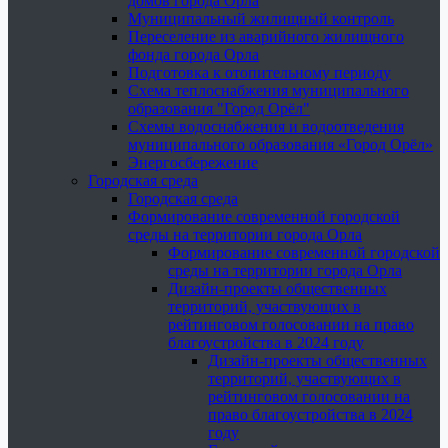
домов города Орла
Муниципальный жилищный контроль
Переселение из аварийного жилищного
фонда города Орла
Подготовка к отопительному периоду
Схема теплоснабжения муниципального
образования "Город Орёл"
Схемы водоснабжения и водоотведения
муниципального образования «Город Орёл»
Энергосбережение
Городская среда
Городская среда
Формирование современной городской
среды на территории города Орла
Формирование современной городской
среды на территории города Орла
Дизайн-проекты общественных
территорий, участвующих в
рейтинговом голосовании на право
благоустройства в 2024 году
Дизайн-проекты общественных
территорий, участвующих в
рейтинговом голосовании на
право благоустройства в 2024
году