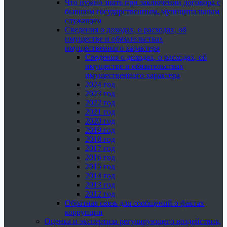
Что нужно знать при заключении договора с
бывшим государственным, муниципальным
служащим
Сведения о доходах, о расходах, об
имуществе и обязательствах
имущественного характера
Сведения о доходах, о расходах, об
имуществе и обязательствах
имущественного характера
2024 год
2023 год
2022 год
2021 год
2020 год
2019 год
2018 год
2017 год
2016 год
2015 год
2014 год
2013 год
2012 год
Обратная связь для сообщений о фактах
коррупции
Оценка и экспертиза регулирующего воздействия,