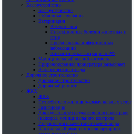
Благоустройство
Благоустройство
Публичные слушания
Ветеринария
Ветеринария
Инфекционные болезни животных и
птиц
Профилактика инфекционных
заболеваний
Эпизоотическая ситуация в РФ
Муниципальный лесной контроль
Природоохранная прокуратура разъясняет
Экологические отряды
Дорожное строительство
Дорожное строительство
Дорожный ремонт
ЖКХ
ЖКХ
Потребителю жилищно-коммунальных услуг
Газификация
Доклады о виде государственного контроля
(надзора), муниципального контроля
Информация о качестве питьевой воды
Капитальный ремонт многоквартирных