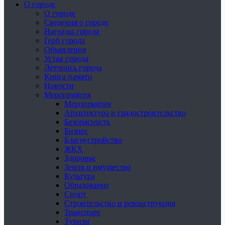
О городе
О городе
Сведения о городе
Награды города
Герб города
Объявления
Устав города
Летопись города
Книга памяти
Новости
Мероприятия
Мероприятия
Архитектура и градостроительство
Безопасность
Бизнес
Благоустройство
ЖКХ
Здоровье
Земля и имущество
Культура
Образование
Спорт
Строительство и реконструкция
Транспорт
Туризм