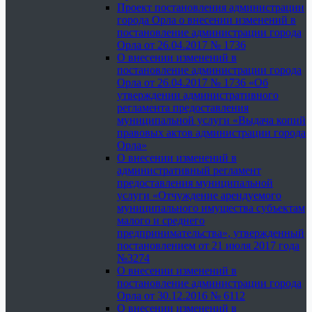
Проект постановления администрации
города Орла о внесении изменений в
постановление администрации города
Орла от 26.04.2017 № 1736
О внесении изменений в
постановление администрации города
Орла от 26.04.2017 № 1736 «Об
утверждении административного
регламента предоставления
муниципальной услуги «Выдача копий
правовых актов администрации города
Орла»
О внесении изменений в
административный регламент
предоставления муниципальной
услуги «Отчуждение арендуемого
муниципального имущества субъектам
малого и среднего
предпринимательства», утвержденный
постановлением от 21 июля 2017 года
№3274
О внесении изменений в
постановление администрации города
Орла от 30.12.2016 № 6112
О внесении изменений в