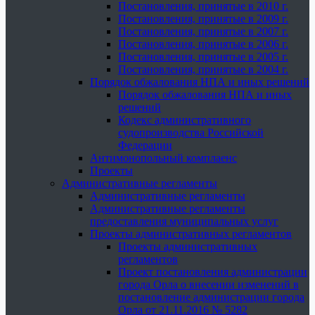
Постановления, принятые в 2010 г.
Постановления, принятые в 2009 г.
Постановления, принятые в 2007 г.
Постановления, принятые в 2006 г.
Постановления, принятые в 2005 г.
Постановления, принятые в 2004 г.
Порядок обжалования НПА и иных решений
Порядок обжалования НПА и иных
решений
Кодекс административного
судопроизводства Российской
Федерации
Антимонопольный комплаенс
Проекты
Административные регламенты
Административные регламенты
Административные регламенты
предоставления муниципальных услуг
Проекты административных регламентов
Проекты административных
регламентов
Проект постановления администрации
города Орла о внесении изменений в
постановление администрации города
Орла от 21.11.2016 № 5282