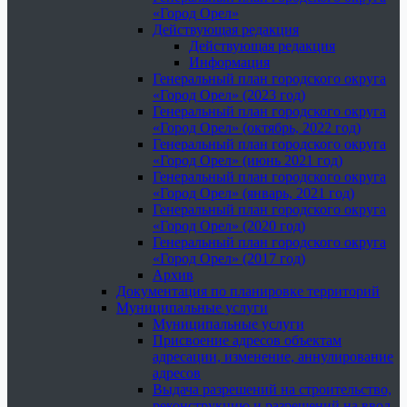
«Город Орел»
Действующая редакция
Действующая редакция
Информация
Генеральный план городского округа
«Город Орел» (2023 год)
Генеральный план городского округа
«Город Орел» (октябрь, 2022 год)
Генеральный план городского округа
«Город Орел» (июнь 2021 год)
Генеральный план городского округа
«Город Орел» (январь, 2021 год)
Генеральный план городского округа
«Город Орел» (2020 год)
Генеральный план городского округа
«Город Орел» (2017 год)
Архив
Документация по планировке территорий
Муниципальные услуги
Муниципальные услуги
Присвоение адресов объектам
адресации, изменение, аннулирование
адресов
Выдача разрешений на строительство,
реконструкцию и разрешений на ввод