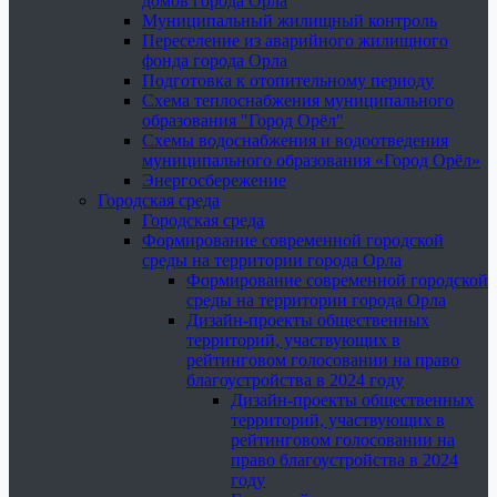
домов города Орла
Муниципальный жилищный контроль
Переселение из аварийного жилищного
фонда города Орла
Подготовка к отопительному периоду
Схема теплоснабжения муниципального
образования "Город Орёл"
Схемы водоснабжения и водоотведения
муниципального образования «Город Орёл»
Энергосбережение
Городская среда
Городская среда
Формирование современной городской
среды на территории города Орла
Формирование современной городской
среды на территории города Орла
Дизайн-проекты общественных
территорий, участвующих в
рейтинговом голосовании на право
благоустройства в 2024 году
Дизайн-проекты общественных
территорий, участвующих в
рейтинговом голосовании на
право благоустройства в 2024
году