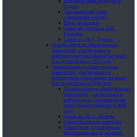
Городской парк культуры и
отдыха
Ландшафтный сквер
«Дворянское гнездо»
Парк «Ботаника»
Сквер им. Генерала Л.Н.
Гуртьева
Сквер им. И.А. Бунина
Дизайн-проекты общественных
территорий, участвующих в
рейтинговом голосовании на право
благоустройства в 2025 году
Дизайн-проекты общественных
территорий, участвующих в
рейтинговом голосовании на право
благоустройства в 2026 году
Дизайн-проекты общественных
территорий, участвующих в
рейтинговом голосовании на
право благоустройства в 2026
году
Сквер им. Н. С. Лескова
Сквер Орловских партизан
Территория, ограниченная
Наугорским шоссе, ледовой