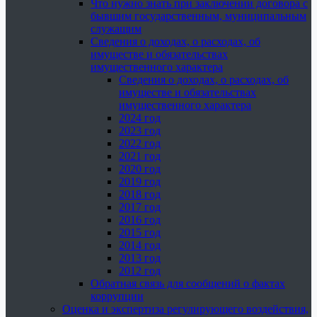
Что нужно знать при заключении договора с
бывшим государственным, муниципальным
служащим
Сведения о доходах, о расходах, об
имуществе и обязательствах
имущественного характера
Сведения о доходах, о расходах, об
имуществе и обязательствах
имущественного характера
2024 год
2023 год
2022 год
2021 год
2020 год
2019 год
2018 год
2017 год
2016 год
2015 год
2014 год
2013 год
2012 год
Обратная связь для сообщений о фактах
коррупции
Оценка и экспертиза регулирующего воздействия,