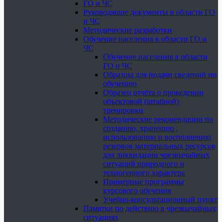
ГО и ЧС
Руководящие документы в области ГО
и ЧС
Методические разработки
Обучение населения в области ГО и
ЧС
Обучение населения в области
ГО и ЧС
Образцы для подачи сведений по
обучению
Образец отчёта о проведении
объектовой (штабной)
тренировки
Методические рекомендации по
созданию, хранению ,
использованию и восполнению
резервов материальных ресурсов
для ликвидации чрезвычайных
ситуаций природного и
техногенного характера
Примерные программы
курсового обучения
Учебно-консультационный пункт
Памятки по действию в чрезвычайных
ситуациях