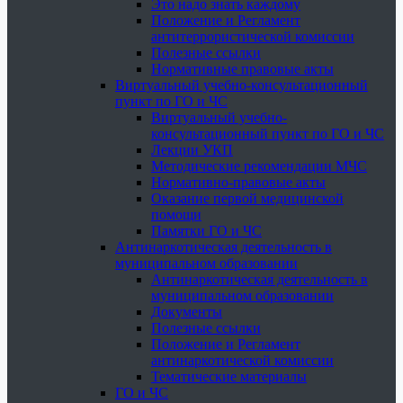
Это надо знать каждому
Положение и Регламент
антитеррористической комиссии
Полезные ссылки
Нормативные правовые акты
Виртуальный учебно-консультационный
пункт по ГО и ЧС
Виртуальный учебно-
консультационный пункт по ГО и ЧС
Лекции УКП
Методические рекомендации МЧС
Нормативно-правовые акты
Оказание первой медицинской
помощи
Памятки ГО и ЧС
Антинаркотическая деятельность в
муниципальном образовании
Антинаркотическая деятельность в
муниципальном образовании
Документы
Полезные ссылки
Положение и Регламент
антинаркотической комиссии
Тематические материалы
ГО и ЧС