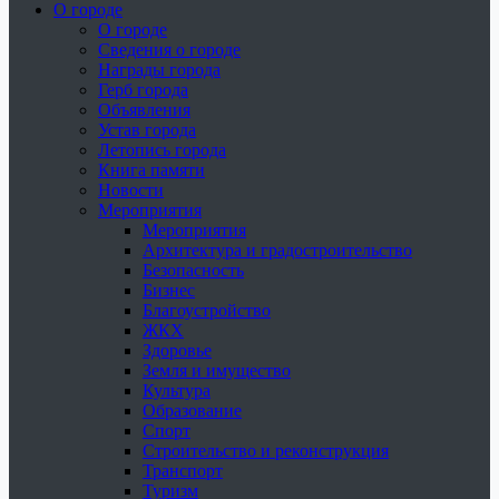
О городе
О городе
Сведения о городе
Награды города
Герб города
Объявления
Устав города
Летопись города
Книга памяти
Новости
Мероприятия
Мероприятия
Архитектура и градостроительство
Безопасность
Бизнес
Благоустройство
ЖКХ
Здоровье
Земля и имущество
Культура
Образование
Спорт
Строительство и реконструкция
Транспорт
Туризм