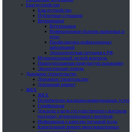
Благоустройство
Благоустройство
Публичные слушания
Ветеринария
Ветеринария
Инфекционные болезни животных и
птиц
Профилактика инфекционных
заболеваний
Эпизоотическая ситуация в РФ
Муниципальный лесной контроль
Природоохранная прокуратура разъясняет
Экологические отряды
Дорожное строительство
Дорожное строительство
Дорожный ремонт
ЖКХ
ЖКХ
Потребителю жилищно-коммунальных услуг
Газификация
Доклады о виде государственного контроля
(надзора), муниципального контроля
Информация о качестве питьевой воды
Капитальный ремонт многоквартирных