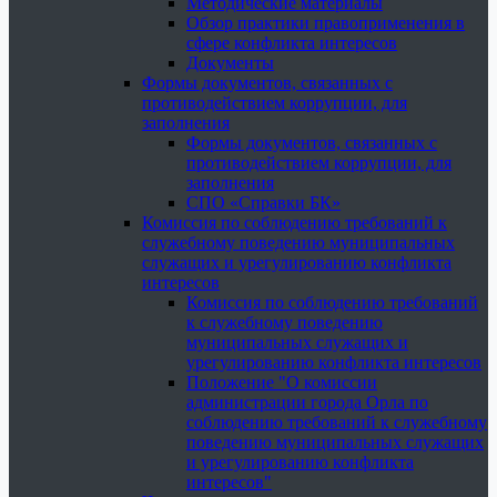
Методические материалы
Обзор практики правоприменения в
сфере конфликта интересов
Документы
Формы документов, связанных с
противодействием коррупции, для
заполнения
Формы документов, связанных с
противодействием коррупции, для
заполнения
СПО «Справки БК»
Комиссия по соблюдению требований к
служебному поведению муниципальных
служащих и урегулированию конфликта
интересов
Комиссия по соблюдению требований
к служебному поведению
муниципальных служащих и
урегулированию конфликта интересов
Положение "О комиссии
администрации города Орла по
соблюдению требований к служебному
поведению муниципальных служащих
и урегулированию конфликта
интересов"