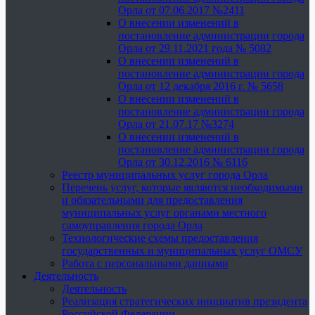
Орла от 07.06.2017 №2411
О внесении изменений в
постановление администрации города
Орла от 29.11.2021 года № 5082
О внесении изменений в
постановление администрации города
Орла от 12 декабря 2016 г. № 5658
О внесении изменений в
постановление администрации города
Орла от 21.07.17 №3274
О внесении изменений в
постановление администрации города
Орла от 30.12.2016 № 6116
Реестр муниципальных услуг города Орла
Перечень услуг, которые являются необходимыми
и обязательными для предоставления
муниципальных услуг органами местного
самоуправления города Орла
Технологические схемы предоставления
государственных и муниципальных услуг ОМСУ
Работа с персональными данными
Деятельность
Деятельность
Реализация стратегических инициатив президента
Российской Федерации