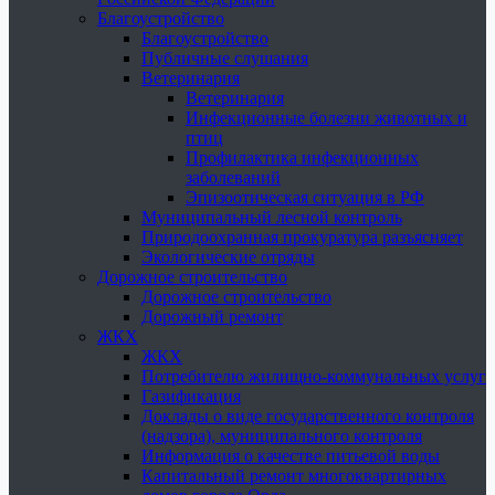
Благоустройство
Благоустройство
Публичные слушания
Ветеринария
Ветеринария
Инфекционные болезни животных и
птиц
Профилактика инфекционных
заболеваний
Эпизоотическая ситуация в РФ
Муниципальный лесной контроль
Природоохранная прокуратура разъясняет
Экологические отряды
Дорожное строительство
Дорожное строительство
Дорожный ремонт
ЖКХ
ЖКХ
Потребителю жилищно-коммунальных услуг
Газификация
Доклады о виде государственного контроля
(надзора), муниципального контроля
Информация о качестве питьевой воды
Капитальный ремонт многоквартирных