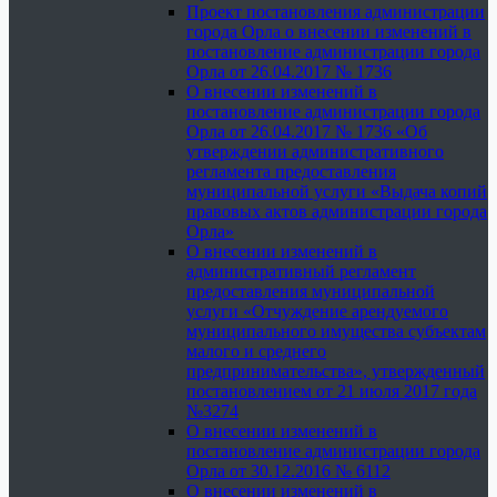
Проект постановления администрации
города Орла о внесении изменений в
постановление администрации города
Орла от 26.04.2017 № 1736
О внесении изменений в
постановление администрации города
Орла от 26.04.2017 № 1736 «Об
утверждении административного
регламента предоставления
муниципальной услуги «Выдача копий
правовых актов администрации города
Орла»
О внесении изменений в
административный регламент
предоставления муниципальной
услуги «Отчуждение арендуемого
муниципального имущества субъектам
малого и среднего
предпринимательства», утвержденный
постановлением от 21 июля 2017 года
№3274
О внесении изменений в
постановление администрации города
Орла от 30.12.2016 № 6112
О внесении изменений в