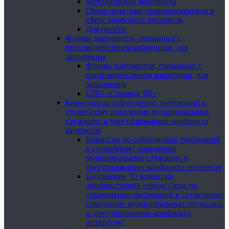
Методические материалы
Обзор практики правоприменения в
сфере конфликта интересов
Документы
Формы документов, связанных с
противодействием коррупции, для
заполнения
Формы документов, связанных с
противодействием коррупции, для
заполнения
СПО «Справки БК»
Комиссия по соблюдению требований к
служебному поведению муниципальных
служащих и урегулированию конфликта
интересов
Комиссия по соблюдению требований
к служебному поведению
муниципальных служащих и
урегулированию конфликта интересов
Положение "О комиссии
администрации города Орла по
соблюдению требований к служебному
поведению муниципальных служащих
и урегулированию конфликта
интересов"