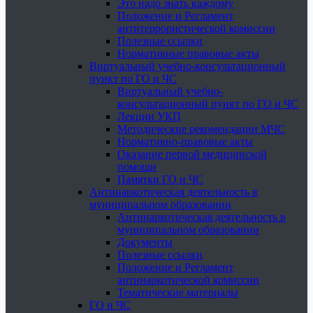
Это надо знать каждому
Положение и Регламент
антитеррористической комиссии
Полезные ссылки
Нормативные правовые акты
Виртуальный учебно-консультационный
пункт по ГО и ЧС
Виртуальный учебно-
консультационный пункт по ГО и ЧС
Лекции УКП
Методические рекомендации МЧС
Нормативно-правовые акты
Оказание первой медицинской
помощи
Памятки ГО и ЧС
Антинаркотическая деятельность в
муниципальном образовании
Антинаркотическая деятельность в
муниципальном образовании
Документы
Полезные ссылки
Положение и Регламент
антинаркотической комиссии
Тематические материалы
ГО и ЧС