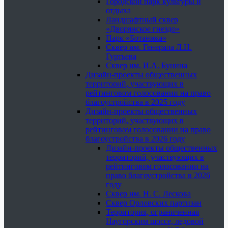
Городской парк культуры и
отдыха
Ландшафтный сквер
«Дворянское гнездо»
Парк «Ботаника»
Сквер им. Генерала Л.Н.
Гуртьева
Сквер им. И.А. Бунина
Дизайн-проекты общественных
территорий, участвующих в
рейтинговом голосовании на право
благоустройства в 2025 году
Дизайн-проекты общественных
территорий, участвующих в
рейтинговом голосовании на право
благоустройства в 2026 году
Дизайн-проекты общественных
территорий, участвующих в
рейтинговом голосовании на
право благоустройства в 2026
году
Сквер им. Н. С. Лескова
Сквер Орловских партизан
Территория, ограниченная
Наугорским шоссе, ледовой