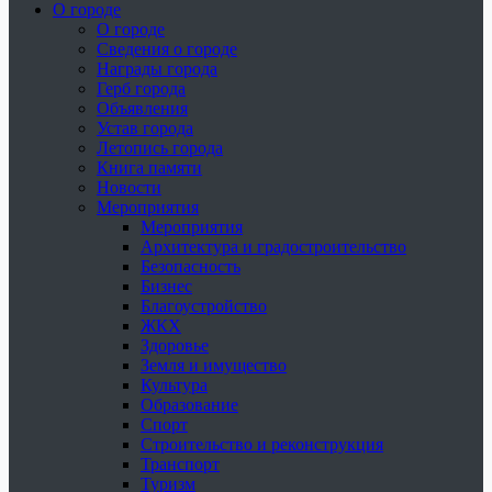
О городе
О городе
Сведения о городе
Награды города
Герб города
Объявления
Устав города
Летопись города
Книга памяти
Новости
Мероприятия
Мероприятия
Архитектура и градостроительство
Безопасность
Бизнес
Благоустройство
ЖКХ
Здоровье
Земля и имущество
Культура
Образование
Спорт
Строительство и реконструкция
Транспорт
Туризм