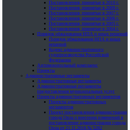
Постановления, принятые в 2010 г.
Постановления, принятые в 2009 г.
Постановления, принятые в 2007 г.
Постановления, принятые в 2006 г.
Постановления, принятые в 2005 г.
Постановления, принятые в 2004 г.
Порядок обжалования НПА и иных решений
Порядок обжалования НПА и иных
решений
Кодекс административного
судопроизводства Российской
Федерации
Антимонопольный комплаенс
Проекты
Административные регламенты
Административные регламенты
Административные регламенты
предоставления муниципальных услуг
Проекты административных регламентов
Проекты административных
регламентов
Проект постановления администрации
города Орла о внесении изменений в
постановление администрации города
Орла от 21.11.2016 № 5282