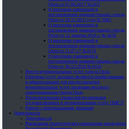
Орла от 07.06.2017 №2411
О внесении изменений в
постановление администрации города
Орла от 29.11.2021 года № 5082
О внесении изменений в
постановление администрации города
Орла от 12 декабря 2016 г. № 5658
О внесении изменений в
постановление администрации города
Орла от 21.07.17 №3274
О внесении изменений в
постановление администрации города
Орла от 30.12.2016 № 6116
Реестр муниципальных услуг города Орла
Перечень услуг, которые являются необходимыми
и обязательными для предоставления
муниципальных услуг органами местного
самоуправления города Орла
Технологические схемы предоставления
государственных и муниципальных услуг ОМСУ
Работа с персональными данными
Деятельность
Деятельность
Реализация стратегических инициатив президента
Российской Федерации