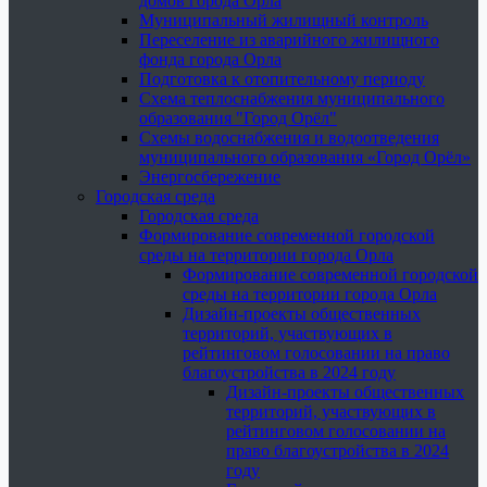
домов города Орла
Муниципальный жилищный контроль
Переселение из аварийного жилищного
фонда города Орла
Подготовка к отопительному периоду
Схема теплоснабжения муниципального
образования "Город Орёл"
Схемы водоснабжения и водоотведения
муниципального образования «Город Орёл»
Энергосбережение
Городская среда
Городская среда
Формирование современной городской
среды на территории города Орла
Формирование современной городской
среды на территории города Орла
Дизайн-проекты общественных
территорий, участвующих в
рейтинговом голосовании на право
благоустройства в 2024 году
Дизайн-проекты общественных
территорий, участвующих в
рейтинговом голосовании на
право благоустройства в 2024
году