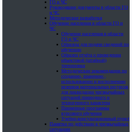
ГО и ЧС
Руководящие документы в области ГО
и ЧС
Методические разработки
Обучение населения в области ГО и
ЧС
Обучение населения в области
ГО и ЧС
Образцы для подачи сведений по
обучению
Образец отчёта о проведении
объектовой (штабной)
тренировки
Методические рекомендации по
созданию, хранению ,
использованию и восполнению
резервов материальных ресурсов
для ликвидации чрезвычайных
ситуаций природного и
техногенного характера
Примерные программы
курсового обучения
Учебно-консультационный пункт
Памятки по действию в чрезвычайных
ситуациях