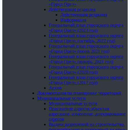
«Город Орел»
Действующая редакция
Действующая редакция
Информация
Генеральный план городского округа
«Город Орел» (2023 год)
Генеральный план городского округа
«Город Орел» (октябрь, 2022 год)
Генеральный план городского округа
«Город Орел» (июнь 2021 год)
Генеральный план городского округа
«Город Орел» (январь, 2021 год)
Генеральный план городского округа
«Город Орел» (2020 год)
Генеральный план городского округа
«Город Орел» (2017 год)
Архив
Документация по планировке территорий
Муниципальные услуги
Муниципальные услуги
Присвоение адресов объектам
адресации, изменение, аннулирование
адресов
Выдача разрешений на строительство,
реконструкцию и разрешений на ввод