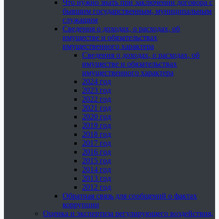
Что нужно знать при заключении договора с
бывшим государственным, муниципальным
служащим
Сведения о доходах, о расходах, об
имуществе и обязательствах
имущественного характера
Сведения о доходах, о расходах, об
имуществе и обязательствах
имущественного характера
2024 год
2023 год
2022 год
2021 год
2020 год
2019 год
2018 год
2017 год
2016 год
2015 год
2014 год
2013 год
2012 год
Обратная связь для сообщений о фактах
коррупции
Оценка и экспертиза регулирующего воздействия,