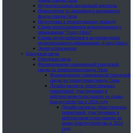
домов города Орла
Муниципальный жилищный контроль
Переселение из аварийного жилищного
фонда города Орла
Подготовка к отопительному периоду
Схема теплоснабжения муниципального
образования "Город Орёл"
Схемы водоснабжения и водоотведения
муниципального образования «Город Орёл»
Энергосбережение
Городская среда
Городская среда
Формирование современной городской
среды на территории города Орла
Формирование современной городской
среды на территории города Орла
Дизайн-проекты общественных
территорий, участвующих в
рейтинговом голосовании на право
благоустройства в 2024 году
Дизайн-проекты общественных
территорий, участвующих в
рейтинговом голосовании на
право благоустройства в 2024
году