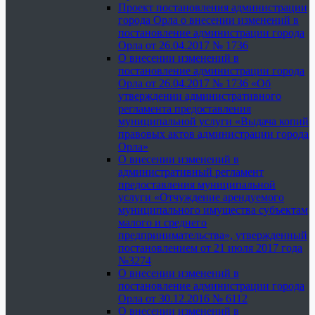
Проект постановления администрации
города Орла о внесении изменений в
постановление администрации города
Орла от 26.04.2017 № 1736
О внесении изменений в
постановление администрации города
Орла от 26.04.2017 № 1736 «Об
утверждении административного
регламента предоставления
муниципальной услуги «Выдача копий
правовых актов администрации города
Орла»
О внесении изменений в
административный регламент
предоставления муниципальной
услуги «Отчуждение арендуемого
муниципального имущества субъектам
малого и среднего
предпринимательства», утвержденный
постановлением от 21 июля 2017 года
№3274
О внесении изменений в
постановление администрации города
Орла от 30.12.2016 № 6112
О внесении изменений в