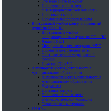
Это надо знать каждому
Положение и Регламент
антитеррористической комиссии
Полезные ссылки
Нормативные правовые акты
Виртуальный учебно-консультационный
пункт по ГО и ЧС
Виртуальный учебно-
консультационный пункт по ГО и ЧС
Лекции УКП
Методические рекомендации МЧС
Нормативно-правовые акты
Оказание первой медицинской
помощи
Памятки ГО и ЧС
Антинаркотическая деятельность в
муниципальном образовании
Антинаркотическая деятельность в
муниципальном образовании
Документы
Полезные ссылки
Положение и Регламент
антинаркотической комиссии
Тематические материалы
ГО и ЧС