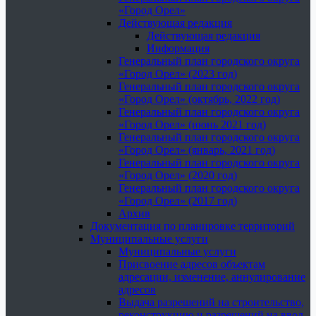
«Город Орел»
Действующая редакция
Действующая редакция
Информация
Генеральный план городского округа
«Город Орел» (2023 год)
Генеральный план городского округа
«Город Орел» (октябрь, 2022 год)
Генеральный план городского округа
«Город Орел» (июнь 2021 год)
Генеральный план городского округа
«Город Орел» (январь, 2021 год)
Генеральный план городского округа
«Город Орел» (2020 год)
Генеральный план городского округа
«Город Орел» (2017 год)
Архив
Документация по планировке территорий
Муниципальные услуги
Муниципальные услуги
Присвоение адресов объектам
адресации, изменение, аннулирование
адресов
Выдача разрешений на строительство,
реконструкцию и разрешений на ввод