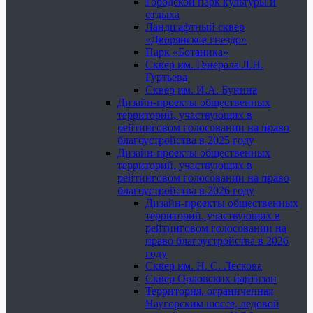
Городской парк культуры и
отдыха
Ландшафтный сквер
«Дворянское гнездо»
Парк «Ботаника»
Сквер им. Генерала Л.Н.
Гуртьева
Сквер им. И.А. Бунина
Дизайн-проекты общественных
территорий, участвующих в
рейтинговом голосовании на право
благоустройства в 2025 году
Дизайн-проекты общественных
территорий, участвующих в
рейтинговом голосовании на право
благоустройства в 2026 году
Дизайн-проекты общественных
территорий, участвующих в
рейтинговом голосовании на
право благоустройства в 2026
году
Сквер им. Н. С. Лескова
Сквер Орловских партизан
Территория, ограниченная
Наугорским шоссе, ледовой