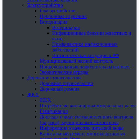
Благоустройство
Благоустройство
Публичные слушания
Ветеринария
Ветеринария
Инфекционные болезни животных и
птиц
Профилактика инфекционных
заболеваний
Эпизоотическая ситуация в РФ
Муниципальный лесной контроль
Природоохранная прокуратура разъясняет
Экологические отряды
Дорожное строительство
Дорожное строительство
Дорожный ремонт
ЖКХ
ЖКХ
Потребителю жилищно-коммунальных услуг
Газификация
Доклады о виде государственного контроля
(надзора), муниципального контроля
Информация о качестве питьевой воды
Капитальный ремонт многоквартирных