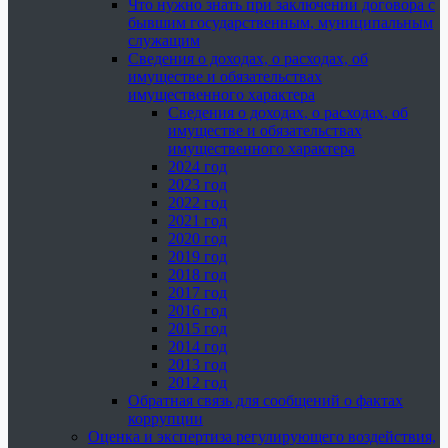
Что нужно знать при заключении договора с
бывшим государственным, муниципальным
служащим
Сведения о доходах, о расходах, об
имуществе и обязательствах
имущественного характера
Сведения о доходах, о расходах, об
имуществе и обязательствах
имущественного характера
2024 год
2023 год
2022 год
2021 год
2020 год
2019 год
2018 год
2017 год
2016 год
2015 год
2014 год
2013 год
2012 год
Обратная связь для сообщений о фактах
коррупции
Оценка и экспертиза регулирующего воздействия,