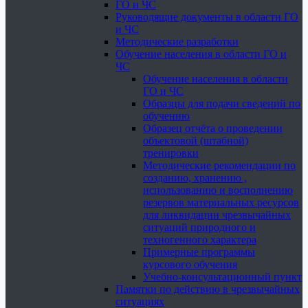
ГО и ЧС
Руководящие документы в области ГО
и ЧС
Методические разработки
Обучение населения в области ГО и
ЧС
Обучение населения в области
ГО и ЧС
Образцы для подачи сведений по
обучению
Образец отчёта о проведении
объектовой (штабной)
тренировки
Методические рекомендации по
созданию, хранению ,
использованию и восполнению
резервов материальных ресурсов
для ликвидации чрезвычайных
ситуаций природного и
техногенного характера
Примерные программы
курсового обучения
Учебно-консультационный пункт
Памятки по действию в чрезвычайных
ситуациях