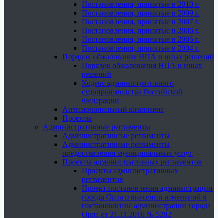
Постановления, принятые в 2010 г.
Постановления, принятые в 2009 г.
Постановления, принятые в 2007 г.
Постановления, принятые в 2006 г.
Постановления, принятые в 2005 г.
Постановления, принятые в 2004 г.
Порядок обжалования НПА и иных решений
Порядок обжалования НПА и иных
решений
Кодекс административного
судопроизводства Российской
Федерации
Антимонопольный комплаенс
Проекты
Административные регламенты
Административные регламенты
Административные регламенты
предоставления муниципальных услуг
Проекты административных регламентов
Проекты административных
регламентов
Проект постановления администрации
города Орла о внесении изменений в
постановление администрации города
Орла от 21.11.2016 № 5282