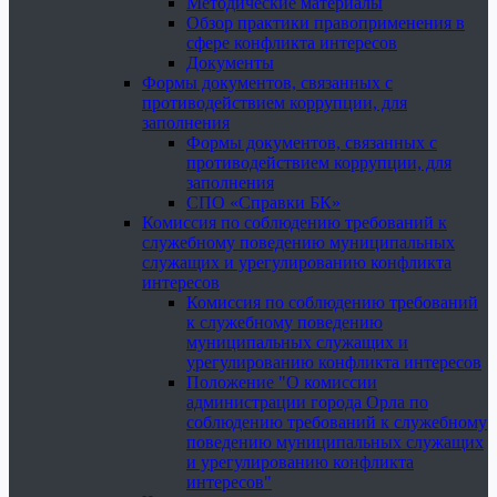
Методические материалы
Обзор практики правоприменения в
сфере конфликта интересов
Документы
Формы документов, связанных с
противодействием коррупции, для
заполнения
Формы документов, связанных с
противодействием коррупции, для
заполнения
СПО «Справки БК»
Комиссия по соблюдению требований к
служебному поведению муниципальных
служащих и урегулированию конфликта
интересов
Комиссия по соблюдению требований
к служебному поведению
муниципальных служащих и
урегулированию конфликта интересов
Положение "О комиссии
администрации города Орла по
соблюдению требований к служебному
поведению муниципальных служащих
и урегулированию конфликта
интересов"