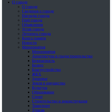
О городе
О городе
Сведения о городе
Награды города
Герб города
Объявления
Устав города
Летопись города
Книга памяти
Новости
Мероприятия
Мероприятия
Архитектура и градостроительство
Безопасность
Бизнес
Благоустройство
ЖКХ
Здоровье
Земля и имущество
Культура
Образование
Спорт
Строительство и реконструкция
Транспорт
Туризм