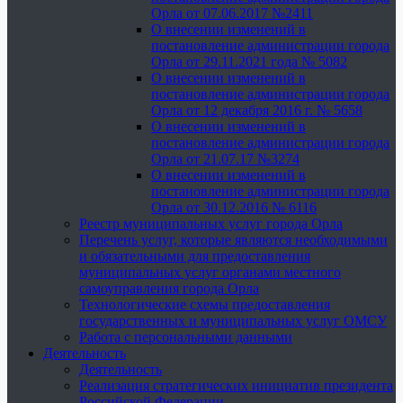
Орла от 07.06.2017 №2411
О внесении изменений в
постановление администрации города
Орла от 29.11.2021 года № 5082
О внесении изменений в
постановление администрации города
Орла от 12 декабря 2016 г. № 5658
О внесении изменений в
постановление администрации города
Орла от 21.07.17 №3274
О внесении изменений в
постановление администрации города
Орла от 30.12.2016 № 6116
Реестр муниципальных услуг города Орла
Перечень услуг, которые являются необходимыми
и обязательными для предоставления
муниципальных услуг органами местного
самоуправления города Орла
Технологические схемы предоставления
государственных и муниципальных услуг ОМСУ
Работа с персональными данными
Деятельность
Деятельность
Реализация стратегических инициатив президента
Российской Федерации