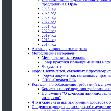
предприятий г. Орла
2025 год
2024 год
2023 год
2022 год
2021 год
2020 год
2019 год
2018 год
2017 год
Антикоррупционная экспертиза
Методические материалы
Методические материалы
Обзор практики правоприменения в сфе
Документы
Формы документов, связанных с противодейс
Формы документов, связанных с против
СПО «Справки БК»
Комиссия по соблюдению требований к служ
Комиссия по соблюдению требований к
Положение "О комиссии администрации
интересов"
Что нужно знать при заключении договора 
Сведения о доходах, о расходах, об имуществ