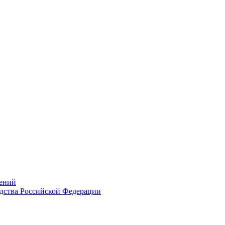
ений
дства Российской Федерации