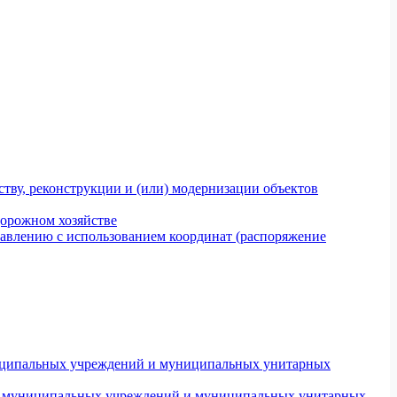
тву, реконструкции и (или) модернизации объектов
дорожном хозяйстве
авлению с использованием координат (распоряжение
униципальных учреждений и муниципальных унитарных
ров муниципальных учреждений и муниципальных унитарных