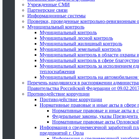
Учрежденные СМИ
Партнерские связи
Информационные системы
Проверки, проведенные контрольно-ревизионным 
Муниципальный контроль
Муниципальный контроль
Муниципальный лесной контроль
Муниципальный жилищный контроль
Муниципальный земельный контроль
Муниципальный контроль в области охраны и
Муниципальный контроль в сфере благоустро
Муниципальный контроль за исполнением един
теплоснабжения
Муниципальный контроль на автомобильном т
Перечень находящихся в распоряжении администра
Правительства Российской Федерации от 09.02.2017
Противодействие коррупции
Противодействие коррупции
Нормативные правовые и иные акты в сфере 
Нормативные правовые и иные акты в с
Федеральные законы, указы Президента
Нормативные правовые акты Орловской
Информация о среднемесячной заработной пл
предприятий г. Орла
Информация о среднемесячной заработн