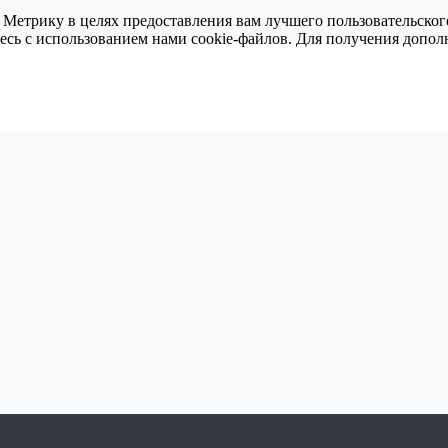
 Метрику в целях предоставления вам лучшего пользовательског
тесь с использованием нами cookie-файлов. Для получения доп