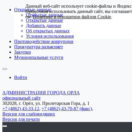
Данный веб-сайт использует cookie-файлы и Яндекс
Открытые данные
Продолжая использовать данный сайт, вы соглашае
Открытые данные
см.
Политике в отношении файлов Cookie
.
Открытые данные
Добавить данные
Об открытых данных
Условия использования
Противодействие коррупции
Прокуратура разъясняет
Закупки
Муниципальные услуги
Войти
АДМИНИСТРАЦИЯ ГОРОДА ОРЛА
официальный сайт
302028, г. Орёл, ул. Пролетарская Гора, д. 1
+7 (4862) 43-33-12
,
+7 (4862) 43-70-87 (факс)
,
Версия для слабовидящих
Версия для печати