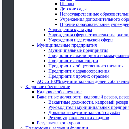
Школы
Детские сады
Негосударственные образователь
Учреждения дополнительного обр
Прочие образовательные учрежде
Учреждения культуры
Учреждения сферы строительства, жили
Учреждения издательской сферы
Муниципальные предприятия
Муниципальные предприятия
Предприятия жилищного и коммунально
Предприятия транспорта
Предприятия общественного питания
Предприятия здравоохранения
Предприятия прочих отраслей
АО со 100% муниципальной долей собственн
Кадровое обеспечение
Кадровое обеспечение
Вакантные должности, кадровый резерв, резе
Вакантные должности, кадровый резерв,
Руководители муниципальных предпри
Должности муниципальной службы
Резерв управленческих кадров
Результаты конкурсов
Полномочия, задачи и функции