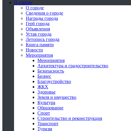
О городе
О городе
Сведения о городе
Награды города
Герб города
Объявления
Устав города
Летопись города
Книга памяти
Новости
Мероприятия
Мероприятия
Архитектура и градостроительство
Безопасность
Бизнес
Благоустройство
ЖКХ
Здоровье
Земля и имущество
Культура
Образование
Спорт
Строительство и реконструкция
Транспорт
Туризм