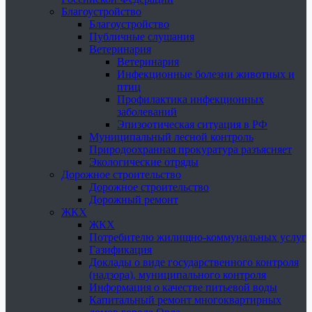
Благоустройство
Благоустройство
Публичные слушания
Ветеринария
Ветеринария
Инфекционные болезни животных и
птиц
Профилактика инфекционных
заболеваний
Эпизоотическая ситуация в РФ
Муниципальный лесной контроль
Природоохранная прокуратура разъясняет
Экологические отряды
Дорожное строительство
Дорожное строительство
Дорожный ремонт
ЖКХ
ЖКХ
Потребителю жилищно-коммунальных услуг
Газификация
Доклады о виде государственного контроля
(надзора), муниципального контроля
Информация о качестве питьевой воды
Капитальный ремонт многоквартирных