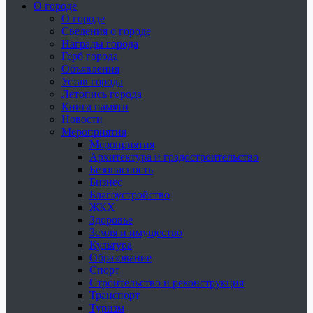
О городе
О городе
Сведения о городе
Награды города
Герб города
Объявления
Устав города
Летопись города
Книга памяти
Новости
Мероприятия
Мероприятия
Архитектура и градостроительство
Безопасность
Бизнес
Благоустройство
ЖКХ
Здоровье
Земля и имущество
Культура
Образование
Спорт
Строительство и реконструкция
Транспорт
Туризм