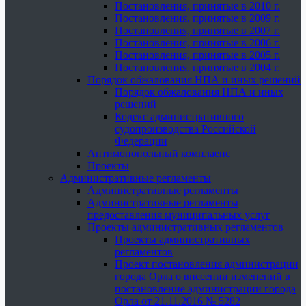
Постановления, принятые в 2010 г.
Постановления, принятые в 2009 г.
Постановления, принятые в 2007 г.
Постановления, принятые в 2006 г.
Постановления, принятые в 2005 г.
Постановления, принятые в 2004 г.
Порядок обжалования НПА и иных решений
Порядок обжалования НПА и иных
решений
Кодекс административного
судопроизводства Российской
Федерации
Антимонопольный комплаенс
Проекты
Административные регламенты
Административные регламенты
Административные регламенты
предоставления муниципальных услуг
Проекты административных регламентов
Проекты административных
регламентов
Проект постановления администрации
города Орла о внесении изменений в
постановление администрации города
Орла от 21.11.2016 № 5282