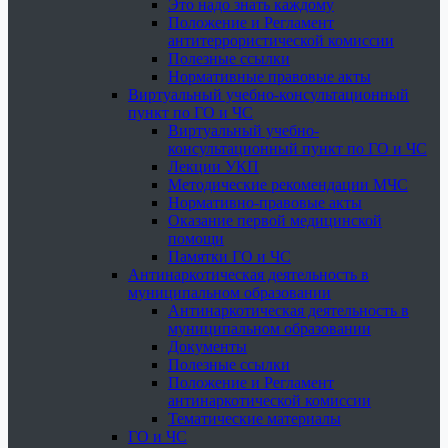
Это надо знать каждому
Положение и Регламент
антитеррористической комиссии
Полезные ссылки
Нормативные правовые акты
Виртуальный учебно-консультационный
пункт по ГО и ЧС
Виртуальный учебно-
консультационный пункт по ГО и ЧС
Лекции УКП
Методические рекомендации МЧС
Нормативно-правовые акты
Оказание первой медицинской
помощи
Памятки ГО и ЧС
Антинаркотическая деятельность в
муниципальном образовании
Антинаркотическая деятельность в
муниципальном образовании
Документы
Полезные ссылки
Положение и Регламент
антинаркотической комиссии
Тематические материалы
ГО и ЧС