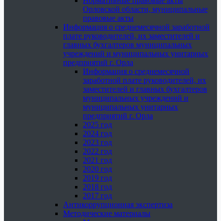
Нормативные правовые акты
Орловской области, муниципальные
правовые акты
Информация о среднемесячной заработной
плате руководителей, их заместителей и
главных бухгалтеров муниципальных
учреждений и муниципальных унитарных
предприятий г. Орла
Информация о среднемесячной
заработной плате руководителей, их
заместителей и главных бухгалтеров
муниципальных учреждений и
муниципальных унитарных
предприятий г. Орла
2025 год
2024 год
2023 год
2022 год
2021 год
2020 год
2019 год
2018 год
2017 год
Антикоррупционная экспертиза
Методические материалы