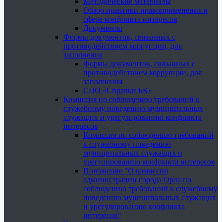
Методические материалы
Обзор практики правоприменения в
сфере конфликта интересов
Документы
Формы документов, связанных с
противодействием коррупции, для
заполнения
Формы документов, связанных с
противодействием коррупции, для
заполнения
СПО «Справки БК»
Комиссия по соблюдению требований к
служебному поведению муниципальных
служащих и урегулированию конфликта
интересов
Комиссия по соблюдению требований
к служебному поведению
муниципальных служащих и
урегулированию конфликта интересов
Положение "О комиссии
администрации города Орла по
соблюдению требований к служебному
поведению муниципальных служащих
и урегулированию конфликта
интересов"