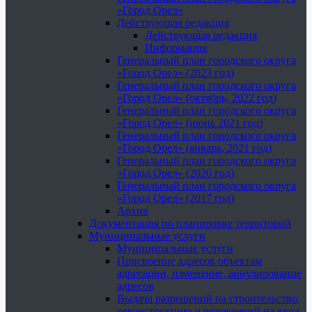
«Город Орел»
Действующая редакция
Действующая редакция
Информация
Генеральный план городского округа
«Город Орел» (2023 год)
Генеральный план городского округа
«Город Орел» (октябрь, 2022 год)
Генеральный план городского округа
«Город Орел» (июнь 2021 год)
Генеральный план городского округа
«Город Орел» (январь, 2021 год)
Генеральный план городского округа
«Город Орел» (2020 год)
Генеральный план городского округа
«Город Орел» (2017 год)
Архив
Документация по планировке территорий
Муниципальные услуги
Муниципальные услуги
Присвоение адресов объектам
адресации, изменение, аннулирование
адресов
Выдача разрешений на строительство,
реконструкцию и разрешений на ввод