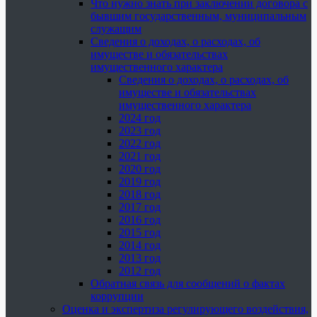
Что нужно знать при заключении договора с
бывшим государственным, муниципальным
служащим
Сведения о доходах, о расходах, об
имуществе и обязательствах
имущественного характера
Сведения о доходах, о расходах, об
имуществе и обязательствах
имущественного характера
2024 год
2023 год
2022 год
2021 год
2020 год
2019 год
2018 год
2017 год
2016 год
2015 год
2014 год
2013 год
2012 год
Обратная связь для сообщений о фактах
коррупции
Оценка и экспертиза регулирующего воздействия,