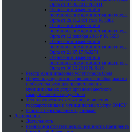
Орла от 07.06.2017 №2411
О внесении изменений в
постановление администрации города
Орла от 29.11.2021 года № 5082
О внесении изменений в
постановление администрации города
Орла от 12 декабря 2016 г. № 5658
О внесении изменений в
постановление администрации города
Орла от 21.07.17 №3274
О внесении изменений в
постановление администрации города
Орла от 30.12.2016 № 6116
Реестр муниципальных услуг города Орла
Перечень услуг, которые являются необходимыми
и обязательными для предоставления
муниципальных услуг органами местного
самоуправления города Орла
Технологические схемы предоставления
государственных и муниципальных услуг ОМСУ
Работа с персональными данными
Деятельность
Деятельность
Реализация стратегических инициатив президента
Российской Федерации