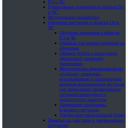
ГО и ЧС
Руководящие документы в области ГО
и ЧС
Методические разработки
Обучение населения в области ГО и
ЧС
Обучение населения в области
ГО и ЧС
Образцы для подачи сведений по
обучению
Образец отчёта о проведении
объектовой (штабной)
тренировки
Методические рекомендации по
созданию, хранению ,
использованию и восполнению
резервов материальных ресурсов
для ликвидации чрезвычайных
ситуаций природного и
техногенного характера
Примерные программы
курсового обучения
Учебно-консультационный пункт
Памятки по действию в чрезвычайных
ситуациях