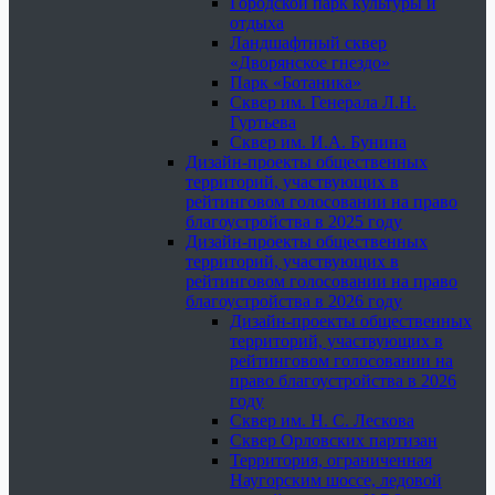
Городской парк культуры и
отдыха
Ландшафтный сквер
«Дворянское гнездо»
Парк «Ботаника»
Сквер им. Генерала Л.Н.
Гуртьева
Сквер им. И.А. Бунина
Дизайн-проекты общественных
территорий, участвующих в
рейтинговом голосовании на право
благоустройства в 2025 году
Дизайн-проекты общественных
территорий, участвующих в
рейтинговом голосовании на право
благоустройства в 2026 году
Дизайн-проекты общественных
территорий, участвующих в
рейтинговом голосовании на
право благоустройства в 2026
году
Сквер им. Н. С. Лескова
Сквер Орловских партизан
Территория, ограниченная
Наугорским шоссе, ледовой