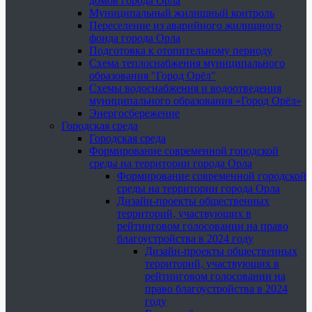
домов города Орла
Муниципальный жилищный контроль
Переселение из аварийного жилищного
фонда города Орла
Подготовка к отопительному периоду
Схема теплоснабжения муниципального
образования "Город Орёл"
Схемы водоснабжения и водоотведения
муниципального образования «Город Орёл»
Энергосбережение
Городская среда
Городская среда
Формирование современной городской
среды на территории города Орла
Формирование современной городской
среды на территории города Орла
Дизайн-проекты общественных
территорий, участвующих в
рейтинговом голосовании на право
благоустройства в 2024 году
Дизайн-проекты общественных
территорий, участвующих в
рейтинговом голосовании на
право благоустройства в 2024
году