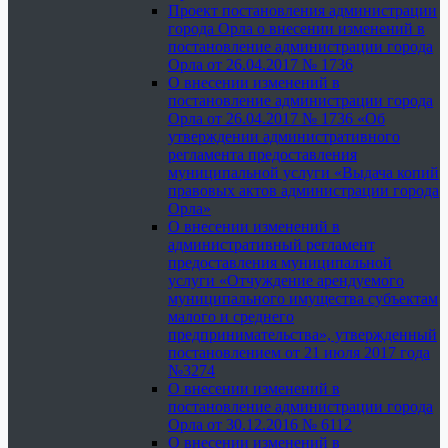
Проект постановления администрации
города Орла о внесении изменений в
постановление администрации города
Орла от 26.04.2017 № 1736
О внесении изменений в
постановление администрации города
Орла от 26.04.2017 № 1736 «Об
утверждении административного
регламента предоставления
муниципальной услуги «Выдача копий
правовых актов администрации города
Орла»
О внесении изменений в
административный регламент
предоставления муниципальной
услуги «Отчуждение арендуемого
муниципального имущества субъектам
малого и среднего
предпринимательства», утвержденный
постановлением от 21 июля 2017 года
№3274
О внесении изменений в
постановление администрации города
Орла от 30.12.2016 № 6112
О внесении изменений в