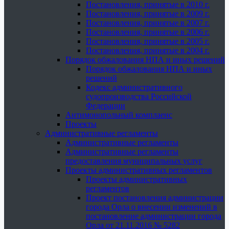
Постановления, принятые в 2010 г.
Постановления, принятые в 2009 г.
Постановления, принятые в 2007 г.
Постановления, принятые в 2006 г.
Постановления, принятые в 2005 г.
Постановления, принятые в 2004 г.
Порядок обжалования НПА и иных решений
Порядок обжалования НПА и иных
решений
Кодекс административного
судопроизводства Российской
Федерации
Антимонопольный комплаенс
Проекты
Административные регламенты
Административные регламенты
Административные регламенты
предоставления муниципальных услуг
Проекты административных регламентов
Проекты административных
регламентов
Проект постановления администрации
города Орла о внесении изменений в
постановление администрации города
Орла от 21.11.2016 № 5282