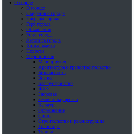
О городе
О городе
Сведения о городе
Награды города
Герб города
Объявления
Устав города
Летопись города
Книга памяти
Новости
Мероприятия
Мероприятия
Архитектура и градостроительство
Безопасность
Бизнес
Благоустройство
ЖКХ
Здоровье
Земля и имущество
Культура
Образование
Спорт
Строительство и реконструкция
Транспорт
Туризм