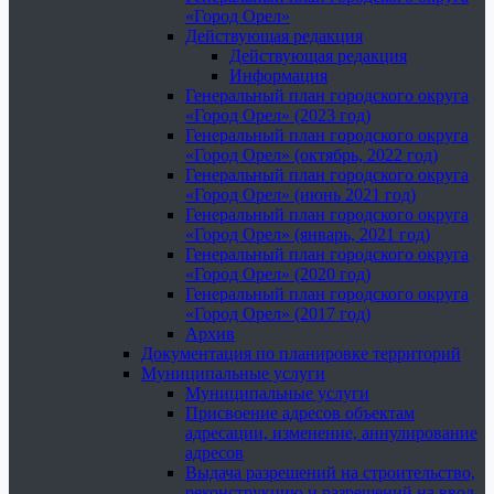
«Город Орел»
Действующая редакция
Действующая редакция
Информация
Генеральный план городского округа
«Город Орел» (2023 год)
Генеральный план городского округа
«Город Орел» (октябрь, 2022 год)
Генеральный план городского округа
«Город Орел» (июнь 2021 год)
Генеральный план городского округа
«Город Орел» (январь, 2021 год)
Генеральный план городского округа
«Город Орел» (2020 год)
Генеральный план городского округа
«Город Орел» (2017 год)
Архив
Документация по планировке территорий
Муниципальные услуги
Муниципальные услуги
Присвоение адресов объектам
адресации, изменение, аннулирование
адресов
Выдача разрешений на строительство,
реконструкцию и разрешений на ввод