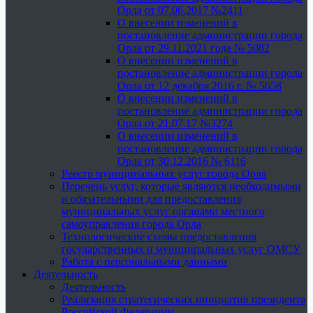
Орла от 07.06.2017 №2411
О внесении изменений в
постановление администрации города
Орла от 29.11.2021 года № 5082
О внесении изменений в
постановление администрации города
Орла от 12 декабря 2016 г. № 5658
О внесении изменений в
постановление администрации города
Орла от 21.07.17 №3274
О внесении изменений в
постановление администрации города
Орла от 30.12.2016 № 6116
Реестр муниципальных услуг города Орла
Перечень услуг, которые являются необходимыми
и обязательными для предоставления
муниципальных услуг органами местного
самоуправления города Орла
Технологические схемы предоставления
государственных и муниципальных услуг ОМСУ
Работа с персональными данными
Деятельность
Деятельность
Реализация стратегических инициатив президента
Российской Федерации