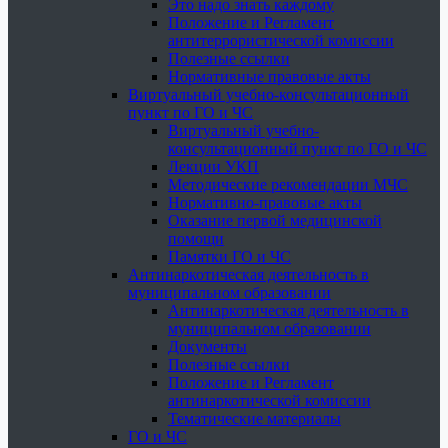
Это надо знать каждому
Положение и Регламент
антитеррористической комиссии
Полезные ссылки
Нормативные правовые акты
Виртуальный учебно-консультационный
пункт по ГО и ЧС
Виртуальный учебно-
консультационный пункт по ГО и ЧС
Лекции УКП
Методические рекомендации МЧС
Нормативно-правовые акты
Оказание первой медицинской
помощи
Памятки ГО и ЧС
Антинаркотическая деятельность в
муниципальном образовании
Антинаркотическая деятельность в
муниципальном образовании
Документы
Полезные ссылки
Положение и Регламент
антинаркотической комиссии
Тематические материалы
ГО и ЧС