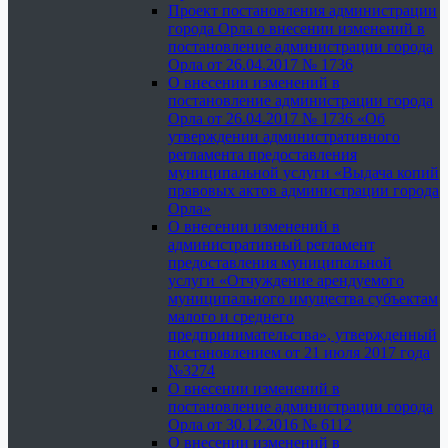
Проект постановления администрации
города Орла о внесении изменений в
постановление администрации города
Орла от 26.04.2017 № 1736
О внесении изменений в
постановление администрации города
Орла от 26.04.2017 № 1736 «Об
утверждении административного
регламента предоставления
муниципальной услуги «Выдача копий
правовых актов администрации города
Орла»
О внесении изменений в
административный регламент
предоставления муниципальной
услуги «Отчуждение арендуемого
муниципального имущества субъектам
малого и среднего
предпринимательства», утвержденный
постановлением от 21 июля 2017 года
№3274
О внесении изменений в
постановление администрации города
Орла от 30.12.2016 № 6112
О внесении изменений в