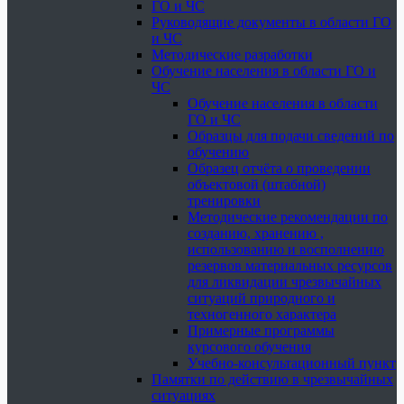
ГО и ЧС
Руководящие документы в области ГО
и ЧС
Методические разработки
Обучение населения в области ГО и
ЧС
Обучение населения в области
ГО и ЧС
Образцы для подачи сведений по
обучению
Образец отчёта о проведении
объектовой (штабной)
тренировки
Методические рекомендации по
созданию, хранению ,
использованию и восполнению
резервов материальных ресурсов
для ликвидации чрезвычайных
ситуаций природного и
техногенного характера
Примерные программы
курсового обучения
Учебно-консультационный пункт
Памятки по действию в чрезвычайных
ситуациях