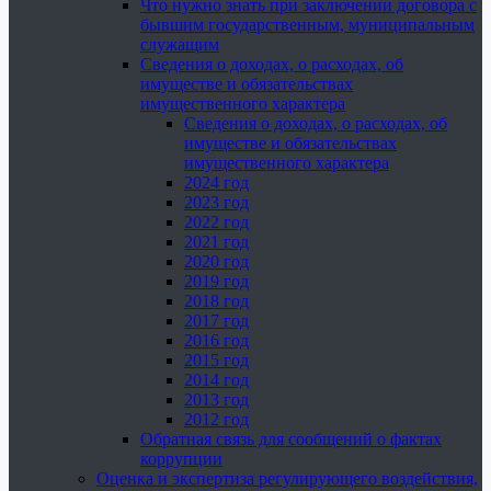
Что нужно знать при заключении договора с
бывшим государственным, муниципальным
служащим
Сведения о доходах, о расходах, об
имуществе и обязательствах
имущественного характера
Сведения о доходах, о расходах, об
имуществе и обязательствах
имущественного характера
2024 год
2023 год
2022 год
2021 год
2020 год
2019 год
2018 год
2017 год
2016 год
2015 год
2014 год
2013 год
2012 год
Обратная связь для сообщений о фактах
коррупции
Оценка и экспертиза регулирующего воздействия,