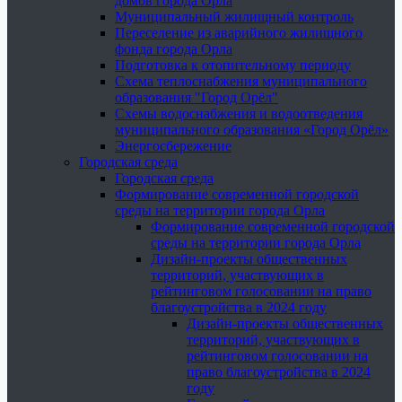
домов города Орла
Муниципальный жилищный контроль
Переселение из аварийного жилищного
фонда города Орла
Подготовка к отопительному периоду
Схема теплоснабжения муниципального
образования "Город Орёл"
Схемы водоснабжения и водоотведения
муниципального образования «Город Орёл»
Энергосбережение
Городская среда
Городская среда
Формирование современной городской
среды на территории города Орла
Формирование современной городской
среды на территории города Орла
Дизайн-проекты общественных
территорий, участвующих в
рейтинговом голосовании на право
благоустройства в 2024 году
Дизайн-проекты общественных
территорий, участвующих в
рейтинговом голосовании на
право благоустройства в 2024
году