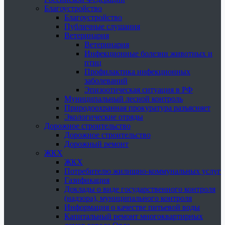
Благоустройство
Благоустройство
Публичные слушания
Ветеринария
Ветеринария
Инфекционные болезни животных и
птиц
Профилактика инфекционных
заболеваний
Эпизоотическая ситуация в РФ
Муниципальный лесной контроль
Природоохранная прокуратура разъясняет
Экологические отряды
Дорожное строительство
Дорожное строительство
Дорожный ремонт
ЖКХ
ЖКХ
Потребителю жилищно-коммунальных услуг
Газификация
Доклады о виде государственного контроля
(надзора), муниципального контроля
Информация о качестве питьевой воды
Капитальный ремонт многоквартирных