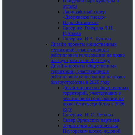
Городской парк культуры и
отдыха
Ландшафтный сквер
«Дворянское гнездо»
Парк «Ботаника»
Сквер им. Генерала Л.Н.
Гуртьева
Сквер им. И.А. Бунина
Дизайн-проекты общественных
территорий, участвующих в
рейтинговом голосовании на право
благоустройства в 2025 году
Дизайн-проекты общественных
территорий, участвующих в
рейтинговом голосовании на право
благоустройства в 2026 году
Дизайн-проекты общественных
территорий, участвующих в
рейтинговом голосовании на
право благоустройства в 2026
году
Сквер им. Н. С. Лескова
Сквер Орловских партизан
Территория, ограниченная
Наугорским шоссе, ледовой