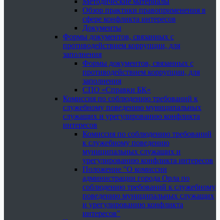
Методические материалы
Обзор практики правоприменения в
сфере конфликта интересов
Документы
Формы документов, связанных с
противодействием коррупции, для
заполнения
Формы документов, связанных с
противодействием коррупции, для
заполнения
СПО «Справки БК»
Комиссия по соблюдению требований к
служебному поведению муниципальных
служащих и урегулированию конфликта
интересов
Комиссия по соблюдению требований
к служебному поведению
муниципальных служащих и
урегулированию конфликта интересов
Положение "О комиссии
администрации города Орла по
соблюдению требований к служебному
поведению муниципальных служащих
и урегулированию конфликта
интересов"