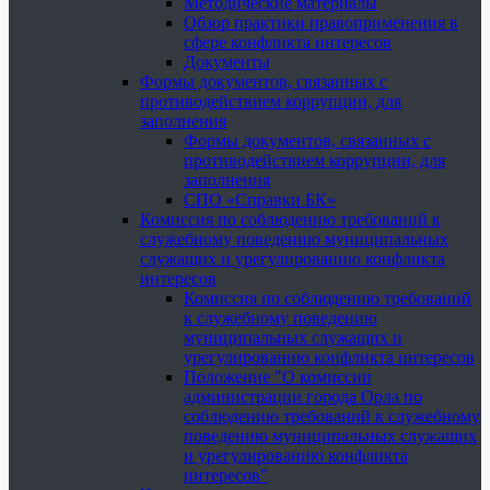
Методические материалы
Обзор практики правоприменения в
сфере конфликта интересов
Документы
Формы документов, связанных с
противодействием коррупции, для
заполнения
Формы документов, связанных с
противодействием коррупции, для
заполнения
СПО «Справки БК»
Комиссия по соблюдению требований к
служебному поведению муниципальных
служащих и урегулированию конфликта
интересов
Комиссия по соблюдению требований
к служебному поведению
муниципальных служащих и
урегулированию конфликта интересов
Положение "О комиссии
администрации города Орла по
соблюдению требований к служебному
поведению муниципальных служащих
и урегулированию конфликта
интересов"