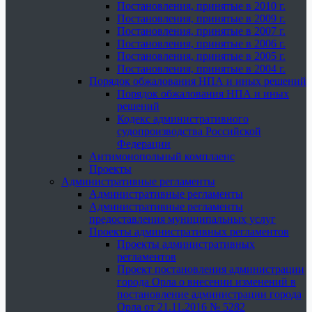
Постановления, принятые в 2010 г.
Постановления, принятые в 2009 г.
Постановления, принятые в 2007 г.
Постановления, принятые в 2006 г.
Постановления, принятые в 2005 г.
Постановления, принятые в 2004 г.
Порядок обжалования НПА и иных решений
Порядок обжалования НПА и иных
решений
Кодекс административного
судопроизводства Российской
Федерации
Антимонопольный комплаенс
Проекты
Административные регламенты
Административные регламенты
Административные регламенты
предоставления муниципальных услуг
Проекты административных регламентов
Проекты административных
регламентов
Проект постановления администрации
города Орла о внесении изменений в
постановление администрации города
Орла от 21.11.2016 № 5282