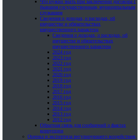
Что нужно знать при заключении договора с
бывшим государственным, муниципальным
служащим
Сведения о доходах, о расходах, об
имуществе и обязательствах
имущественного характера
Сведения о доходах, о расходах, об
имуществе и обязательствах
имущественного характера
2024 год
2023 год
2022 год
2021 год
2020 год
2019 год
2018 год
2017 год
2016 год
2015 год
2014 год
2013 год
2012 год
Обратная связь для сообщений о фактах
коррупции
Оценка и экспертиза регулирующего воздействия,