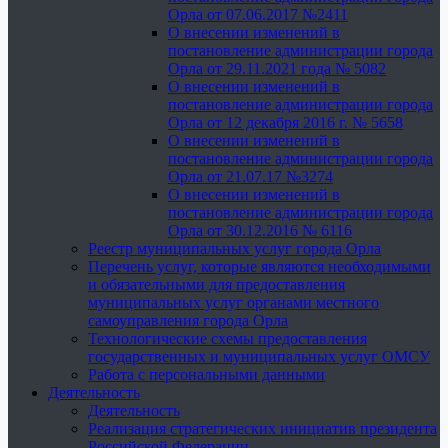
Орла от 07.06.2017 №2411
О внесении изменений в
постановление администрации города
Орла от 29.11.2021 года № 5082
О внесении изменений в
постановление администрации города
Орла от 12 декабря 2016 г. № 5658
О внесении изменений в
постановление администрации города
Орла от 21.07.17 №3274
О внесении изменений в
постановление администрации города
Орла от 30.12.2016 № 6116
Реестр муниципальных услуг города Орла
Перечень услуг, которые являются необходимыми
и обязательными для предоставления
муниципальных услуг органами местного
самоуправления города Орла
Технологические схемы предоставления
государственных и муниципальных услуг ОМСУ
Работа с персональными данными
Деятельность
Деятельность
Реализация стратегических инициатив президента
Российской Федерации