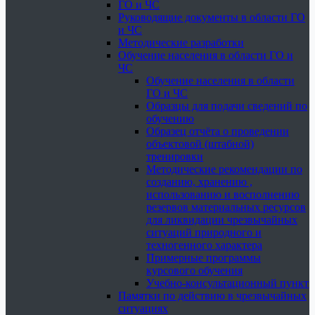
ГО и ЧС
Руководящие документы в области ГО
и ЧС
Методические разработки
Обучение населения в области ГО и
ЧС
Обучение населения в области
ГО и ЧС
Образцы для подачи сведений по
обучению
Образец отчёта о проведении
объектовой (штабной)
тренировки
Методические рекомендации по
созданию, хранению ,
использованию и восполнению
резервов материальных ресурсов
для ликвидации чрезвычайных
ситуаций природного и
техногенного характера
Примерные программы
курсового обучения
Учебно-консультационный пункт
Памятки по действию в чрезвычайных
ситуациях