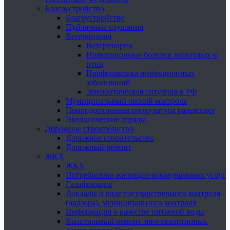
Благоустройство
Благоустройство
Публичные слушания
Ветеринария
Ветеринария
Инфекционные болезни животных и
птиц
Профилактика инфекционных
заболеваний
Эпизоотическая ситуация в РФ
Муниципальный лесной контроль
Природоохранная прокуратура разъясняет
Экологические отряды
Дорожное строительство
Дорожное строительство
Дорожный ремонт
ЖКХ
ЖКХ
Потребителю жилищно-коммунальных услуг
Газификация
Доклады о виде государственного контроля
(надзора), муниципального контроля
Информация о качестве питьевой воды
Капитальный ремонт многоквартирных