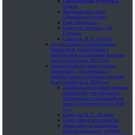
Городской парк культуры и
отдыха
Ландшафтный сквер
«Дворянское гнездо»
Парк «Ботаника»
Сквер им. Генерала Л.Н.
Гуртьева
Сквер им. И.А. Бунина
Дизайн-проекты общественных
территорий, участвующих в
рейтинговом голосовании на право
благоустройства в 2025 году
Дизайн-проекты общественных
территорий, участвующих в
рейтинговом голосовании на право
благоустройства в 2026 году
Дизайн-проекты общественных
территорий, участвующих в
рейтинговом голосовании на
право благоустройства в 2026
году
Сквер им. Н. С. Лескова
Сквер Орловских партизан
Территория, ограниченная
Наугорским шоссе, ледовой