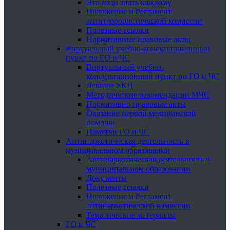
Это надо знать каждому
Положение и Регламент
антитеррористической комиссии
Полезные ссылки
Нормативные правовые акты
Виртуальный учебно-консультационный
пункт по ГО и ЧС
Виртуальный учебно-
консультационный пункт по ГО и ЧС
Лекции УКП
Методические рекомендации МЧС
Нормативно-правовые акты
Оказание первой медицинской
помощи
Памятки ГО и ЧС
Антинаркотическая деятельность в
муниципальном образовании
Антинаркотическая деятельность в
муниципальном образовании
Документы
Полезные ссылки
Положение и Регламент
антинаркотической комиссии
Тематические материалы
ГО и ЧС