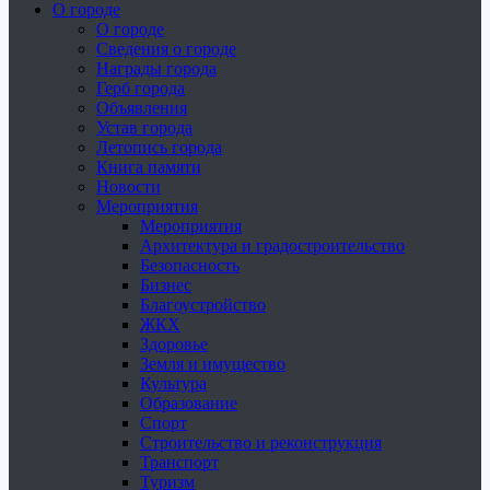
О городе
О городе
Сведения о городе
Награды города
Герб города
Объявления
Устав города
Летопись города
Книга памяти
Новости
Мероприятия
Мероприятия
Архитектура и градостроительство
Безопасность
Бизнес
Благоустройство
ЖКХ
Здоровье
Земля и имущество
Культура
Образование
Спорт
Строительство и реконструкция
Транспорт
Туризм