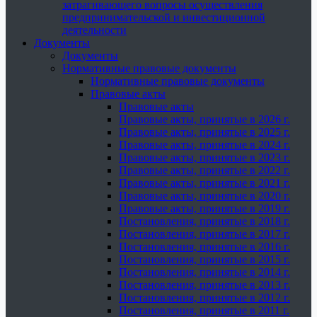
затрагивающего вопросы осуществления
предпринимательской и инвестиционной
деятельности
Документы
Документы
Нормативные правовые документы
Нормативные правовые документы
Правовые акты
Правовые акты
Правовые акты, принятые в 2026 г.
Правовые акты, принятые в 2025 г.
Правовые акты, принятые в 2024 г.
Правовые акты, принятые в 2023 г.
Правовые акты, принятые в 2022 г.
Правовые акты, принятые в 2021 г.
Правовые акты, принятые в 2020 г.
Правовые акты, принятые в 2019 г.
Постановления, принятые в 2018 г.
Постановления, принятые в 2017 г.
Постановления, принятые в 2016 г.
Постановления, принятые в 2015 г.
Постановления, принятые в 2014 г.
Постановления, принятые в 2013 г.
Постановления, принятые в 2012 г.
Постановления, принятые в 2011 г.