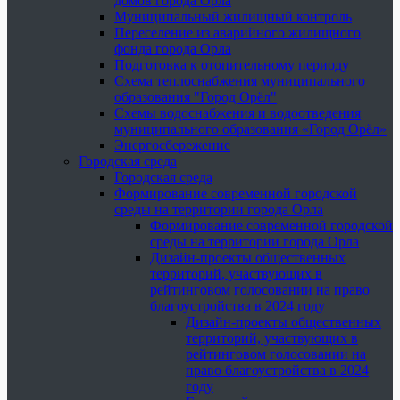
домов города Орла
Муниципальный жилищный контроль
Переселение из аварийного жилищного
фонда города Орла
Подготовка к отопительному периоду
Схема теплоснабжения муниципального
образования "Город Орёл"
Схемы водоснабжения и водоотведения
муниципального образования «Город Орёл»
Энергосбережение
Городская среда
Городская среда
Формирование современной городской
среды на территории города Орла
Формирование современной городской
среды на территории города Орла
Дизайн-проекты общественных
территорий, участвующих в
рейтинговом голосовании на право
благоустройства в 2024 году
Дизайн-проекты общественных
территорий, участвующих в
рейтинговом голосовании на
право благоустройства в 2024
году