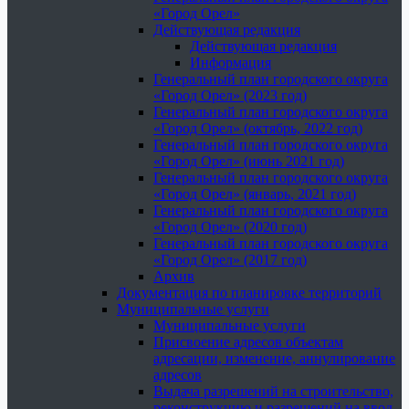
«Город Орел»
Действующая редакция
Действующая редакция
Информация
Генеральный план городского округа
«Город Орел» (2023 год)
Генеральный план городского округа
«Город Орел» (октябрь, 2022 год)
Генеральный план городского округа
«Город Орел» (июнь 2021 год)
Генеральный план городского округа
«Город Орел» (январь, 2021 год)
Генеральный план городского округа
«Город Орел» (2020 год)
Генеральный план городского округа
«Город Орел» (2017 год)
Архив
Документация по планировке территорий
Муниципальные услуги
Муниципальные услуги
Присвоение адресов объектам
адресации, изменение, аннулирование
адресов
Выдача разрешений на строительство,
реконструкцию и разрешений на ввод