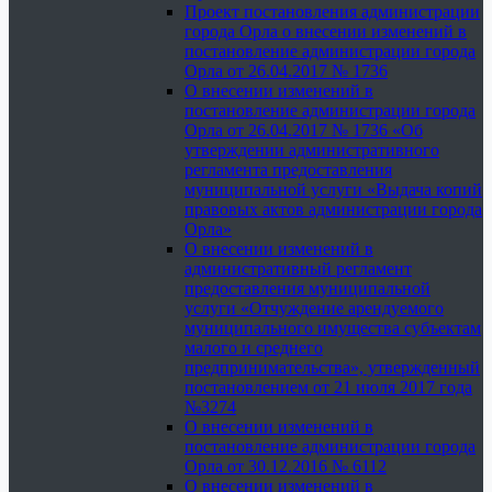
Проект постановления администрации
города Орла о внесении изменений в
постановление администрации города
Орла от 26.04.2017 № 1736
О внесении изменений в
постановление администрации города
Орла от 26.04.2017 № 1736 «Об
утверждении административного
регламента предоставления
муниципальной услуги «Выдача копий
правовых актов администрации города
Орла»
О внесении изменений в
административный регламент
предоставления муниципальной
услуги «Отчуждение арендуемого
муниципального имущества субъектам
малого и среднего
предпринимательства», утвержденный
постановлением от 21 июля 2017 года
№3274
О внесении изменений в
постановление администрации города
Орла от 30.12.2016 № 6112
О внесении изменений в