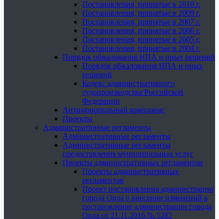
Постановления, принятые в 2010 г.
Постановления, принятые в 2009 г.
Постановления, принятые в 2007 г.
Постановления, принятые в 2006 г.
Постановления, принятые в 2005 г.
Постановления, принятые в 2004 г.
Порядок обжалования НПА и иных решений
Порядок обжалования НПА и иных
решений
Кодекс административного
судопроизводства Российской
Федерации
Антимонопольный комплаенс
Проекты
Административные регламенты
Административные регламенты
Административные регламенты
предоставления муниципальных услуг
Проекты административных регламентов
Проекты административных
регламентов
Проект постановления администрации
города Орла о внесении изменений в
постановление администрации города
Орла от 21.11.2016 № 5282