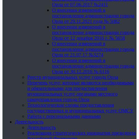
Орла от 07.06.2017 №2411
О внесении изменений в
постановление администрации города
Орла от 29.11.2021 года № 5082
О внесении изменений в
постановление администрации города
Орла от 12 декабря 2016 г. № 5658
О внесении изменений в
постановление администрации города
Орла от 21.07.17 №3274
О внесении изменений в
постановление администрации города
Орла от 30.12.2016 № 6116
Реестр муниципальных услуг города Орла
Перечень услуг, которые являются необходимыми
и обязательными для предоставления
муниципальных услуг органами местного
самоуправления города Орла
Технологические схемы предоставления
государственных и муниципальных услуг ОМСУ
Работа с персональными данными
Деятельность
Деятельность
Реализация стратегических инициатив президента
Российской Федерации