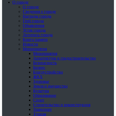
О городе
О городе
Сведения о городе
Награды города
Герб города
Объявления
Устав города
Летопись города
Книга памяти
Новости
Мероприятия
Мероприятия
Архитектура и градостроительство
Безопасность
Бизнес
Благоустройство
ЖКХ
Здоровье
Земля и имущество
Культура
Образование
Спорт
Строительство и реконструкция
Транспорт
Туризм