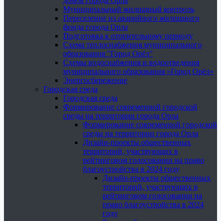
домов города Орла
Муниципальный жилищный контроль
Переселение из аварийного жилищного
фонда города Орла
Подготовка к отопительному периоду
Схема теплоснабжения муниципального
образования "Город Орёл"
Схемы водоснабжения и водоотведения
муниципального образования «Город Орёл»
Энергосбережение
Городская среда
Городская среда
Формирование современной городской
среды на территории города Орла
Формирование современной городской
среды на территории города Орла
Дизайн-проекты общественных
территорий, участвующих в
рейтинговом голосовании на право
благоустройства в 2024 году
Дизайн-проекты общественных
территорий, участвующих в
рейтинговом голосовании на
право благоустройства в 2024
году