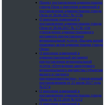
Проект постановления администрации
города Орла о внесении изменений в
постановление администрации города
Орла от 26.04.2017 № 1736
О внесении изменений в
постановление администрации города
Орла от 26.04.2017 № 1736 «Об
утверждении административного
регламента предоставления
муниципальной услуги «Выдача копий
правовых актов администрации города
Орла»
О внесении изменений в
административный регламент
предоставления муниципальной
услуги «Отчуждение арендуемого
муниципального имущества субъектам
малого и среднего
предпринимательства», утвержденный
постановлением от 21 июля 2017 года
№3274
О внесении изменений в
постановление администрации города
Орла от 30.12.2016 № 6112
О внесении изменений в