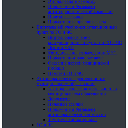
Это надо знать каждому
Положение и Регламент
антитеррористической комиссии
Полезные ссылки
Нормативные правовые акты
Виртуальный учебно-консультационный
пункт по ГО и ЧС
Виртуальный учебно-
консультационный пункт по ГО и ЧС
Лекции УКП
Методические рекомендации МЧС
Нормативно-правовые акты
Оказание первой медицинской
помощи
Памятки ГО и ЧС
Антинаркотическая деятельность в
муниципальном образовании
Антинаркотическая деятельность в
муниципальном образовании
Документы
Полезные ссылки
Положение и Регламент
антинаркотической комиссии
Тематические материалы
ГО и ЧС