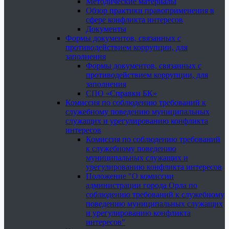
Методические материалы
Обзор практики правоприменения в
сфере конфликта интересов
Документы
Формы документов, связанных с
противодействием коррупции, для
заполнения
Формы документов, связанных с
противодействием коррупции, для
заполнения
СПО «Справки БК»
Комиссия по соблюдению требований к
служебному поведению муниципальных
служащих и урегулированию конфликта
интересов
Комиссия по соблюдению требований
к служебному поведению
муниципальных служащих и
урегулированию конфликта интересов
Положение "О комиссии
администрации города Орла по
соблюдению требований к служебному
поведению муниципальных служащих
и урегулированию конфликта
интересов"