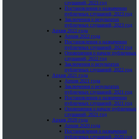
слушаний, 2023 год
Постановления о назначении
публичных слушаний, 2023 год
Заключения о результатах
публичных слушаний, 2023 год
Архив 2022 года
Архив 2022 года
Постановления о назначении
публичных слушаний, 2022 год
Оповещения о начале публичных
слушаний, 2022 год
Заключения о результатах
публичных слушаний, 2022 год
Архив 2021 года
Архив 2021 года
Заключения о результатах
публичных слушаний, 2021 год
Постановления о назначении
публичных слушаний, 2021 год
Оповещения о начале публичных
слушаний, 2021 год
Архив 2020 года
Архив 2020 года
Постановления о назначении
публичных слушаний, 2020 год