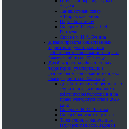
Городской парк культуры и
отдыха
Ландшафтный сквер
«Дворянское гнездо»
Парк «Ботаника»
Сквер им. Генерала Л.Н.
Гуртьева
Сквер им. И.А. Бунина
Дизайн-проекты общественных
территорий, участвующих в
рейтинговом голосовании на право
благоустройства в 2025 году
Дизайн-проекты общественных
территорий, участвующих в
рейтинговом голосовании на право
благоустройства в 2026 году
Дизайн-проекты общественных
территорий, участвующих в
рейтинговом голосовании на
право благоустройства в 2026
году
Сквер им. Н. С. Лескова
Сквер Орловских партизан
Территория, ограниченная
Наугорским шоссе, ледовой