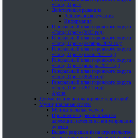
«Город Орел»
Действующая редакция
Действующая редакция
Информация
Генеральный план городского округа
«Город Орел» (2023 год)
Генеральный план городского округа
«Город Орел» (октябрь, 2022 год)
Генеральный план городского округа
«Город Орел» (июнь 2021 год)
Генеральный план городского округа
«Город Орел» (январь, 2021 год)
Генеральный план городского округа
«Город Орел» (2020 год)
Генеральный план городского округа
«Город Орел» (2017 год)
Архив
Документация по планировке территорий
Муниципальные услуги
Муниципальные услуги
Присвоение адресов объектам
адресации, изменение, аннулирование
адресов
Выдача разрешений на строительство,
реконструкцию и разрешений на ввод