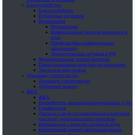
Благоустройство
Благоустройство
Публичные слушания
Ветеринария
Ветеринария
Инфекционные болезни животных и
птиц
Профилактика инфекционных
заболеваний
Эпизоотическая ситуация в РФ
Муниципальный лесной контроль
Природоохранная прокуратура разъясняет
Экологические отряды
Дорожное строительство
Дорожное строительство
Дорожный ремонт
ЖКХ
ЖКХ
Потребителю жилищно-коммунальных услуг
Газификация
Доклады о виде государственного контроля
(надзора), муниципального контроля
Информация о качестве питьевой воды
Капитальный ремонт многоквартирных