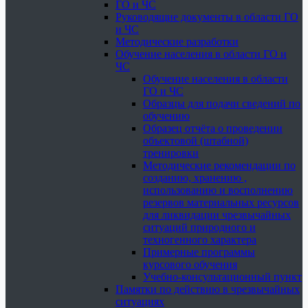
ГО и ЧС
Руководящие документы в области ГО
и ЧС
Методические разработки
Обучение населения в области ГО и
ЧС
Обучение населения в области
ГО и ЧС
Образцы для подачи сведений по
обучению
Образец отчёта о проведении
объектовой (штабной)
тренировки
Методические рекомендации по
созданию, хранению ,
использованию и восполнению
резервов материальных ресурсов
для ликвидации чрезвычайных
ситуаций природного и
техногенного характера
Примерные программы
курсового обучения
Учебно-консультационный пункт
Памятки по действию в чрезвычайных
ситуациях