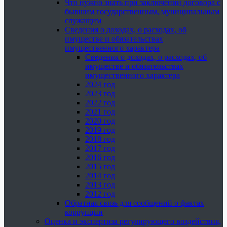
Что нужно знать при заключении договора с
бывшим государственным, муниципальным
служащим
Сведения о доходах, о расходах, об
имуществе и обязательствах
имущественного характера
Сведения о доходах, о расходах, об
имуществе и обязательствах
имущественного характера
2024 год
2023 год
2022 год
2021 год
2020 год
2019 год
2018 год
2017 год
2016 год
2015 год
2014 год
2013 год
2012 год
Обратная связь для сообщений о фактах
коррупции
Оценка и экспертиза регулирующего воздействия,