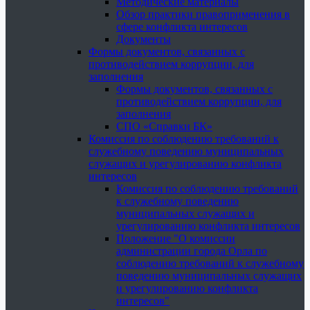
Методические материалы
Обзор практики правоприменения в
сфере конфликта интересов
Документы
Формы документов, связанных с
противодействием коррупции, для
заполнения
Формы документов, связанных с
противодействием коррупции, для
заполнения
СПО «Справки БК»
Комиссия по соблюдению требований к
служебному поведению муниципальных
служащих и урегулированию конфликта
интересов
Комиссия по соблюдению требований
к служебному поведению
муниципальных служащих и
урегулированию конфликта интересов
Положение "О комиссии
администрации города Орла по
соблюдению требований к служебному
поведению муниципальных служащих
и урегулированию конфликта
интересов"