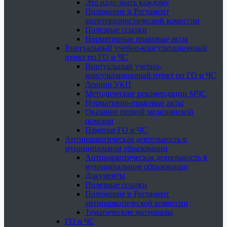
Это надо знать каждому
Положение и Регламент
антитеррористической комиссии
Полезные ссылки
Нормативные правовые акты
Виртуальный учебно-консультационный
пункт по ГО и ЧС
Виртуальный учебно-
консультационный пункт по ГО и ЧС
Лекции УКП
Методические рекомендации МЧС
Нормативно-правовые акты
Оказание первой медицинской
помощи
Памятки ГО и ЧС
Антинаркотическая деятельность в
муниципальном образовании
Антинаркотическая деятельность в
муниципальном образовании
Документы
Полезные ссылки
Положение и Регламент
антинаркотической комиссии
Тематические материалы
ГО и ЧС