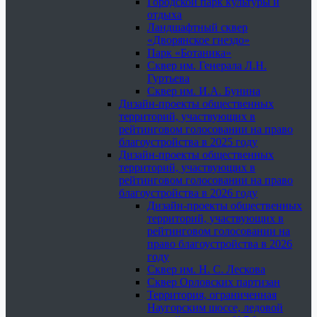
Городской парк культуры и
отдыха
Ландшафтный сквер
«Дворянское гнездо»
Парк «Ботаника»
Сквер им. Генерала Л.Н.
Гуртьева
Сквер им. И.А. Бунина
Дизайн-проекты общественных
территорий, участвующих в
рейтинговом голосовании на право
благоустройства в 2025 году
Дизайн-проекты общественных
территорий, участвующих в
рейтинговом голосовании на право
благоустройства в 2026 году
Дизайн-проекты общественных
территорий, участвующих в
рейтинговом голосовании на
право благоустройства в 2026
году
Сквер им. Н. С. Лескова
Сквер Орловских партизан
Территория, ограниченная
Наугорским шоссе, ледовой