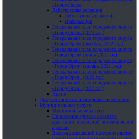
«Город Орел»
Действующая редакция
Действующая редакция
Информация
Генеральный план городского округа
«Город Орел» (2023 год)
Генеральный план городского округа
«Город Орел» (октябрь, 2022 год)
Генеральный план городского округа
«Город Орел» (июнь 2021 год)
Генеральный план городского округа
«Город Орел» (январь, 2021 год)
Генеральный план городского округа
«Город Орел» (2020 год)
Генеральный план городского округа
«Город Орел» (2017 год)
Архив
Документация по планировке территорий
Муниципальные услуги
Муниципальные услуги
Присвоение адресов объектам
адресации, изменение, аннулирование
адресов
Выдача разрешений на строительство,
реконструкцию и разрешений на ввод