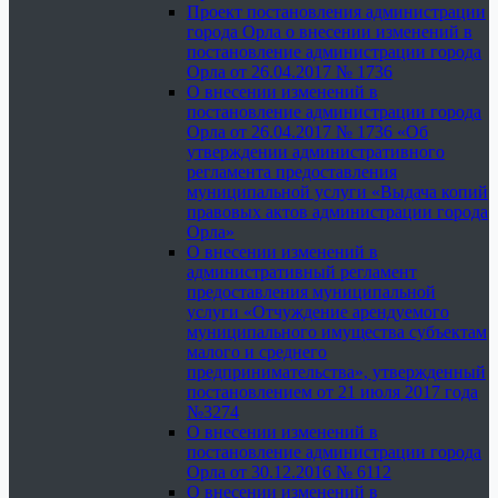
Проект постановления администрации
города Орла о внесении изменений в
постановление администрации города
Орла от 26.04.2017 № 1736
О внесении изменений в
постановление администрации города
Орла от 26.04.2017 № 1736 «Об
утверждении административного
регламента предоставления
муниципальной услуги «Выдача копий
правовых актов администрации города
Орла»
О внесении изменений в
административный регламент
предоставления муниципальной
услуги «Отчуждение арендуемого
муниципального имущества субъектам
малого и среднего
предпринимательства», утвержденный
постановлением от 21 июля 2017 года
№3274
О внесении изменений в
постановление администрации города
Орла от 30.12.2016 № 6112
О внесении изменений в