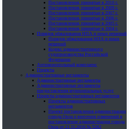
Постановления, принятые в 2010 г.
Постановления, принятые в 2009 г.
Постановления, принятые в 2007 г.
Постановления, принятые в 2006 г.
Постановления, принятые в 2005 г.
Постановления, принятые в 2004 г.
Порядок обжалования НПА и иных решений
Порядок обжалования НПА и иных
решений
Кодекс административного
судопроизводства Российской
Федерации
Антимонопольный комплаенс
Проекты
Административные регламенты
Административные регламенты
Административные регламенты
предоставления муниципальных услуг
Проекты административных регламентов
Проекты административных
регламентов
Проект постановления администрации
города Орла о внесении изменений в
постановление администрации города
Орла от 21.11.2016 № 5282