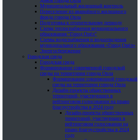
домов города Орла
Муниципальный жилищный контроль
Переселение из аварийного жилищного
фонда города Орла
Подготовка к отопительному периоду
Схема теплоснабжения муниципального
образования "Город Орёл"
Схемы водоснабжения и водоотведения
муниципального образования «Город Орёл»
Энергосбережение
Городская среда
Городская среда
Формирование современной городской
среды на территории города Орла
Формирование современной городской
среды на территории города Орла
Дизайн-проекты общественных
территорий, участвующих в
рейтинговом голосовании на право
благоустройства в 2024 году
Дизайн-проекты общественных
территорий, участвующих в
рейтинговом голосовании на
право благоустройства в 2024
году