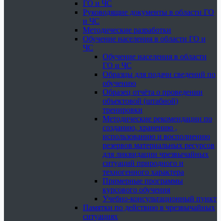
ГО и ЧС
Руководящие документы в области ГО
и ЧС
Методические разработки
Обучение населения в области ГО и
ЧС
Обучение населения в области
ГО и ЧС
Образцы для подачи сведений по
обучению
Образец отчёта о проведении
объектовой (штабной)
тренировки
Методические рекомендации по
созданию, хранению ,
использованию и восполнению
резервов материальных ресурсов
для ликвидации чрезвычайных
ситуаций природного и
техногенного характера
Примерные программы
курсового обучения
Учебно-консультационный пункт
Памятки по действию в чрезвычайных
ситуациях