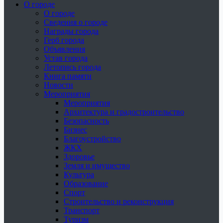
О городе
О городе
Сведения о городе
Награды города
Герб города
Объявления
Устав города
Летопись города
Книга памяти
Новости
Мероприятия
Мероприятия
Архитектура и градостроительство
Безопасность
Бизнес
Благоустройство
ЖКХ
Здоровье
Земля и имущество
Культура
Образование
Спорт
Строительство и реконструкция
Транспорт
Туризм