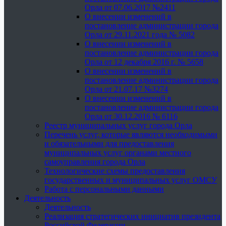
Орла от 07.06.2017 №2411
О внесении изменений в
постановление администрации города
Орла от 29.11.2021 года № 5082
О внесении изменений в
постановление администрации города
Орла от 12 декабря 2016 г. № 5658
О внесении изменений в
постановление администрации города
Орла от 21.07.17 №3274
О внесении изменений в
постановление администрации города
Орла от 30.12.2016 № 6116
Реестр муниципальных услуг города Орла
Перечень услуг, которые являются необходимыми
и обязательными для предоставления
муниципальных услуг органами местного
самоуправления города Орла
Технологические схемы предоставления
государственных и муниципальных услуг ОМСУ
Работа с персональными данными
Деятельность
Деятельность
Реализация стратегических инициатив президента
Российской Федерации