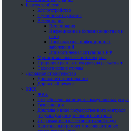
Благоустройство
Благоустройство
Публичные слушания
Ветеринария
Ветеринария
Инфекционные болезни животных и
птиц
Профилактика инфекционных
заболеваний
Эпизоотическая ситуация в РФ
Муниципальный лесной контроль
Природоохранная прокуратура разъясняет
Экологические отряды
Дорожное строительство
Дорожное строительство
Дорожный ремонт
ЖКХ
ЖКХ
Потребителю жилищно-коммунальных услуг
Газификация
Доклады о виде государственного контроля
(надзора), муниципального контроля
Информация о качестве питьевой воды
Капитальный ремонт многоквартирных