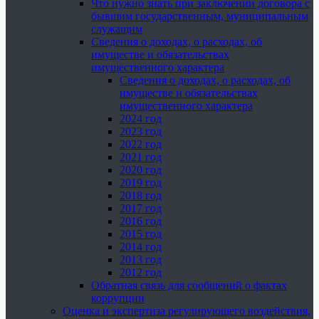
Что нужно знать при заключении договора с
бывшим государственным, муниципальным
служащим
Сведения о доходах, о расходах, об
имуществе и обязательствах
имущественного характера
Сведения о доходах, о расходах, об
имуществе и обязательствах
имущественного характера
2024 год
2023 год
2022 год
2021 год
2020 год
2019 год
2018 год
2017 год
2016 год
2015 год
2014 год
2013 год
2012 год
Обратная связь для сообщений о фактах
коррупции
Оценка и экспертиза регулирующего воздействия,