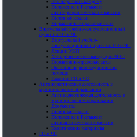
Это надо знать каждому
Положение и Регламент
антитеррористической комиссии
Полезные ссылки
Нормативные правовые акты
Виртуальный учебно-консультационный
пункт по ГО и ЧС
Виртуальный учебно-
консультационный пункт по ГО и ЧС
Лекции УКП
Методические рекомендации МЧС
Нормативно-правовые акты
Оказание первой медицинской
помощи
Памятки ГО и ЧС
Антинаркотическая деятельность в
муниципальном образовании
Антинаркотическая деятельность в
муниципальном образовании
Документы
Полезные ссылки
Положение и Регламент
антинаркотической комиссии
Тематические материалы
ГО и ЧС