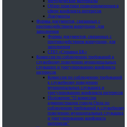
Методические материалы
Обзор практики правоприменения в
сфере конфликта интересов
Документы
Формы документов, связанных с
противодействием коррупции, для
заполнения
Формы документов, связанных с
противодействием коррупции, для
заполнения
СПО «Справки БК»
Комиссия по соблюдению требований к
служебному поведению муниципальных
служащих и урегулированию конфликта
интересов
Комиссия по соблюдению требований
к служебному поведению
муниципальных служащих и
урегулированию конфликта интересов
Положение "О комиссии
администрации города Орла по
соблюдению требований к служебному
поведению муниципальных служащих
и урегулированию конфликта
интересов"