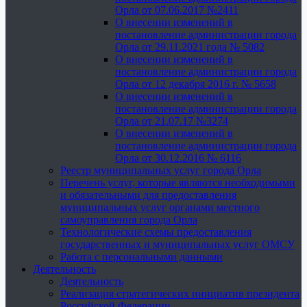
Орла от 07.06.2017 №2411
О внесении изменений в
постановление администрации города
Орла от 29.11.2021 года № 5082
О внесении изменений в
постановление администрации города
Орла от 12 декабря 2016 г. № 5658
О внесении изменений в
постановление администрации города
Орла от 21.07.17 №3274
О внесении изменений в
постановление администрации города
Орла от 30.12.2016 № 6116
Реестр муниципальных услуг города Орла
Перечень услуг, которые являются необходимыми
и обязательными для предоставления
муниципальных услуг органами местного
самоуправления города Орла
Технологические схемы предоставления
государственных и муниципальных услуг ОМСУ
Работа с персональными данными
Деятельность
Деятельность
Реализация стратегических инициатив президента
Российской Федерации