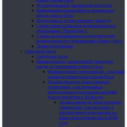
домов города Орла
Муниципальный жилищный контроль
Переселение из аварийного жилищного
фонда города Орла
Подготовка к отопительному периоду
Схема теплоснабжения муниципального
образования "Город Орёл"
Схемы водоснабжения и водоотведения
муниципального образования «Город Орёл»
Энергосбережение
Городская среда
Городская среда
Формирование современной городской
среды на территории города Орла
Формирование современной городской
среды на территории города Орла
Дизайн-проекты общественных
территорий, участвующих в
рейтинговом голосовании на право
благоустройства в 2024 году
Дизайн-проекты общественных
территорий, участвующих в
рейтинговом голосовании на
право благоустройства в 2024
году