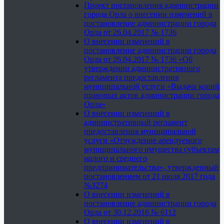
Проект постановления администрации
города Орла о внесении изменений в
постановление администрации города
Орла от 26.04.2017 № 1736
О внесении изменений в
постановление администрации города
Орла от 26.04.2017 № 1736 «Об
утверждении административного
регламента предоставления
муниципальной услуги «Выдача копий
правовых актов администрации города
Орла»
О внесении изменений в
административный регламент
предоставления муниципальной
услуги «Отчуждение арендуемого
муниципального имущества субъектам
малого и среднего
предпринимательства», утвержденный
постановлением от 21 июля 2017 года
№3274
О внесении изменений в
постановление администрации города
Орла от 30.12.2016 № 6112
О внесении изменений в