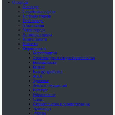
О городе
О городе
Сведения о городе
Награды города
Герб города
Объявления
Устав города
Летопись города
Книга памяти
Новости
Мероприятия
Мероприятия
Архитектура и градостроительство
Безопасность
Бизнес
Благоустройство
ЖКХ
Здоровье
Земля и имущество
Культура
Образование
Спорт
Строительство и реконструкция
Транспорт
Туризм