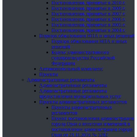
Постановления, принятые в 2010 г.
Постановления, принятые в 2009 г.
Постановления, принятые в 2007 г.
Постановления, принятые в 2006 г.
Постановления, принятые в 2005 г.
Постановления, принятые в 2004 г.
Порядок обжалования НПА и иных решений
Порядок обжалования НПА и иных
решений
Кодекс административного
судопроизводства Российской
Федерации
Антимонопольный комплаенс
Проекты
Административные регламенты
Административные регламенты
Административные регламенты
предоставления муниципальных услуг
Проекты административных регламентов
Проекты административных
регламентов
Проект постановления администрации
города Орла о внесении изменений в
постановление администрации города
Орла от 21.11.2016 № 5282