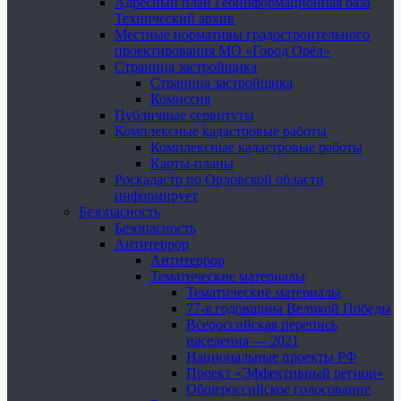
Адресный план Геоинформационная база
Технический архив
Местные нормативы градостроительного
проектирования МО «Город Орёл»
Страница застройщика
Страница застройщика
Комиссия
Публичные сервитуты
Комплексные кадастровые работы
Комплексные кадастровые работы
Карты-планы
Роскадастр по Орловской области
информирует
Безопасность
Безопасность
Антитеррор
Антитеррор
Тематические материалы
Тематические материалы
77-я годовщина Великой Победы
Всероссийская перепись
населения — 2021
Национальные проекты РФ
Проект «Эффективный регион»
Общероссийское голосование