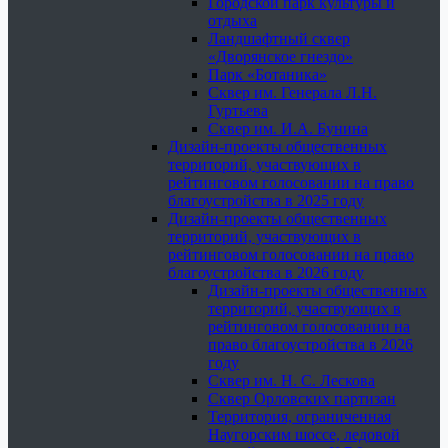
Городской парк культуры и
отдыха
Ландшафтный сквер
«Дворянское гнездо»
Парк «Ботаника»
Сквер им. Генерала Л.Н.
Гуртьева
Сквер им. И.А. Бунина
Дизайн-проекты общественных
территорий, участвующих в
рейтинговом голосовании на право
благоустройства в 2025 году
Дизайн-проекты общественных
территорий, участвующих в
рейтинговом голосовании на право
благоустройства в 2026 году
Дизайн-проекты общественных
территорий, участвующих в
рейтинговом голосовании на
право благоустройства в 2026
году
Сквер им. Н. С. Лескова
Сквер Орловских партизан
Территория, ограниченная
Наугорским шоссе, ледовой