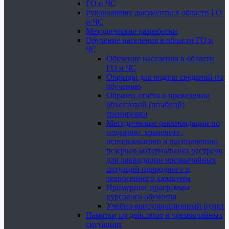
ГО и ЧС
Руководящие документы в области ГО
и ЧС
Методические разработки
Обучение населения в области ГО и
ЧС
Обучение населения в области
ГО и ЧС
Образцы для подачи сведений по
обучению
Образец отчёта о проведении
объектовой (штабной)
тренировки
Методические рекомендации по
созданию, хранению ,
использованию и восполнению
резервов материальных ресурсов
для ликвидации чрезвычайных
ситуаций природного и
техногенного характера
Примерные программы
курсового обучения
Учебно-консультационный пункт
Памятки по действию в чрезвычайных
ситуациях