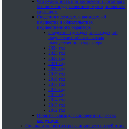
Что нужно знать при заключении договора с
бывшим государственным, муниципальным
служащим
Сведения о доходах, о расходах, об
имуществе и обязательствах
имущественного характера
Сведения о доходах, о расходах, об
имуществе и обязательствах
имущественного характера
2024 год
2023 год
2022 год
2021 год
2020 год
2019 год
2018 год
2017 год
2016 год
2015 год
2014 год
2013 год
2012 год
Обратная связь для сообщений о фактах
коррупции
Оценка и экспертиза регулирующего воздействия,