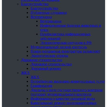
Благоустройство
Благоустройство
Публичные слушания
Ветеринария
Ветеринария
Инфекционные болезни животных и
птиц
Профилактика инфекционных
заболеваний
Эпизоотическая ситуация в РФ
Муниципальный лесной контроль
Природоохранная прокуратура разъясняет
Экологические отряды
Дорожное строительство
Дорожное строительство
Дорожный ремонт
ЖКХ
ЖКХ
Потребителю жилищно-коммунальных услуг
Газификация
Доклады о виде государственного контроля
(надзора), муниципального контроля
Информация о качестве питьевой воды
Капитальный ремонт многоквартирных