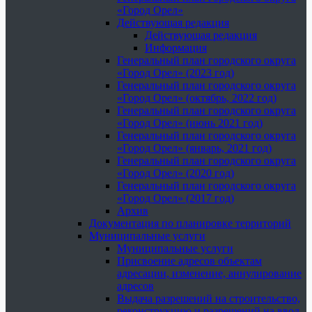
«Город Орел»
Действующая редакция
Действующая редакция
Информация
Генеральный план городского округа
«Город Орел» (2023 год)
Генеральный план городского округа
«Город Орел» (октябрь, 2022 год)
Генеральный план городского округа
«Город Орел» (июнь 2021 год)
Генеральный план городского округа
«Город Орел» (январь, 2021 год)
Генеральный план городского округа
«Город Орел» (2020 год)
Генеральный план городского округа
«Город Орел» (2017 год)
Архив
Документация по планировке территорий
Муниципальные услуги
Муниципальные услуги
Присвоение адресов объектам
адресации, изменение, аннулирование
адресов
Выдача разрешений на строительство,
реконструкцию и разрешений на ввод