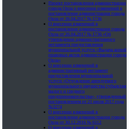
Проект постановления администрации
города Орла о внесении изменений в
постановление администрации города
Орла от 26.04.2017 № 1736
О внесении изменений в
постановление администрации города
Орла от 26.04.2017 № 1736 «Об
утверждении административного
регламента предоставления
муниципальной услуги «Выдача копий
правовых актов администрации города
Орла»
О внесении изменений в
административный регламент
предоставления муниципальной
услуги «Отчуждение арендуемого
муниципального имущества субъектам
малого и среднего
предпринимательства», утвержденный
постановлением от 21 июля 2017 года
№3274
О внесении изменений в
постановление администрации города
Орла от 30.12.2016 № 6112
О внесении изменений в