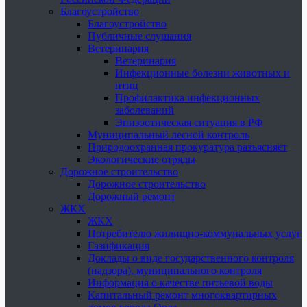
Благоустройство
Благоустройство
Публичные слушания
Ветеринария
Ветеринария
Инфекционные болезни животных и
птиц
Профилактика инфекционных
заболеваний
Эпизоотическая ситуация в РФ
Муниципальный лесной контроль
Природоохранная прокуратура разъясняет
Экологические отряды
Дорожное строительство
Дорожное строительство
Дорожный ремонт
ЖКХ
ЖКХ
Потребителю жилищно-коммунальных услуг
Газификация
Доклады о виде государственного контроля
(надзора), муниципального контроля
Информация о качестве питьевой воды
Капитальный ремонт многоквартирных