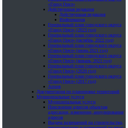
«Город Орел»
Действующая редакция
Действующая редакция
Информация
Генеральный план городского округа
«Город Орел» (2023 год)
Генеральный план городского округа
«Город Орел» (октябрь, 2022 год)
Генеральный план городского округа
«Город Орел» (июнь 2021 год)
Генеральный план городского округа
«Город Орел» (январь, 2021 год)
Генеральный план городского округа
«Город Орел» (2020 год)
Генеральный план городского округа
«Город Орел» (2017 год)
Архив
Документация по планировке территорий
Муниципальные услуги
Муниципальные услуги
Присвоение адресов объектам
адресации, изменение, аннулирование
адресов
Выдача разрешений на строительство,
реконструкцию и разрешений на ввод