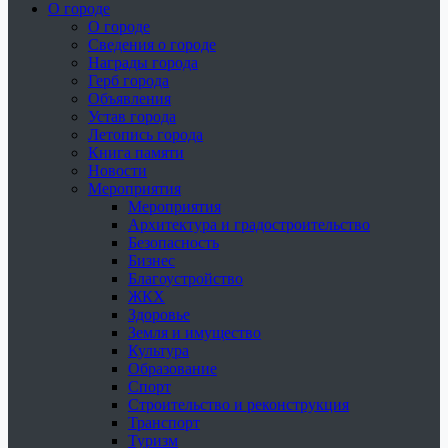
О городе
О городе
Сведения о городе
Награды города
Герб города
Объявления
Устав города
Летопись города
Книга памяти
Новости
Мероприятия
Мероприятия
Архитектура и градостроительство
Безопасность
Бизнес
Благоустройство
ЖКХ
Здоровье
Земля и имущество
Культура
Образование
Спорт
Строительство и реконструкция
Транспорт
Туризм