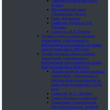
Городской парк культуры и
отдыха
Ландшафтный сквер
«Дворянское гнездо»
Парк «Ботаника»
Сквер им. Генерала Л.Н.
Гуртьева
Сквер им. И.А. Бунина
Дизайн-проекты общественных
территорий, участвующих в
рейтинговом голосовании на право
благоустройства в 2025 году
Дизайн-проекты общественных
территорий, участвующих в
рейтинговом голосовании на право
благоустройства в 2026 году
Дизайн-проекты общественных
территорий, участвующих в
рейтинговом голосовании на
право благоустройства в 2026
году
Сквер им. Н. С. Лескова
Сквер Орловских партизан
Территория, ограниченная
Наугорским шоссе, ледовой