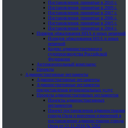
Постановления, принятые в 2010 г.
Постановления, принятые в 2009 г.
Постановления, принятые в 2007 г.
Постановления, принятые в 2006 г.
Постановления, принятые в 2005 г.
Постановления, принятые в 2004 г.
Порядок обжалования НПА и иных решений
Порядок обжалования НПА и иных
решений
Кодекс административного
судопроизводства Российской
Федерации
Антимонопольный комплаенс
Проекты
Административные регламенты
Административные регламенты
Административные регламенты
предоставления муниципальных услуг
Проекты административных регламентов
Проекты административных
регламентов
Проект постановления администрации
города Орла о внесении изменений в
постановление администрации города
Орла от 21.11.2016 № 5282