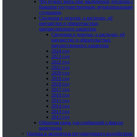
Что нужно знать при заключении договора с
бывшим государственным, муниципальным
служащим
Сведения о доходах, о расходах, об
имуществе и обязательствах
имущественного характера
Сведения о доходах, о расходах, об
имуществе и обязательствах
имущественного характера
2024 год
2023 год
2022 год
2021 год
2020 год
2019 год
2018 год
2017 год
2016 год
2015 год
2014 год
2013 год
2012 год
Обратная связь для сообщений о фактах
коррупции
Оценка и экспертиза регулирующего воздействия,