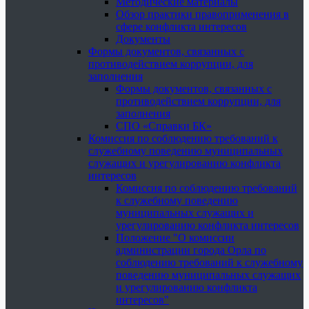
Методические материалы
Обзор практики правоприменения в
сфере конфликта интересов
Документы
Формы документов, связанных с
противодействием коррупции, для
заполнения
Формы документов, связанных с
противодействием коррупции, для
заполнения
СПО «Справки БК»
Комиссия по соблюдению требований к
служебному поведению муниципальных
служащих и урегулированию конфликта
интересов
Комиссия по соблюдению требований
к служебному поведению
муниципальных служащих и
урегулированию конфликта интересов
Положение "О комиссии
администрации города Орла по
соблюдению требований к служебному
поведению муниципальных служащих
и урегулированию конфликта
интересов"