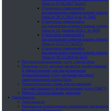
Орла от 07.06.2017 №2411
О внесении изменений в
постановление администрации города
Орла от 29.11.2021 года № 5082
О внесении изменений в
постановление администрации города
Орла от 12 декабря 2016 г. № 5658
О внесении изменений в
постановление администрации города
Орла от 21.07.17 №3274
О внесении изменений в
постановление администрации города
Орла от 30.12.2016 № 6116
Реестр муниципальных услуг города Орла
Перечень услуг, которые являются необходимыми
и обязательными для предоставления
муниципальных услуг органами местного
самоуправления города Орла
Технологические схемы предоставления
государственных и муниципальных услуг ОМСУ
Работа с персональными данными
Деятельность
Деятельность
Реализация стратегических инициатив президента
Российской Федерации