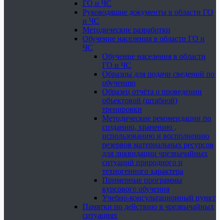
ГО и ЧС
Руководящие документы в области ГО
и ЧС
Методические разработки
Обучение населения в области ГО и
ЧС
Обучение населения в области
ГО и ЧС
Образцы для подачи сведений по
обучению
Образец отчёта о проведении
объектовой (штабной)
тренировки
Методические рекомендации по
созданию, хранению ,
использованию и восполнению
резервов материальных ресурсов
для ликвидации чрезвычайных
ситуаций природного и
техногенного характера
Примерные программы
курсового обучения
Учебно-консультационный пункт
Памятки по действию в чрезвычайных
ситуациях