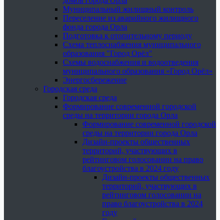
домов города Орла
Муниципальный жилищный контроль
Переселение из аварийного жилищного
фонда города Орла
Подготовка к отопительному периоду
Схема теплоснабжения муниципального
образования "Город Орёл"
Схемы водоснабжения и водоотведения
муниципального образования «Город Орёл»
Энергосбережение
Городская среда
Городская среда
Формирование современной городской
среды на территории города Орла
Формирование современной городской
среды на территории города Орла
Дизайн-проекты общественных
территорий, участвующих в
рейтинговом голосовании на право
благоустройства в 2024 году
Дизайн-проекты общественных
территорий, участвующих в
рейтинговом голосовании на
право благоустройства в 2024
году