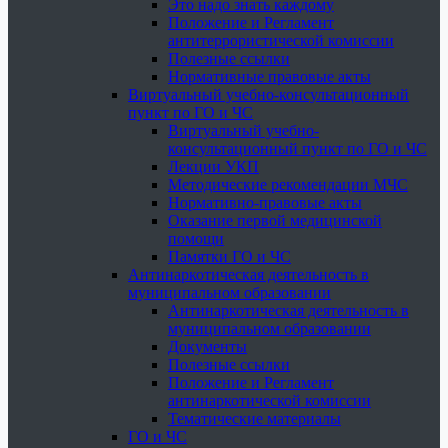
Это надо знать каждому
Положение и Регламент
антитеррористической комиссии
Полезные ссылки
Нормативные правовые акты
Виртуальный учебно-консультационный
пункт по ГО и ЧС
Виртуальный учебно-
консультационный пункт по ГО и ЧС
Лекции УКП
Методические рекомендации МЧС
Нормативно-правовые акты
Оказание первой медицинской
помощи
Памятки ГО и ЧС
Антинаркотическая деятельность в
муниципальном образовании
Антинаркотическая деятельность в
муниципальном образовании
Документы
Полезные ссылки
Положение и Регламент
антинаркотической комиссии
Тематические материалы
ГО и ЧС