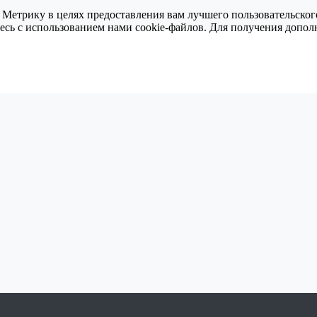
 Метрику в целях предоставления вам лучшего пользовательског
тесь с использованием нами cookie-файлов. Для получения доп