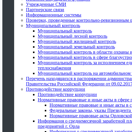
Учрежденные СМИ
Партнерские связи
Информационные системы
Проверки, проведенные контрольно-ревизионным 
Муниципальный контроль
Муниципальный контроль
Муниципальный лесной контроль
Муниципальный жилищный контроль
Муниципальный земельный контроль
Муниципальный контроль в области охраны и
Муниципальный контроль в сфере благоустро
Муниципальный контроль за исполнением един
теплоснабжения
Муниципальный контроль на автомобильном т
Перечень находящихся в распоряжении администра
Правительства Российской Федерации от 09.02.2017
Противодействие коррупции
Противодействие коррупции
Нормативные правовые и иные акты в сфере 
Нормативные правовые и иные акты в с
Федеральные законы, указы Президента
Нормативные правовые акты Орловской
Информация о среднемесячной заработной пл
предприятий г. Орла
Информация о среднемесячной заработн