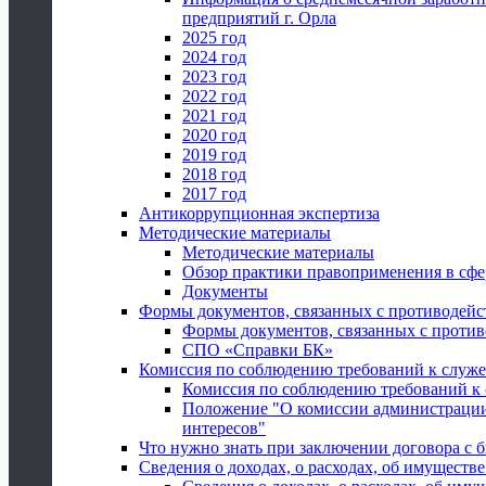
предприятий г. Орла
2025 год
2024 год
2023 год
2022 год
2021 год
2020 год
2019 год
2018 год
2017 год
Антикоррупционная экспертиза
Методические материалы
Методические материалы
Обзор практики правоприменения в сфе
Документы
Формы документов, связанных с противодейс
Формы документов, связанных с против
СПО «Справки БК»
Комиссия по соблюдению требований к служ
Комиссия по соблюдению требований к
Положение "О комиссии администрации
интересов"
Что нужно знать при заключении договора 
Сведения о доходах, о расходах, об имуществ