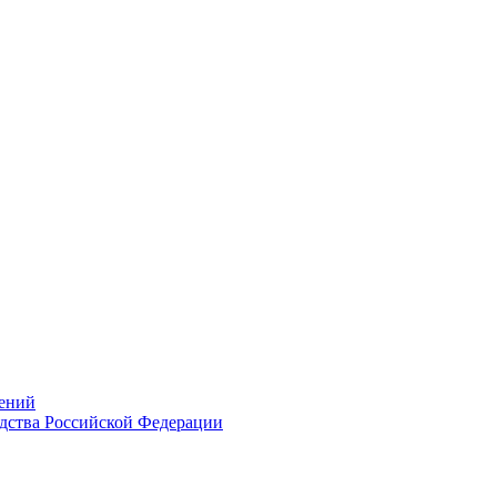
ений
дства Российской Федерации