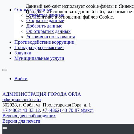
Данный веб-сайт использует cookie-файлы и Яндекс
Открытые данные
Продолжая использовать данный сайт, вы соглашае
Открытые данные
см.
Политике в отношении файлов Cookie
.
Открытые данные
Добавить данные
Об открытых данных
Условия использования
Противодействие коррупции
Прокуратура разъясняет
Закупки
Муниципальные услуги
Войти
АДМИНИСТРАЦИЯ ГОРОДА ОРЛА
официальный сайт
302028, г. Орёл, ул. Пролетарская Гора, д. 1
+7 (4862) 43-33-12
,
+7 (4862) 43-70-87 (факс)
,
Версия для слабовидящих
Версия для печати