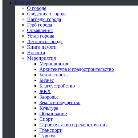
О городе
О городе
Сведения о городе
Награды города
Герб города
Объявления
Устав города
Летопись города
Книга памяти
Новости
Мероприятия
Мероприятия
Архитектура и градостроительство
Безопасность
Бизнес
Благоустройство
ЖКХ
Здоровье
Земля и имущество
Культура
Образование
Спорт
Строительство и реконструкция
Транспорт
Туризм