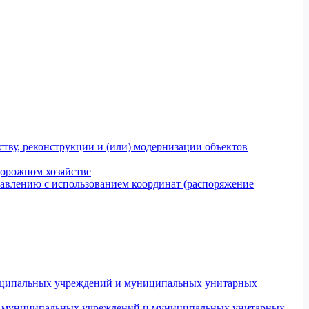
тву, реконструкции и (или) модернизации объектов
дорожном хозяйстве
авлению с использованием координат (распоряжение
униципальных учреждений и муниципальных унитарных
ров муниципальных учреждений и муниципальных унитарных