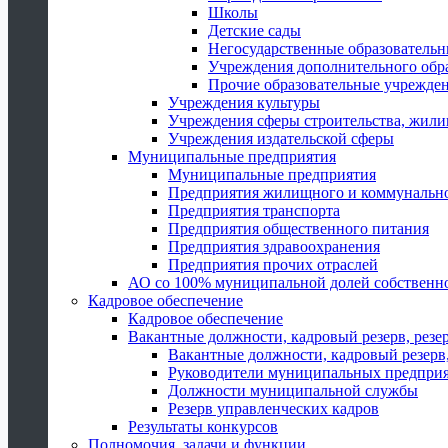
Школы
Детские сады
Негосударственные образователь
Учреждения дополнительного обр
Прочие образовательные учрежде
Учреждения культуры
Учреждения сферы строительства, жили
Учреждения издательской сферы
Муниципальные предприятия
Муниципальные предприятия
Предприятия жилищного и коммунально
Предприятия транспорта
Предприятия общественного питания
Предприятия здравоохранения
Предприятия прочих отраслей
АО со 100% муниципальной долей собственн
Кадровое обеспечение
Кадровое обеспечение
Вакантные должности, кадровый резерв, резе
Вакантные должности, кадровый резерв,
Руководители муниципальных предпри
Должности муниципальной службы
Резерв управленческих кадров
Результаты конкурсов
Полномочия, задачи и функции