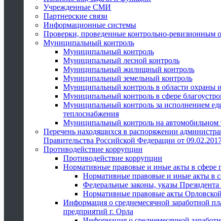
Учрежденные СМИ
Партнерские связи
Информационные системы
Проверки, проведенные контрольно-ревизионным 
Муниципальный контроль
Муниципальный контроль
Муниципальный лесной контроль
Муниципальный жилищный контроль
Муниципальный земельный контроль
Муниципальный контроль в области охраны и
Муниципальный контроль в сфере благоустро
Муниципальный контроль за исполнением един
теплоснабжения
Муниципальный контроль на автомобильном т
Перечень находящихся в распоряжении администра
Правительства Российской Федерации от 09.02.2017
Противодействие коррупции
Противодействие коррупции
Нормативные правовые и иные акты в сфере 
Нормативные правовые и иные акты в с
Федеральные законы, указы Президента
Нормативные правовые акты Орловской
Информация о среднемесячной заработной пл
предприятий г. Орла
Информация о среднемесячной заработн