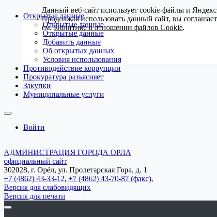
Данный веб-сайт использует cookie-файлы и Яндекс
Открытые данные
Продолжая использовать данный сайт, вы соглашае
Открытые данные
см.
Политике в отношении файлов Cookie
.
Открытые данные
Добавить данные
Об открытых данных
Условия использования
Противодействие коррупции
Прокуратура разъясняет
Закупки
Муниципальные услуги
Войти
АДМИНИСТРАЦИЯ ГОРОДА ОРЛА
официальный сайт
302028, г. Орёл, ул. Пролетарская Гора, д. 1
+7 (4862) 43-33-12
,
+7 (4862) 43-70-87 (факс)
,
Версия для слабовидящих
Версия для печати