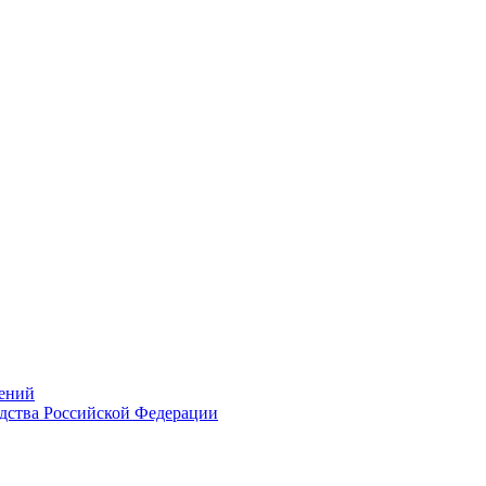
ений
дства Российской Федерации