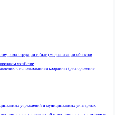
тву, реконструкции и (или) модернизации объектов
дорожном хозяйстве
авлению с использованием координат (распоряжение
униципальных учреждений и муниципальных унитарных
ров муниципальных учреждений и муниципальных унитарных