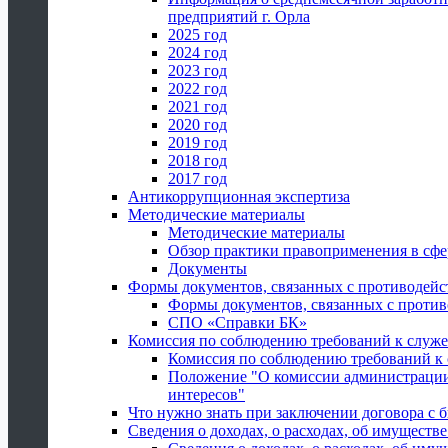
предприятий г. Орла
2025 год
2024 год
2023 год
2022 год
2021 год
2020 год
2019 год
2018 год
2017 год
Антикоррупционная экспертиза
Методические материалы
Методические материалы
Обзор практики правоприменения в сфе
Документы
Формы документов, связанных с противодейс
Формы документов, связанных с против
СПО «Справки БК»
Комиссия по соблюдению требований к служ
Комиссия по соблюдению требований к
Положение "О комиссии администрации
интересов"
Что нужно знать при заключении договора 
Сведения о доходах, о расходах, об имуществ