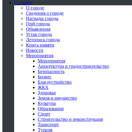
О городе
О городе
Сведения о городе
Награды города
Герб города
Объявления
Устав города
Летопись города
Книга памяти
Новости
Мероприятия
Мероприятия
Архитектура и градостроительство
Безопасность
Бизнес
Благоустройство
ЖКХ
Здоровье
Земля и имущество
Культура
Образование
Спорт
Строительство и реконструкция
Транспорт
Туризм