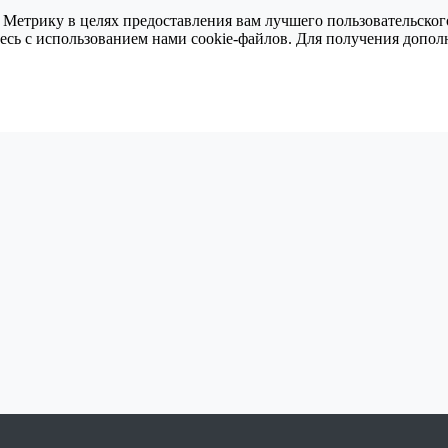
 Метрику в целях предоставления вам лучшего пользовательског
тесь с использованием нами cookie-файлов. Для получения доп