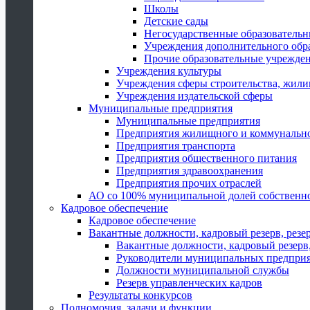
Школы
Детские сады
Негосударственные образователь
Учреждения дополнительного обр
Прочие образовательные учрежде
Учреждения культуры
Учреждения сферы строительства, жили
Учреждения издательской сферы
Муниципальные предприятия
Муниципальные предприятия
Предприятия жилищного и коммунально
Предприятия транспорта
Предприятия общественного питания
Предприятия здравоохранения
Предприятия прочих отраслей
АО со 100% муниципальной долей собственн
Кадровое обеспечение
Кадровое обеспечение
Вакантные должности, кадровый резерв, резе
Вакантные должности, кадровый резерв,
Руководители муниципальных предпри
Должности муниципальной службы
Резерв управленческих кадров
Результаты конкурсов
Полномочия, задачи и функции