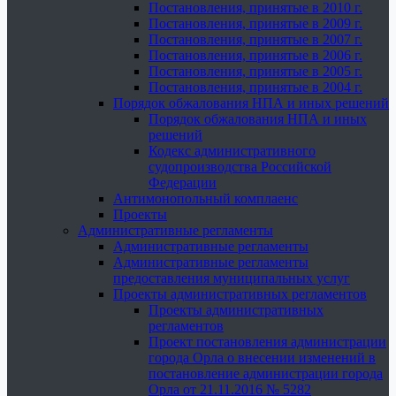
Постановления, принятые в 2010 г.
Постановления, принятые в 2009 г.
Постановления, принятые в 2007 г.
Постановления, принятые в 2006 г.
Постановления, принятые в 2005 г.
Постановления, принятые в 2004 г.
Порядок обжалования НПА и иных решений
Порядок обжалования НПА и иных
решений
Кодекс административного
судопроизводства Российской
Федерации
Антимонопольный комплаенс
Проекты
Административные регламенты
Административные регламенты
Административные регламенты
предоставления муниципальных услуг
Проекты административных регламентов
Проекты административных
регламентов
Проект постановления администрации
города Орла о внесении изменений в
постановление администрации города
Орла от 21.11.2016 № 5282