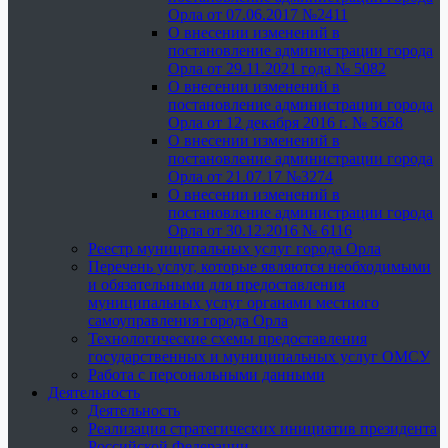
Орла от 07.06.2017 №2411
О внесении изменений в
постановление администрации города
Орла от 29.11.2021 года № 5082
О внесении изменений в
постановление администрации города
Орла от 12 декабря 2016 г. № 5658
О внесении изменений в
постановление администрации города
Орла от 21.07.17 №3274
О внесении изменений в
постановление администрации города
Орла от 30.12.2016 № 6116
Реестр муниципальных услуг города Орла
Перечень услуг, которые являются необходимыми
и обязательными для предоставления
муниципальных услуг органами местного
самоуправления города Орла
Технологические схемы предоставления
государственных и муниципальных услуг ОМСУ
Работа с персональными данными
Деятельность
Деятельность
Реализация стратегических инициатив президента
Российской Федерации