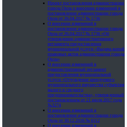
Проект постановления администрации
города Орла о внесении изменений в
постановление администрации города
Орла от 26.04.2017 № 1736
О внесении изменений в
постановление администрации города
Орла от 26.04.2017 № 1736 «Об
утверждении административного
регламента предоставления
муниципальной услуги «Выдача копий
правовых актов администрации города
Орла»
О внесении изменений в
административный регламент
предоставления муниципальной
услуги «Отчуждение арендуемого
муниципального имущества субъектам
малого и среднего
предпринимательства», утвержденный
постановлением от 21 июля 2017 года
№3274
О внесении изменений в
постановление администрации города
Орла от 30.12.2016 № 6112
О внесении изменений в