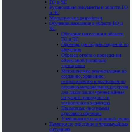
ГО и ЧС
Руководящие документы в области ГО
и ЧС
Методические разработки
Обучение населения в области ГО и
ЧС
Обучение населения в области
ГО и ЧС
Образцы для подачи сведений по
обучению
Образец отчёта о проведении
объектовой (штабной)
тренировки
Методические рекомендации по
созданию, хранению ,
использованию и восполнению
резервов материальных ресурсов
для ликвидации чрезвычайных
ситуаций природного и
техногенного характера
Примерные программы
курсового обучения
Учебно-консультационный пункт
Памятки по действию в чрезвычайных
ситуациях