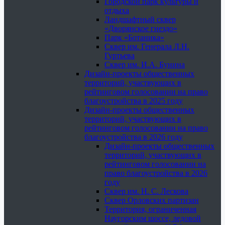
Городской парк культуры и
отдыха
Ландшафтный сквер
«Дворянское гнездо»
Парк «Ботаника»
Сквер им. Генерала Л.Н.
Гуртьева
Сквер им. И.А. Бунина
Дизайн-проекты общественных
территорий, участвующих в
рейтинговом голосовании на право
благоустройства в 2025 году
Дизайн-проекты общественных
территорий, участвующих в
рейтинговом голосовании на право
благоустройства в 2026 году
Дизайн-проекты общественных
территорий, участвующих в
рейтинговом голосовании на
право благоустройства в 2026
году
Сквер им. Н. С. Лескова
Сквер Орловских партизан
Территория, ограниченная
Наугорским шоссе, ледовой