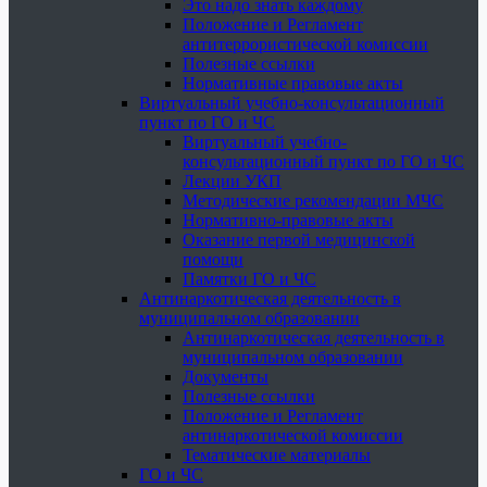
Это надо знать каждому
Положение и Регламент
антитеррористической комиссии
Полезные ссылки
Нормативные правовые акты
Виртуальный учебно-консультационный
пункт по ГО и ЧС
Виртуальный учебно-
консультационный пункт по ГО и ЧС
Лекции УКП
Методические рекомендации МЧС
Нормативно-правовые акты
Оказание первой медицинской
помощи
Памятки ГО и ЧС
Антинаркотическая деятельность в
муниципальном образовании
Антинаркотическая деятельность в
муниципальном образовании
Документы
Полезные ссылки
Положение и Регламент
антинаркотической комиссии
Тематические материалы
ГО и ЧС