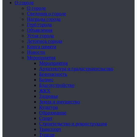
О городе
О городе
Сведения о городе
Награды города
Герб города
Объявления
Устав города
Летопись города
Книга памяти
Новости
Мероприятия
Мероприятия
Архитектура и градостроительство
Безопасность
Бизнес
Благоустройство
ЖКХ
Здоровье
Земля и имущество
Культура
Образование
Спорт
Строительство и реконструкция
Транспорт
Туризм