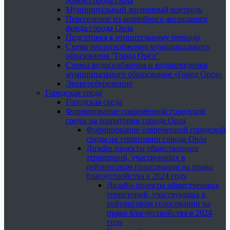
домов города Орла
Муниципальный жилищный контроль
Переселение из аварийного жилищного
фонда города Орла
Подготовка к отопительному периоду
Схема теплоснабжения муниципального
образования "Город Орёл"
Схемы водоснабжения и водоотведения
муниципального образования «Город Орёл»
Энергосбережение
Городская среда
Городская среда
Формирование современной городской
среды на территории города Орла
Формирование современной городской
среды на территории города Орла
Дизайн-проекты общественных
территорий, участвующих в
рейтинговом голосовании на право
благоустройства в 2024 году
Дизайн-проекты общественных
территорий, участвующих в
рейтинговом голосовании на
право благоустройства в 2024
году