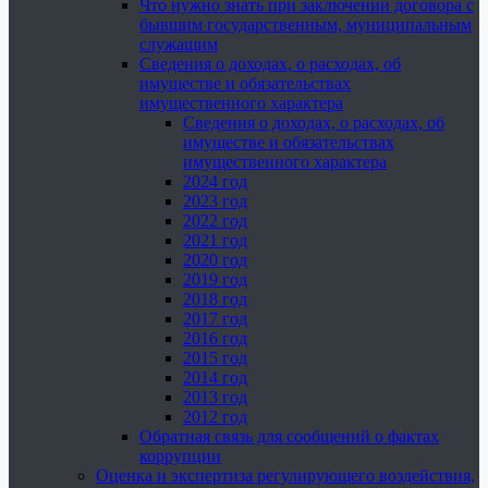
Что нужно знать при заключении договора с
бывшим государственным, муниципальным
служащим
Сведения о доходах, о расходах, об
имуществе и обязательствах
имущественного характера
Сведения о доходах, о расходах, об
имуществе и обязательствах
имущественного характера
2024 год
2023 год
2022 год
2021 год
2020 год
2019 год
2018 год
2017 год
2016 год
2015 год
2014 год
2013 год
2012 год
Обратная связь для сообщений о фактах
коррупции
Оценка и экспертиза регулирующего воздействия,