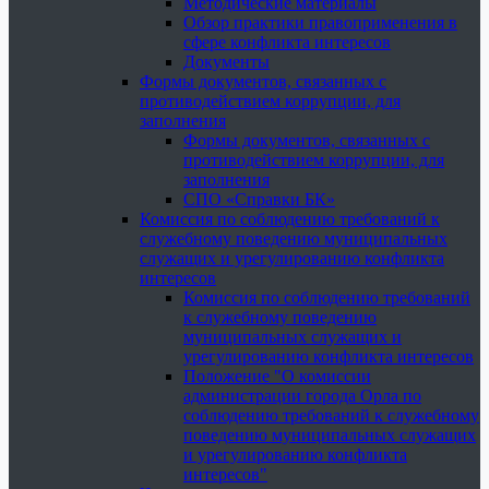
Методические материалы
Обзор практики правоприменения в
сфере конфликта интересов
Документы
Формы документов, связанных с
противодействием коррупции, для
заполнения
Формы документов, связанных с
противодействием коррупции, для
заполнения
СПО «Справки БК»
Комиссия по соблюдению требований к
служебному поведению муниципальных
служащих и урегулированию конфликта
интересов
Комиссия по соблюдению требований
к служебному поведению
муниципальных служащих и
урегулированию конфликта интересов
Положение "О комиссии
администрации города Орла по
соблюдению требований к служебному
поведению муниципальных служащих
и урегулированию конфликта
интересов"