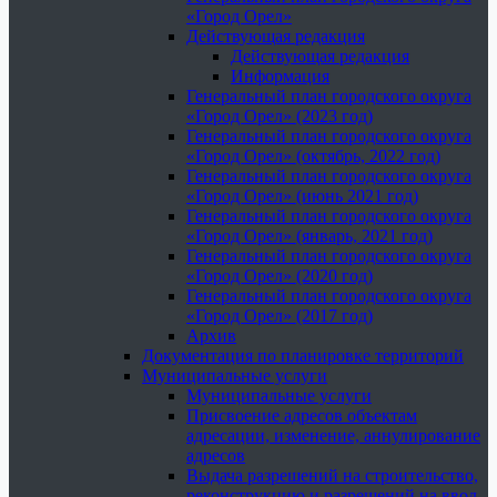
«Город Орел»
Действующая редакция
Действующая редакция
Информация
Генеральный план городского округа
«Город Орел» (2023 год)
Генеральный план городского округа
«Город Орел» (октябрь, 2022 год)
Генеральный план городского округа
«Город Орел» (июнь 2021 год)
Генеральный план городского округа
«Город Орел» (январь, 2021 год)
Генеральный план городского округа
«Город Орел» (2020 год)
Генеральный план городского округа
«Город Орел» (2017 год)
Архив
Документация по планировке территорий
Муниципальные услуги
Муниципальные услуги
Присвоение адресов объектам
адресации, изменение, аннулирование
адресов
Выдача разрешений на строительство,
реконструкцию и разрешений на ввод