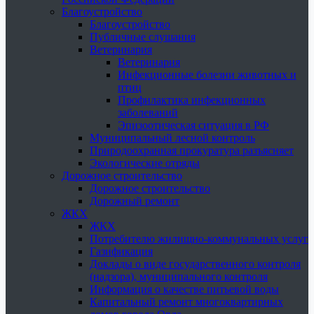
Благоустройство
Благоустройство
Публичные слушания
Ветеринария
Ветеринария
Инфекционные болезни животных и
птиц
Профилактика инфекционных
заболеваний
Эпизоотическая ситуация в РФ
Муниципальный лесной контроль
Природоохранная прокуратура разъясняет
Экологические отряды
Дорожное строительство
Дорожное строительство
Дорожный ремонт
ЖКХ
ЖКХ
Потребителю жилищно-коммунальных услуг
Газификация
Доклады о виде государственного контроля
(надзора), муниципального контроля
Информация о качестве питьевой воды
Капитальный ремонт многоквартирных