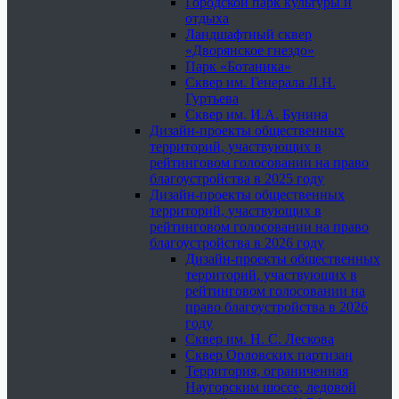
Городской парк культуры и
отдыха
Ландшафтный сквер
«Дворянское гнездо»
Парк «Ботаника»
Сквер им. Генерала Л.Н.
Гуртьева
Сквер им. И.А. Бунина
Дизайн-проекты общественных
территорий, участвующих в
рейтинговом голосовании на право
благоустройства в 2025 году
Дизайн-проекты общественных
территорий, участвующих в
рейтинговом голосовании на право
благоустройства в 2026 году
Дизайн-проекты общественных
территорий, участвующих в
рейтинговом голосовании на
право благоустройства в 2026
году
Сквер им. Н. С. Лескова
Сквер Орловских партизан
Территория, ограниченная
Наугорским шоссе, ледовой