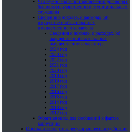
Что нужно знать при заключении договора с
бывшим государственным, муниципальным
служащим
Сведения о доходах, о расходах, об
имуществе и обязательствах
имущественного характера
Сведения о доходах, о расходах, об
имуществе и обязательствах
имущественного характера
2024 год
2023 год
2022 год
2021 год
2020 год
2019 год
2018 год
2017 год
2016 год
2015 год
2014 год
2013 год
2012 год
Обратная связь для сообщений о фактах
коррупции
Оценка и экспертиза регулирующего воздействия,