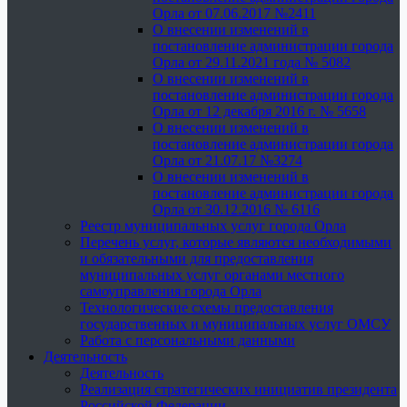
Орла от 07.06.2017 №2411
О внесении изменений в
постановление администрации города
Орла от 29.11.2021 года № 5082
О внесении изменений в
постановление администрации города
Орла от 12 декабря 2016 г. № 5658
О внесении изменений в
постановление администрации города
Орла от 21.07.17 №3274
О внесении изменений в
постановление администрации города
Орла от 30.12.2016 № 6116
Реестр муниципальных услуг города Орла
Перечень услуг, которые являются необходимыми
и обязательными для предоставления
муниципальных услуг органами местного
самоуправления города Орла
Технологические схемы предоставления
государственных и муниципальных услуг ОМСУ
Работа с персональными данными
Деятельность
Деятельность
Реализация стратегических инициатив президента
Российской Федерации