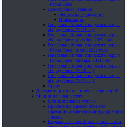
«Город Орел»
Действующая редакция
Действующая редакция
Информация
Генеральный план городского округа
«Город Орел» (2023 год)
Генеральный план городского округа
«Город Орел» (октябрь, 2022 год)
Генеральный план городского округа
«Город Орел» (июнь 2021 год)
Генеральный план городского округа
«Город Орел» (январь, 2021 год)
Генеральный план городского округа
«Город Орел» (2020 год)
Генеральный план городского округа
«Город Орел» (2017 год)
Архив
Документация по планировке территорий
Муниципальные услуги
Муниципальные услуги
Присвоение адресов объектам
адресации, изменение, аннулирование
адресов
Выдача разрешений на строительство,
реконструкцию и разрешений на ввод