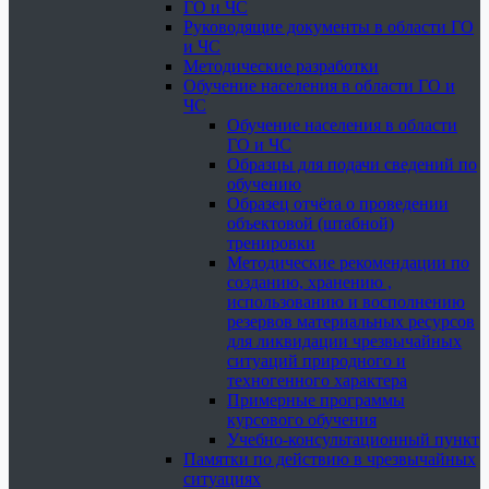
ГО и ЧС
Руководящие документы в области ГО
и ЧС
Методические разработки
Обучение населения в области ГО и
ЧС
Обучение населения в области
ГО и ЧС
Образцы для подачи сведений по
обучению
Образец отчёта о проведении
объектовой (штабной)
тренировки
Методические рекомендации по
созданию, хранению ,
использованию и восполнению
резервов материальных ресурсов
для ликвидации чрезвычайных
ситуаций природного и
техногенного характера
Примерные программы
курсового обучения
Учебно-консультационный пункт
Памятки по действию в чрезвычайных
ситуациях