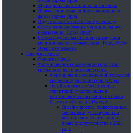
домов города Орла
Муниципальный жилищный контроль
Переселение из аварийного жилищного
фонда города Орла
Подготовка к отопительному периоду
Схема теплоснабжения муниципального
образования "Город Орёл"
Схемы водоснабжения и водоотведения
муниципального образования «Город Орёл»
Энергосбережение
Городская среда
Городская среда
Формирование современной городской
среды на территории города Орла
Формирование современной городской
среды на территории города Орла
Дизайн-проекты общественных
территорий, участвующих в
рейтинговом голосовании на право
благоустройства в 2024 году
Дизайн-проекты общественных
территорий, участвующих в
рейтинговом голосовании на
право благоустройства в 2024
году