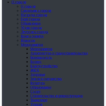
О городе
О городе
Сведения о городе
Награды города
Герб города
Объявления
Устав города
Летопись города
Книга памяти
Новости
Мероприятия
Мероприятия
Архитектура и градостроительство
Безопасность
Бизнес
Благоустройство
ЖКХ
Здоровье
Земля и имущество
Культура
Образование
Спорт
Строительство и реконструкция
Транспорт
Туризм