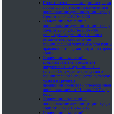
Проект постановления администрации
города Орла о внесении изменений в
постановление администрации города
Орла от 26.04.2017 № 1736
О внесении изменений в
постановление администрации города
Орла от 26.04.2017 № 1736 «Об
утверждении административного
регламента предоставления
муниципальной услуги «Выдача копий
правовых актов администрации города
Орла»
О внесении изменений в
административный регламент
предоставления муниципальной
услуги «Отчуждение арендуемого
муниципального имущества субъектам
малого и среднего
предпринимательства», утвержденный
постановлением от 21 июля 2017 года
№3274
О внесении изменений в
постановление администрации города
Орла от 30.12.2016 № 6112
О внесении изменений в