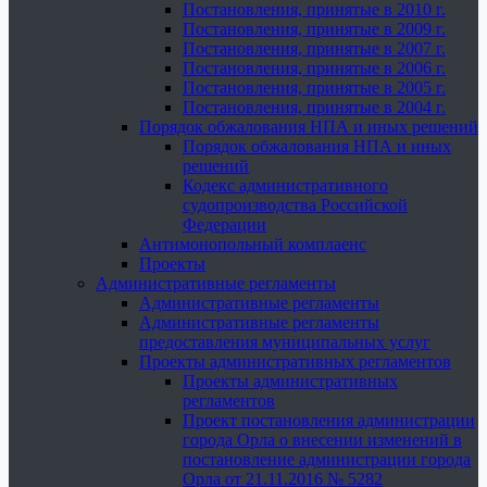
Постановления, принятые в 2010 г.
Постановления, принятые в 2009 г.
Постановления, принятые в 2007 г.
Постановления, принятые в 2006 г.
Постановления, принятые в 2005 г.
Постановления, принятые в 2004 г.
Порядок обжалования НПА и иных решений
Порядок обжалования НПА и иных
решений
Кодекс административного
судопроизводства Российской
Федерации
Антимонопольный комплаенс
Проекты
Административные регламенты
Административные регламенты
Административные регламенты
предоставления муниципальных услуг
Проекты административных регламентов
Проекты административных
регламентов
Проект постановления администрации
города Орла о внесении изменений в
постановление администрации города
Орла от 21.11.2016 № 5282