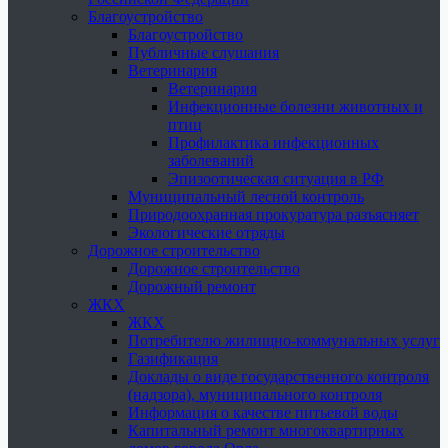
Благоустройство
Благоустройство
Публичные слушания
Ветеринария
Ветеринария
Инфекционные болезни животных и
птиц
Профилактика инфекционных
заболеваний
Эпизоотическая ситуация в РФ
Муниципальный лесной контроль
Природоохранная прокуратура разъясняет
Экологические отряды
Дорожное строительство
Дорожное строительство
Дорожный ремонт
ЖКХ
ЖКХ
Потребителю жилищно-коммунальных услуг
Газификация
Доклады о виде государственного контроля
(надзора), муниципального контроля
Информация о качестве питьевой воды
Капитальный ремонт многоквартирных