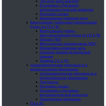
Это надо знать каждому
Положение и Регламент
антитеррористической комиссии
Полезные ссылки
Нормативные правовые акты
Виртуальный учебно-консультационный
пункт по ГО и ЧС
Виртуальный учебно-
консультационный пункт по ГО и ЧС
Лекции УКП
Методические рекомендации МЧС
Нормативно-правовые акты
Оказание первой медицинской
помощи
Памятки ГО и ЧС
Антинаркотическая деятельность в
муниципальном образовании
Антинаркотическая деятельность в
муниципальном образовании
Документы
Полезные ссылки
Положение и Регламент
антинаркотической комиссии
Тематические материалы
ГО и ЧС