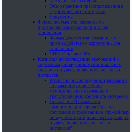
Методические материалы
Обзор практики правоприменения в
сфере конфликта интересов
Документы
Формы документов, связанных с
противодействием коррупции, для
заполнения
Формы документов, связанных с
противодействием коррупции, для
заполнения
СПО «Справки БК»
Комиссия по соблюдению требований к
служебному поведению муниципальных
служащих и урегулированию конфликта
интересов
Комиссия по соблюдению требований
к служебному поведению
муниципальных служащих и
урегулированию конфликта интересов
Положение "О комиссии
администрации города Орла по
соблюдению требований к служебному
поведению муниципальных служащих
и урегулированию конфликта
интересов"