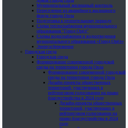
домов города Орла
Муниципальный жилищный контроль
Переселение из аварийного жилищного
фонда города Орла
Подготовка к отопительному периоду
Схема теплоснабжения муниципального
образования "Город Орёл"
Схемы водоснабжения и водоотведения
муниципального образования «Город Орёл»
Энергосбережение
Городская среда
Городская среда
Формирование современной городской
среды на территории города Орла
Формирование современной городской
среды на территории города Орла
Дизайн-проекты общественных
территорий, участвующих в
рейтинговом голосовании на право
благоустройства в 2024 году
Дизайн-проекты общественных
территорий, участвующих в
рейтинговом голосовании на
право благоустройства в 2024
году