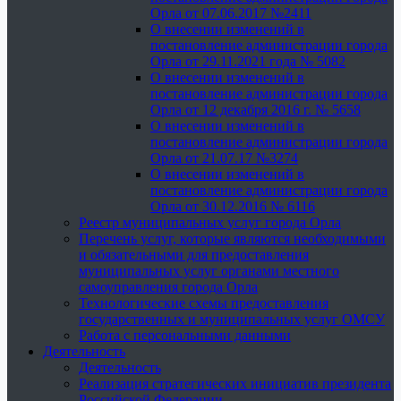
Орла от 07.06.2017 №2411
О внесении изменений в
постановление администрации города
Орла от 29.11.2021 года № 5082
О внесении изменений в
постановление администрации города
Орла от 12 декабря 2016 г. № 5658
О внесении изменений в
постановление администрации города
Орла от 21.07.17 №3274
О внесении изменений в
постановление администрации города
Орла от 30.12.2016 № 6116
Реестр муниципальных услуг города Орла
Перечень услуг, которые являются необходимыми
и обязательными для предоставления
муниципальных услуг органами местного
самоуправления города Орла
Технологические схемы предоставления
государственных и муниципальных услуг ОМСУ
Работа с персональными данными
Деятельность
Деятельность
Реализация стратегических инициатив президента
Российской Федерации