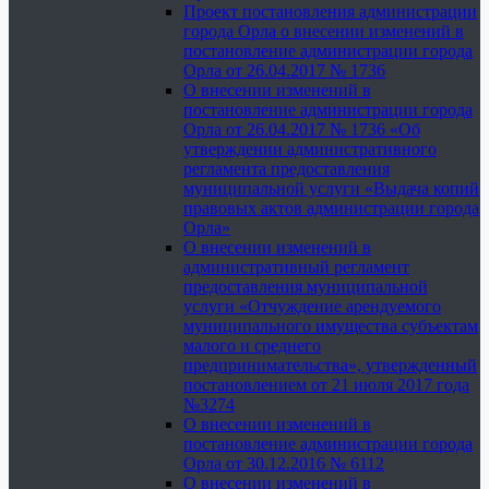
Проект постановления администрации
города Орла о внесении изменений в
постановление администрации города
Орла от 26.04.2017 № 1736
О внесении изменений в
постановление администрации города
Орла от 26.04.2017 № 1736 «Об
утверждении административного
регламента предоставления
муниципальной услуги «Выдача копий
правовых актов администрации города
Орла»
О внесении изменений в
административный регламент
предоставления муниципальной
услуги «Отчуждение арендуемого
муниципального имущества субъектам
малого и среднего
предпринимательства», утвержденный
постановлением от 21 июля 2017 года
№3274
О внесении изменений в
постановление администрации города
Орла от 30.12.2016 № 6112
О внесении изменений в