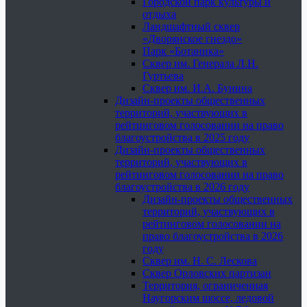
Городской парк культуры и
отдыха
Ландшафтный сквер
«Дворянское гнездо»
Парк «Ботаника»
Сквер им. Генерала Л.Н.
Гуртьева
Сквер им. И.А. Бунина
Дизайн-проекты общественных
территорий, участвующих в
рейтинговом голосовании на право
благоустройства в 2025 году
Дизайн-проекты общественных
территорий, участвующих в
рейтинговом голосовании на право
благоустройства в 2026 году
Дизайн-проекты общественных
территорий, участвующих в
рейтинговом голосовании на
право благоустройства в 2026
году
Сквер им. Н. С. Лескова
Сквер Орловских партизан
Территория, ограниченная
Наугорским шоссе, ледовой