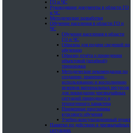
ГО и ЧС
Руководящие документы в области ГО
и ЧС
Методические разработки
Обучение населения в области ГО и
ЧС
Обучение населения в области
ГО и ЧС
Образцы для подачи сведений по
обучению
Образец отчёта о проведении
объектовой (штабной)
тренировки
Методические рекомендации по
созданию, хранению ,
использованию и восполнению
резервов материальных ресурсов
для ликвидации чрезвычайных
ситуаций природного и
техногенного характера
Примерные программы
курсового обучения
Учебно-консультационный пункт
Памятки по действию в чрезвычайных
ситуациях