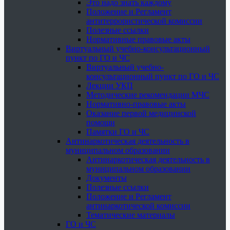
Это надо знать каждому
Положение и Регламент
антитеррористической комиссии
Полезные ссылки
Нормативные правовые акты
Виртуальный учебно-консультационный
пункт по ГО и ЧС
Виртуальный учебно-
консультационный пункт по ГО и ЧС
Лекции УКП
Методические рекомендации МЧС
Нормативно-правовые акты
Оказание первой медицинской
помощи
Памятки ГО и ЧС
Антинаркотическая деятельность в
муниципальном образовании
Антинаркотическая деятельность в
муниципальном образовании
Документы
Полезные ссылки
Положение и Регламент
антинаркотической комиссии
Тематические материалы
ГО и ЧС