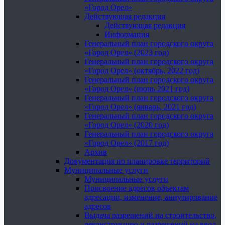
«Город Орел»
Действующая редакция
Действующая редакция
Информация
Генеральный план городского округа
«Город Орел» (2023 год)
Генеральный план городского округа
«Город Орел» (октябрь, 2022 год)
Генеральный план городского округа
«Город Орел» (июнь 2021 год)
Генеральный план городского округа
«Город Орел» (январь, 2021 год)
Генеральный план городского округа
«Город Орел» (2020 год)
Генеральный план городского округа
«Город Орел» (2017 год)
Архив
Документация по планировке территорий
Муниципальные услуги
Муниципальные услуги
Присвоение адресов объектам
адресации, изменение, аннулирование
адресов
Выдача разрешений на строительство,
реконструкцию и разрешений на ввод