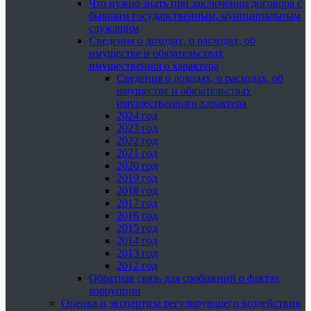
Что нужно знать при заключении договора с
бывшим государственным, муниципальным
служащим
Сведения о доходах, о расходах, об
имуществе и обязательствах
имущественного характера
Сведения о доходах, о расходах, об
имуществе и обязательствах
имущественного характера
2024 год
2023 год
2022 год
2021 год
2020 год
2019 год
2018 год
2017 год
2016 год
2015 год
2014 год
2013 год
2012 год
Обратная связь для сообщений о фактах
коррупции
Оценка и экспертиза регулирующего воздействия,