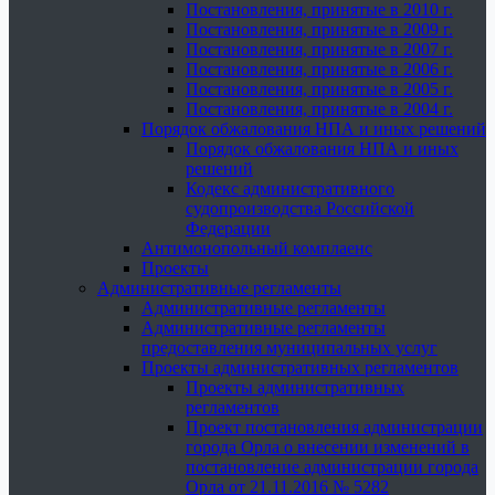
Постановления, принятые в 2010 г.
Постановления, принятые в 2009 г.
Постановления, принятые в 2007 г.
Постановления, принятые в 2006 г.
Постановления, принятые в 2005 г.
Постановления, принятые в 2004 г.
Порядок обжалования НПА и иных решений
Порядок обжалования НПА и иных
решений
Кодекс административного
судопроизводства Российской
Федерации
Антимонопольный комплаенс
Проекты
Административные регламенты
Административные регламенты
Административные регламенты
предоставления муниципальных услуг
Проекты административных регламентов
Проекты административных
регламентов
Проект постановления администрации
города Орла о внесении изменений в
постановление администрации города
Орла от 21.11.2016 № 5282