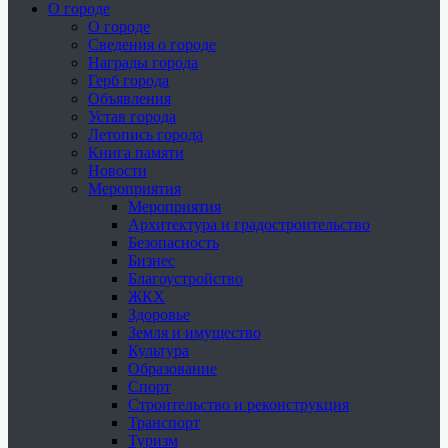
О городе
О городе
Сведения о городе
Награды города
Герб города
Объявления
Устав города
Летопись города
Книга памяти
Новости
Мероприятия
Мероприятия
Архитектура и градостроительство
Безопасность
Бизнес
Благоустройство
ЖКХ
Здоровье
Земля и имущество
Культура
Образование
Спорт
Строительство и реконструкция
Транспорт
Туризм