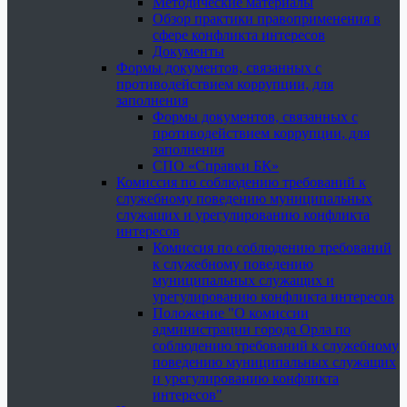
Методические материалы
Обзор практики правоприменения в
сфере конфликта интересов
Документы
Формы документов, связанных с
противодействием коррупции, для
заполнения
Формы документов, связанных с
противодействием коррупции, для
заполнения
СПО «Справки БК»
Комиссия по соблюдению требований к
служебному поведению муниципальных
служащих и урегулированию конфликта
интересов
Комиссия по соблюдению требований
к служебному поведению
муниципальных служащих и
урегулированию конфликта интересов
Положение "О комиссии
администрации города Орла по
соблюдению требований к служебному
поведению муниципальных служащих
и урегулированию конфликта
интересов"