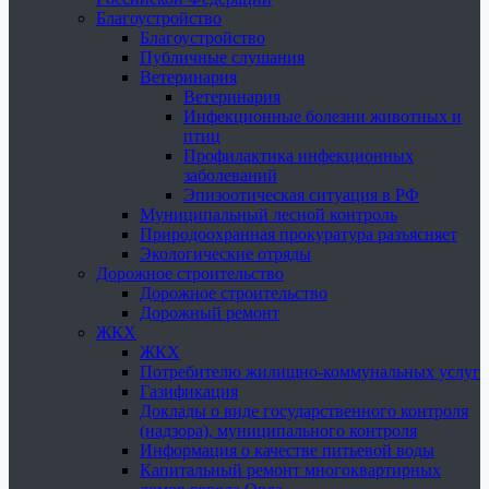
Благоустройство
Благоустройство
Публичные слушания
Ветеринария
Ветеринария
Инфекционные болезни животных и
птиц
Профилактика инфекционных
заболеваний
Эпизоотическая ситуация в РФ
Муниципальный лесной контроль
Природоохранная прокуратура разъясняет
Экологические отряды
Дорожное строительство
Дорожное строительство
Дорожный ремонт
ЖКХ
ЖКХ
Потребителю жилищно-коммунальных услуг
Газификация
Доклады о виде государственного контроля
(надзора), муниципального контроля
Информация о качестве питьевой воды
Капитальный ремонт многоквартирных