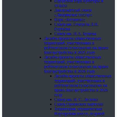
Городской парк культуры и
отдыха
Ландшафтный сквер
«Дворянское гнездо»
Парк «Ботаника»
Сквер им. Генерала Л.Н.
Гуртьева
Сквер им. И.А. Бунина
Дизайн-проекты общественных
территорий, участвующих в
рейтинговом голосовании на право
благоустройства в 2025 году
Дизайн-проекты общественных
территорий, участвующих в
рейтинговом голосовании на право
благоустройства в 2026 году
Дизайн-проекты общественных
территорий, участвующих в
рейтинговом голосовании на
право благоустройства в 2026
году
Сквер им. Н. С. Лескова
Сквер Орловских партизан
Территория, ограниченная
Наугорским шоссе, ледовой