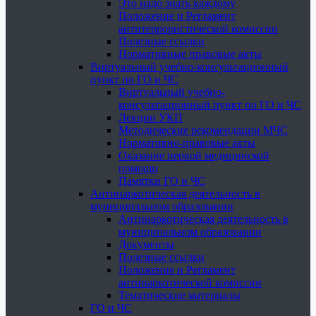
Это надо знать каждому
Положение и Регламент
антитеррористической комиссии
Полезные ссылки
Нормативные правовые акты
Виртуальный учебно-консультационный
пункт по ГО и ЧС
Виртуальный учебно-
консультационный пункт по ГО и ЧС
Лекции УКП
Методические рекомендации МЧС
Нормативно-правовые акты
Оказание первой медицинской
помощи
Памятки ГО и ЧС
Антинаркотическая деятельность в
муниципальном образовании
Антинаркотическая деятельность в
муниципальном образовании
Документы
Полезные ссылки
Положение и Регламент
антинаркотической комиссии
Тематические материалы
ГО и ЧС