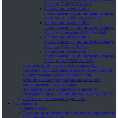
Орла от 07.06.2017 №2411
О внесении изменений в
постановление администрации города
Орла от 29.11.2021 года № 5082
О внесении изменений в
постановление администрации города
Орла от 12 декабря 2016 г. № 5658
О внесении изменений в
постановление администрации города
Орла от 21.07.17 №3274
О внесении изменений в
постановление администрации города
Орла от 30.12.2016 № 6116
Реестр муниципальных услуг города Орла
Перечень услуг, которые являются необходимыми
и обязательными для предоставления
муниципальных услуг органами местного
самоуправления города Орла
Технологические схемы предоставления
государственных и муниципальных услуг ОМСУ
Работа с персональными данными
Деятельность
Деятельность
Реализация стратегических инициатив президента
Российской Федерации