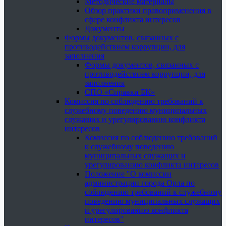
Методические материалы
Обзор практики правоприменения в
сфере конфликта интересов
Документы
Формы документов, связанных с
противодействием коррупции, для
заполнения
Формы документов, связанных с
противодействием коррупции, для
заполнения
СПО «Справки БК»
Комиссия по соблюдению требований к
служебному поведению муниципальных
служащих и урегулированию конфликта
интересов
Комиссия по соблюдению требований
к служебному поведению
муниципальных служащих и
урегулированию конфликта интересов
Положение "О комиссии
администрации города Орла по
соблюдению требований к служебному
поведению муниципальных служащих
и урегулированию конфликта
интересов"