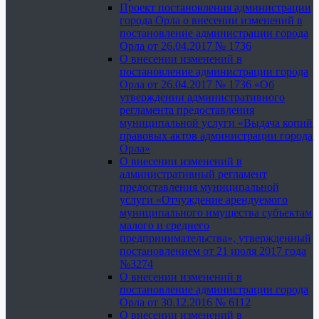
Проект постановления администрации
города Орла о внесении изменений в
постановление администрации города
Орла от 26.04.2017 № 1736
О внесении изменений в
постановление администрации города
Орла от 26.04.2017 № 1736 «Об
утверждении административного
регламента предоставления
муниципальной услуги «Выдача копий
правовых актов администрации города
Орла»
О внесении изменений в
административный регламент
предоставления муниципальной
услуги «Отчуждение арендуемого
муниципального имущества субъектам
малого и среднего
предпринимательства», утвержденный
постановлением от 21 июля 2017 года
№3274
О внесении изменений в
постановление администрации города
Орла от 30.12.2016 № 6112
О внесении изменений в