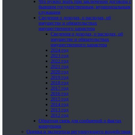
Что нужно знать при заключении договора с
бывшим государственным, муниципальным
служащим
Сведения о доходах, о расходах, об
имуществе и обязательствах
имущественного характера
Сведения о доходах, о расходах, об
имуществе и обязательствах
имущественного характера
2024 год
2023 год
2022 год
2021 год
2020 год
2019 год
2018 год
2017 год
2016 год
2015 год
2014 год
2013 год
2012 год
Обратная связь для сообщений о фактах
коррупции
Оценка и экспертиза регулирующего воздействия,