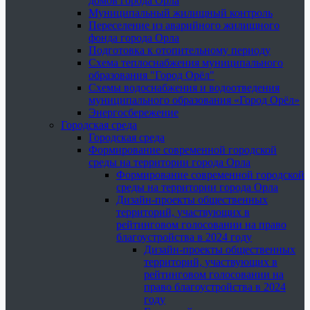
домов города Орла
Муниципальный жилищный контроль
Переселение из аварийного жилищного
фонда города Орла
Подготовка к отопительному периоду
Схема теплоснабжения муниципального
образования "Город Орёл"
Схемы водоснабжения и водоотведения
муниципального образования «Город Орёл»
Энергосбережение
Городская среда
Городская среда
Формирование современной городской
среды на территории города Орла
Формирование современной городской
среды на территории города Орла
Дизайн-проекты общественных
территорий, участвующих в
рейтинговом голосовании на право
благоустройства в 2024 году
Дизайн-проекты общественных
территорий, участвующих в
рейтинговом голосовании на
право благоустройства в 2024
году