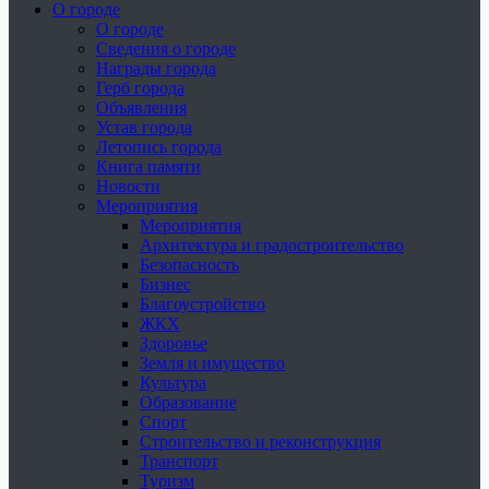
О городе
О городе
Сведения о городе
Награды города
Герб города
Объявления
Устав города
Летопись города
Книга памяти
Новости
Мероприятия
Мероприятия
Архитектура и градостроительство
Безопасность
Бизнес
Благоустройство
ЖКХ
Здоровье
Земля и имущество
Культура
Образование
Спорт
Строительство и реконструкция
Транспорт
Туризм