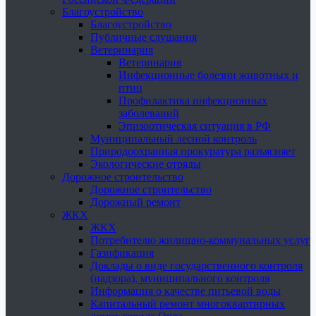
Благоустройство
Благоустройство
Публичные слушания
Ветеринария
Ветеринария
Инфекционные болезни животных и
птиц
Профилактика инфекционных
заболеваний
Эпизоотическая ситуация в РФ
Муниципальный лесной контроль
Природоохранная прокуратура разъясняет
Экологические отряды
Дорожное строительство
Дорожное строительство
Дорожный ремонт
ЖКХ
ЖКХ
Потребителю жилищно-коммунальных услуг
Газификация
Доклады о виде государственного контроля
(надзора), муниципального контроля
Информация о качестве питьевой воды
Капитальный ремонт многоквартирных