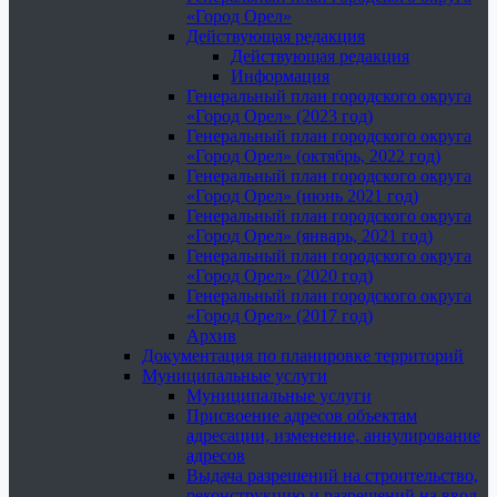
«Город Орел»
Действующая редакция
Действующая редакция
Информация
Генеральный план городского округа
«Город Орел» (2023 год)
Генеральный план городского округа
«Город Орел» (октябрь, 2022 год)
Генеральный план городского округа
«Город Орел» (июнь 2021 год)
Генеральный план городского округа
«Город Орел» (январь, 2021 год)
Генеральный план городского округа
«Город Орел» (2020 год)
Генеральный план городского округа
«Город Орел» (2017 год)
Архив
Документация по планировке территорий
Муниципальные услуги
Муниципальные услуги
Присвоение адресов объектам
адресации, изменение, аннулирование
адресов
Выдача разрешений на строительство,
реконструкцию и разрешений на ввод