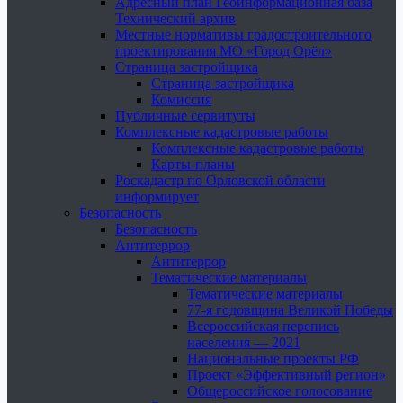
Адресный план Геоинформационная база
Технический архив
Местные нормативы градостроительного
проектирования МО «Город Орёл»
Страница застройщика
Страница застройщика
Комиссия
Публичные сервитуты
Комплексные кадастровые работы
Комплексные кадастровые работы
Карты-планы
Роскадастр по Орловской области
информирует
Безопасность
Безопасность
Антитеррор
Антитеррор
Тематические материалы
Тематические материалы
77-я годовщина Великой Победы
Всероссийская перепись
населения — 2021
Национальные проекты РФ
Проект «Эффективный регион»
Общероссийское голосование