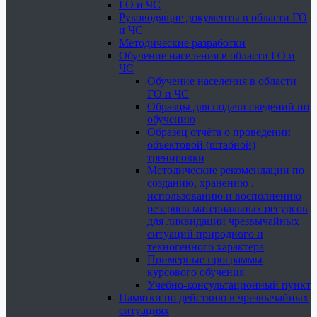
ГО и ЧС
Руководящие документы в области ГО
и ЧС
Методические разработки
Обучение населения в области ГО и
ЧС
Обучение населения в области
ГО и ЧС
Образцы для подачи сведений по
обучению
Образец отчёта о проведении
объектовой (штабной)
тренировки
Методические рекомендации по
созданию, хранению ,
использованию и восполнению
резервов материальных ресурсов
для ликвидации чрезвычайных
ситуаций природного и
техногенного характера
Примерные программы
курсового обучения
Учебно-консультационный пункт
Памятки по действию в чрезвычайных
ситуациях