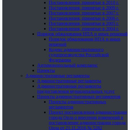
Постановления, принятые в 2010 г.
Постановления, принятые в 2009 г.
Постановления, принятые в 2007 г.
Постановления, принятые в 2006 г.
Постановления, принятые в 2005 г.
Постановления, принятые в 2004 г.
Порядок обжалования НПА и иных решений
Порядок обжалования НПА и иных
решений
Кодекс административного
судопроизводства Российской
Федерации
Антимонопольный комплаенс
Проекты
Административные регламенты
Административные регламенты
Административные регламенты
предоставления муниципальных услуг
Проекты административных регламентов
Проекты административных
регламентов
Проект постановления администрации
города Орла о внесении изменений в
постановление администрации города
Орла от 21.11.2016 № 5282