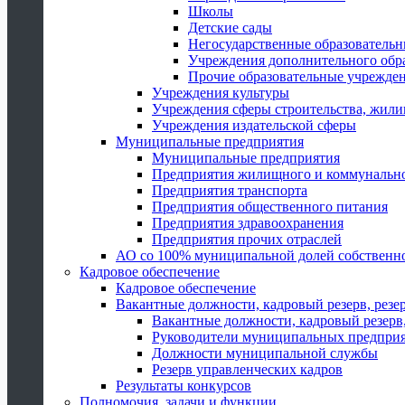
Школы
Детские сады
Негосударственные образователь
Учреждения дополнительного обр
Прочие образовательные учрежде
Учреждения культуры
Учреждения сферы строительства, жили
Учреждения издательской сферы
Муниципальные предприятия
Муниципальные предприятия
Предприятия жилищного и коммунально
Предприятия транспорта
Предприятия общественного питания
Предприятия здравоохранения
Предприятия прочих отраслей
АО со 100% муниципальной долей собственн
Кадровое обеспечение
Кадровое обеспечение
Вакантные должности, кадровый резерв, резе
Вакантные должности, кадровый резерв,
Руководители муниципальных предпри
Должности муниципальной службы
Резерв управленческих кадров
Результаты конкурсов
Полномочия, задачи и функции