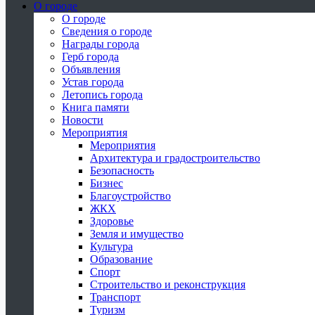
О городе
О городе
Сведения о городе
Награды города
Герб города
Объявления
Устав города
Летопись города
Книга памяти
Новости
Мероприятия
Мероприятия
Архитектура и градостроительство
Безопасность
Бизнес
Благоустройство
ЖКХ
Здоровье
Земля и имущество
Культура
Образование
Спорт
Строительство и реконструкция
Транспорт
Туризм