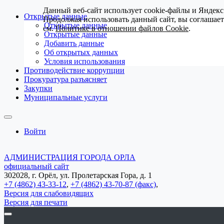
Данный веб-сайт использует cookie-файлы и Яндекс
Открытые данные
Продолжая использовать данный сайт, вы соглашае
Открытые данные
см.
Политике в отношении файлов Cookie
.
Открытые данные
Добавить данные
Об открытых данных
Условия использования
Противодействие коррупции
Прокуратура разъясняет
Закупки
Муниципальные услуги
Войти
АДМИНИСТРАЦИЯ ГОРОДА ОРЛА
официальный сайт
302028, г. Орёл, ул. Пролетарская Гора, д. 1
+7 (4862) 43-33-12
,
+7 (4862) 43-70-87 (факс)
,
Версия для слабовидящих
Версия для печати