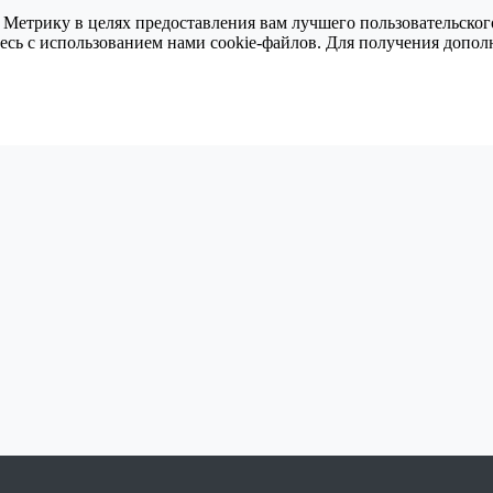
 Метрику в целях предоставления вам лучшего пользовательског
тесь с использованием нами cookie-файлов. Для получения доп