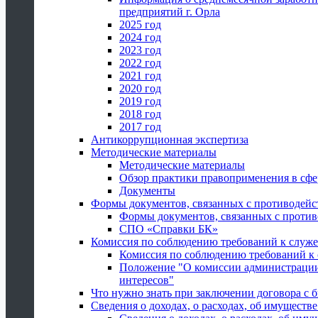
предприятий г. Орла
2025 год
2024 год
2023 год
2022 год
2021 год
2020 год
2019 год
2018 год
2017 год
Антикоррупционная экспертиза
Методические материалы
Методические материалы
Обзор практики правоприменения в сфе
Документы
Формы документов, связанных с противодейс
Формы документов, связанных с против
СПО «Справки БК»
Комиссия по соблюдению требований к служ
Комиссия по соблюдению требований к
Положение "О комиссии администрации
интересов"
Что нужно знать при заключении договора 
Сведения о доходах, о расходах, об имуществ