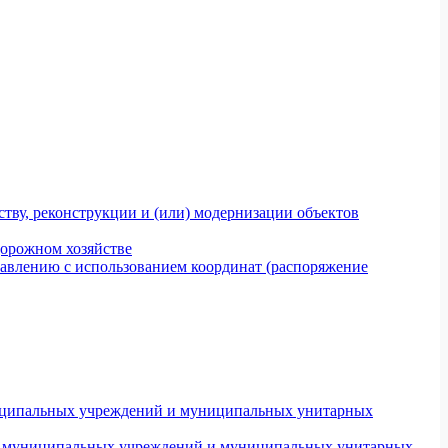
тву, реконструкции и (или) модернизации объектов
дорожном хозяйстве
авлению с использованием координат (распоряжение
униципальных учреждений и муниципальных унитарных
ров муниципальных учреждений и муниципальных унитарных