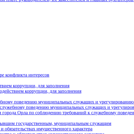
ре конфликта интересов
твием коррупции, для заполнения
одействием коррупции, для заполнения
ебному поведению муниципальных служащих и урегулированию 
 служебному поведению муниципальных служащих и урегулиро
 города Орла по соблюдению требований к служебному повед
с бывшим государственным, муниципальным служащим
е и обязательствах имущественного характера