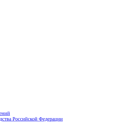
ений
дства Российской Федерации