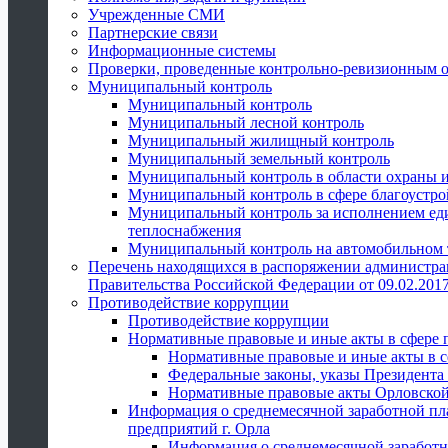
Учрежденные СМИ
Партнерские связи
Информационные системы
Проверки, проведенные контрольно-ревизионным 
Муниципальный контроль
Муниципальный контроль
Муниципальный лесной контроль
Муниципальный жилищный контроль
Муниципальный земельный контроль
Муниципальный контроль в области охраны и
Муниципальный контроль в сфере благоустро
Муниципальный контроль за исполнением един
теплоснабжения
Муниципальный контроль на автомобильном т
Перечень находящихся в распоряжении администра
Правительства Российской Федерации от 09.02.2017
Противодействие коррупции
Противодействие коррупции
Нормативные правовые и иные акты в сфере 
Нормативные правовые и иные акты в с
Федеральные законы, указы Президента
Нормативные правовые акты Орловской
Информация о среднемесячной заработной пл
предприятий г. Орла
Информация о среднемесячной заработн