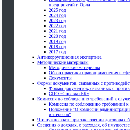
предприятий г. Орла
2025 год
2024 год
2023 год
2022 год
2021 год
2020 год
2019 год
2018 год
2017 год
Антикоррупционная экспертиза
Методические материалы
Методические материалы
Обзор практики правоприменения в сфе
Документы
Формы документов, связанных с противодейс
Формы документов, связанных с против
СПО «Справки БК»
Комиссия по соблюдению требований к служ
Комиссия по соблюдению требований к
Положение "О комиссии администрации
интересов"
Что нужно знать при заключении договора 
Сведения о доходах, о расходах, об имуществ