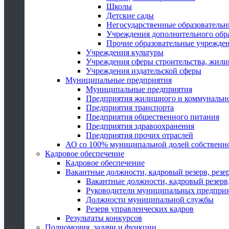
Школы
Детские сады
Негосударственные образователь
Учреждения дополнительного обр
Прочие образовательные учрежде
Учреждения культуры
Учреждения сферы строительства, жили
Учреждения издательской сферы
Муниципальные предприятия
Муниципальные предприятия
Предприятия жилищного и коммунально
Предприятия транспорта
Предприятия общественного питания
Предприятия здравоохранения
Предприятия прочих отраслей
АО со 100% муниципальной долей собственн
Кадровое обеспечение
Кадровое обеспечение
Вакантные должности, кадровый резерв, резе
Вакантные должности, кадровый резерв,
Руководители муниципальных предпри
Должности муниципальной службы
Резерв управленческих кадров
Результаты конкурсов
Полномочия, задачи и функции