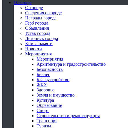
О городе
О городе
Сведения о городе
Награды города
Герб города
Объявления
Устав города
Летопись города
Книга памяти
Новости
Мероприятия
Мероприятия
Архитектура и градостроительство
Безопасность
Бизнес
Благоустройство
ЖКХ
Здоровье
Земля и имущество
Культура
Образование
Спорт
Строительство и реконструкция
Транспорт
Туризм