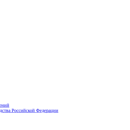
ений
дства Российской Федерации