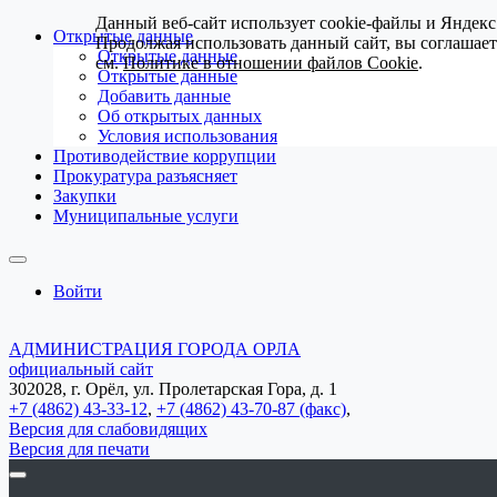
Данный веб-сайт использует cookie-файлы и Яндекс
Открытые данные
Продолжая использовать данный сайт, вы соглашае
Открытые данные
см.
Политике в отношении файлов Cookie
.
Открытые данные
Добавить данные
Об открытых данных
Условия использования
Противодействие коррупции
Прокуратура разъясняет
Закупки
Муниципальные услуги
Войти
АДМИНИСТРАЦИЯ ГОРОДА ОРЛА
официальный сайт
302028, г. Орёл, ул. Пролетарская Гора, д. 1
+7 (4862) 43-33-12
,
+7 (4862) 43-70-87 (факс)
,
Версия для слабовидящих
Версия для печати