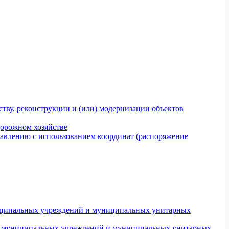
тву, реконструкции и (или) модернизации объектов
дорожном хозяйстве
авлению с использованием координат (распоряжение
униципальных учреждений и муниципальных унитарных
ров муниципальных учреждений и муниципальных унитарных