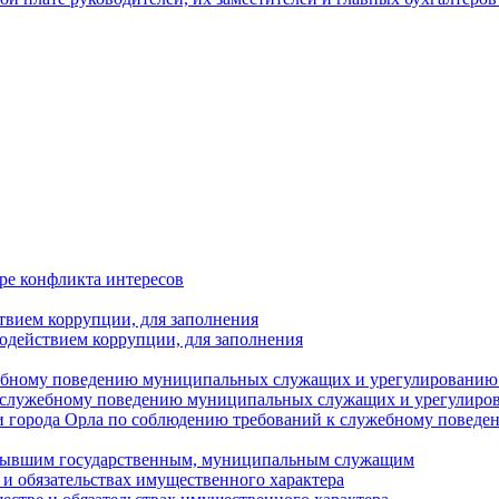
ре конфликта интересов
твием коррупции, для заполнения
одействием коррупции, для заполнения
ебному поведению муниципальных служащих и урегулированию 
 служебному поведению муниципальных служащих и урегулиро
 города Орла по соблюдению требований к служебному повед
с бывшим государственным, муниципальным служащим
е и обязательствах имущественного характера