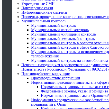
Учрежденные СМИ
Партнерские связи
Информационные системы
Проверки, проведенные контрольно-ревизионным 
Муниципальный контроль
Муниципальный контроль
Муниципальный лесной контроль
Муниципальный жилищный контроль
Муниципальный земельный контроль
Муниципальный контроль в области охраны и
Муниципальный контроль в сфере благоустро
Муниципальный контроль за исполнением един
теплоснабжения
Муниципальный контроль на автомобильном т
Перечень находящихся в распоряжении администра
Правительства Российской Федерации от 09.02.2017
Противодействие коррупции
Противодействие коррупции
Нормативные правовые и иные акты в сфере 
Нормативные правовые и иные акты в с
Федеральные законы, указы Президента
Нормативные правовые акты Орловской
Информация о среднемесячной заработной пл
предприятий г. Орла
Информация о среднемесячной заработн