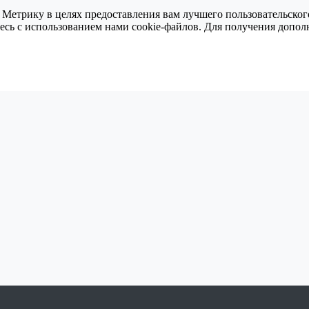
 Метрику в целях предоставления вам лучшего пользовательског
тесь с использованием нами cookie-файлов. Для получения доп