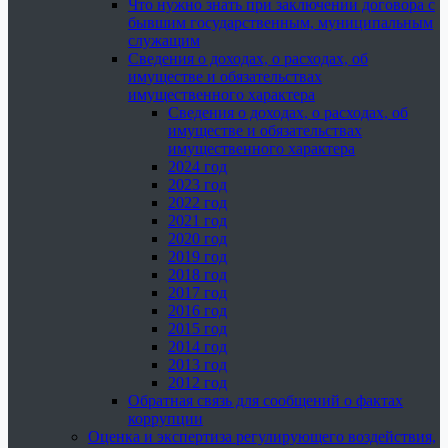
Что нужно знать при заключении договора с
бывшим государственным, муниципальным
служащим
Сведения о доходах, о расходах, об
имуществе и обязательствах
имущественного характера
Сведения о доходах, о расходах, об
имуществе и обязательствах
имущественного характера
2024 год
2023 год
2022 год
2021 год
2020 год
2019 год
2018 год
2017 год
2016 год
2015 год
2014 год
2013 год
2012 год
Обратная связь для сообщений о фактах
коррупции
Оценка и экспертиза регулирующего воздействия,