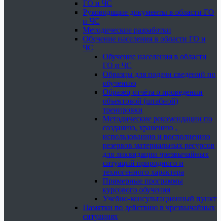
ГО и ЧС
Руководящие документы в области ГО
и ЧС
Методические разработки
Обучение населения в области ГО и
ЧС
Обучение населения в области
ГО и ЧС
Образцы для подачи сведений по
обучению
Образец отчёта о проведении
объектовой (штабной)
тренировки
Методические рекомендации по
созданию, хранению ,
использованию и восполнению
резервов материальных ресурсов
для ликвидации чрезвычайных
ситуаций природного и
техногенного характера
Примерные программы
курсового обучения
Учебно-консультационный пункт
Памятки по действию в чрезвычайных
ситуациях