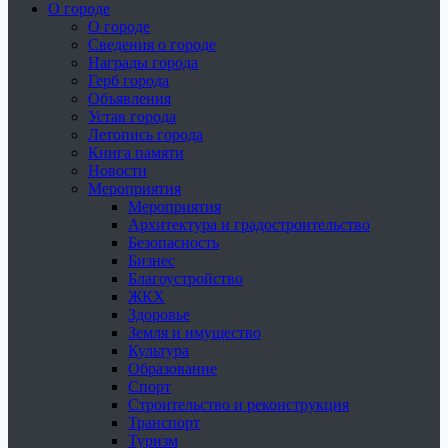
О городе
О городе
Сведения о городе
Награды города
Герб города
Объявления
Устав города
Летопись города
Книга памяти
Новости
Мероприятия
Мероприятия
Архитектура и градостроительство
Безопасность
Бизнес
Благоустройство
ЖКХ
Здоровье
Земля и имущество
Культура
Образование
Спорт
Строительство и реконструкция
Транспорт
Туризм