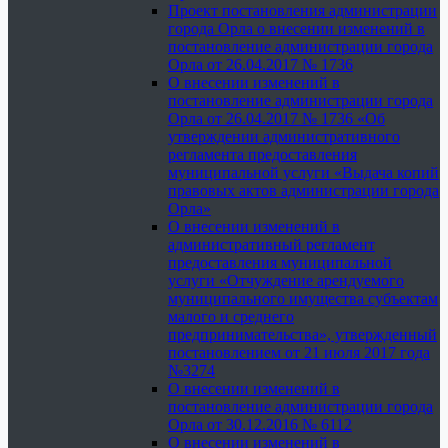
Проект постановления администрации
города Орла о внесении изменений в
постановление администрации города
Орла от 26.04.2017 № 1736
О внесении изменений в
постановление администрации города
Орла от 26.04.2017 № 1736 «Об
утверждении административного
регламента предоставления
муниципальной услуги «Выдача копий
правовых актов администрации города
Орла»
О внесении изменений в
административный регламент
предоставления муниципальной
услуги «Отчуждение арендуемого
муниципального имущества субъектам
малого и среднего
предпринимательства», утвержденный
постановлением от 21 июля 2017 года
№3274
О внесении изменений в
постановление администрации города
Орла от 30.12.2016 № 6112
О внесении изменений в