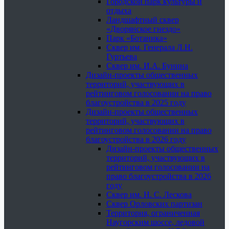
Городской парк культуры и
отдыха
Ландшафтный сквер
«Дворянское гнездо»
Парк «Ботаника»
Сквер им. Генерала Л.Н.
Гуртьева
Сквер им. И.А. Бунина
Дизайн-проекты общественных
территорий, участвующих в
рейтинговом голосовании на право
благоустройства в 2025 году
Дизайн-проекты общественных
территорий, участвующих в
рейтинговом голосовании на право
благоустройства в 2026 году
Дизайн-проекты общественных
территорий, участвующих в
рейтинговом голосовании на
право благоустройства в 2026
году
Сквер им. Н. С. Лескова
Сквер Орловских партизан
Территория, ограниченная
Наугорским шоссе, ледовой