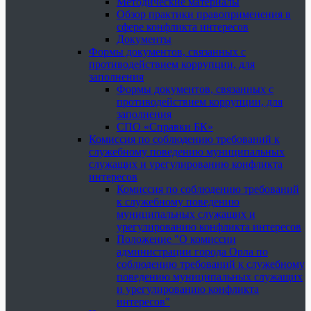
Методические материалы
Обзор практики правоприменения в
сфере конфликта интересов
Документы
Формы документов, связанных с
противодействием коррупции, для
заполнения
Формы документов, связанных с
противодействием коррупции, для
заполнения
СПО «Справки БК»
Комиссия по соблюдению требований к
служебному поведению муниципальных
служащих и урегулированию конфликта
интересов
Комиссия по соблюдению требований
к служебному поведению
муниципальных служащих и
урегулированию конфликта интересов
Положение "О комиссии
администрации города Орла по
соблюдению требований к служебному
поведению муниципальных служащих
и урегулированию конфликта
интересов"