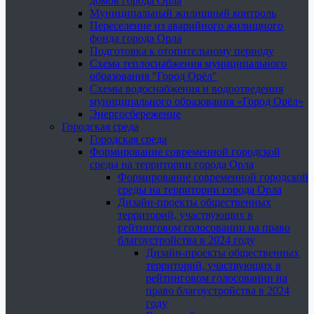
домов города Орла
Муниципальный жилищный контроль
Переселение из аварийного жилищного
фонда города Орла
Подготовка к отопительному периоду
Схема теплоснабжения муниципального
образования "Город Орёл"
Схемы водоснабжения и водоотведения
муниципального образования «Город Орёл»
Энергосбережение
Городская среда
Городская среда
Формирование современной городской
среды на территории города Орла
Формирование современной городской
среды на территории города Орла
Дизайн-проекты общественных
территорий, участвующих в
рейтинговом голосовании на право
благоустройства в 2024 году
Дизайн-проекты общественных
территорий, участвующих в
рейтинговом голосовании на
право благоустройства в 2024
году