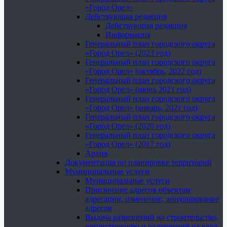
«Город Орел»
Действующая редакция
Действующая редакция
Информация
Генеральный план городского округа
«Город Орел» (2023 год)
Генеральный план городского округа
«Город Орел» (октябрь, 2022 год)
Генеральный план городского округа
«Город Орел» (июнь 2021 год)
Генеральный план городского округа
«Город Орел» (январь, 2021 год)
Генеральный план городского округа
«Город Орел» (2020 год)
Генеральный план городского округа
«Город Орел» (2017 год)
Архив
Документация по планировке территорий
Муниципальные услуги
Муниципальные услуги
Присвоение адресов объектам
адресации, изменение, аннулирование
адресов
Выдача разрешений на строительство,
реконструкцию и разрешений на ввод