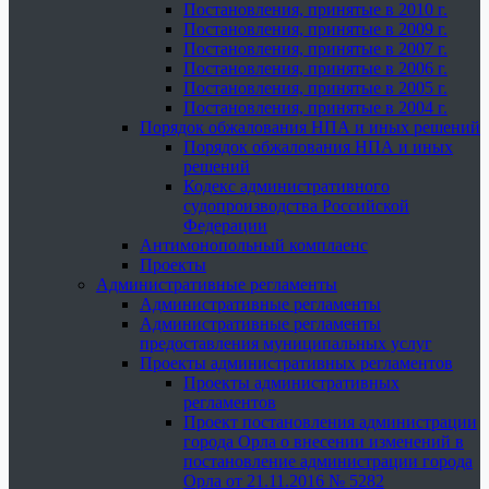
Постановления, принятые в 2010 г.
Постановления, принятые в 2009 г.
Постановления, принятые в 2007 г.
Постановления, принятые в 2006 г.
Постановления, принятые в 2005 г.
Постановления, принятые в 2004 г.
Порядок обжалования НПА и иных решений
Порядок обжалования НПА и иных
решений
Кодекс административного
судопроизводства Российской
Федерации
Антимонопольный комплаенс
Проекты
Административные регламенты
Административные регламенты
Административные регламенты
предоставления муниципальных услуг
Проекты административных регламентов
Проекты административных
регламентов
Проект постановления администрации
города Орла о внесении изменений в
постановление администрации города
Орла от 21.11.2016 № 5282