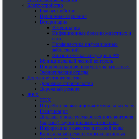
Благоустройство
Благоустройство
Публичные слушания
Ветеринария
Ветеринария
Инфекционные болезни животных и
птиц
Профилактика инфекционных
заболеваний
Эпизоотическая ситуация в РФ
Муниципальный лесной контроль
Природоохранная прокуратура разъясняет
Экологические отряды
Дорожное строительство
Дорожное строительство
Дорожный ремонт
ЖКХ
ЖКХ
Потребителю жилищно-коммунальных услуг
Газификация
Доклады о виде государственного контроля
(надзора), муниципального контроля
Информация о качестве питьевой воды
Капитальный ремонт многоквартирных