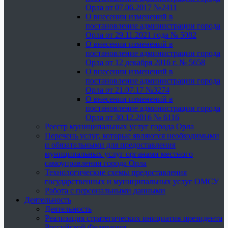
Орла от 07.06.2017 №2411
О внесении изменений в
постановление администрации города
Орла от 29.11.2021 года № 5082
О внесении изменений в
постановление администрации города
Орла от 12 декабря 2016 г. № 5658
О внесении изменений в
постановление администрации города
Орла от 21.07.17 №3274
О внесении изменений в
постановление администрации города
Орла от 30.12.2016 № 6116
Реестр муниципальных услуг города Орла
Перечень услуг, которые являются необходимыми
и обязательными для предоставления
муниципальных услуг органами местного
самоуправления города Орла
Технологические схемы предоставления
государственных и муниципальных услуг ОМСУ
Работа с персональными данными
Деятельность
Деятельность
Реализация стратегических инициатив президента
Российской Федерации