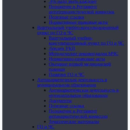
Это надо знать каждому
Положение и Регламент
антитеррористической комиссии
Полезные ссылки
Нормативные правовые акты
Виртуальный учебно-консультационный
пункт по ГО и ЧС
Виртуальный учебно-
консультационный пункт по ГО и ЧС
Лекции УКП
Методические рекомендации МЧС
Нормативно-правовые акты
Оказание первой медицинской
помощи
Памятки ГО и ЧС
Антинаркотическая деятельность в
муниципальном образовании
Антинаркотическая деятельность в
муниципальном образовании
Документы
Полезные ссылки
Положение и Регламент
антинаркотической комиссии
Тематические материалы
ГО и ЧС