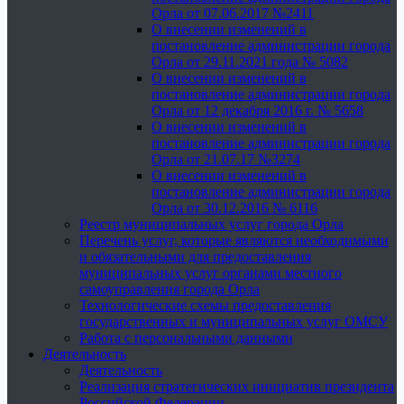
Орла от 07.06.2017 №2411
О внесении изменений в
постановление администрации города
Орла от 29.11.2021 года № 5082
О внесении изменений в
постановление администрации города
Орла от 12 декабря 2016 г. № 5658
О внесении изменений в
постановление администрации города
Орла от 21.07.17 №3274
О внесении изменений в
постановление администрации города
Орла от 30.12.2016 № 6116
Реестр муниципальных услуг города Орла
Перечень услуг, которые являются необходимыми
и обязательными для предоставления
муниципальных услуг органами местного
самоуправления города Орла
Технологические схемы предоставления
государственных и муниципальных услуг ОМСУ
Работа с персональными данными
Деятельность
Деятельность
Реализация стратегических инициатив президента
Российской Федерации