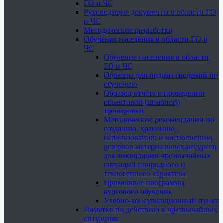
ГО и ЧС
Руководящие документы в области ГО
и ЧС
Методические разработки
Обучение населения в области ГО и
ЧС
Обучение населения в области
ГО и ЧС
Образцы для подачи сведений по
обучению
Образец отчёта о проведении
объектовой (штабной)
тренировки
Методические рекомендации по
созданию, хранению ,
использованию и восполнению
резервов материальных ресурсов
для ликвидации чрезвычайных
ситуаций природного и
техногенного характера
Примерные программы
курсового обучения
Учебно-консультационный пункт
Памятки по действию в чрезвычайных
ситуациях