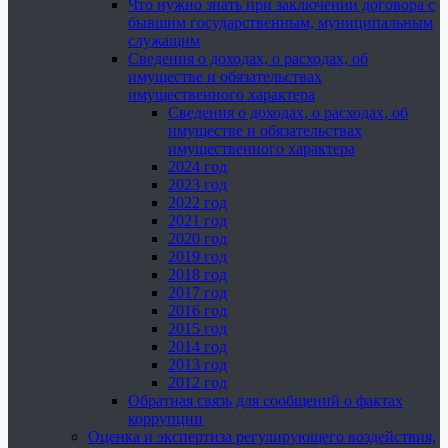
Что нужно знать при заключении договора с
бывшим государственным, муниципальным
служащим
Сведения о доходах, о расходах, об
имуществе и обязательствах
имущественного характера
Сведения о доходах, о расходах, об
имуществе и обязательствах
имущественного характера
2024 год
2023 год
2022 год
2021 год
2020 год
2019 год
2018 год
2017 год
2016 год
2015 год
2014 год
2013 год
2012 год
Обратная связь для сообщений о фактах
коррупции
Оценка и экспертиза регулирующего воздействия,