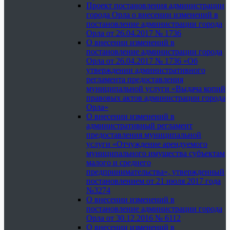
Проект постановления администрации
города Орла о внесении изменений в
постановление администрации города
Орла от 26.04.2017 № 1736
О внесении изменений в
постановление администрации города
Орла от 26.04.2017 № 1736 «Об
утверждении административного
регламента предоставления
муниципальной услуги «Выдача копий
правовых актов администрации города
Орла»
О внесении изменений в
административный регламент
предоставления муниципальной
услуги «Отчуждение арендуемого
муниципального имущества субъектам
малого и среднего
предпринимательства», утвержденный
постановлением от 21 июля 2017 года
№3274
О внесении изменений в
постановление администрации города
Орла от 30.12.2016 № 6112
О внесении изменений в