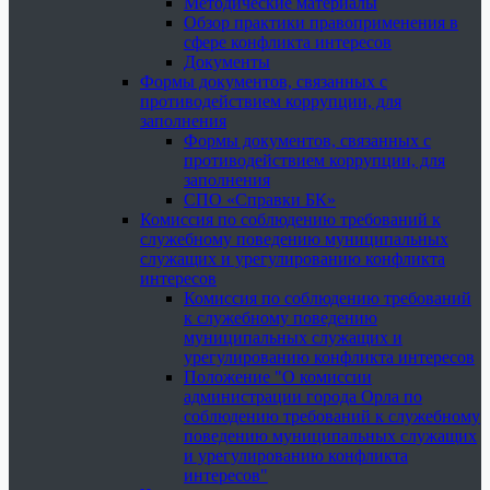
Методические материалы
Обзор практики правоприменения в
сфере конфликта интересов
Документы
Формы документов, связанных с
противодействием коррупции, для
заполнения
Формы документов, связанных с
противодействием коррупции, для
заполнения
СПО «Справки БК»
Комиссия по соблюдению требований к
служебному поведению муниципальных
служащих и урегулированию конфликта
интересов
Комиссия по соблюдению требований
к служебному поведению
муниципальных служащих и
урегулированию конфликта интересов
Положение "О комиссии
администрации города Орла по
соблюдению требований к служебному
поведению муниципальных служащих
и урегулированию конфликта
интересов"