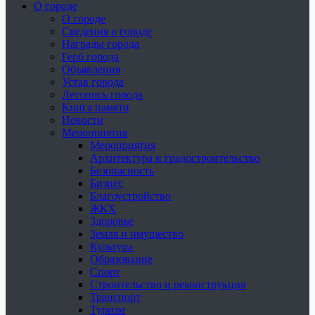
О городе
О городе
Сведения о городе
Награды города
Герб города
Объявления
Устав города
Летопись города
Книга памяти
Новости
Мероприятия
Мероприятия
Архитектура и градостроительство
Безопасность
Бизнес
Благоустройство
ЖКХ
Здоровье
Земля и имущество
Культура
Образование
Спорт
Строительство и реконструкция
Транспорт
Туризм