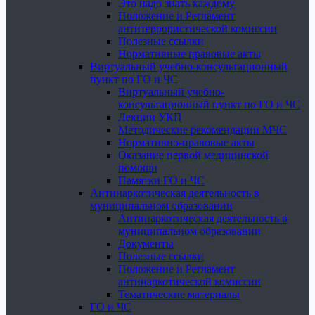
Это надо знать каждому
Положение и Регламент
антитеррористической комиссии
Полезные ссылки
Нормативные правовые акты
Виртуальный учебно-консультационный
пункт по ГО и ЧС
Виртуальный учебно-
консультационный пункт по ГО и ЧС
Лекции УКП
Методические рекомендации МЧС
Нормативно-правовые акты
Оказание первой медицинской
помощи
Памятки ГО и ЧС
Антинаркотическая деятельность в
муниципальном образовании
Антинаркотическая деятельность в
муниципальном образовании
Документы
Полезные ссылки
Положение и Регламент
антинаркотической комиссии
Тематические материалы
ГО и ЧС