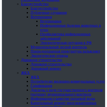
Благоустройство
Благоустройство
Публичные слушания
Ветеринария
Ветеринария
Инфекционные болезни животных и
птиц
Профилактика инфекционных
заболеваний
Эпизоотическая ситуация в РФ
Муниципальный лесной контроль
Природоохранная прокуратура разъясняет
Экологические отряды
Дорожное строительство
Дорожное строительство
Дорожный ремонт
ЖКХ
ЖКХ
Потребителю жилищно-коммунальных услуг
Газификация
Доклады о виде государственного контроля
(надзора), муниципального контроля
Информация о качестве питьевой воды
Капитальный ремонт многоквартирных