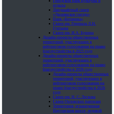
Городской парк культуры и
отдыха
Ландшафтный сквер
«Дворянское гнездо»
Парк «Ботаника»
Сквер им. Генерала Л.Н.
Гуртьева
Сквер им. И.А. Бунина
Дизайн-проекты общественных
территорий, участвующих в
рейтинговом голосовании на право
благоустройства в 2025 году
Дизайн-проекты общественных
территорий, участвующих в
рейтинговом голосовании на право
благоустройства в 2026 году
Дизайн-проекты общественных
территорий, участвующих в
рейтинговом голосовании на
право благоустройства в 2026
году
Сквер им. Н. С. Лескова
Сквер Орловских партизан
Территория, ограниченная
Наугорским шоссе, ледовой