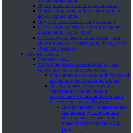
домов города Орла
Муниципальный жилищный контроль
Переселение из аварийного жилищного
фонда города Орла
Подготовка к отопительному периоду
Схема теплоснабжения муниципального
образования "Город Орёл"
Схемы водоснабжения и водоотведения
муниципального образования «Город Орёл»
Энергосбережение
Городская среда
Городская среда
Формирование современной городской
среды на территории города Орла
Формирование современной городской
среды на территории города Орла
Дизайн-проекты общественных
территорий, участвующих в
рейтинговом голосовании на право
благоустройства в 2024 году
Дизайн-проекты общественных
территорий, участвующих в
рейтинговом голосовании на
право благоустройства в 2024
году