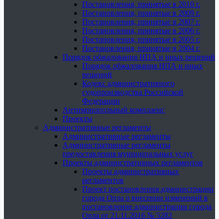
Постановления, принятые в 2010 г.
Постановления, принятые в 2009 г.
Постановления, принятые в 2007 г.
Постановления, принятые в 2006 г.
Постановления, принятые в 2005 г.
Постановления, принятые в 2004 г.
Порядок обжалования НПА и иных решений
Порядок обжалования НПА и иных
решений
Кодекс административного
судопроизводства Российской
Федерации
Антимонопольный комплаенс
Проекты
Административные регламенты
Административные регламенты
Административные регламенты
предоставления муниципальных услуг
Проекты административных регламентов
Проекты административных
регламентов
Проект постановления администрации
города Орла о внесении изменений в
постановление администрации города
Орла от 21.11.2016 № 5282