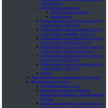
«Город Орел»
Действующая редакция
Действующая редакция
Информация
Генеральный план городского округа
«Город Орел» (2023 год)
Генеральный план городского округа
«Город Орел» (октябрь, 2022 год)
Генеральный план городского округа
«Город Орел» (июнь 2021 год)
Генеральный план городского округа
«Город Орел» (январь, 2021 год)
Генеральный план городского округа
«Город Орел» (2020 год)
Генеральный план городского округа
«Город Орел» (2017 год)
Архив
Документация по планировке территорий
Муниципальные услуги
Муниципальные услуги
Присвоение адресов объектам
адресации, изменение, аннулирование
адресов
Выдача разрешений на строительство,
реконструкцию и разрешений на ввод