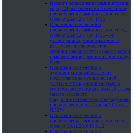
Проект постановления администрации
города Орла о внесении изменений в
постановление администрации города
Орла от 26.04.2017 № 1736
О внесении изменений в
постановление администрации города
Орла от 26.04.2017 № 1736 «Об
утверждении административного
регламента предоставления
муниципальной услуги «Выдача копий
правовых актов администрации города
Орла»
О внесении изменений в
административный регламент
предоставления муниципальной
услуги «Отчуждение арендуемого
муниципального имущества субъектам
малого и среднего
предпринимательства», утвержденный
постановлением от 21 июля 2017 года
№3274
О внесении изменений в
постановление администрации города
Орла от 30.12.2016 № 6112
О внесении изменений в