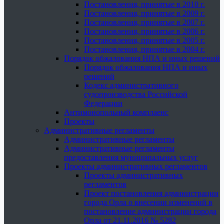
Постановления, принятые в 2010 г.
Постановления, принятые в 2009 г.
Постановления, принятые в 2007 г.
Постановления, принятые в 2006 г.
Постановления, принятые в 2005 г.
Постановления, принятые в 2004 г.
Порядок обжалования НПА и иных решений
Порядок обжалования НПА и иных
решений
Кодекс административного
судопроизводства Российской
Федерации
Антимонопольный комплаенс
Проекты
Административные регламенты
Административные регламенты
Административные регламенты
предоставления муниципальных услуг
Проекты административных регламентов
Проекты административных
регламентов
Проект постановления администрации
города Орла о внесении изменений в
постановление администрации города
Орла от 21.11.2016 № 5282