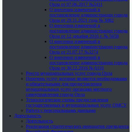
Орла от 07.06.2017 №2411
О внесении изменений в
постановление администрации города
Орла от 29.11.2021 года № 5082
О внесении изменений в
постановление администрации города
Орла от 12 декабря 2016 г. № 5658
О внесении изменений в
постановление администрации города
Орла от 21.07.17 №3274
О внесении изменений в
постановление администрации города
Орла от 30.12.2016 № 6116
Реестр муниципальных услуг города Орла
Перечень услуг, которые являются необходимыми
и обязательными для предоставления
муниципальных услуг органами местного
самоуправления города Орла
Технологические схемы предоставления
государственных и муниципальных услуг ОМСУ
Работа с персональными данными
Деятельность
Деятельность
Реализация стратегических инициатив президента
Российской Федерации