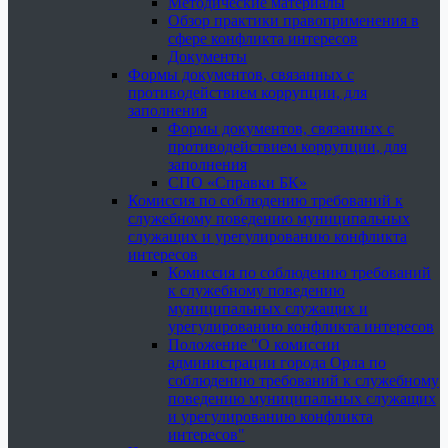
Методические материалы
Обзор практики правоприменения в
сфере конфликта интересов
Документы
Формы документов, связанных с
противодействием коррупции, для
заполнения
Формы документов, связанных с
противодействием коррупции, для
заполнения
СПО «Справки БК»
Комиссия по соблюдению требований к
служебному поведению муниципальных
служащих и урегулированию конфликта
интересов
Комиссия по соблюдению требований
к служебному поведению
муниципальных служащих и
урегулированию конфликта интересов
Положение "О комиссии
администрации города Орла по
соблюдению требований к служебному
поведению муниципальных служащих
и урегулированию конфликта
интересов"