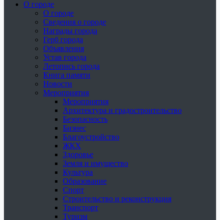
О городе
О городе
Сведения о городе
Награды города
Герб города
Объявления
Устав города
Летопись города
Книга памяти
Новости
Мероприятия
Мероприятия
Архитектура и градостроительство
Безопасность
Бизнес
Благоустройство
ЖКХ
Здоровье
Земля и имущество
Культура
Образование
Спорт
Строительство и реконструкция
Транспорт
Туризм