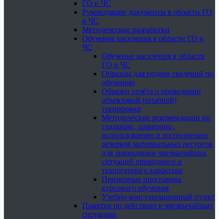
ГО и ЧС
Руководящие документы в области ГО
и ЧС
Методические разработки
Обучение населения в области ГО и
ЧС
Обучение населения в области
ГО и ЧС
Образцы для подачи сведений по
обучению
Образец отчёта о проведении
объектовой (штабной)
тренировки
Методические рекомендации по
созданию, хранению ,
использованию и восполнению
резервов материальных ресурсов
для ликвидации чрезвычайных
ситуаций природного и
техногенного характера
Примерные программы
курсового обучения
Учебно-консультационный пункт
Памятки по действию в чрезвычайных
ситуациях