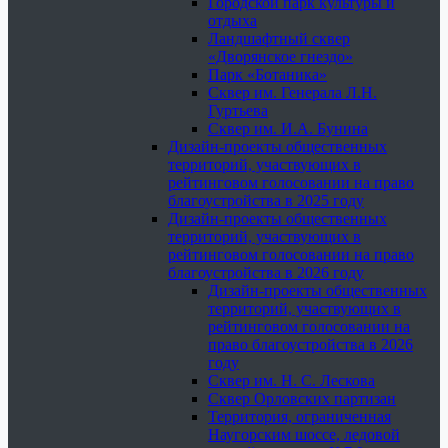
Городской парк культуры и
отдыха
Ландшафтный сквер
«Дворянское гнездо»
Парк «Ботаника»
Сквер им. Генерала Л.Н.
Гуртьева
Сквер им. И.А. Бунина
Дизайн-проекты общественных
территорий, участвующих в
рейтинговом голосовании на право
благоустройства в 2025 году
Дизайн-проекты общественных
территорий, участвующих в
рейтинговом голосовании на право
благоустройства в 2026 году
Дизайн-проекты общественных
территорий, участвующих в
рейтинговом голосовании на
право благоустройства в 2026
году
Сквер им. Н. С. Лескова
Сквер Орловских партизан
Территория, ограниченная
Наугорским шоссе, ледовой