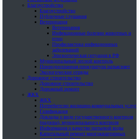
Благоустройство
Благоустройство
Публичные слушания
Ветеринария
Ветеринария
Инфекционные болезни животных и
птиц
Профилактика инфекционных
заболеваний
Эпизоотическая ситуация в РФ
Муниципальный лесной контроль
Природоохранная прокуратура разъясняет
Экологические отряды
Дорожное строительство
Дорожное строительство
Дорожный ремонт
ЖКХ
ЖКХ
Потребителю жилищно-коммунальных услуг
Газификация
Доклады о виде государственного контроля
(надзора), муниципального контроля
Информация о качестве питьевой воды
Капитальный ремонт многоквартирных