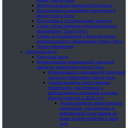
домов города Орла
Муниципальный жилищный контроль
Переселение из аварийного жилищного
фонда города Орла
Подготовка к отопительному периоду
Схема теплоснабжения муниципального
образования "Город Орёл"
Схемы водоснабжения и водоотведения
муниципального образования «Город Орёл»
Энергосбережение
Городская среда
Городская среда
Формирование современной городской
среды на территории города Орла
Формирование современной городской
среды на территории города Орла
Дизайн-проекты общественных
территорий, участвующих в
рейтинговом голосовании на право
благоустройства в 2024 году
Дизайн-проекты общественных
территорий, участвующих в
рейтинговом голосовании на
право благоустройства в 2024
году