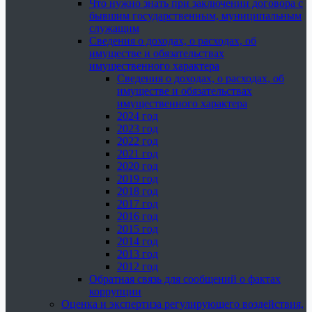
Что нужно знать при заключении договора с
бывшим государственным, муниципальным
служащим
Сведения о доходах, о расходах, об
имуществе и обязательствах
имущественного характера
Сведения о доходах, о расходах, об
имуществе и обязательствах
имущественного характера
2024 год
2023 год
2022 год
2021 год
2020 год
2019 год
2018 год
2017 год
2016 год
2015 год
2014 год
2013 год
2012 год
Обратная связь для сообщений о фактах
коррупции
Оценка и экспертиза регулирующего воздействия,