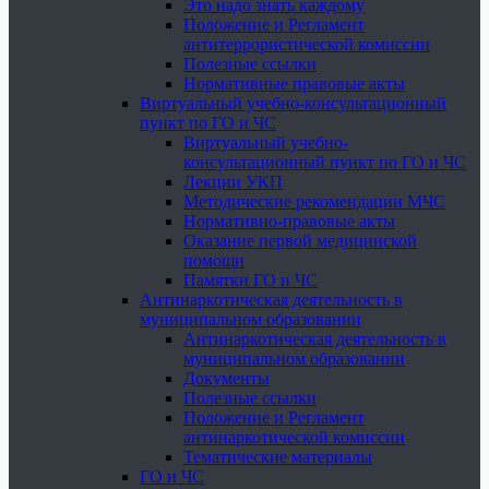
Это надо знать каждому
Положение и Регламент
антитеррористической комиссии
Полезные ссылки
Нормативные правовые акты
Виртуальный учебно-консультационный
пункт по ГО и ЧС
Виртуальный учебно-
консультационный пункт по ГО и ЧС
Лекции УКП
Методические рекомендации МЧС
Нормативно-правовые акты
Оказание первой медицинской
помощи
Памятки ГО и ЧС
Антинаркотическая деятельность в
муниципальном образовании
Антинаркотическая деятельность в
муниципальном образовании
Документы
Полезные ссылки
Положение и Регламент
антинаркотической комиссии
Тематические материалы
ГО и ЧС