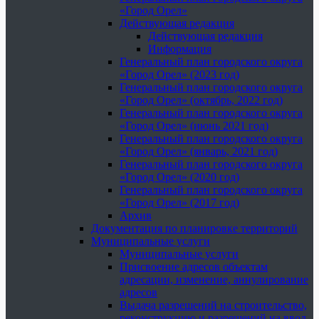
«Город Орел»
Действующая редакция
Действующая редакция
Информация
Генеральный план городского округа
«Город Орел» (2023 год)
Генеральный план городского округа
«Город Орел» (октябрь, 2022 год)
Генеральный план городского округа
«Город Орел» (июнь 2021 год)
Генеральный план городского округа
«Город Орел» (январь, 2021 год)
Генеральный план городского округа
«Город Орел» (2020 год)
Генеральный план городского округа
«Город Орел» (2017 год)
Архив
Документация по планировке территорий
Муниципальные услуги
Муниципальные услуги
Присвоение адресов объектам
адресации, изменение, аннулирование
адресов
Выдача разрешений на строительство,
реконструкцию и разрешений на ввод