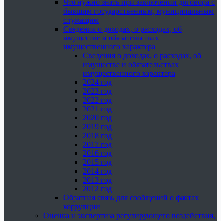
Что нужно знать при заключении договора с
бывшим государственным, муниципальным
служащим
Сведения о доходах, о расходах, об
имуществе и обязательствах
имущественного характера
Сведения о доходах, о расходах, об
имуществе и обязательствах
имущественного характера
2024 год
2023 год
2022 год
2021 год
2020 год
2019 год
2018 год
2017 год
2016 год
2015 год
2014 год
2013 год
2012 год
Обратная связь для сообщений о фактах
коррупции
Оценка и экспертиза регулирующего воздействия,