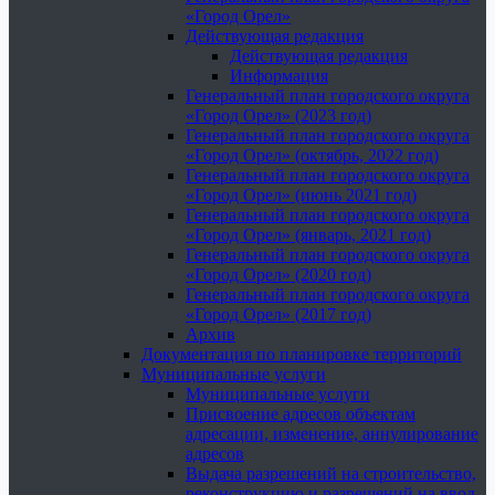
«Город Орел»
Действующая редакция
Действующая редакция
Информация
Генеральный план городского округа
«Город Орел» (2023 год)
Генеральный план городского округа
«Город Орел» (октябрь, 2022 год)
Генеральный план городского округа
«Город Орел» (июнь 2021 год)
Генеральный план городского округа
«Город Орел» (январь, 2021 год)
Генеральный план городского округа
«Город Орел» (2020 год)
Генеральный план городского округа
«Город Орел» (2017 год)
Архив
Документация по планировке территорий
Муниципальные услуги
Муниципальные услуги
Присвоение адресов объектам
адресации, изменение, аннулирование
адресов
Выдача разрешений на строительство,
реконструкцию и разрешений на ввод