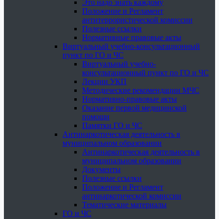
Это надо знать каждому
Положение и Регламент
антитеррористической комиссии
Полезные ссылки
Нормативные правовые акты
Виртуальный учебно-консультационный
пункт по ГО и ЧС
Виртуальный учебно-
консультационный пункт по ГО и ЧС
Лекции УКП
Методические рекомендации МЧС
Нормативно-правовые акты
Оказание первой медицинской
помощи
Памятки ГО и ЧС
Антинаркотическая деятельность в
муниципальном образовании
Антинаркотическая деятельность в
муниципальном образовании
Документы
Полезные ссылки
Положение и Регламент
антинаркотической комиссии
Тематические материалы
ГО и ЧС