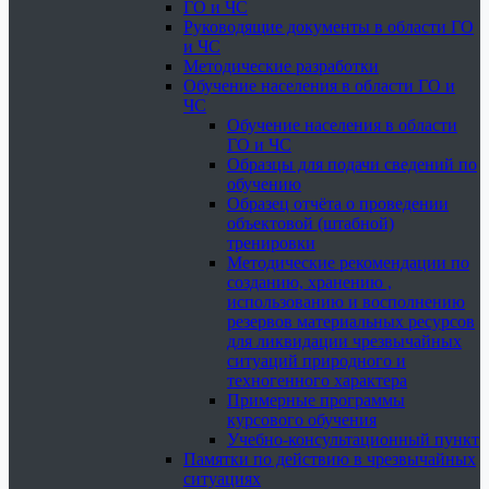
ГО и ЧС
Руководящие документы в области ГО
и ЧС
Методические разработки
Обучение населения в области ГО и
ЧС
Обучение населения в области
ГО и ЧС
Образцы для подачи сведений по
обучению
Образец отчёта о проведении
объектовой (штабной)
тренировки
Методические рекомендации по
созданию, хранению ,
использованию и восполнению
резервов материальных ресурсов
для ликвидации чрезвычайных
ситуаций природного и
техногенного характера
Примерные программы
курсового обучения
Учебно-консультационный пункт
Памятки по действию в чрезвычайных
ситуациях