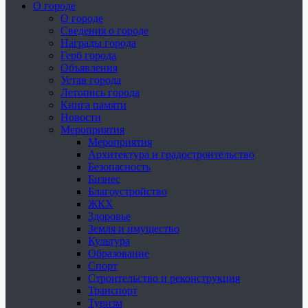
О городе
О городе
Сведения о городе
Награды города
Герб города
Объявления
Устав города
Летопись города
Книга памяти
Новости
Мероприятия
Мероприятия
Архитектура и градостроительство
Безопасность
Бизнес
Благоустройство
ЖКХ
Здоровье
Земля и имущество
Культура
Образование
Спорт
Строительство и реконструкция
Транспорт
Туризм