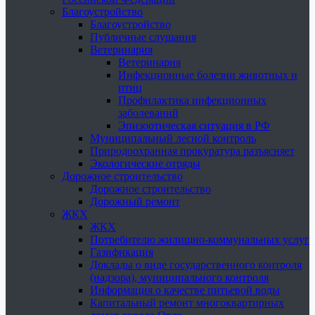
Благоустройство
Благоустройство
Публичные слушания
Ветеринария
Ветеринария
Инфекционные болезни животных и
птиц
Профилактика инфекционных
заболеваний
Эпизоотическая ситуация в РФ
Муниципальный лесной контроль
Природоохранная прокуратура разъясняет
Экологические отряды
Дорожное строительство
Дорожное строительство
Дорожный ремонт
ЖКХ
ЖКХ
Потребителю жилищно-коммунальных услуг
Газификация
Доклады о виде государственного контроля
(надзора), муниципального контроля
Информация о качестве питьевой воды
Капитальный ремонт многоквартирных