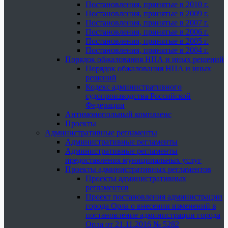
Постановления, принятые в 2010 г.
Постановления, принятые в 2009 г.
Постановления, принятые в 2007 г.
Постановления, принятые в 2006 г.
Постановления, принятые в 2005 г.
Постановления, принятые в 2004 г.
Порядок обжалования НПА и иных решений
Порядок обжалования НПА и иных
решений
Кодекс административного
судопроизводства Российской
Федерации
Антимонопольный комплаенс
Проекты
Административные регламенты
Административные регламенты
Административные регламенты
предоставления муниципальных услуг
Проекты административных регламентов
Проекты административных
регламентов
Проект постановления администрации
города Орла о внесении изменений в
постановление администрации города
Орла от 21.11.2016 № 5282