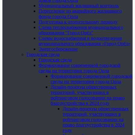
домов города Орла
Муниципальный жилищный контроль
Переселение из аварийного жилищного
фонда города Орла
Подготовка к отопительному периоду
Схема теплоснабжения муниципального
образования "Город Орёл"
Схемы водоснабжения и водоотведения
муниципального образования «Город Орёл»
Энергосбережение
Городская среда
Городская среда
Формирование современной городской
среды на территории города Орла
Формирование современной городской
среды на территории города Орла
Дизайн-проекты общественных
территорий, участвующих в
рейтинговом голосовании на право
благоустройства в 2024 году
Дизайн-проекты общественных
территорий, участвующих в
рейтинговом голосовании на
право благоустройства в 2024
году