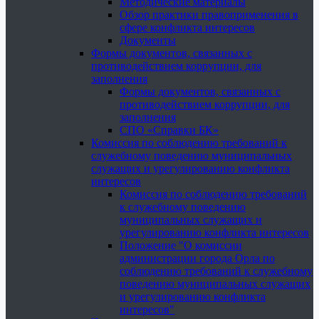
Методические материалы
Обзор практики правоприменения в
сфере конфликта интересов
Документы
Формы документов, связанных с
противодействием коррупции, для
заполнения
Формы документов, связанных с
противодействием коррупции, для
заполнения
СПО «Справки БК»
Комиссия по соблюдению требований к
служебному поведению муниципальных
служащих и урегулированию конфликта
интересов
Комиссия по соблюдению требований
к служебному поведению
муниципальных служащих и
урегулированию конфликта интересов
Положение "О комиссии
администрации города Орла по
соблюдению требований к служебному
поведению муниципальных служащих
и урегулированию конфликта
интересов"