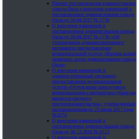
Проект постановления администрации
города Орла о внесении изменений в
постановление администрации города
Орла от 26.04.2017 № 1736
О внесении изменений в
постановление администрации города
Орла от 26.04.2017 № 1736 «Об
утверждении административного
регламента предоставления
муниципальной услуги «Выдача копий
правовых актов администрации города
Орла»
О внесении изменений в
административный регламент
предоставления муниципальной
услуги «Отчуждение арендуемого
муниципального имущества субъектам
малого и среднего
предпринимательства», утвержденный
постановлением от 21 июля 2017 года
№3274
О внесении изменений в
постановление администрации города
Орла от 30.12.2016 № 6112
О внесении изменений в