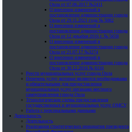
Орла от 07.06.2017 №2411
О внесении изменений в
постановление администрации города
Орла от 29.11.2021 года № 5082
О внесении изменений в
постановление администрации города
Орла от 12 декабря 2016 г. № 5658
О внесении изменений в
постановление администрации города
Орла от 21.07.17 №3274
О внесении изменений в
постановление администрации города
Орла от 30.12.2016 № 6116
Реестр муниципальных услуг города Орла
Перечень услуг, которые являются необходимыми
и обязательными для предоставления
муниципальных услуг органами местного
самоуправления города Орла
Технологические схемы предоставления
государственных и муниципальных услуг ОМСУ
Работа с персональными данными
Деятельность
Деятельность
Реализация стратегических инициатив президента
Российской Федерации