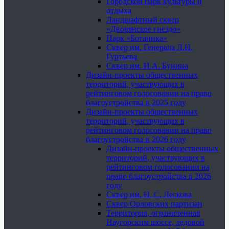
Городской парк культуры и
отдыха
Ландшафтный сквер
«Дворянское гнездо»
Парк «Ботаника»
Сквер им. Генерала Л.Н.
Гуртьева
Сквер им. И.А. Бунина
Дизайн-проекты общественных
территорий, участвующих в
рейтинговом голосовании на право
благоустройства в 2025 году
Дизайн-проекты общественных
территорий, участвующих в
рейтинговом голосовании на право
благоустройства в 2026 году
Дизайн-проекты общественных
территорий, участвующих в
рейтинговом голосовании на
право благоустройства в 2026
году
Сквер им. Н. С. Лескова
Сквер Орловских партизан
Территория, ограниченная
Наугорским шоссе, ледовой