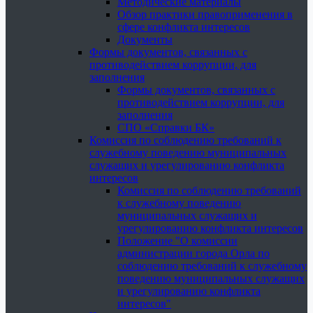
Методические материалы
Обзор практики правоприменения в
сфере конфликта интересов
Документы
Формы документов, связанных с
противодействием коррупции, для
заполнения
Формы документов, связанных с
противодействием коррупции, для
заполнения
СПО «Справки БК»
Комиссия по соблюдению требований к
служебному поведению муниципальных
служащих и урегулированию конфликта
интересов
Комиссия по соблюдению требований
к служебному поведению
муниципальных служащих и
урегулированию конфликта интересов
Положение "О комиссии
администрации города Орла по
соблюдению требований к служебному
поведению муниципальных служащих
и урегулированию конфликта
интересов"