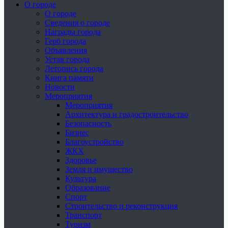
О городе
О городе
Сведения о городе
Награды города
Герб города
Объявления
Устав города
Летопись города
Книга памяти
Новости
Мероприятия
Мероприятия
Архитектура и градостроительство
Безопасность
Бизнес
Благоустройство
ЖКХ
Здоровье
Земля и имущество
Культура
Образование
Спорт
Строительство и реконструкция
Транспорт
Туризм