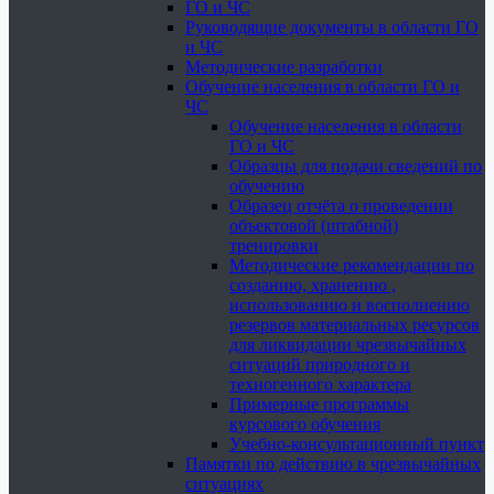
ГО и ЧС
Руководящие документы в области ГО
и ЧС
Методические разработки
Обучение населения в области ГО и
ЧС
Обучение населения в области
ГО и ЧС
Образцы для подачи сведений по
обучению
Образец отчёта о проведении
объектовой (штабной)
тренировки
Методические рекомендации по
созданию, хранению ,
использованию и восполнению
резервов материальных ресурсов
для ликвидации чрезвычайных
ситуаций природного и
техногенного характера
Примерные программы
курсового обучения
Учебно-консультационный пункт
Памятки по действию в чрезвычайных
ситуациях