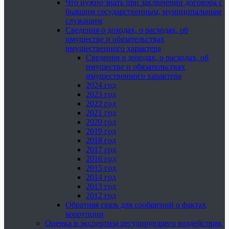
Что нужно знать при заключении договора с
бывшим государственным, муниципальным
служащим
Сведения о доходах, о расходах, об
имуществе и обязательствах
имущественного характера
Сведения о доходах, о расходах, об
имуществе и обязательствах
имущественного характера
2024 год
2023 год
2022 год
2021 год
2020 год
2019 год
2018 год
2017 год
2016 год
2015 год
2014 год
2013 год
2012 год
Обратная связь для сообщений о фактах
коррупции
Оценка и экспертиза регулирующего воздействия,