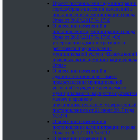
Проект постановления администрации
города Орла о внесении изменений в
постановление администрации города
Орла от 26.04.2017 № 1736
О внесении изменений в
постановление администрации города
Орла от 26.04.2017 № 1736 «Об
утверждении административного
регламента предоставления
муниципальной услуги «Выдача копий
правовых актов администрации города
Орла»
О внесении изменений в
административный регламент
предоставления муниципальной
услуги «Отчуждение арендуемого
муниципального имущества субъектам
малого и среднего
предпринимательства», утвержденный
постановлением от 21 июля 2017 года
№3274
О внесении изменений в
постановление администрации города
Орла от 30.12.2016 № 6112
О внесении изменений в