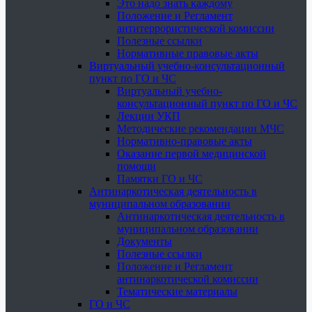
Это надо знать каждому
Положение и Регламент
антитеррористической комиссии
Полезные ссылки
Нормативные правовые акты
Виртуальный учебно-консультационный
пункт по ГО и ЧС
Виртуальный учебно-
консультационный пункт по ГО и ЧС
Лекции УКП
Методические рекомендации МЧС
Нормативно-правовые акты
Оказание первой медицинской
помощи
Памятки ГО и ЧС
Антинаркотическая деятельность в
муниципальном образовании
Антинаркотическая деятельность в
муниципальном образовании
Документы
Полезные ссылки
Положение и Регламент
антинаркотической комиссии
Тематические материалы
ГО и ЧС