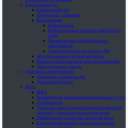
Благоустройство
Благоустройство
Публичные слушания
Ветеринария
Ветеринария
Инфекционные болезни животных и
птиц
Профилактика инфекционных
заболеваний
Эпизоотическая ситуация в РФ
Муниципальный лесной контроль
Природоохранная прокуратура разъясняет
Экологические отряды
Дорожное строительство
Дорожное строительство
Дорожный ремонт
ЖКХ
ЖКХ
Потребителю жилищно-коммунальных услуг
Газификация
Доклады о виде государственного контроля
(надзора), муниципального контроля
Информация о качестве питьевой воды
Капитальный ремонт многоквартирных