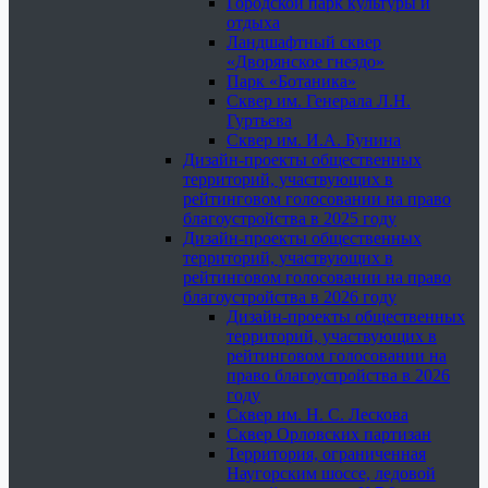
Городской парк культуры и
отдыха
Ландшафтный сквер
«Дворянское гнездо»
Парк «Ботаника»
Сквер им. Генерала Л.Н.
Гуртьева
Сквер им. И.А. Бунина
Дизайн-проекты общественных
территорий, участвующих в
рейтинговом голосовании на право
благоустройства в 2025 году
Дизайн-проекты общественных
территорий, участвующих в
рейтинговом голосовании на право
благоустройства в 2026 году
Дизайн-проекты общественных
территорий, участвующих в
рейтинговом голосовании на
право благоустройства в 2026
году
Сквер им. Н. С. Лескова
Сквер Орловских партизан
Территория, ограниченная
Наугорским шоссе, ледовой