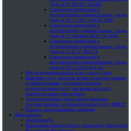
Орла от 07.06.2017 №2411
О внесении изменений в
постановление администрации города
Орла от 29.11.2021 года № 5082
О внесении изменений в
постановление администрации города
Орла от 12 декабря 2016 г. № 5658
О внесении изменений в
постановление администрации города
Орла от 21.07.17 №3274
О внесении изменений в
постановление администрации города
Орла от 30.12.2016 № 6116
Реестр муниципальных услуг города Орла
Перечень услуг, которые являются необходимыми
и обязательными для предоставления
муниципальных услуг органами местного
самоуправления города Орла
Технологические схемы предоставления
государственных и муниципальных услуг ОМСУ
Работа с персональными данными
Деятельность
Деятельность
Реализация стратегических инициатив президента
Российской Федерации