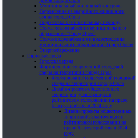
домов города Орла
Муниципальный жилищный контроль
Переселение из аварийного жилищного
фонда города Орла
Подготовка к отопительному периоду
Схема теплоснабжения муниципального
образования "Город Орёл"
Схемы водоснабжения и водоотведения
муниципального образования «Город Орёл»
Энергосбережение
Городская среда
Городская среда
Формирование современной городской
среды на территории города Орла
Формирование современной городской
среды на территории города Орла
Дизайн-проекты общественных
территорий, участвующих в
рейтинговом голосовании на право
благоустройства в 2024 году
Дизайн-проекты общественных
территорий, участвующих в
рейтинговом голосовании на
право благоустройства в 2024
году