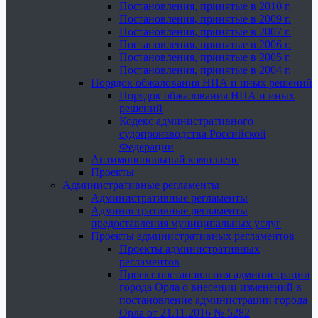
Постановления, принятые в 2010 г.
Постановления, принятые в 2009 г.
Постановления, принятые в 2007 г.
Постановления, принятые в 2006 г.
Постановления, принятые в 2005 г.
Постановления, принятые в 2004 г.
Порядок обжалования НПА и иных решений
Порядок обжалования НПА и иных
решений
Кодекс административного
судопроизводства Российской
Федерации
Антимонопольный комплаенс
Проекты
Административные регламенты
Административные регламенты
Административные регламенты
предоставления муниципальных услуг
Проекты административных регламентов
Проекты административных
регламентов
Проект постановления администрации
города Орла о внесении изменений в
постановление администрации города
Орла от 21.11.2016 № 5282