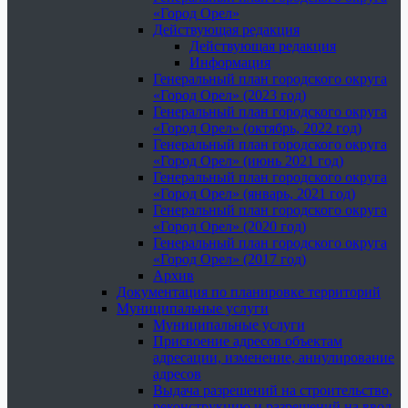
«Город Орел»
Действующая редакция
Действующая редакция
Информация
Генеральный план городского округа
«Город Орел» (2023 год)
Генеральный план городского округа
«Город Орел» (октябрь, 2022 год)
Генеральный план городского округа
«Город Орел» (июнь 2021 год)
Генеральный план городского округа
«Город Орел» (январь, 2021 год)
Генеральный план городского округа
«Город Орел» (2020 год)
Генеральный план городского округа
«Город Орел» (2017 год)
Архив
Документация по планировке территорий
Муниципальные услуги
Муниципальные услуги
Присвоение адресов объектам
адресации, изменение, аннулирование
адресов
Выдача разрешений на строительство,
реконструкцию и разрешений на ввод