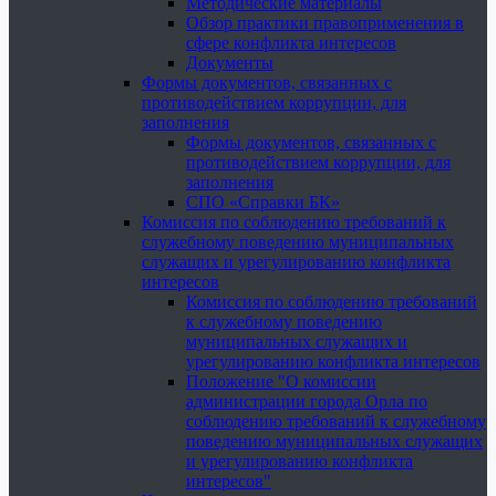
Методические материалы
Обзор практики правоприменения в
сфере конфликта интересов
Документы
Формы документов, связанных с
противодействием коррупции, для
заполнения
Формы документов, связанных с
противодействием коррупции, для
заполнения
СПО «Справки БК»
Комиссия по соблюдению требований к
служебному поведению муниципальных
служащих и урегулированию конфликта
интересов
Комиссия по соблюдению требований
к служебному поведению
муниципальных служащих и
урегулированию конфликта интересов
Положение "О комиссии
администрации города Орла по
соблюдению требований к служебному
поведению муниципальных служащих
и урегулированию конфликта
интересов"