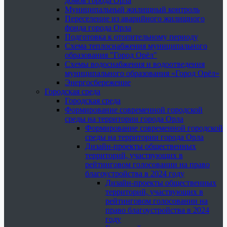
домов города Орла
Муниципальный жилищный контроль
Переселение из аварийного жилищного
фонда города Орла
Подготовка к отопительному периоду
Схема теплоснабжения муниципального
образования "Город Орёл"
Схемы водоснабжения и водоотведения
муниципального образования «Город Орёл»
Энергосбережение
Городская среда
Городская среда
Формирование современной городской
среды на территории города Орла
Формирование современной городской
среды на территории города Орла
Дизайн-проекты общественных
территорий, участвующих в
рейтинговом голосовании на право
благоустройства в 2024 году
Дизайн-проекты общественных
территорий, участвующих в
рейтинговом голосовании на
право благоустройства в 2024
году