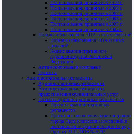
Постановления, принятые в 2010 г.
Постановления, принятые в 2009 г.
Постановления, принятые в 2007 г.
Постановления, принятые в 2006 г.
Постановления, принятые в 2005 г.
Постановления, принятые в 2004 г.
Порядок обжалования НПА и иных решений
Порядок обжалования НПА и иных
решений
Кодекс административного
судопроизводства Российской
Федерации
Антимонопольный комплаенс
Проекты
Административные регламенты
Административные регламенты
Административные регламенты
предоставления муниципальных услуг
Проекты административных регламентов
Проекты административных
регламентов
Проект постановления администрации
города Орла о внесении изменений в
постановление администрации города
Орла от 21.11.2016 № 5282