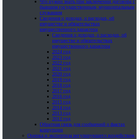
Что нужно знать при заключении договора с
бывшим государственным, муниципальным
служащим
Сведения о доходах, о расходах, об
имуществе и обязательствах
имущественного характера
Сведения о доходах, о расходах, об
имуществе и обязательствах
имущественного характера
2024 год
2023 год
2022 год
2021 год
2020 год
2019 год
2018 год
2017 год
2016 год
2015 год
2014 год
2013 год
2012 год
Обратная связь для сообщений о фактах
коррупции
Оценка и экспертиза регулирующего воздействия,