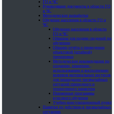
ГО и ЧС
Руководящие документы в области ГО
и ЧС
Методические разработки
Обучение населения в области ГО и
ЧС
Обучение населения в области
ГО и ЧС
Образцы для подачи сведений по
обучению
Образец отчёта о проведении
объектовой (штабной)
тренировки
Методические рекомендации по
созданию, хранению ,
использованию и восполнению
резервов материальных ресурсов
для ликвидации чрезвычайных
ситуаций природного и
техногенного характера
Примерные программы
курсового обучения
Учебно-консультационный пункт
Памятки по действию в чрезвычайных
ситуациях