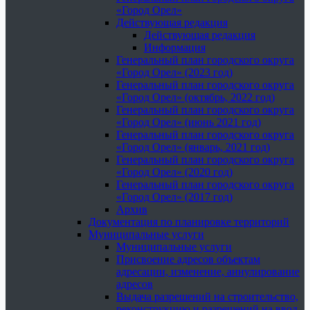
«Город Орел»
Действующая редакция
Действующая редакция
Информация
Генеральный план городского округа
«Город Орел» (2023 год)
Генеральный план городского округа
«Город Орел» (октябрь, 2022 год)
Генеральный план городского округа
«Город Орел» (июнь 2021 год)
Генеральный план городского округа
«Город Орел» (январь, 2021 год)
Генеральный план городского округа
«Город Орел» (2020 год)
Генеральный план городского округа
«Город Орел» (2017 год)
Архив
Документация по планировке территорий
Муниципальные услуги
Муниципальные услуги
Присвоение адресов объектам
адресации, изменение, аннулирование
адресов
Выдача разрешений на строительство,
реконструкцию и разрешений на ввод