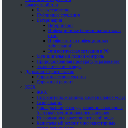
Благоустройство
Благоустройство
Публичные слушания
Ветеринария
Ветеринария
Инфекционные болезни животных и
птиц
Профилактика инфекционных
заболеваний
Эпизоотическая ситуация в РФ
Муниципальный лесной контроль
Природоохранная прокуратура разъясняет
Экологические отряды
Дорожное строительство
Дорожное строительство
Дорожный ремонт
ЖКХ
ЖКХ
Потребителю жилищно-коммунальных услуг
Газификация
Доклады о виде государственного контроля
(надзора), муниципального контроля
Информация о качестве питьевой воды
Капитальный ремонт многоквартирных