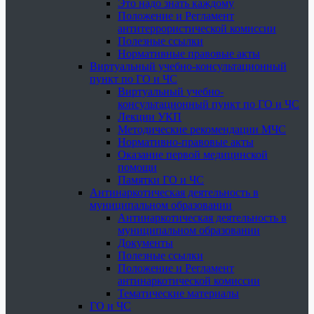
Это надо знать каждому
Положение и Регламент
антитеррористической комиссии
Полезные ссылки
Нормативные правовые акты
Виртуальный учебно-консультационный
пункт по ГО и ЧС
Виртуальный учебно-
консультационный пункт по ГО и ЧС
Лекции УКП
Методические рекомендации МЧС
Нормативно-правовые акты
Оказание первой медицинской
помощи
Памятки ГО и ЧС
Антинаркотическая деятельность в
муниципальном образовании
Антинаркотическая деятельность в
муниципальном образовании
Документы
Полезные ссылки
Положение и Регламент
антинаркотической комиссии
Тематические материалы
ГО и ЧС