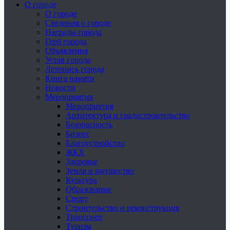
О городе
О городе
Сведения о городе
Награды города
Герб города
Объявления
Устав города
Летопись города
Книга памяти
Новости
Мероприятия
Мероприятия
Архитектура и градостроительство
Безопасность
Бизнес
Благоустройство
ЖКХ
Здоровье
Земля и имущество
Культура
Образование
Спорт
Строительство и реконструкция
Транспорт
Туризм