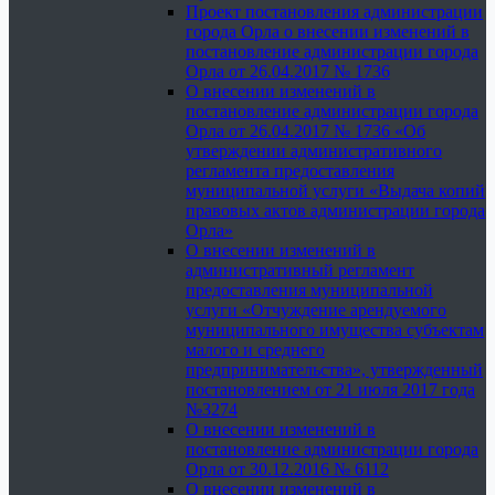
Проект постановления администрации
города Орла о внесении изменений в
постановление администрации города
Орла от 26.04.2017 № 1736
О внесении изменений в
постановление администрации города
Орла от 26.04.2017 № 1736 «Об
утверждении административного
регламента предоставления
муниципальной услуги «Выдача копий
правовых актов администрации города
Орла»
О внесении изменений в
административный регламент
предоставления муниципальной
услуги «Отчуждение арендуемого
муниципального имущества субъектам
малого и среднего
предпринимательства», утвержденный
постановлением от 21 июля 2017 года
№3274
О внесении изменений в
постановление администрации города
Орла от 30.12.2016 № 6112
О внесении изменений в