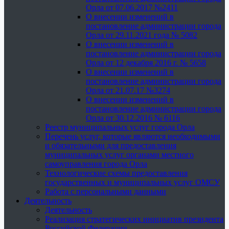
Орла от 07.06.2017 №2411
О внесении изменений в
постановление администрации города
Орла от 29.11.2021 года № 5082
О внесении изменений в
постановление администрации города
Орла от 12 декабря 2016 г. № 5658
О внесении изменений в
постановление администрации города
Орла от 21.07.17 №3274
О внесении изменений в
постановление администрации города
Орла от 30.12.2016 № 6116
Реестр муниципальных услуг города Орла
Перечень услуг, которые являются необходимыми
и обязательными для предоставления
муниципальных услуг органами местного
самоуправления города Орла
Технологические схемы предоставления
государственных и муниципальных услуг ОМСУ
Работа с персональными данными
Деятельность
Деятельность
Реализация стратегических инициатив президента
Российской Федерации