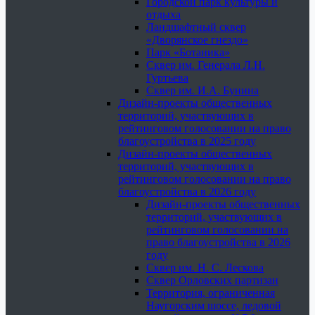
Городской парк культуры и
отдыха
Ландшафтный сквер
«Дворянское гнездо»
Парк «Ботаника»
Сквер им. Генерала Л.Н.
Гуртьева
Сквер им. И.А. Бунина
Дизайн-проекты общественных
территорий, участвующих в
рейтинговом голосовании на право
благоустройства в 2025 году
Дизайн-проекты общественных
территорий, участвующих в
рейтинговом голосовании на право
благоустройства в 2026 году
Дизайн-проекты общественных
территорий, участвующих в
рейтинговом голосовании на
право благоустройства в 2026
году
Сквер им. Н. С. Лескова
Сквер Орловских партизан
Территория, ограниченная
Наугорским шоссе, ледовой