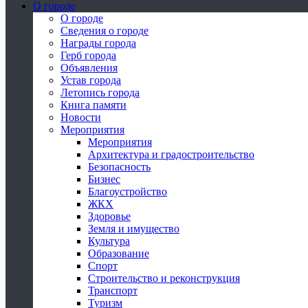
О городе
О городе
Сведения о городе
Награды города
Герб города
Объявления
Устав города
Летопись города
Книга памяти
Новости
Мероприятия
Мероприятия
Архитектура и градостроительство
Безопасность
Бизнес
Благоустройство
ЖКХ
Здоровье
Земля и имущество
Культура
Образование
Спорт
Строительство и реконструкция
Транспорт
Туризм