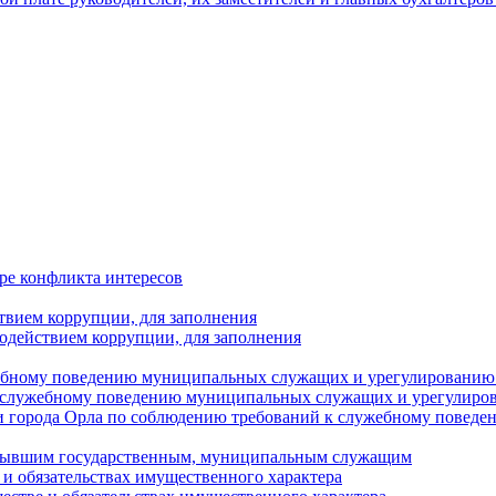
ре конфликта интересов
твием коррупции, для заполнения
одействием коррупции, для заполнения
ебному поведению муниципальных служащих и урегулированию 
 служебному поведению муниципальных служащих и урегулиро
 города Орла по соблюдению требований к служебному повед
с бывшим государственным, муниципальным служащим
е и обязательствах имущественного характера