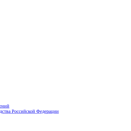
ений
дства Российской Федерации