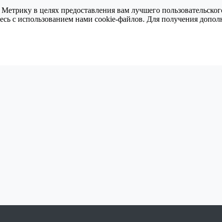
 Метрику в целях предоставления вам лучшего пользовательског
тесь с использованием нами cookie-файлов. Для получения доп