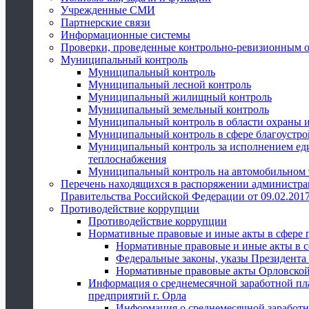
Учрежденные СМИ
Партнерские связи
Информационные системы
Проверки, проведенные контрольно-ревизионным 
Муниципальный контроль
Муниципальный контроль
Муниципальный лесной контроль
Муниципальный жилищный контроль
Муниципальный земельный контроль
Муниципальный контроль в области охраны и
Муниципальный контроль в сфере благоустро
Муниципальный контроль за исполнением един
теплоснабжения
Муниципальный контроль на автомобильном т
Перечень находящихся в распоряжении администра
Правительства Российской Федерации от 09.02.2017
Противодействие коррупции
Противодействие коррупции
Нормативные правовые и иные акты в сфере 
Нормативные правовые и иные акты в с
Федеральные законы, указы Президента
Нормативные правовые акты Орловской
Информация о среднемесячной заработной пл
предприятий г. Орла
Информация о среднемесячной заработн