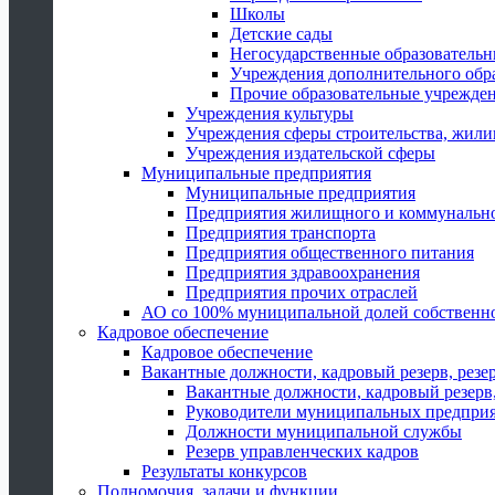
Школы
Детские сады
Негосударственные образователь
Учреждения дополнительного обр
Прочие образовательные учрежде
Учреждения культуры
Учреждения сферы строительства, жили
Учреждения издательской сферы
Муниципальные предприятия
Муниципальные предприятия
Предприятия жилищного и коммунально
Предприятия транспорта
Предприятия общественного питания
Предприятия здравоохранения
Предприятия прочих отраслей
АО со 100% муниципальной долей собственн
Кадровое обеспечение
Кадровое обеспечение
Вакантные должности, кадровый резерв, резе
Вакантные должности, кадровый резерв,
Руководители муниципальных предпри
Должности муниципальной службы
Резерв управленческих кадров
Результаты конкурсов
Полномочия, задачи и функции