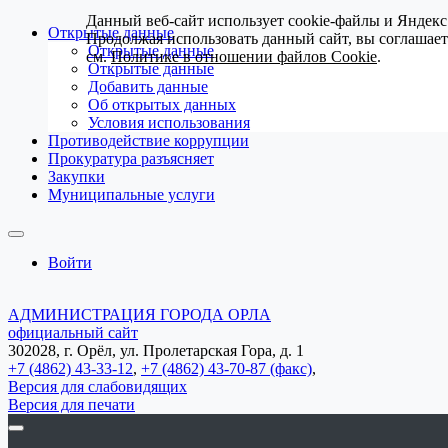
Данный веб-сайт использует cookie-файлы и Яндекс
Открытые данные
Продолжая использовать данный сайт, вы соглашае
Открытые данные
см.
Политике в отношении файлов Cookie
.
Открытые данные
Добавить данные
Об открытых данных
Условия использования
Противодействие коррупции
Прокуратура разъясняет
Закупки
Муниципальные услуги
Войти
АДМИНИСТРАЦИЯ ГОРОДА ОРЛА
официальный сайт
302028, г. Орёл, ул. Пролетарская Гора, д. 1
+7 (4862) 43-33-12
,
+7 (4862) 43-70-87 (факс)
,
Версия для слабовидящих
Версия для печати