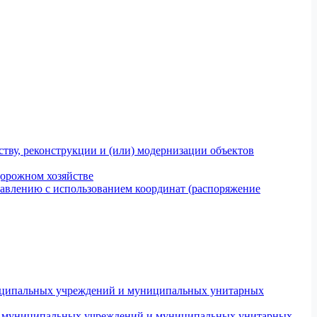
тву, реконструкции и (или) модернизации объектов
дорожном хозяйстве
авлению с использованием координат (распоряжение
униципальных учреждений и муниципальных унитарных
ров муниципальных учреждений и муниципальных унитарных