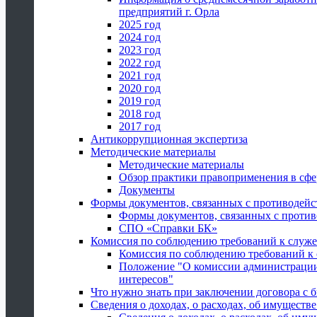
предприятий г. Орла
2025 год
2024 год
2023 год
2022 год
2021 год
2020 год
2019 год
2018 год
2017 год
Антикоррупционная экспертиза
Методические материалы
Методические материалы
Обзор практики правоприменения в сфе
Документы
Формы документов, связанных с противодейс
Формы документов, связанных с против
СПО «Справки БК»
Комиссия по соблюдению требований к служ
Комиссия по соблюдению требований к
Положение "О комиссии администрации
интересов"
Что нужно знать при заключении договора 
Сведения о доходах, о расходах, об имуществ