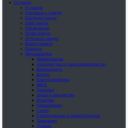
О городе
О городе
Сведения о городе
Награды города
Герб города
Объявления
Устав города
Летопись города
Книга памяти
Новости
Мероприятия
Мероприятия
Архитектура и градостроительство
Безопасность
Бизнес
Благоустройство
ЖКХ
Здоровье
Земля и имущество
Культура
Образование
Спорт
Строительство и реконструкция
Транспорт
Туризм