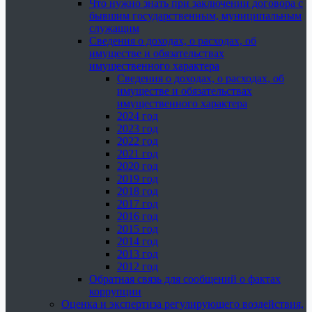
Что нужно знать при заключении договора с
бывшим государственным, муниципальным
служащим
Сведения о доходах, о расходах, об
имуществе и обязательствах
имущественного характера
Сведения о доходах, о расходах, об
имуществе и обязательствах
имущественного характера
2024 год
2023 год
2022 год
2021 год
2020 год
2019 год
2018 год
2017 год
2016 год
2015 год
2014 год
2013 год
2012 год
Обратная связь для сообщений о фактах
коррупции
Оценка и экспертиза регулирующего воздействия,