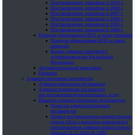
Постановления, принятые в 2010 г.
Постановления, принятые в 2009 г.
Постановления, принятые в 2007 г.
Постановления, принятые в 2006 г.
Постановления, принятые в 2005 г.
Постановления, принятые в 2004 г.
Порядок обжалования НПА и иных решений
Порядок обжалования НПА и иных
решений
Кодекс административного
судопроизводства Российской
Федерации
Антимонопольный комплаенс
Проекты
Административные регламенты
Административные регламенты
Административные регламенты
предоставления муниципальных услуг
Проекты административных регламентов
Проекты административных
регламентов
Проект постановления администрации
города Орла о внесении изменений в
постановление администрации города
Орла от 21.11.2016 № 5282