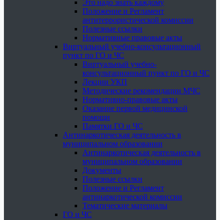
Это надо знать каждому
Положение и Регламент
антитеррористической комиссии
Полезные ссылки
Нормативные правовые акты
Виртуальный учебно-консультационный
пункт по ГО и ЧС
Виртуальный учебно-
консультационный пункт по ГО и ЧС
Лекции УКП
Методические рекомендации МЧС
Нормативно-правовые акты
Оказание первой медицинской
помощи
Памятки ГО и ЧС
Антинаркотическая деятельность в
муниципальном образовании
Антинаркотическая деятельность в
муниципальном образовании
Документы
Полезные ссылки
Положение и Регламент
антинаркотической комиссии
Тематические материалы
ГО и ЧС