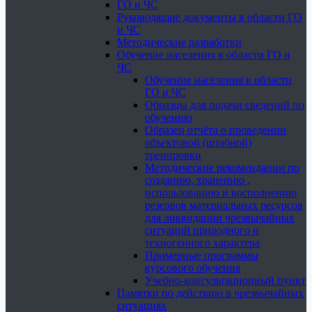
ГО и ЧС
Руководящие документы в области ГО
и ЧС
Методические разработки
Обучение населения в области ГО и
ЧС
Обучение населения в области
ГО и ЧС
Образцы для подачи сведений по
обучению
Образец отчёта о проведении
объектовой (штабной)
тренировки
Методические рекомендации по
созданию, хранению ,
использованию и восполнению
резервов материальных ресурсов
для ликвидации чрезвычайных
ситуаций природного и
техногенного характера
Примерные программы
курсового обучения
Учебно-консультационный пункт
Памятки по действию в чрезвычайных
ситуациях