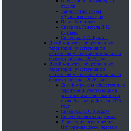
Городской парк культуры и
отдыха
Ландшафтный сквер
«Дворянское гнездо»
Парк «Ботаника»
Сквер им. Генерала Л.Н.
Гуртьева
Сквер им. И.А. Бунина
Дизайн-проекты общественных
территорий, участвующих в
рейтинговом голосовании на право
благоустройства в 2025 году
Дизайн-проекты общественных
территорий, участвующих в
рейтинговом голосовании на право
благоустройства в 2026 году
Дизайн-проекты общественных
территорий, участвующих в
рейтинговом голосовании на
право благоустройства в 2026
году
Сквер им. Н. С. Лескова
Сквер Орловских партизан
Территория, ограниченная
Наугорским шоссе, ледовой