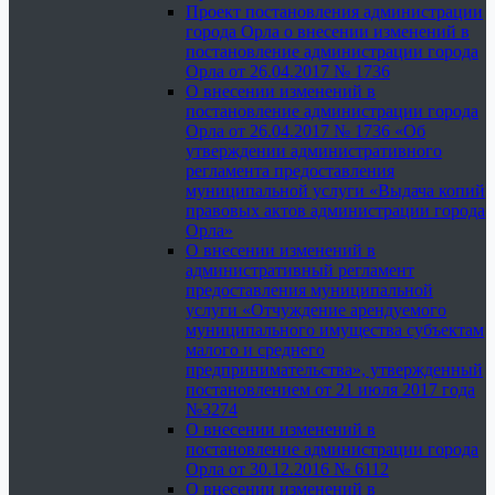
Проект постановления администрации
города Орла о внесении изменений в
постановление администрации города
Орла от 26.04.2017 № 1736
О внесении изменений в
постановление администрации города
Орла от 26.04.2017 № 1736 «Об
утверждении административного
регламента предоставления
муниципальной услуги «Выдача копий
правовых актов администрации города
Орла»
О внесении изменений в
административный регламент
предоставления муниципальной
услуги «Отчуждение арендуемого
муниципального имущества субъектам
малого и среднего
предпринимательства», утвержденный
постановлением от 21 июля 2017 года
№3274
О внесении изменений в
постановление администрации города
Орла от 30.12.2016 № 6112
О внесении изменений в