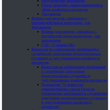
Методические материалы
Обзор практики правоприменения в
сфере конфликта интересов
Документы
Формы документов, связанных с
противодействием коррупции, для
заполнения
Формы документов, связанных с
противодействием коррупции, для
заполнения
СПО «Справки БК»
Комиссия по соблюдению требований к
служебному поведению муниципальных
служащих и урегулированию конфликта
интересов
Комиссия по соблюдению требований
к служебному поведению
муниципальных служащих и
урегулированию конфликта интересов
Положение "О комиссии
администрации города Орла по
соблюдению требований к служебному
поведению муниципальных служащих
и урегулированию конфликта
интересов"