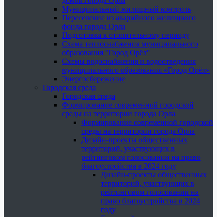
домов города Орла
Муниципальный жилищный контроль
Переселение из аварийного жилищного
фонда города Орла
Подготовка к отопительному периоду
Схема теплоснабжения муниципального
образования "Город Орёл"
Схемы водоснабжения и водоотведения
муниципального образования «Город Орёл»
Энергосбережение
Городская среда
Городская среда
Формирование современной городской
среды на территории города Орла
Формирование современной городской
среды на территории города Орла
Дизайн-проекты общественных
территорий, участвующих в
рейтинговом голосовании на право
благоустройства в 2024 году
Дизайн-проекты общественных
территорий, участвующих в
рейтинговом голосовании на
право благоустройства в 2024
году