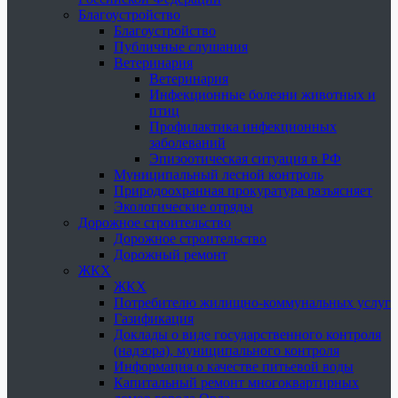
Благоустройство
Благоустройство
Публичные слушания
Ветеринария
Ветеринария
Инфекционные болезни животных и
птиц
Профилактика инфекционных
заболеваний
Эпизоотическая ситуация в РФ
Муниципальный лесной контроль
Природоохранная прокуратура разъясняет
Экологические отряды
Дорожное строительство
Дорожное строительство
Дорожный ремонт
ЖКХ
ЖКХ
Потребителю жилищно-коммунальных услуг
Газификация
Доклады о виде государственного контроля
(надзора), муниципального контроля
Информация о качестве питьевой воды
Капитальный ремонт многоквартирных