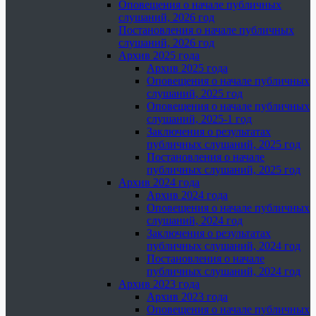
Оповещения о начале публичных
слушаний, 2026 год
Постановления о начале публичных
слушаний, 2026 год
Архив 2025 года
Архив 2025 года
Оповещения о начале публичных
слушаний, 2025 год
Оповещения о начале публичных
слушаний, 2025-1 год
Заключения о результатах
публичных слушаний, 2025 год
Постановления о начале
публичных слушаний, 2025 год
Архив 2024 года
Архив 2024 года
Оповещения о начале публичных
слушаний, 2024 год
Заключения о результатах
публичных слушаний, 2024 год
Постановления о начале
публичных слушаний, 2024 год
Архив 2023 года
Архив 2023 года
Оповещения о начале публичных