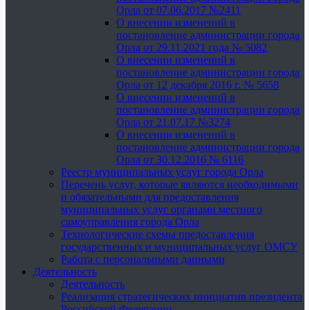
Орла от 07.06.2017 №2411
О внесении изменений в
постановление администрации города
Орла от 29.11.2021 года № 5082
О внесении изменений в
постановление администрации города
Орла от 12 декабря 2016 г. № 5658
О внесении изменений в
постановление администрации города
Орла от 21.07.17 №3274
О внесении изменений в
постановление администрации города
Орла от 30.12.2016 № 6116
Реестр муниципальных услуг города Орла
Перечень услуг, которые являются необходимыми
и обязательными для предоставления
муниципальных услуг органами местного
самоуправления города Орла
Технологические схемы предоставления
государственных и муниципальных услуг ОМСУ
Работа с персональными данными
Деятельность
Деятельность
Реализация стратегических инициатив президента
Российской Федерации