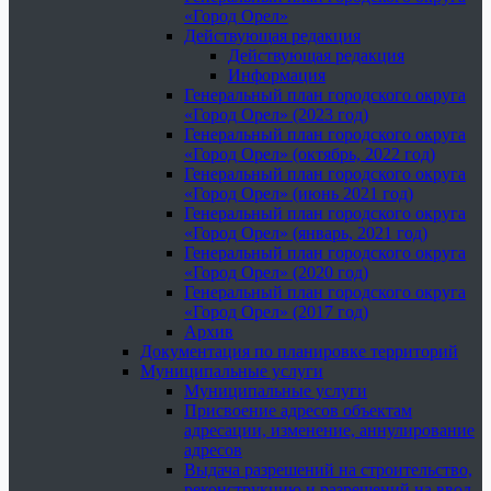
«Город Орел»
Действующая редакция
Действующая редакция
Информация
Генеральный план городского округа
«Город Орел» (2023 год)
Генеральный план городского округа
«Город Орел» (октябрь, 2022 год)
Генеральный план городского округа
«Город Орел» (июнь 2021 год)
Генеральный план городского округа
«Город Орел» (январь, 2021 год)
Генеральный план городского округа
«Город Орел» (2020 год)
Генеральный план городского округа
«Город Орел» (2017 год)
Архив
Документация по планировке территорий
Муниципальные услуги
Муниципальные услуги
Присвоение адресов объектам
адресации, изменение, аннулирование
адресов
Выдача разрешений на строительство,
реконструкцию и разрешений на ввод