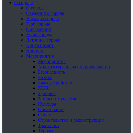
О городе
О городе
Сведения о городе
Награды города
Герб города
Объявления
Устав города
Летопись города
Книга памяти
Новости
Мероприятия
Мероприятия
Архитектура и градостроительство
Безопасность
Бизнес
Благоустройство
ЖКХ
Здоровье
Земля и имущество
Культура
Образование
Спорт
Строительство и реконструкция
Транспорт
Туризм