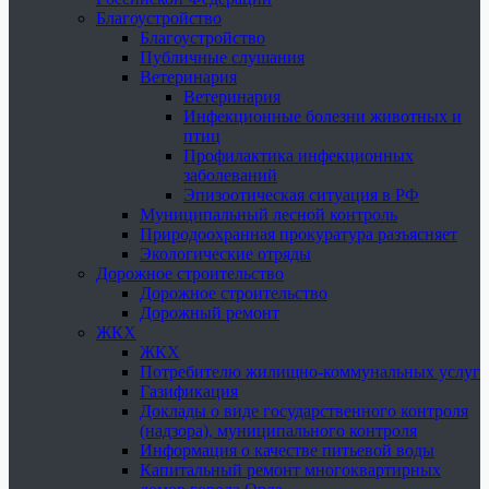
Благоустройство
Благоустройство
Публичные слушания
Ветеринария
Ветеринария
Инфекционные болезни животных и
птиц
Профилактика инфекционных
заболеваний
Эпизоотическая ситуация в РФ
Муниципальный лесной контроль
Природоохранная прокуратура разъясняет
Экологические отряды
Дорожное строительство
Дорожное строительство
Дорожный ремонт
ЖКХ
ЖКХ
Потребителю жилищно-коммунальных услуг
Газификация
Доклады о виде государственного контроля
(надзора), муниципального контроля
Информация о качестве питьевой воды
Капитальный ремонт многоквартирных