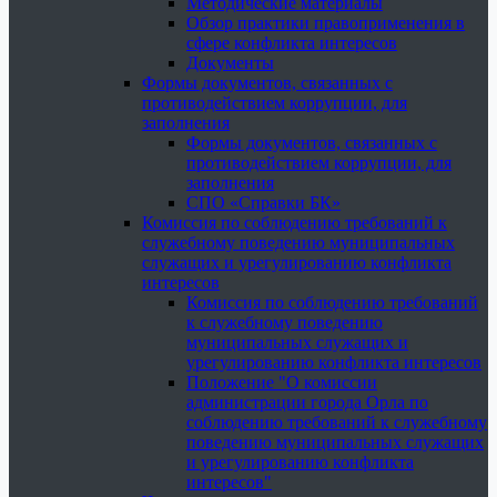
Методические материалы
Обзор практики правоприменения в
сфере конфликта интересов
Документы
Формы документов, связанных с
противодействием коррупции, для
заполнения
Формы документов, связанных с
противодействием коррупции, для
заполнения
СПО «Справки БК»
Комиссия по соблюдению требований к
служебному поведению муниципальных
служащих и урегулированию конфликта
интересов
Комиссия по соблюдению требований
к служебному поведению
муниципальных служащих и
урегулированию конфликта интересов
Положение "О комиссии
администрации города Орла по
соблюдению требований к служебному
поведению муниципальных служащих
и урегулированию конфликта
интересов"