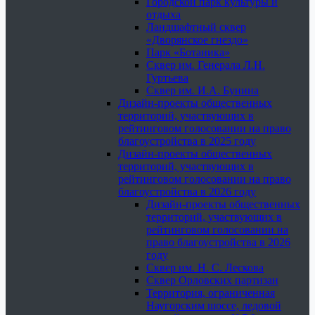
Городской парк культуры и
отдыха
Ландшафтный сквер
«Дворянское гнездо»
Парк «Ботаника»
Сквер им. Генерала Л.Н.
Гуртьева
Сквер им. И.А. Бунина
Дизайн-проекты общественных
территорий, участвующих в
рейтинговом голосовании на право
благоустройства в 2025 году
Дизайн-проекты общественных
территорий, участвующих в
рейтинговом голосовании на право
благоустройства в 2026 году
Дизайн-проекты общественных
территорий, участвующих в
рейтинговом голосовании на
право благоустройства в 2026
году
Сквер им. Н. С. Лескова
Сквер Орловских партизан
Территория, ограниченная
Наугорским шоссе, ледовой