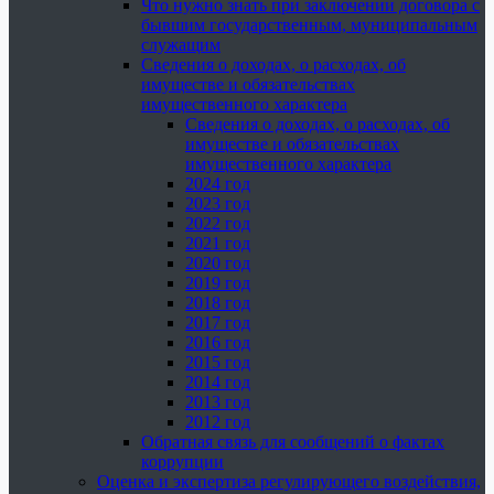
Что нужно знать при заключении договора с
бывшим государственным, муниципальным
служащим
Сведения о доходах, о расходах, об
имуществе и обязательствах
имущественного характера
Сведения о доходах, о расходах, об
имуществе и обязательствах
имущественного характера
2024 год
2023 год
2022 год
2021 год
2020 год
2019 год
2018 год
2017 год
2016 год
2015 год
2014 год
2013 год
2012 год
Обратная связь для сообщений о фактах
коррупции
Оценка и экспертиза регулирующего воздействия,