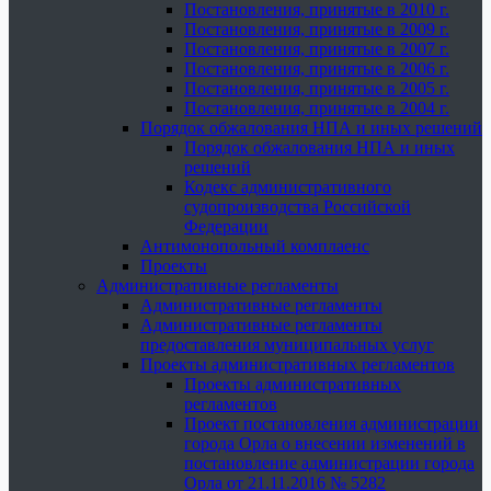
Постановления, принятые в 2010 г.
Постановления, принятые в 2009 г.
Постановления, принятые в 2007 г.
Постановления, принятые в 2006 г.
Постановления, принятые в 2005 г.
Постановления, принятые в 2004 г.
Порядок обжалования НПА и иных решений
Порядок обжалования НПА и иных
решений
Кодекс административного
судопроизводства Российской
Федерации
Антимонопольный комплаенс
Проекты
Административные регламенты
Административные регламенты
Административные регламенты
предоставления муниципальных услуг
Проекты административных регламентов
Проекты административных
регламентов
Проект постановления администрации
города Орла о внесении изменений в
постановление администрации города
Орла от 21.11.2016 № 5282