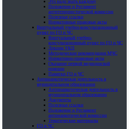
Это надо знать каждому
Положение и Регламент
антитеррористической комиссии
Полезные ссылки
Нормативные правовые акты
Виртуальный учебно-консультационный
пункт по ГО и ЧС
Виртуальный учебно-
консультационный пункт по ГО и ЧС
Лекции УКП
Методические рекомендации МЧС
Нормативно-правовые акты
Оказание первой медицинской
помощи
Памятки ГО и ЧС
Антинаркотическая деятельность в
муниципальном образовании
Антинаркотическая деятельность в
муниципальном образовании
Документы
Полезные ссылки
Положение и Регламент
антинаркотической комиссии
Тематические материалы
ГО и ЧС