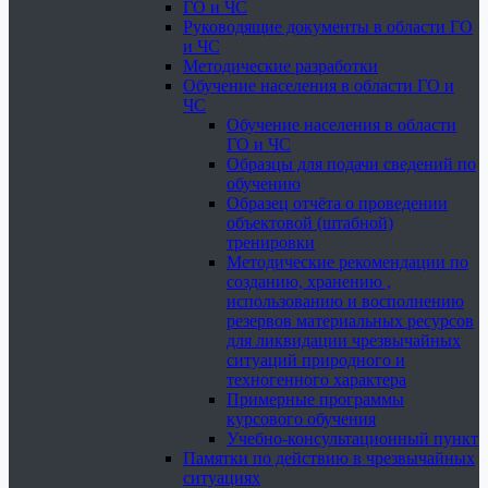
ГО и ЧС
Руководящие документы в области ГО
и ЧС
Методические разработки
Обучение населения в области ГО и
ЧС
Обучение населения в области
ГО и ЧС
Образцы для подачи сведений по
обучению
Образец отчёта о проведении
объектовой (штабной)
тренировки
Методические рекомендации по
созданию, хранению ,
использованию и восполнению
резервов материальных ресурсов
для ликвидации чрезвычайных
ситуаций природного и
техногенного характера
Примерные программы
курсового обучения
Учебно-консультационный пункт
Памятки по действию в чрезвычайных
ситуациях