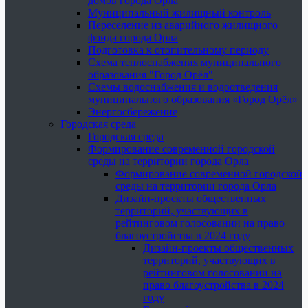
домов города Орла
Муниципальный жилищный контроль
Переселение из аварийного жилищного
фонда города Орла
Подготовка к отопительному периоду
Схема теплоснабжения муниципального
образования "Город Орёл"
Схемы водоснабжения и водоотведения
муниципального образования «Город Орёл»
Энергосбережение
Городская среда
Городская среда
Формирование современной городской
среды на территории города Орла
Формирование современной городской
среды на территории города Орла
Дизайн-проекты общественных
территорий, участвующих в
рейтинговом голосовании на право
благоустройства в 2024 году
Дизайн-проекты общественных
территорий, участвующих в
рейтинговом голосовании на
право благоустройства в 2024
году