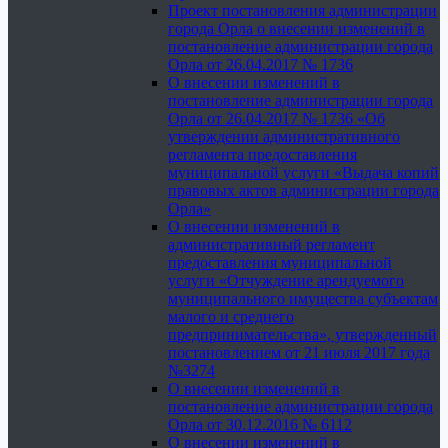
Проект постановления администрации
города Орла о внесении изменений в
постановление администрации города
Орла от 26.04.2017 № 1736
О внесении изменений в
постановление администрации города
Орла от 26.04.2017 № 1736 «Об
утверждении административного
регламента предоставления
муниципальной услуги «Выдача копий
правовых актов администрации города
Орла»
О внесении изменений в
административный регламент
предоставления муниципальной
услуги «Отчуждение арендуемого
муниципального имущества субъектам
малого и среднего
предпринимательства», утвержденный
постановлением от 21 июля 2017 года
№3274
О внесении изменений в
постановление администрации города
Орла от 30.12.2016 № 6112
О внесении изменений в