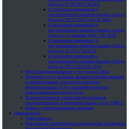
Орла от 07.06.2017 №2411
О внесении изменений в
постановление администрации города
Орла от 29.11.2021 года № 5082
О внесении изменений в
постановление администрации города
Орла от 12 декабря 2016 г. № 5658
О внесении изменений в
постановление администрации города
Орла от 21.07.17 №3274
О внесении изменений в
постановление администрации города
Орла от 30.12.2016 № 6116
Реестр муниципальных услуг города Орла
Перечень услуг, которые являются необходимыми
и обязательными для предоставления
муниципальных услуг органами местного
самоуправления города Орла
Технологические схемы предоставления
государственных и муниципальных услуг ОМСУ
Работа с персональными данными
Деятельность
Деятельность
Реализация стратегических инициатив президента
Российской Федерации