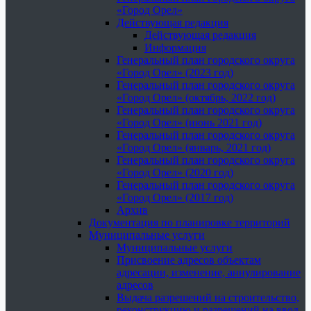
«Город Орел»
Действующая редакция
Действующая редакция
Информация
Генеральный план городского округа
«Город Орел» (2023 год)
Генеральный план городского округа
«Город Орел» (октябрь, 2022 год)
Генеральный план городского округа
«Город Орел» (июнь 2021 год)
Генеральный план городского округа
«Город Орел» (январь, 2021 год)
Генеральный план городского округа
«Город Орел» (2020 год)
Генеральный план городского округа
«Город Орел» (2017 год)
Архив
Документация по планировке территорий
Муниципальные услуги
Муниципальные услуги
Присвоение адресов объектам
адресации, изменение, аннулирование
адресов
Выдача разрешений на строительство,
реконструкцию и разрешений на ввод