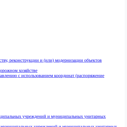
тву, реконструкции и (или) модернизации объектов
дорожном хозяйстве
авлению с использованием координат (распоряжение
униципальных учреждений и муниципальных унитарных
ров муниципальных учреждений и муниципальных унитарных