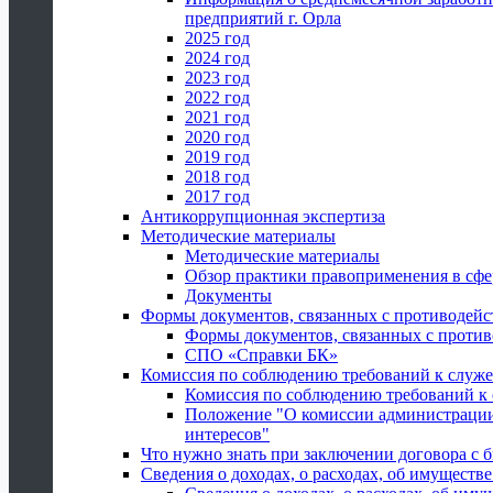
предприятий г. Орла
2025 год
2024 год
2023 год
2022 год
2021 год
2020 год
2019 год
2018 год
2017 год
Антикоррупционная экспертиза
Методические материалы
Методические материалы
Обзор практики правоприменения в сфе
Документы
Формы документов, связанных с противодейс
Формы документов, связанных с против
СПО «Справки БК»
Комиссия по соблюдению требований к служ
Комиссия по соблюдению требований к
Положение "О комиссии администрации
интересов"
Что нужно знать при заключении договора 
Сведения о доходах, о расходах, об имуществ