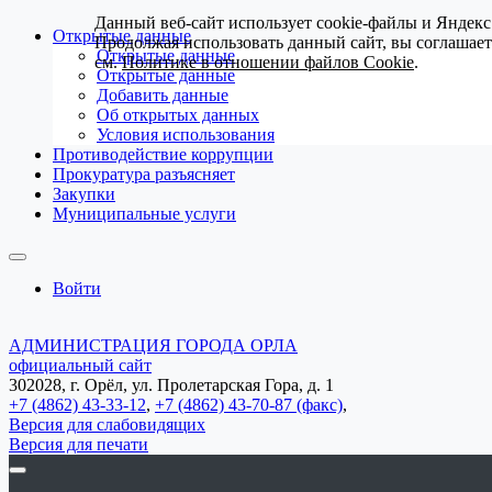
Данный веб-сайт использует cookie-файлы и Яндекс
Открытые данные
Продолжая использовать данный сайт, вы соглашае
Открытые данные
см.
Политике в отношении файлов Cookie
.
Открытые данные
Добавить данные
Об открытых данных
Условия использования
Противодействие коррупции
Прокуратура разъясняет
Закупки
Муниципальные услуги
Войти
АДМИНИСТРАЦИЯ ГОРОДА ОРЛА
официальный сайт
302028, г. Орёл, ул. Пролетарская Гора, д. 1
+7 (4862) 43-33-12
,
+7 (4862) 43-70-87 (факс)
,
Версия для слабовидящих
Версия для печати