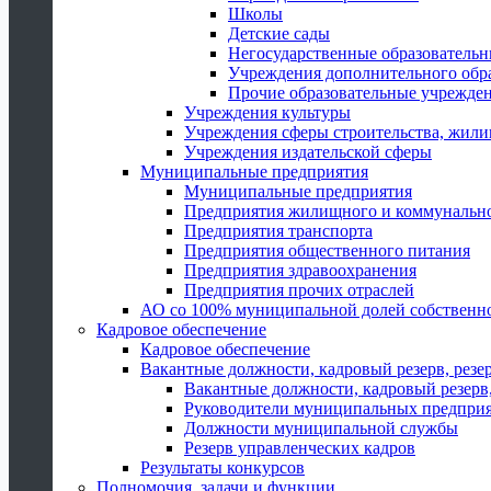
Школы
Детские сады
Негосударственные образователь
Учреждения дополнительного обр
Прочие образовательные учрежде
Учреждения культуры
Учреждения сферы строительства, жили
Учреждения издательской сферы
Муниципальные предприятия
Муниципальные предприятия
Предприятия жилищного и коммунально
Предприятия транспорта
Предприятия общественного питания
Предприятия здравоохранения
Предприятия прочих отраслей
АО со 100% муниципальной долей собственн
Кадровое обеспечение
Кадровое обеспечение
Вакантные должности, кадровый резерв, резе
Вакантные должности, кадровый резерв,
Руководители муниципальных предпри
Должности муниципальной службы
Резерв управленческих кадров
Результаты конкурсов
Полномочия, задачи и функции