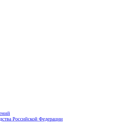
ений
дства Российской Федерации