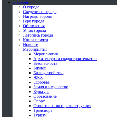
О городе
О городе
Сведения о городе
Награды города
Герб города
Объявления
Устав города
Летопись города
Книга памяти
Новости
Мероприятия
Мероприятия
Архитектура и градостроительство
Безопасность
Бизнес
Благоустройство
ЖКХ
Здоровье
Земля и имущество
Культура
Образование
Спорт
Строительство и реконструкция
Транспорт
Туризм