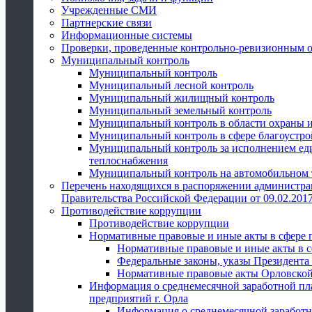
Учрежденные СМИ
Партнерские связи
Информационные системы
Проверки, проведенные контрольно-ревизионным 
Муниципальный контроль
Муниципальный контроль
Муниципальный лесной контроль
Муниципальный жилищный контроль
Муниципальный земельный контроль
Муниципальный контроль в области охраны и
Муниципальный контроль в сфере благоустро
Муниципальный контроль за исполнением един
теплоснабжения
Муниципальный контроль на автомобильном т
Перечень находящихся в распоряжении администра
Правительства Российской Федерации от 09.02.2017
Противодействие коррупции
Противодействие коррупции
Нормативные правовые и иные акты в сфере 
Нормативные правовые и иные акты в с
Федеральные законы, указы Президента
Нормативные правовые акты Орловской
Информация о среднемесячной заработной пл
предприятий г. Орла
Информация о среднемесячной заработн