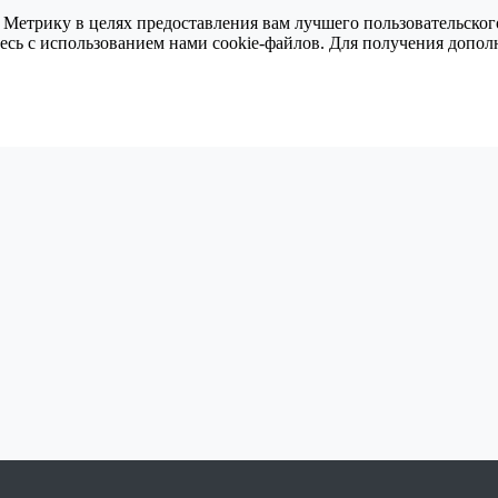
 Метрику в целях предоставления вам лучшего пользовательског
тесь с использованием нами cookie-файлов. Для получения доп