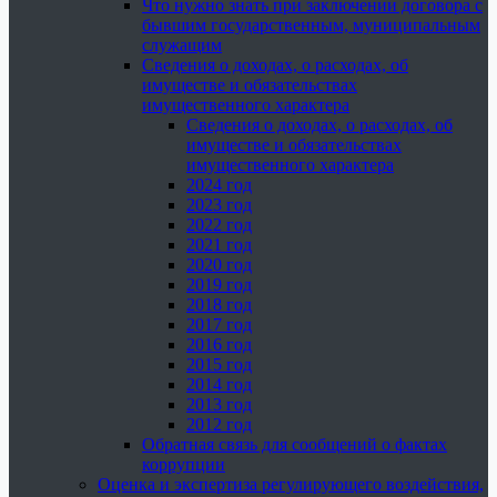
Что нужно знать при заключении договора с
бывшим государственным, муниципальным
служащим
Сведения о доходах, о расходах, об
имуществе и обязательствах
имущественного характера
Сведения о доходах, о расходах, об
имуществе и обязательствах
имущественного характера
2024 год
2023 год
2022 год
2021 год
2020 год
2019 год
2018 год
2017 год
2016 год
2015 год
2014 год
2013 год
2012 год
Обратная связь для сообщений о фактах
коррупции
Оценка и экспертиза регулирующего воздействия,