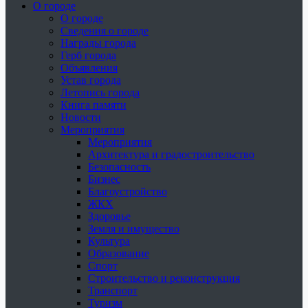
О городе
О городе
Сведения о городе
Награды города
Герб города
Объявления
Устав города
Летопись города
Книга памяти
Новости
Мероприятия
Мероприятия
Архитектура и градостроительство
Безопасность
Бизнес
Благоустройство
ЖКХ
Здоровье
Земля и имущество
Культура
Образование
Спорт
Строительство и реконструкция
Транспорт
Туризм