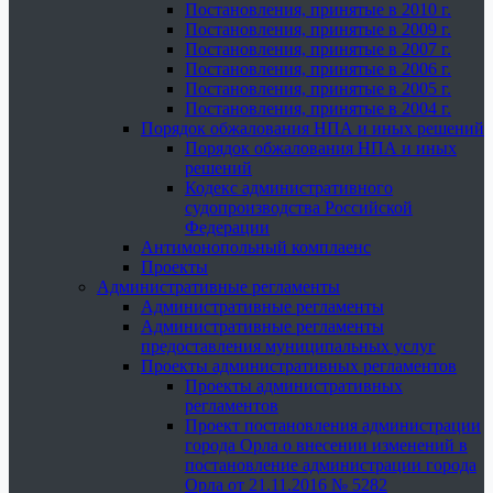
Постановления, принятые в 2010 г.
Постановления, принятые в 2009 г.
Постановления, принятые в 2007 г.
Постановления, принятые в 2006 г.
Постановления, принятые в 2005 г.
Постановления, принятые в 2004 г.
Порядок обжалования НПА и иных решений
Порядок обжалования НПА и иных
решений
Кодекс административного
судопроизводства Российской
Федерации
Антимонопольный комплаенс
Проекты
Административные регламенты
Административные регламенты
Административные регламенты
предоставления муниципальных услуг
Проекты административных регламентов
Проекты административных
регламентов
Проект постановления администрации
города Орла о внесении изменений в
постановление администрации города
Орла от 21.11.2016 № 5282