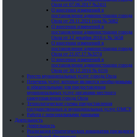
Орла от 07.06.2017 №2411
О внесении изменений в
постановление администрации города
Орла от 29.11.2021 года № 5082
О внесении изменений в
постановление администрации города
Орла от 12 декабря 2016 г. № 5658
О внесении изменений в
постановление администрации города
Орла от 21.07.17 №3274
О внесении изменений в
постановление администрации города
Орла от 30.12.2016 № 6116
Реестр муниципальных услуг города Орла
Перечень услуг, которые являются необходимыми
и обязательными для предоставления
муниципальных услуг органами местного
самоуправления города Орла
Технологические схемы предоставления
государственных и муниципальных услуг ОМСУ
Работа с персональными данными
Деятельность
Деятельность
Реализация стратегических инициатив президента
Российской Федерации