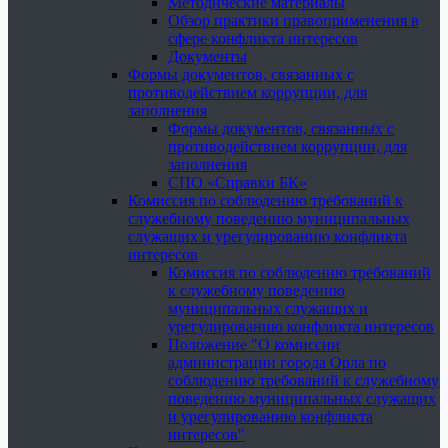
Методические материалы
Обзор практики правоприменения в
сфере конфликта интересов
Документы
Формы документов, связанных с
противодействием коррупции, для
заполнения
Формы документов, связанных с
противодействием коррупции, для
заполнения
СПО «Справки БК»
Комиссия по соблюдению требований к
служебному поведению муниципальных
служащих и урегулированию конфликта
интересов
Комиссия по соблюдению требований
к служебному поведению
муниципальных служащих и
урегулированию конфликта интересов
Положение "О комиссии
администрации города Орла по
соблюдению требований к служебному
поведению муниципальных служащих
и урегулированию конфликта
интересов"