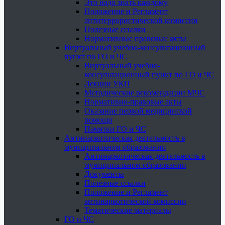
Это надо знать каждому
Положение и Регламент
антитеррористической комиссии
Полезные ссылки
Нормативные правовые акты
Виртуальный учебно-консультационный
пункт по ГО и ЧС
Виртуальный учебно-
консультационный пункт по ГО и ЧС
Лекции УКП
Методические рекомендации МЧС
Нормативно-правовые акты
Оказание первой медицинской
помощи
Памятки ГО и ЧС
Антинаркотическая деятельность в
муниципальном образовании
Антинаркотическая деятельность в
муниципальном образовании
Документы
Полезные ссылки
Положение и Регламент
антинаркотической комиссии
Тематические материалы
ГО и ЧС