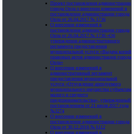
Проект постановления администрации
города Орла о внесении изменений в
постановление администрации города
Орла от 26.04.2017 № 1736
О внесении изменений в
постановление администрации города
Орла от 26.04.2017 № 1736 «Об
утверждении административного
регламента предоставления
муниципальной услуги «Выдача копий
правовых актов администрации города
Орла»
О внесении изменений в
административный регламент
предоставления муниципальной
услуги «Отчуждение арендуемого
муниципального имущества субъектам
малого и среднего
предпринимательства», утвержденный
постановлением от 21 июля 2017 года
№3274
О внесении изменений в
постановление администрации города
Орла от 30.12.2016 № 6112
О внесении изменений в