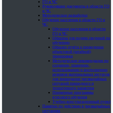
ГО и ЧС
Руководящие документы в области ГО
и ЧС
Методические разработки
Обучение населения в области ГО и
ЧС
Обучение населения в области
ГО и ЧС
Образцы для подачи сведений по
обучению
Образец отчёта о проведении
объектовой (штабной)
тренировки
Методические рекомендации по
созданию, хранению ,
использованию и восполнению
резервов материальных ресурсов
для ликвидации чрезвычайных
ситуаций природного и
техногенного характера
Примерные программы
курсового обучения
Учебно-консультационный пункт
Памятки по действию в чрезвычайных
ситуациях