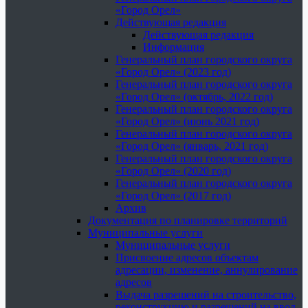
«Город Орел»
Действующая редакция
Действующая редакция
Информация
Генеральный план городского округа
«Город Орел» (2023 год)
Генеральный план городского округа
«Город Орел» (октябрь, 2022 год)
Генеральный план городского округа
«Город Орел» (июнь 2021 год)
Генеральный план городского округа
«Город Орел» (январь, 2021 год)
Генеральный план городского округа
«Город Орел» (2020 год)
Генеральный план городского округа
«Город Орел» (2017 год)
Архив
Документация по планировке территорий
Муниципальные услуги
Муниципальные услуги
Присвоение адресов объектам
адресации, изменение, аннулирование
адресов
Выдача разрешений на строительство,
реконструкцию и разрешений на ввод