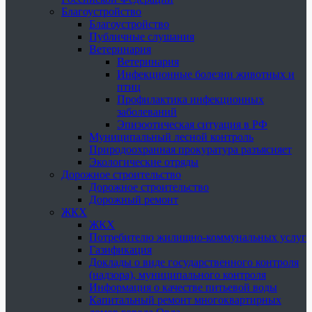
Благоустройство
Благоустройство
Публичные слушания
Ветеринария
Ветеринария
Инфекционные болезни животных и
птиц
Профилактика инфекционных
заболеваний
Эпизоотическая ситуация в РФ
Муниципальный лесной контроль
Природоохранная прокуратура разъясняет
Экологические отряды
Дорожное строительство
Дорожное строительство
Дорожный ремонт
ЖКХ
ЖКХ
Потребителю жилищно-коммунальных услуг
Газификация
Доклады о виде государственного контроля
(надзора), муниципального контроля
Информация о качестве питьевой воды
Капитальный ремонт многоквартирных