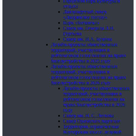
Городской парк культуры и
отдыха
Ландшафтный сквер
«Дворянское гнездо»
Парк «Ботаника»
Сквер им. Генерала Л.Н.
Гуртьева
Сквер им. И.А. Бунина
Дизайн-проекты общественных
территорий, участвующих в
рейтинговом голосовании на право
благоустройства в 2025 году
Дизайн-проекты общественных
территорий, участвующих в
рейтинговом голосовании на право
благоустройства в 2026 году
Дизайн-проекты общественных
территорий, участвующих в
рейтинговом голосовании на
право благоустройства в 2026
году
Сквер им. Н. С. Лескова
Сквер Орловских партизан
Территория, ограниченная
Наугорским шоссе, ледовой