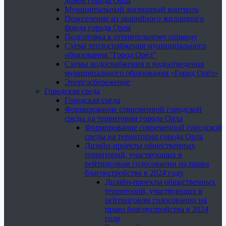
домов города Орла
Муниципальный жилищный контроль
Переселение из аварийного жилищного
фонда города Орла
Подготовка к отопительному периоду
Схема теплоснабжения муниципального
образования "Город Орёл"
Схемы водоснабжения и водоотведения
муниципального образования «Город Орёл»
Энергосбережение
Городская среда
Городская среда
Формирование современной городской
среды на территории города Орла
Формирование современной городской
среды на территории города Орла
Дизайн-проекты общественных
территорий, участвующих в
рейтинговом голосовании на право
благоустройства в 2024 году
Дизайн-проекты общественных
территорий, участвующих в
рейтинговом голосовании на
право благоустройства в 2024
году