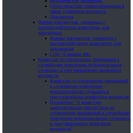
Методические материалы
Обзор практики правоприменения в
сфере конфликта интересов
Документы
Формы документов, связанных с
противодействием коррупции, для
заполнения
Формы документов, связанных с
противодействием коррупции, для
заполнения
СПО «Справки БК»
Комиссия по соблюдению требований к
служебному поведению муниципальных
служащих и урегулированию конфликта
интересов
Комиссия по соблюдению требований
к служебному поведению
муниципальных служащих и
урегулированию конфликта интересов
Положение "О комиссии
администрации города Орла по
соблюдению требований к служебному
поведению муниципальных служащих
и урегулированию конфликта
интересов"