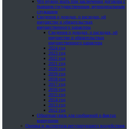
Что нужно знать при заключении договора с
бывшим государственным, муниципальным
служащим
Сведения о доходах, о расходах, об
имуществе и обязательствах
имущественного характера
Сведения о доходах, о расходах, об
имуществе и обязательствах
имущественного характера
2024 год
2023 год
2022 год
2021 год
2020 год
2019 год
2018 год
2017 год
2016 год
2015 год
2014 год
2013 год
2012 год
Обратная связь для сообщений о фактах
коррупции
Оценка и экспертиза регулирующего воздействия,