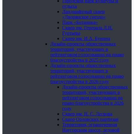
Городской парк культуры и
отдыха
Ландшафтный сквер
«Дворянское гнездо»
Парк «Ботаника»
Сквер им. Генерала Л.Н.
Гуртьева
Сквер им. И.А. Бунина
Дизайн-проекты общественных
территорий, участвующих в
рейтинговом голосовании на право
благоустройства в 2025 году
Дизайн-проекты общественных
территорий, участвующих в
рейтинговом голосовании на право
благоустройства в 2026 году
Дизайн-проекты общественных
территорий, участвующих в
рейтинговом голосовании на
право благоустройства в 2026
году
Сквер им. Н. С. Лескова
Сквер Орловских партизан
Территория, ограниченная
Наугорским шоссе, ледовой