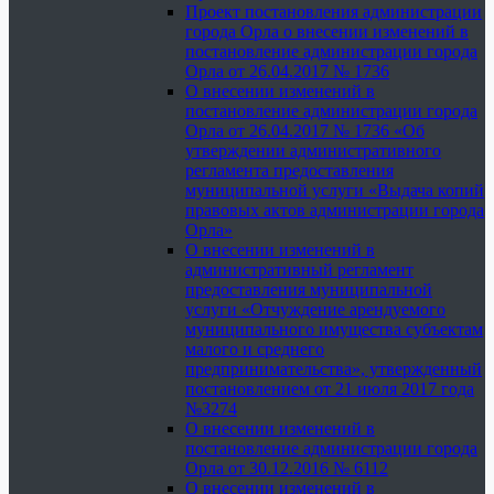
Проект постановления администрации
города Орла о внесении изменений в
постановление администрации города
Орла от 26.04.2017 № 1736
О внесении изменений в
постановление администрации города
Орла от 26.04.2017 № 1736 «Об
утверждении административного
регламента предоставления
муниципальной услуги «Выдача копий
правовых актов администрации города
Орла»
О внесении изменений в
административный регламент
предоставления муниципальной
услуги «Отчуждение арендуемого
муниципального имущества субъектам
малого и среднего
предпринимательства», утвержденный
постановлением от 21 июля 2017 года
№3274
О внесении изменений в
постановление администрации города
Орла от 30.12.2016 № 6112
О внесении изменений в