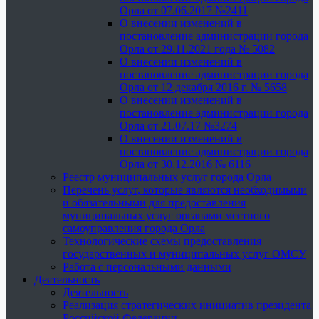
Орла от 07.06.2017 №2411
О внесении изменений в
постановление администрации города
Орла от 29.11.2021 года № 5082
О внесении изменений в
постановление администрации города
Орла от 12 декабря 2016 г. № 5658
О внесении изменений в
постановление администрации города
Орла от 21.07.17 №3274
О внесении изменений в
постановление администрации города
Орла от 30.12.2016 № 6116
Реестр муниципальных услуг города Орла
Перечень услуг, которые являются необходимыми
и обязательными для предоставления
муниципальных услуг органами местного
самоуправления города Орла
Технологические схемы предоставления
государственных и муниципальных услуг ОМСУ
Работа с персональными данными
Деятельность
Деятельность
Реализация стратегических инициатив президента
Российской Федерации