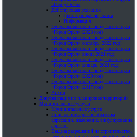
«Город Орел»
Действующая редакция
Действующая редакция
Информация
Генеральный план городского округа
«Город Орел» (2023 год)
Генеральный план городского округа
«Город Орел» (октябрь, 2022 год)
Генеральный план городского округа
«Город Орел» (июнь 2021 год)
Генеральный план городского округа
«Город Орел» (январь, 2021 год)
Генеральный план городского округа
«Город Орел» (2020 год)
Генеральный план городского округа
«Город Орел» (2017 год)
Архив
Документация по планировке территорий
Муниципальные услуги
Муниципальные услуги
Присвоение адресов объектам
адресации, изменение, аннулирование
адресов
Выдача разрешений на строительство,
реконструкцию и разрешений на ввод