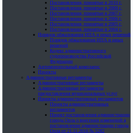
Постановления, принятые в 2010 г.
Постановления, принятые в 2009 г.
Постановления, принятые в 2007 г.
Постановления, принятые в 2006 г.
Постановления, принятые в 2005 г.
Постановления, принятые в 2004 г.
Порядок обжалования НПА и иных решений
Порядок обжалования НПА и иных
решений
Кодекс административного
судопроизводства Российской
Федерации
Антимонопольный комплаенс
Проекты
Административные регламенты
Административные регламенты
Административные регламенты
предоставления муниципальных услуг
Проекты административных регламентов
Проекты административных
регламентов
Проект постановления администрации
города Орла о внесении изменений в
постановление администрации города
Орла от 21.11.2016 № 5282