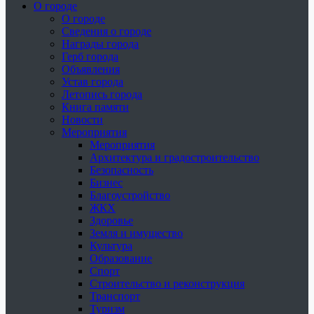
О городе
О городе
Сведения о городе
Награды города
Герб города
Объявления
Устав города
Летопись города
Книга памяти
Новости
Мероприятия
Мероприятия
Архитектура и градостроительство
Безопасность
Бизнес
Благоустройство
ЖКХ
Здоровье
Земля и имущество
Культура
Образование
Спорт
Строительство и реконструкция
Транспорт
Туризм