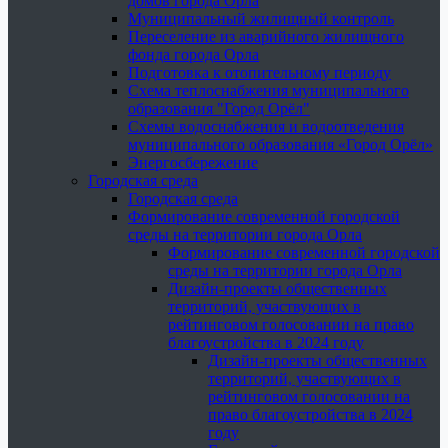
домов города Орла
Муниципальный жилищный контроль
Переселение из аварийного жилищного
фонда города Орла
Подготовка к отопительному периоду
Схема теплоснабжения муниципального
образования "Город Орёл"
Схемы водоснабжения и водоотведения
муниципального образования «Город Орёл»
Энергосбережение
Городская среда
Городская среда
Формирование современной городской
среды на территории города Орла
Формирование современной городской
среды на территории города Орла
Дизайн-проекты общественных
территорий, участвующих в
рейтинговом голосовании на право
благоустройства в 2024 году
Дизайн-проекты общественных
территорий, участвующих в
рейтинговом голосовании на
право благоустройства в 2024
году