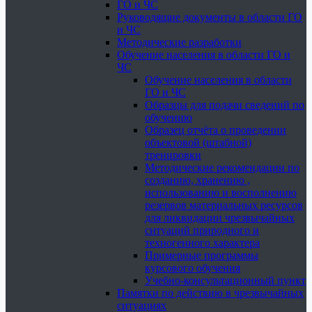
ГО и ЧС
Руководящие документы в области ГО
и ЧС
Методические разработки
Обучение населения в области ГО и
ЧС
Обучение населения в области
ГО и ЧС
Образцы для подачи сведений по
обучению
Образец отчёта о проведении
объектовой (штабной)
тренировки
Методические рекомендации по
созданию, хранению ,
использованию и восполнению
резервов материальных ресурсов
для ликвидации чрезвычайных
ситуаций природного и
техногенного характера
Примерные программы
курсового обучения
Учебно-консультационный пункт
Памятки по действию в чрезвычайных
ситуациях