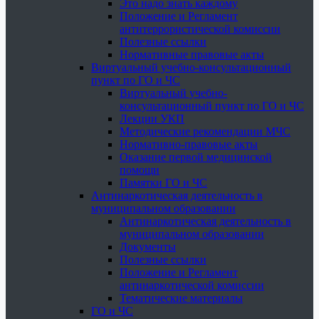
Это надо знать каждому
Положение и Регламент
антитеррористической комиссии
Полезные ссылки
Нормативные правовые акты
Виртуальный учебно-консультационный
пункт по ГО и ЧС
Виртуальный учебно-
консультационный пункт по ГО и ЧС
Лекции УКП
Методические рекомендации МЧС
Нормативно-правовые акты
Оказание первой медицинской
помощи
Памятки ГО и ЧС
Антинаркотическая деятельность в
муниципальном образовании
Антинаркотическая деятельность в
муниципальном образовании
Документы
Полезные ссылки
Положение и Регламент
антинаркотической комиссии
Тематические материалы
ГО и ЧС