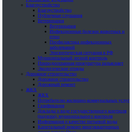
Благоустройство
Благоустройство
Публичные слушания
Ветеринария
Ветеринария
Инфекционные болезни животных и
птиц
Профилактика инфекционных
заболеваний
Эпизоотическая ситуация в РФ
Муниципальный лесной контроль
Природоохранная прокуратура разъясняет
Экологические отряды
Дорожное строительство
Дорожное строительство
Дорожный ремонт
ЖКХ
ЖКХ
Потребителю жилищно-коммунальных услуг
Газификация
Доклады о виде государственного контроля
(надзора), муниципального контроля
Информация о качестве питьевой воды
Капитальный ремонт многоквартирных