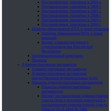
Постановления, принятые в 2010 г.
Постановления, принятые в 2009 г.
Постановления, принятые в 2007 г.
Постановления, принятые в 2006 г.
Постановления, принятые в 2005 г.
Постановления, принятые в 2004 г.
Порядок обжалования НПА и иных решений
Порядок обжалования НПА и иных
решений
Кодекс административного
судопроизводства Российской
Федерации
Антимонопольный комплаенс
Проекты
Административные регламенты
Административные регламенты
Административные регламенты
предоставления муниципальных услуг
Проекты административных регламентов
Проекты административных
регламентов
Проект постановления администрации
города Орла о внесении изменений в
постановление администрации города
Орла от 21.11.2016 № 5282