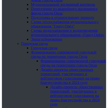
домов города Орла
Муниципальный жилищный контроль
Переселение из аварийного жилищного
фонда города Орла
Подготовка к отопительному периоду
Схема теплоснабжения муниципального
образования "Город Орёл"
Схемы водоснабжения и водоотведения
муниципального образования «Город Орёл»
Энергосбережение
Городская среда
Городская среда
Формирование современной городской
среды на территории города Орла
Формирование современной городской
среды на территории города Орла
Дизайн-проекты общественных
территорий, участвующих в
рейтинговом голосовании на право
благоустройства в 2024 году
Дизайн-проекты общественных
территорий, участвующих в
рейтинговом голосовании на
право благоустройства в 2024
году