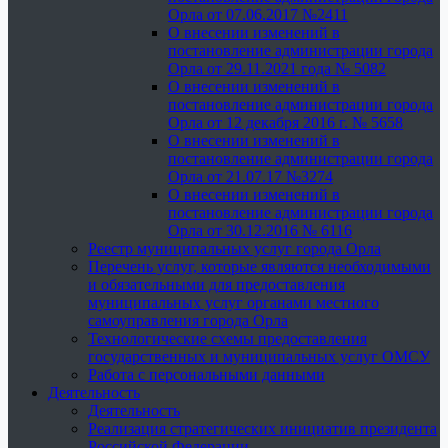
Орла от 07.06.2017 №2411
О внесении изменений в
постановление администрации города
Орла от 29.11.2021 года № 5082
О внесении изменений в
постановление администрации города
Орла от 12 декабря 2016 г. № 5658
О внесении изменений в
постановление администрации города
Орла от 21.07.17 №3274
О внесении изменений в
постановление администрации города
Орла от 30.12.2016 № 6116
Реестр муниципальных услуг города Орла
Перечень услуг, которые являются необходимыми
и обязательными для предоставления
муниципальных услуг органами местного
самоуправления города Орла
Технологические схемы предоставления
государственных и муниципальных услуг ОМСУ
Работа с персональными данными
Деятельность
Деятельность
Реализация стратегических инициатив президента
Российской Федерации