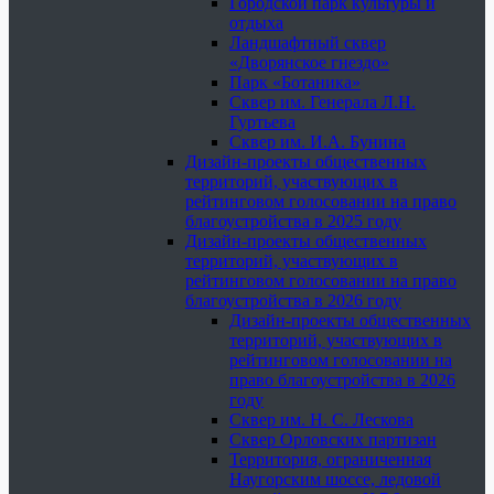
Городской парк культуры и
отдыха
Ландшафтный сквер
«Дворянское гнездо»
Парк «Ботаника»
Сквер им. Генерала Л.Н.
Гуртьева
Сквер им. И.А. Бунина
Дизайн-проекты общественных
территорий, участвующих в
рейтинговом голосовании на право
благоустройства в 2025 году
Дизайн-проекты общественных
территорий, участвующих в
рейтинговом голосовании на право
благоустройства в 2026 году
Дизайн-проекты общественных
территорий, участвующих в
рейтинговом голосовании на
право благоустройства в 2026
году
Сквер им. Н. С. Лескова
Сквер Орловских партизан
Территория, ограниченная
Наугорским шоссе, ледовой