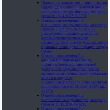
Проект постановления администрации
города Орла о внесении изменений в
постановление администрации города
Орла от 26.04.2017 № 1736
О внесении изменений в
постановление администрации города
Орла от 26.04.2017 № 1736 «Об
утверждении административного
регламента предоставления
муниципальной услуги «Выдача копий
правовых актов администрации города
Орла»
О внесении изменений в
административный регламент
предоставления муниципальной
услуги «Отчуждение арендуемого
муниципального имущества субъектам
малого и среднего
предпринимательства», утвержденный
постановлением от 21 июля 2017 года
№3274
О внесении изменений в
постановление администрации города
Орла от 30.12.2016 № 6112
О внесении изменений в