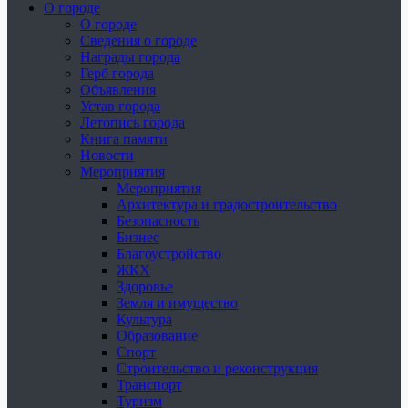
О городе
О городе
Сведения о городе
Награды города
Герб города
Объявления
Устав города
Летопись города
Книга памяти
Новости
Мероприятия
Мероприятия
Архитектура и градостроительство
Безопасность
Бизнес
Благоустройство
ЖКХ
Здоровье
Земля и имущество
Культура
Образование
Спорт
Строительство и реконструкция
Транспорт
Туризм