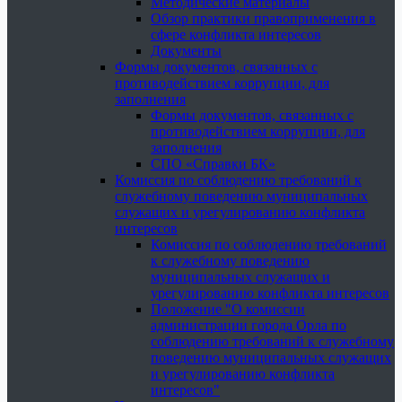
Методические материалы
Обзор практики правоприменения в
сфере конфликта интересов
Документы
Формы документов, связанных с
противодействием коррупции, для
заполнения
Формы документов, связанных с
противодействием коррупции, для
заполнения
СПО «Справки БК»
Комиссия по соблюдению требований к
служебному поведению муниципальных
служащих и урегулированию конфликта
интересов
Комиссия по соблюдению требований
к служебному поведению
муниципальных служащих и
урегулированию конфликта интересов
Положение "О комиссии
администрации города Орла по
соблюдению требований к служебному
поведению муниципальных служащих
и урегулированию конфликта
интересов"