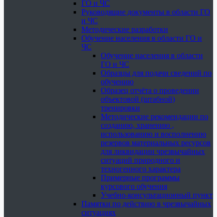
ГО и ЧС
Руководящие документы в области ГО
и ЧС
Методические разработки
Обучение населения в области ГО и
ЧС
Обучение населения в области
ГО и ЧС
Образцы для подачи сведений по
обучению
Образец отчёта о проведении
объектовой (штабной)
тренировки
Методические рекомендации по
созданию, хранению ,
использованию и восполнению
резервов материальных ресурсов
для ликвидации чрезвычайных
ситуаций природного и
техногенного характера
Примерные программы
курсового обучения
Учебно-консультационный пункт
Памятки по действию в чрезвычайных
ситуациях