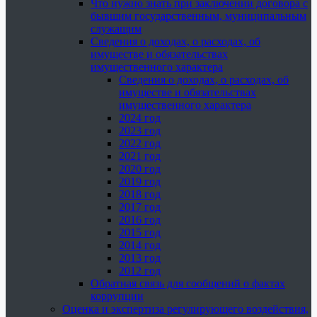
Что нужно знать при заключении договора с
бывшим государственным, муниципальным
служащим
Сведения о доходах, о расходах, об
имуществе и обязательствах
имущественного характера
Сведения о доходах, о расходах, об
имуществе и обязательствах
имущественного характера
2024 год
2023 год
2022 год
2021 год
2020 год
2019 год
2018 год
2017 год
2016 год
2015 год
2014 год
2013 год
2012 год
Обратная связь для сообщений о фактах
коррупции
Оценка и экспертиза регулирующего воздействия,