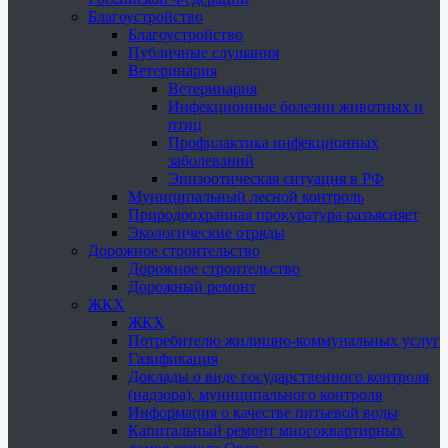
Благоустройство
Благоустройство
Публичные слушания
Ветеринария
Ветеринария
Инфекционные болезни животных и
птиц
Профилактика инфекционных
заболеваний
Эпизоотическая ситуация в РФ
Муниципальный лесной контроль
Природоохранная прокуратура разъясняет
Экологические отряды
Дорожное строительство
Дорожное строительство
Дорожный ремонт
ЖКХ
ЖКХ
Потребителю жилищно-коммунальных услуг
Газификация
Доклады о виде государственного контроля
(надзора), муниципального контроля
Информация о качестве питьевой воды
Капитальный ремонт многоквартирных