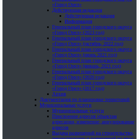
«Город Орел»
Действующая редакция
Действующая редакция
Информация
Генеральный план городского округа
«Город Орел» (2023 год)
Генеральный план городского округа
«Город Орел» (октябрь, 2022 год)
Генеральный план городского округа
«Город Орел» (июнь 2021 год)
Генеральный план городского округа
«Город Орел» (январь, 2021 год)
Генеральный план городского округа
«Город Орел» (2020 год)
Генеральный план городского округа
«Город Орел» (2017 год)
Архив
Документация по планировке территорий
Муниципальные услуги
Муниципальные услуги
Присвоение адресов объектам
адресации, изменение, аннулирование
адресов
Выдача разрешений на строительство,
реконструкцию и разрешений на ввод