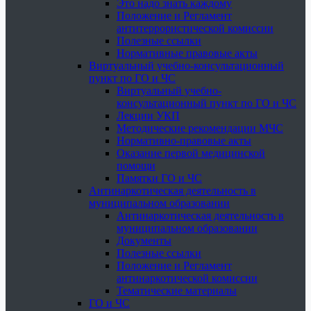
Это надо знать каждому
Положение и Регламент
антитеррористической комиссии
Полезные ссылки
Нормативные правовые акты
Виртуальный учебно-консультационный
пункт по ГО и ЧС
Виртуальный учебно-
консультационный пункт по ГО и ЧС
Лекции УКП
Методические рекомендации МЧС
Нормативно-правовые акты
Оказание первой медицинской
помощи
Памятки ГО и ЧС
Антинаркотическая деятельность в
муниципальном образовании
Антинаркотическая деятельность в
муниципальном образовании
Документы
Полезные ссылки
Положение и Регламент
антинаркотической комиссии
Тематические материалы
ГО и ЧС