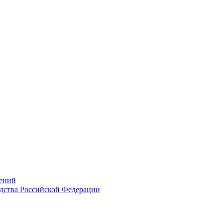
ений
дства Российской Федерации