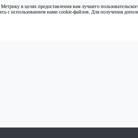
 Метрику в целях предоставления вам лучшего пользовательског
тесь с использованием нами cookie-файлов. Для получения доп