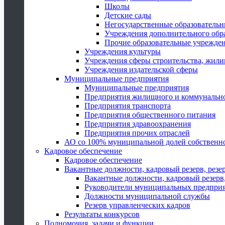
Школы
Детские сады
Негосударственные образователь
Учреждения дополнительного обр
Прочие образовательные учрежде
Учреждения культуры
Учреждения сферы строительства, жили
Учреждения издательской сферы
Муниципальные предприятия
Муниципальные предприятия
Предприятия жилищного и коммунально
Предприятия транспорта
Предприятия общественного питания
Предприятия здравоохранения
Предприятия прочих отраслей
АО со 100% муниципальной долей собственн
Кадровое обеспечение
Кадровое обеспечение
Вакантные должности, кадровый резерв, резе
Вакантные должности, кадровый резерв,
Руководители муниципальных предпри
Должности муниципальной службы
Резерв управленческих кадров
Результаты конкурсов
Полномочия, задачи и функции