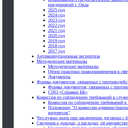
предприятий г. Орла
2025 год
2024 год
2023 год
2022 год
2021 год
2020 год
2019 год
2018 год
2017 год
Антикоррупционная экспертиза
Методические материалы
Методические материалы
Обзор практики правоприменения в сфе
Документы
Формы документов, связанных с противодейс
Формы документов, связанных с против
СПО «Справки БК»
Комиссия по соблюдению требований к служ
Комиссия по соблюдению требований к
Положение "О комиссии администрации
интересов"
Что нужно знать при заключении договора 
Сведения о доходах, о расходах, об имуществ