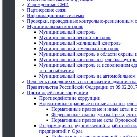
Учрежденные СМИ
Партнерские связи
Информационные системы
Проверки, проведенные контрольно-ревизионным 
Муниципальный контроль
Муниципальный контроль
Муниципальный лесной контроль
Муниципальный жилищный контроль
Муниципальный земельный контроль
Муниципальный контроль в области охраны и
Муниципальный контроль в сфере благоустро
Муниципальный контроль за исполнением един
теплоснабжения
Муниципальный контроль на автомобильном т
Перечень находящихся в распоряжении администра
Правительства Российской Федерации от 09.02.2017
Противодействие коррупции
Противодействие коррупции
Нормативные правовые и иные акты в сфере 
Нормативные правовые и иные акты в с
Федеральные законы, указы Президента
Нормативные правовые акты Орловской
Информация о среднемесячной заработной пл
предприятий г. Орла
Информация о среднемесячной заработн