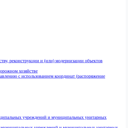
тву, реконструкции и (или) модернизации объектов
дорожном хозяйстве
авлению с использованием координат (распоряжение
униципальных учреждений и муниципальных унитарных
ров муниципальных учреждений и муниципальных унитарных