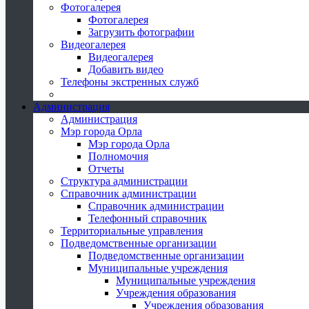
Фотогалерея
Фотогалерея
Загрузить фотографии
Видеогалерея
Видеогалерея
Добавить видео
Телефоны экстренных служб
Администрация
Администрация
Мэр города Орла
Мэр города Орла
Полномочия
Отчеты
Структура администрации
Справочник администрации
Справочник администрации
Телефонный справочник
Территориальные управления
Подведомственные организации
Подведомственные организации
Муниципальные учреждения
Муниципальные учреждения
Учреждения образования
Учреждения образования