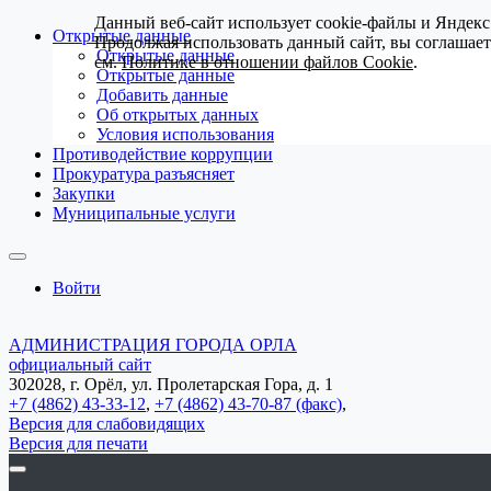
Данный веб-сайт использует cookie-файлы и Яндекс
Открытые данные
Продолжая использовать данный сайт, вы соглашае
Открытые данные
см.
Политике в отношении файлов Cookie
.
Открытые данные
Добавить данные
Об открытых данных
Условия использования
Противодействие коррупции
Прокуратура разъясняет
Закупки
Муниципальные услуги
Войти
АДМИНИСТРАЦИЯ ГОРОДА ОРЛА
официальный сайт
302028, г. Орёл, ул. Пролетарская Гора, д. 1
+7 (4862) 43-33-12
,
+7 (4862) 43-70-87 (факс)
,
Версия для слабовидящих
Версия для печати