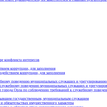
ре конфликта интересов
твием коррупции, для заполнения
одействием коррупции, для заполнения
ебному поведению муниципальных служащих и урегулированию 
 служебному поведению муниципальных служащих и урегулиро
 города Орла по соблюдению требований к служебному повед
с бывшим государственным, муниципальным служащим
е и обязательствах имущественного характера