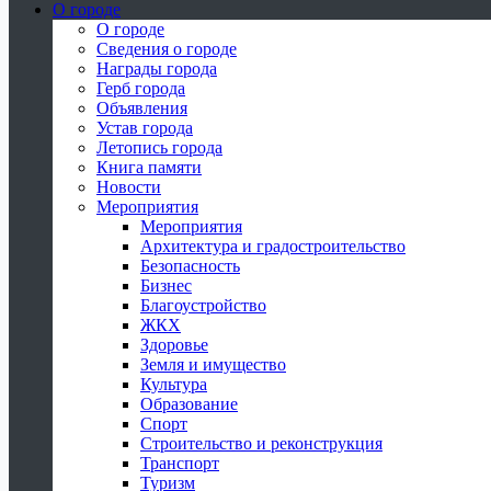
О городе
О городе
Сведения о городе
Награды города
Герб города
Объявления
Устав города
Летопись города
Книга памяти
Новости
Мероприятия
Мероприятия
Архитектура и градостроительство
Безопасность
Бизнес
Благоустройство
ЖКХ
Здоровье
Земля и имущество
Культура
Образование
Спорт
Строительство и реконструкция
Транспорт
Туризм