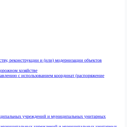
тву, реконструкции и (или) модернизации объектов
дорожном хозяйстве
авлению с использованием координат (распоряжение
униципальных учреждений и муниципальных унитарных
ров муниципальных учреждений и муниципальных унитарных