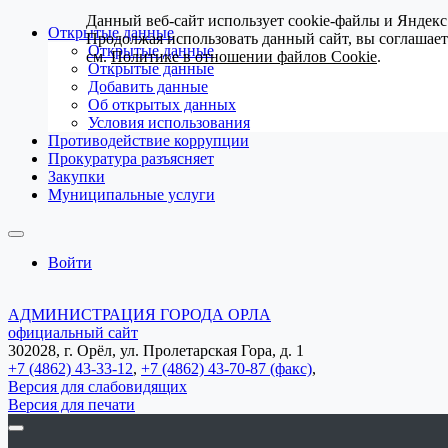
Данный веб-сайт использует cookie-файлы и Яндекс
Открытые данные
Продолжая использовать данный сайт, вы соглашае
Открытые данные
см.
Политике в отношении файлов Cookie
.
Открытые данные
Добавить данные
Об открытых данных
Условия использования
Противодействие коррупции
Прокуратура разъясняет
Закупки
Муниципальные услуги
Войти
АДМИНИСТРАЦИЯ ГОРОДА ОРЛА
официальный сайт
302028, г. Орёл, ул. Пролетарская Гора, д. 1
+7 (4862) 43-33-12
,
+7 (4862) 43-70-87 (факс)
,
Версия для слабовидящих
Версия для печати