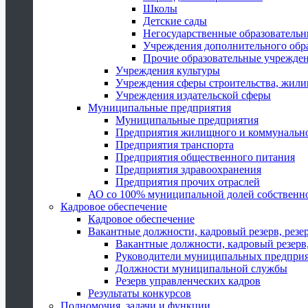
Школы
Детские сады
Негосударственные образователь
Учреждения дополнительного обр
Прочие образовательные учрежде
Учреждения культуры
Учреждения сферы строительства, жили
Учреждения издательской сферы
Муниципальные предприятия
Муниципальные предприятия
Предприятия жилищного и коммунально
Предприятия транспорта
Предприятия общественного питания
Предприятия здравоохранения
Предприятия прочих отраслей
АО со 100% муниципальной долей собственн
Кадровое обеспечение
Кадровое обеспечение
Вакантные должности, кадровый резерв, резе
Вакантные должности, кадровый резерв,
Руководители муниципальных предпри
Должности муниципальной службы
Резерв управленческих кадров
Результаты конкурсов
Полномочия, задачи и функции