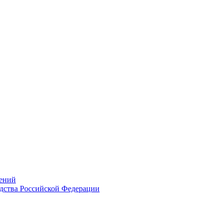
ений
дства Российской Федерации