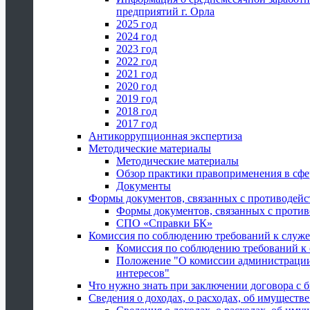
предприятий г. Орла
2025 год
2024 год
2023 год
2022 год
2021 год
2020 год
2019 год
2018 год
2017 год
Антикоррупционная экспертиза
Методические материалы
Методические материалы
Обзор практики правоприменения в сфе
Документы
Формы документов, связанных с противодейс
Формы документов, связанных с против
СПО «Справки БК»
Комиссия по соблюдению требований к служ
Комиссия по соблюдению требований к
Положение "О комиссии администрации
интересов"
Что нужно знать при заключении договора 
Сведения о доходах, о расходах, об имуществ