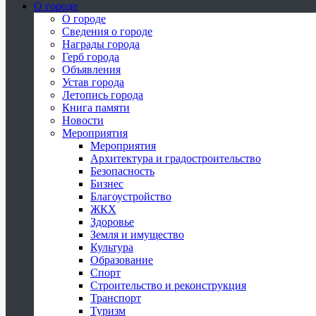
О городе
О городе
Сведения о городе
Награды города
Герб города
Объявления
Устав города
Летопись города
Книга памяти
Новости
Мероприятия
Мероприятия
Архитектура и градостроительство
Безопасность
Бизнес
Благоустройство
ЖКХ
Здоровье
Земля и имущество
Культура
Образование
Спорт
Строительство и реконструкция
Транспорт
Туризм