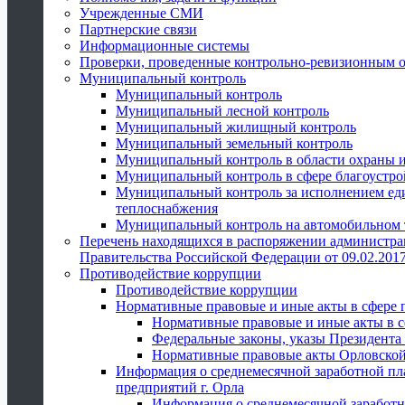
Учрежденные СМИ
Партнерские связи
Информационные системы
Проверки, проведенные контрольно-ревизионным 
Муниципальный контроль
Муниципальный контроль
Муниципальный лесной контроль
Муниципальный жилищный контроль
Муниципальный земельный контроль
Муниципальный контроль в области охраны и
Муниципальный контроль в сфере благоустро
Муниципальный контроль за исполнением един
теплоснабжения
Муниципальный контроль на автомобильном т
Перечень находящихся в распоряжении администра
Правительства Российской Федерации от 09.02.2017
Противодействие коррупции
Противодействие коррупции
Нормативные правовые и иные акты в сфере 
Нормативные правовые и иные акты в с
Федеральные законы, указы Президента
Нормативные правовые акты Орловской
Информация о среднемесячной заработной пл
предприятий г. Орла
Информация о среднемесячной заработн