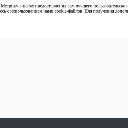
 Метрику в целях предоставления вам лучшего пользовательског
тесь с использованием нами cookie-файлов. Для получения доп