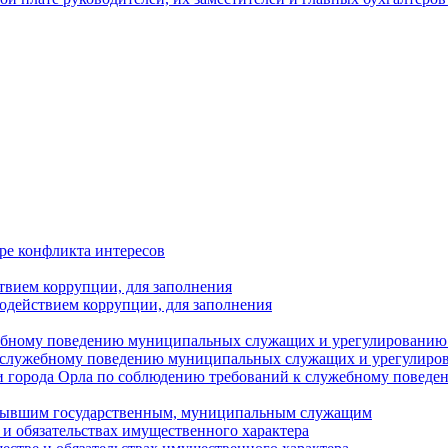
ре конфликта интересов
твием коррупции, для заполнения
одействием коррупции, для заполнения
ебному поведению муниципальных служащих и урегулированию 
 служебному поведению муниципальных служащих и урегулиро
 города Орла по соблюдению требований к служебному повед
с бывшим государственным, муниципальным служащим
е и обязательствах имущественного характера