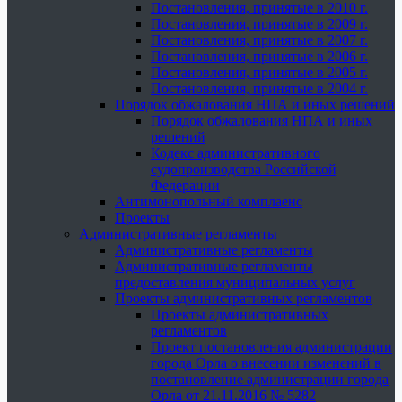
Постановления, принятые в 2010 г.
Постановления, принятые в 2009 г.
Постановления, принятые в 2007 г.
Постановления, принятые в 2006 г.
Постановления, принятые в 2005 г.
Постановления, принятые в 2004 г.
Порядок обжалования НПА и иных решений
Порядок обжалования НПА и иных
решений
Кодекс административного
судопроизводства Российской
Федерации
Антимонопольный комплаенс
Проекты
Административные регламенты
Административные регламенты
Административные регламенты
предоставления муниципальных услуг
Проекты административных регламентов
Проекты административных
регламентов
Проект постановления администрации
города Орла о внесении изменений в
постановление администрации города
Орла от 21.11.2016 № 5282