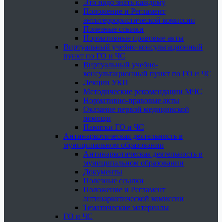
Это надо знать каждому
Положение и Регламент
антитеррористической комиссии
Полезные ссылки
Нормативные правовые акты
Виртуальный учебно-консультационный
пункт по ГО и ЧС
Виртуальный учебно-
консультационный пункт по ГО и ЧС
Лекции УКП
Методические рекомендации МЧС
Нормативно-правовые акты
Оказание первой медицинской
помощи
Памятки ГО и ЧС
Антинаркотическая деятельность в
муниципальном образовании
Антинаркотическая деятельность в
муниципальном образовании
Документы
Полезные ссылки
Положение и Регламент
антинаркотической комиссии
Тематические материалы
ГО и ЧС