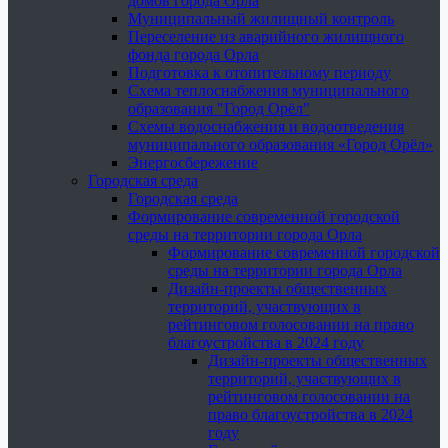
домов города Орла
Муниципальный жилищный контроль
Переселение из аварийного жилищного
фонда города Орла
Подготовка к отопительному периоду
Схема теплоснабжения муниципального
образования "Город Орёл"
Схемы водоснабжения и водоотведения
муниципального образования «Город Орёл»
Энергосбережение
Городская среда
Городская среда
Формирование современной городской
среды на территории города Орла
Формирование современной городской
среды на территории города Орла
Дизайн-проекты общественных
территорий, участвующих в
рейтинговом голосовании на право
благоустройства в 2024 году
Дизайн-проекты общественных
территорий, участвующих в
рейтинговом голосовании на
право благоустройства в 2024
году