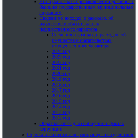
Что нужно знать при заключении договора с
бывшим государственным, муниципальным
служащим
Сведения о доходах, о расходах, об
имуществе и обязательствах
имущественного характера
Сведения о доходах, о расходах, об
имуществе и обязательствах
имущественного характера
2024 год
2023 год
2022 год
2021 год
2020 год
2019 год
2018 год
2017 год
2016 год
2015 год
2014 год
2013 год
2012 год
Обратная связь для сообщений о фактах
коррупции
Оценка и экспертиза регулирующего воздействия,