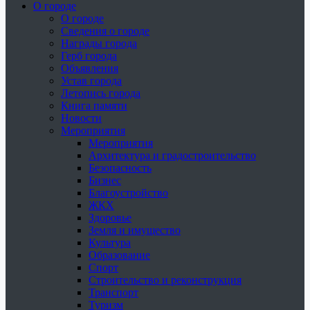
О городе
О городе
Сведения о городе
Награды города
Герб города
Объявления
Устав города
Летопись города
Книга памяти
Новости
Мероприятия
Мероприятия
Архитектура и градостроительство
Безопасность
Бизнес
Благоустройство
ЖКХ
Здоровье
Земля и имущество
Культура
Образование
Спорт
Строительство и реконструкция
Транспорт
Туризм