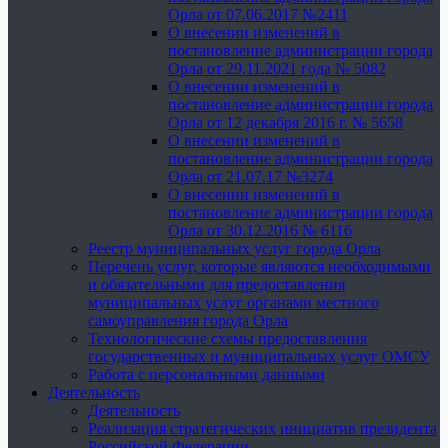
Орла от 07.06.2017 №2411
О внесении изменений в
постановление администрации города
Орла от 29.11.2021 года № 5082
О внесении изменений в
постановление администрации города
Орла от 12 декабря 2016 г. № 5658
О внесении изменений в
постановление администрации города
Орла от 21.07.17 №3274
О внесении изменений в
постановление администрации города
Орла от 30.12.2016 № 6116
Реестр муниципальных услуг города Орла
Перечень услуг, которые являются необходимыми
и обязательными для предоставления
муниципальных услуг органами местного
самоуправления города Орла
Технологические схемы предоставления
государственных и муниципальных услуг ОМСУ
Работа с персональными данными
Деятельность
Деятельность
Реализация стратегических инициатив президента
Российской Федерации