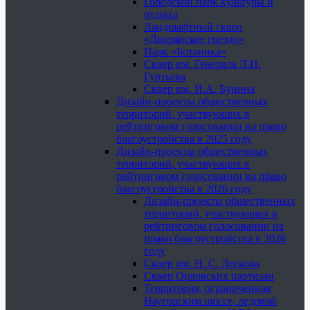
Городской парк культуры и
отдыха
Ландшафтный сквер
«Дворянское гнездо»
Парк «Ботаника»
Сквер им. Генерала Л.Н.
Гуртьева
Сквер им. И.А. Бунина
Дизайн-проекты общественных
территорий, участвующих в
рейтинговом голосовании на право
благоустройства в 2025 году
Дизайн-проекты общественных
территорий, участвующих в
рейтинговом голосовании на право
благоустройства в 2026 году
Дизайн-проекты общественных
территорий, участвующих в
рейтинговом голосовании на
право благоустройства в 2026
году
Сквер им. Н. С. Лескова
Сквер Орловских партизан
Территория, ограниченная
Наугорским шоссе, ледовой