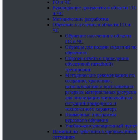
ГО и ЧС
Руководящие документы в области ГО
и ЧС
Методические разработки
Обучение населения в области ГО и
ЧС
Обучение населения в области
ГО и ЧС
Образцы для подачи сведений по
обучению
Образец отчёта о проведении
объектовой (штабной)
тренировки
Методические рекомендации по
созданию, хранению ,
использованию и восполнению
резервов материальных ресурсов
для ликвидации чрезвычайных
ситуаций природного и
техногенного характера
Примерные программы
курсового обучения
Учебно-консультационный пункт
Памятки по действию в чрезвычайных
ситуациях