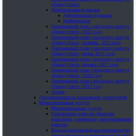
«Город Орел»
Действующая редакция
Действующая редакция
Информация
Генеральный план городского округа
«Город Орел» (2023 год)
Генеральный план городского округа
«Город Орел» (октябрь, 2022 год)
Генеральный план городского округа
«Город Орел» (июнь 2021 год)
Генеральный план городского округа
«Город Орел» (январь, 2021 год)
Генеральный план городского округа
«Город Орел» (2020 год)
Генеральный план городского округа
«Город Орел» (2017 год)
Архив
Документация по планировке территорий
Муниципальные услуги
Муниципальные услуги
Присвоение адресов объектам
адресации, изменение, аннулирование
адресов
Выдача разрешений на строительство,
реконструкцию и разрешений на ввод