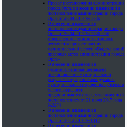
Проект постановления администрации
города Орла о внесении изменений в
постановление администрации города
Орла от 26.04.2017 № 1736
О внесении изменений в
постановление администрации города
Орла от 26.04.2017 № 1736 «Об
утверждении административного
регламента предоставления
муниципальной услуги «Выдача копий
правовых актов администрации города
Орла»
О внесении изменений в
административный регламент
предоставления муниципальной
услуги «Отчуждение арендуемого
муниципального имущества субъектам
малого и среднего
предпринимательства», утвержденный
постановлением от 21 июля 2017 года
№3274
О внесении изменений в
постановление администрации города
Орла от 30.12.2016 № 6112
О внесении изменений в