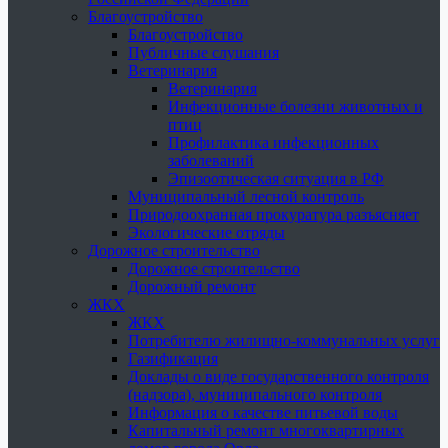
Благоустройство
Благоустройство
Публичные слушания
Ветеринария
Ветеринария
Инфекционные болезни животных и
птиц
Профилактика инфекционных
заболеваний
Эпизоотическая ситуация в РФ
Муниципальный лесной контроль
Природоохранная прокуратура разъясняет
Экологические отряды
Дорожное строительство
Дорожное строительство
Дорожный ремонт
ЖКХ
ЖКХ
Потребителю жилищно-коммунальных услуг
Газификация
Доклады о виде государственного контроля
(надзора), муниципального контроля
Информация о качестве питьевой воды
Капитальный ремонт многоквартирных