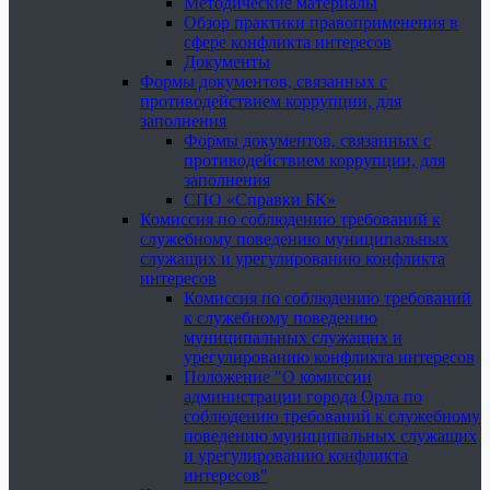
Методические материалы
Обзор практики правоприменения в
сфере конфликта интересов
Документы
Формы документов, связанных с
противодействием коррупции, для
заполнения
Формы документов, связанных с
противодействием коррупции, для
заполнения
СПО «Справки БК»
Комиссия по соблюдению требований к
служебному поведению муниципальных
служащих и урегулированию конфликта
интересов
Комиссия по соблюдению требований
к служебному поведению
муниципальных служащих и
урегулированию конфликта интересов
Положение "О комиссии
администрации города Орла по
соблюдению требований к служебному
поведению муниципальных служащих
и урегулированию конфликта
интересов"