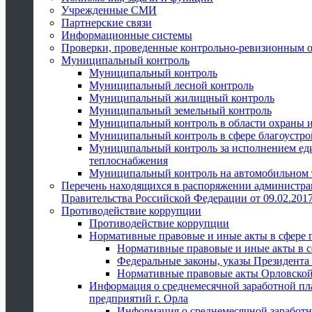
Учрежденные СМИ
Партнерские связи
Информационные системы
Проверки, проведенные контрольно-ревизионным 
Муниципальный контроль
Муниципальный контроль
Муниципальный лесной контроль
Муниципальный жилищный контроль
Муниципальный земельный контроль
Муниципальный контроль в области охраны и
Муниципальный контроль в сфере благоустро
Муниципальный контроль за исполнением един
теплоснабжения
Муниципальный контроль на автомобильном т
Перечень находящихся в распоряжении администра
Правительства Российской Федерации от 09.02.2017
Противодействие коррупции
Противодействие коррупции
Нормативные правовые и иные акты в сфере 
Нормативные правовые и иные акты в с
Федеральные законы, указы Президента
Нормативные правовые акты Орловской
Информация о среднемесячной заработной пл
предприятий г. Орла
Информация о среднемесячной заработн