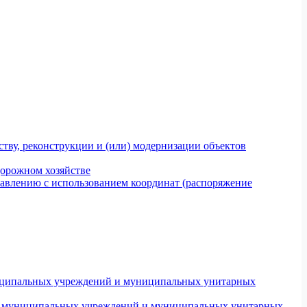
тву, реконструкции и (или) модернизации объектов
дорожном хозяйстве
авлению с использованием координат (распоряжение
униципальных учреждений и муниципальных унитарных
ров муниципальных учреждений и муниципальных унитарных