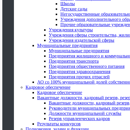
Школы
Детские сады
Негосударственные образователь
Учреждения дополнительного обр
Прочие образовательные учрежде
Учреждения культуры
Учреждения сферы строительства, жили
Учреждения издательской сферы
Муниципальные предприятия
Муниципальные предприятия
Предприятия жилищного и коммунально
Предприятия транспорта
Предприятия общественного питания
Предприятия здравоохранения
Предприятия прочих отраслей
АО со 100% муниципальной долей собственн
Кадровое обеспечение
Кадровое обеспечение
Вакантные должности, кадровый резерв, резе
Вакантные должности, кадровый резерв,
Руководители муниципальных предпри
Должности муниципальной службы
Резерв управленческих кадров
Результаты конкурсов
Полномочия, задачи и функции