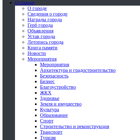
О городе
О городе
Сведения о городе
Награды города
Герб города
Объявления
Устав города
Летопись города
Книга памяти
Новости
Мероприятия
Мероприятия
Архитектура и градостроительство
Безопасность
Бизнес
Благоустройство
ЖКХ
Здоровье
Земля и имущество
Культура
Образование
Спорт
Строительство и реконструкция
Транспорт
Туризм