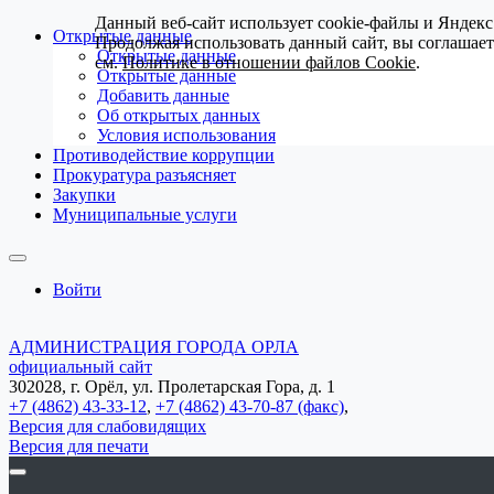
Данный веб-сайт использует cookie-файлы и Яндекс
Открытые данные
Продолжая использовать данный сайт, вы соглашае
Открытые данные
см.
Политике в отношении файлов Cookie
.
Открытые данные
Добавить данные
Об открытых данных
Условия использования
Противодействие коррупции
Прокуратура разъясняет
Закупки
Муниципальные услуги
Войти
АДМИНИСТРАЦИЯ ГОРОДА ОРЛА
официальный сайт
302028, г. Орёл, ул. Пролетарская Гора, д. 1
+7 (4862) 43-33-12
,
+7 (4862) 43-70-87 (факс)
,
Версия для слабовидящих
Версия для печати