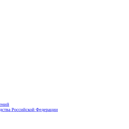
ений
дства Российской Федерации