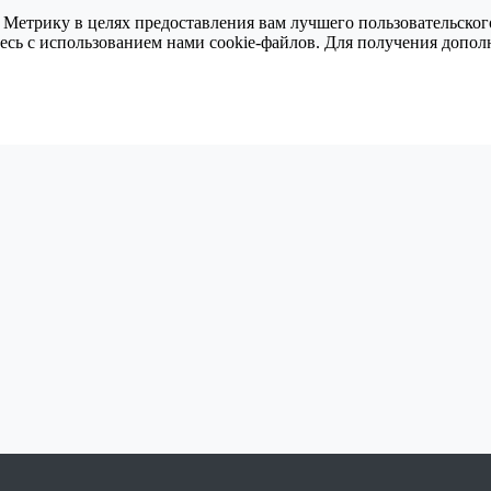
 Метрику в целях предоставления вам лучшего пользовательског
тесь с использованием нами cookie-файлов. Для получения доп