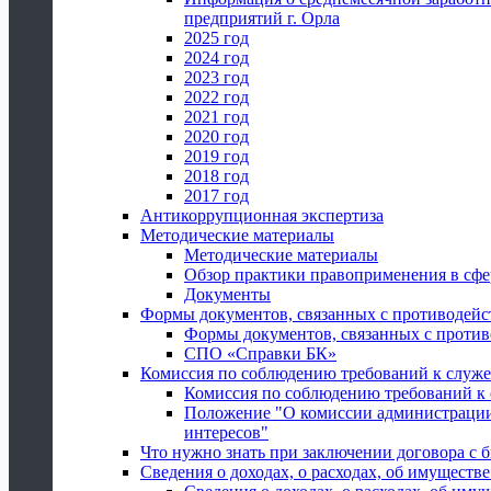
предприятий г. Орла
2025 год
2024 год
2023 год
2022 год
2021 год
2020 год
2019 год
2018 год
2017 год
Антикоррупционная экспертиза
Методические материалы
Методические материалы
Обзор практики правоприменения в сфе
Документы
Формы документов, связанных с противодейс
Формы документов, связанных с против
СПО «Справки БК»
Комиссия по соблюдению требований к служ
Комиссия по соблюдению требований к
Положение "О комиссии администрации
интересов"
Что нужно знать при заключении договора 
Сведения о доходах, о расходах, об имуществ