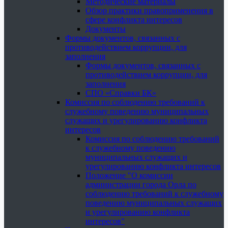
Методические материалы
Обзор практики правоприменения в
сфере конфликта интересов
Документы
Формы документов, связанных с
противодействием коррупции, для
заполнения
Формы документов, связанных с
противодействием коррупции, для
заполнения
СПО «Справки БК»
Комиссия по соблюдению требований к
служебному поведению муниципальных
служащих и урегулированию конфликта
интересов
Комиссия по соблюдению требований
к служебному поведению
муниципальных служащих и
урегулированию конфликта интересов
Положение "О комиссии
администрации города Орла по
соблюдению требований к служебному
поведению муниципальных служащих
и урегулированию конфликта
интересов"