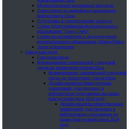
домов города Орла
Муниципальный жилищный контроль
Переселение из аварийного жилищного
фонда города Орла
Подготовка к отопительному периоду
Схема теплоснабжения муниципального
образования "Город Орёл"
Схемы водоснабжения и водоотведения
муниципального образования «Город Орёл»
Энергосбережение
Городская среда
Городская среда
Формирование современной городской
среды на территории города Орла
Формирование современной городской
среды на территории города Орла
Дизайн-проекты общественных
территорий, участвующих в
рейтинговом голосовании на право
благоустройства в 2024 году
Дизайн-проекты общественных
территорий, участвующих в
рейтинговом голосовании на
право благоустройства в 2024
году