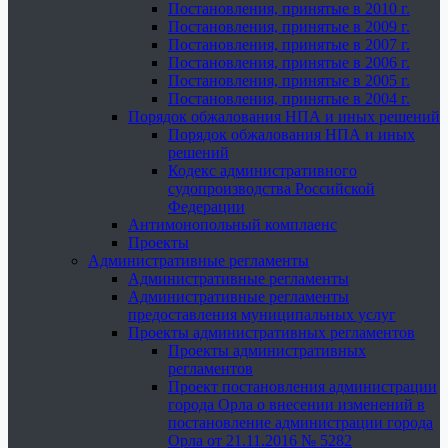
Постановления, принятые в 2010 г.
Постановления, принятые в 2009 г.
Постановления, принятые в 2007 г.
Постановления, принятые в 2006 г.
Постановления, принятые в 2005 г.
Постановления, принятые в 2004 г.
Порядок обжалования НПА и иных решений
Порядок обжалования НПА и иных
решений
Кодекс административного
судопроизводства Российской
Федерации
Антимонопольный комплаенс
Проекты
Административные регламенты
Административные регламенты
Административные регламенты
предоставления муниципальных услуг
Проекты административных регламентов
Проекты административных
регламентов
Проект постановления администрации
города Орла о внесении изменений в
постановление администрации города
Орла от 21.11.2016 № 5282