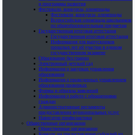
и программы развития
Фестивали, конкурсы, олимпиады
Фестивали, конкурсы, олимпиады
Всероссийская олимпиада школьников
по общеобразовательным предметам
Государственная итоговая аттестация
Государственная итоговая аттестация
Информация для выпускников
прошлых лет об участии в едином
государственном экзамене
Образование без границ
Электронный детский сад
Информация о закупках управления
образования
Информация о проведенных управлением
образования проверках
Формы и образцы заявлений
Информация о работе с обращениями
граждан
Административные регламенты
предоставления муниципальных услуг
Навигатор профилактики
Общественные организации
Общественные организации
Конкурс на предоставление субсидий из