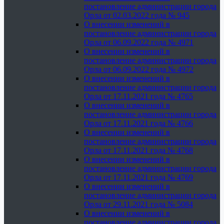
постановление администрации города
Орла от 02.03.2022 года № 945
О внесении изменений в
постановление администрации города
Орла от 06.09.2022 года № 4971
О внесении изменений в
постановление администрации города
Орла от 06.09.2022 года № 4972
О внесении изменений в
постановление администрации города
Орла от 17.11.2021 года № 4765
О внесении изменений в
постановление администрации города
Орла от 17.11.2021 года № 4766
О внесении изменений в
постановление администрации города
Орла от 17.11.2021 года № 4768
О внесении изменений в
постановление администрации города
Орла от 17.11.2021 года № 4769
О внесении изменений в
постановление администрации города
Орла от 29.11.2021 года № 5084
О внесении изменений в
постановление администрации города