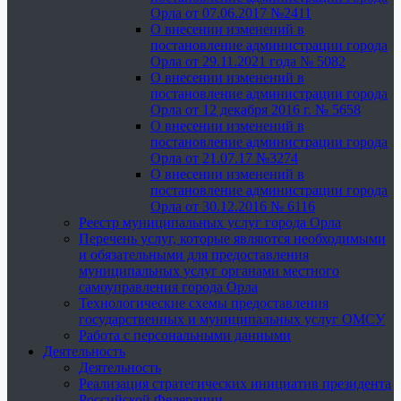
Орла от 07.06.2017 №2411
О внесении изменений в
постановление администрации города
Орла от 29.11.2021 года № 5082
О внесении изменений в
постановление администрации города
Орла от 12 декабря 2016 г. № 5658
О внесении изменений в
постановление администрации города
Орла от 21.07.17 №3274
О внесении изменений в
постановление администрации города
Орла от 30.12.2016 № 6116
Реестр муниципальных услуг города Орла
Перечень услуг, которые являются необходимыми
и обязательными для предоставления
муниципальных услуг органами местного
самоуправления города Орла
Технологические схемы предоставления
государственных и муниципальных услуг ОМСУ
Работа с персональными данными
Деятельность
Деятельность
Реализация стратегических инициатив президента
Российской Федерации