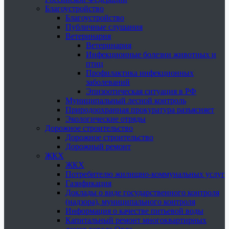
Благоустройство
Благоустройство
Публичные слушания
Ветеринария
Ветеринария
Инфекционные болезни животных и
птиц
Профилактика инфекционных
заболеваний
Эпизоотическая ситуация в РФ
Муниципальный лесной контроль
Природоохранная прокуратура разъясняет
Экологические отряды
Дорожное строительство
Дорожное строительство
Дорожный ремонт
ЖКХ
ЖКХ
Потребителю жилищно-коммунальных услуг
Газификация
Доклады о виде государственного контроля
(надзора), муниципального контроля
Информация о качестве питьевой воды
Капитальный ремонт многоквартирных