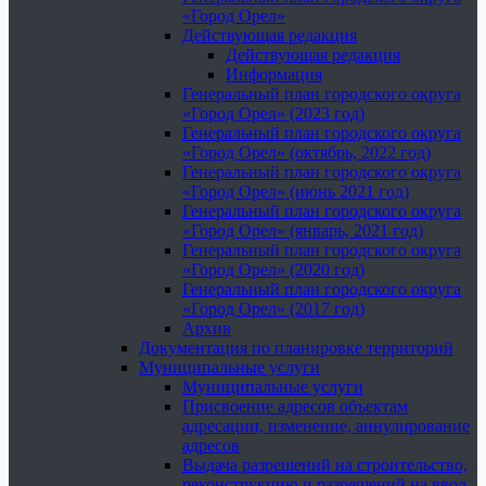
«Город Орел»
Действующая редакция
Действующая редакция
Информация
Генеральный план городского округа
«Город Орел» (2023 год)
Генеральный план городского округа
«Город Орел» (октябрь, 2022 год)
Генеральный план городского округа
«Город Орел» (июнь 2021 год)
Генеральный план городского округа
«Город Орел» (январь, 2021 год)
Генеральный план городского округа
«Город Орел» (2020 год)
Генеральный план городского округа
«Город Орел» (2017 год)
Архив
Документация по планировке территорий
Муниципальные услуги
Муниципальные услуги
Присвоение адресов объектам
адресации, изменение, аннулирование
адресов
Выдача разрешений на строительство,
реконструкцию и разрешений на ввод