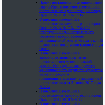
Проект постановления администрации
города Орла о внесении изменений в
постановление администрации города
Орла от 26.04.2017 № 1736
О внесении изменений в
постановление администрации города
Орла от 26.04.2017 № 1736 «Об
утверждении административного
регламента предоставления
муниципальной услуги «Выдача копий
правовых актов администрации города
Орла»
О внесении изменений в
административный регламент
предоставления муниципальной
услуги «Отчуждение арендуемого
муниципального имущества субъектам
малого и среднего
предпринимательства», утвержденный
постановлением от 21 июля 2017 года
№3274
О внесении изменений в
постановление администрации города
Орла от 30.12.2016 № 6112
О внесении изменений в