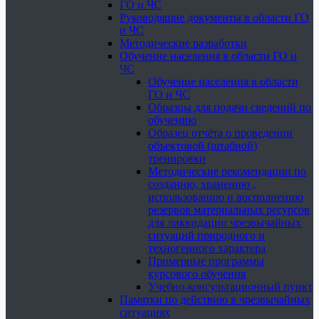
ГО и ЧС
Руководящие документы в области ГО
и ЧС
Методические разработки
Обучение населения в области ГО и
ЧС
Обучение населения в области
ГО и ЧС
Образцы для подачи сведений по
обучению
Образец отчёта о проведении
объектовой (штабной)
тренировки
Методические рекомендации по
созданию, хранению ,
использованию и восполнению
резервов материальных ресурсов
для ликвидации чрезвычайных
ситуаций природного и
техногенного характера
Примерные программы
курсового обучения
Учебно-консультационный пункт
Памятки по действию в чрезвычайных
ситуациях