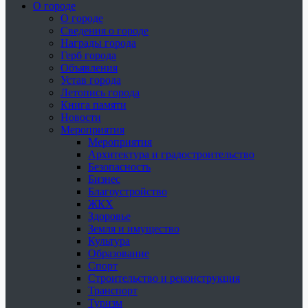
О городе
О городе
Сведения о городе
Награды города
Герб города
Объявления
Устав города
Летопись города
Книга памяти
Новости
Мероприятия
Мероприятия
Архитектура и градостроительство
Безопасность
Бизнес
Благоустройство
ЖКХ
Здоровье
Земля и имущество
Культура
Образование
Спорт
Строительство и реконструкция
Транспорт
Туризм