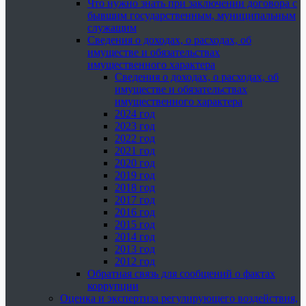
Что нужно знать при заключении договора с
бывшим государственным, муниципальным
служащим
Сведения о доходах, о расходах, об
имуществе и обязательствах
имущественного характера
Сведения о доходах, о расходах, об
имуществе и обязательствах
имущественного характера
2024 год
2023 год
2022 год
2021 год
2020 год
2019 год
2018 год
2017 год
2016 год
2015 год
2014 год
2013 год
2012 год
Обратная связь для сообщений о фактах
коррупции
Оценка и экспертиза регулирующего воздействия,