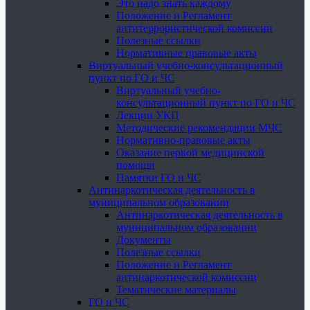
Это надо знать каждому
Положение и Регламент
антитеррористической комиссии
Полезные ссылки
Нормативные правовые акты
Виртуальный учебно-консультационный
пункт по ГО и ЧС
Виртуальный учебно-
консультационный пункт по ГО и ЧС
Лекции УКП
Методические рекомендации МЧС
Нормативно-правовые акты
Оказание первой медицинской
помощи
Памятки ГО и ЧС
Антинаркотическая деятельность в
муниципальном образовании
Антинаркотическая деятельность в
муниципальном образовании
Документы
Полезные ссылки
Положение и Регламент
антинаркотической комиссии
Тематические материалы
ГО и ЧС