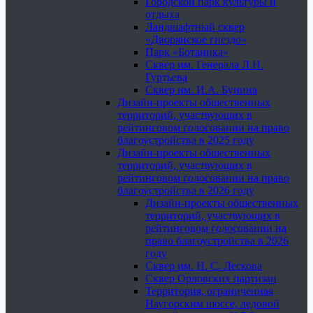
Городской парк культуры и
отдыха
Ландшафтный сквер
«Дворянское гнездо»
Парк «Ботаника»
Сквер им. Генерала Л.Н.
Гуртьева
Сквер им. И.А. Бунина
Дизайн-проекты общественных
территорий, участвующих в
рейтинговом голосовании на право
благоустройства в 2025 году
Дизайн-проекты общественных
территорий, участвующих в
рейтинговом голосовании на право
благоустройства в 2026 году
Дизайн-проекты общественных
территорий, участвующих в
рейтинговом голосовании на
право благоустройства в 2026
году
Сквер им. Н. С. Лескова
Сквер Орловских партизан
Территория, ограниченная
Наугорским шоссе, ледовой