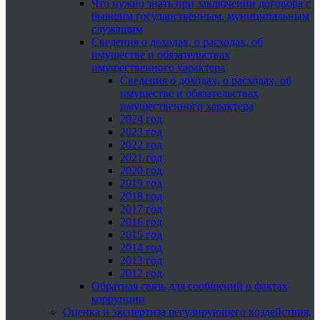
Что нужно знать при заключении договора с
бывшим государственным, муниципальным
служащим
Сведения о доходах, о расходах, об
имуществе и обязательствах
имущественного характера
Сведения о доходах, о расходах, об
имуществе и обязательствах
имущественного характера
2024 год
2023 год
2022 год
2021 год
2020 год
2019 год
2018 год
2017 год
2016 год
2015 год
2014 год
2013 год
2012 год
Обратная связь для сообщений о фактах
коррупции
Оценка и экспертиза регулирующего воздействия,