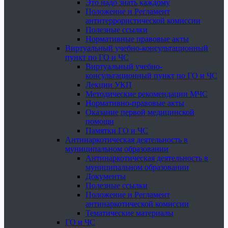
Это надо знать каждому
Положение и Регламент
антитеррористической комиссии
Полезные ссылки
Нормативные правовые акты
Виртуальный учебно-консультационный
пункт по ГО и ЧС
Виртуальный учебно-
консультационный пункт по ГО и ЧС
Лекции УКП
Методические рекомендации МЧС
Нормативно-правовые акты
Оказание первой медицинской
помощи
Памятки ГО и ЧС
Антинаркотическая деятельность в
муниципальном образовании
Антинаркотическая деятельность в
муниципальном образовании
Документы
Полезные ссылки
Положение и Регламент
антинаркотической комиссии
Тематические материалы
ГО и ЧС