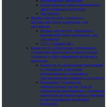
Методические материалы
Обзор практики правоприменения в
сфере конфликта интересов
Документы
Формы документов, связанных с
противодействием коррупции, для
заполнения
Формы документов, связанных с
противодействием коррупции, для
заполнения
СПО «Справки БК»
Комиссия по соблюдению требований к
служебному поведению муниципальных
служащих и урегулированию конфликта
интересов
Комиссия по соблюдению требований
к служебному поведению
муниципальных служащих и
урегулированию конфликта интересов
Положение "О комиссии
администрации города Орла по
соблюдению требований к служебному
поведению муниципальных служащих
и урегулированию конфликта
интересов"