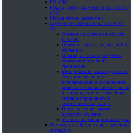
ГО и ЧС
Руководящие документы в области ГО
и ЧС
Методические разработки
Обучение населения в области ГО и
ЧС
Обучение населения в области
ГО и ЧС
Образцы для подачи сведений по
обучению
Образец отчёта о проведении
объектовой (штабной)
тренировки
Методические рекомендации по
созданию, хранению ,
использованию и восполнению
резервов материальных ресурсов
для ликвидации чрезвычайных
ситуаций природного и
техногенного характера
Примерные программы
курсового обучения
Учебно-консультационный пункт
Памятки по действию в чрезвычайных
ситуациях