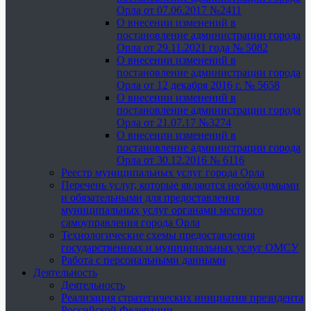
Орла от 07.06.2017 №2411
О внесении изменений в
постановление администрации города
Орла от 29.11.2021 года № 5082
О внесении изменений в
постановление администрации города
Орла от 12 декабря 2016 г. № 5658
О внесении изменений в
постановление администрации города
Орла от 21.07.17 №3274
О внесении изменений в
постановление администрации города
Орла от 30.12.2016 № 6116
Реестр муниципальных услуг города Орла
Перечень услуг, которые являются необходимыми
и обязательными для предоставления
муниципальных услуг органами местного
самоуправления города Орла
Технологические схемы предоставления
государственных и муниципальных услуг ОМСУ
Работа с персональными данными
Деятельность
Деятельность
Реализация стратегических инициатив президента
Российской Федерации