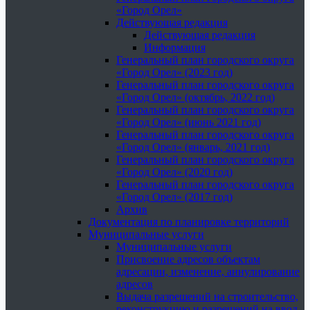
«Город Орел»
Действующая редакция
Действующая редакция
Информация
Генеральный план городского округа
«Город Орел» (2023 год)
Генеральный план городского округа
«Город Орел» (октябрь, 2022 год)
Генеральный план городского округа
«Город Орел» (июнь 2021 год)
Генеральный план городского округа
«Город Орел» (январь, 2021 год)
Генеральный план городского округа
«Город Орел» (2020 год)
Генеральный план городского округа
«Город Орел» (2017 год)
Архив
Документация по планировке территорий
Муниципальные услуги
Муниципальные услуги
Присвоение адресов объектам
адресации, изменение, аннулирование
адресов
Выдача разрешений на строительство,
реконструкцию и разрешений на ввод