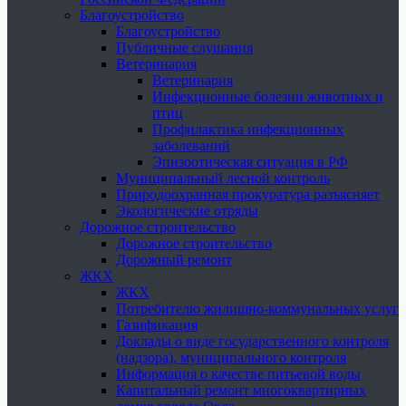
Благоустройство
Благоустройство
Публичные слушания
Ветеринария
Ветеринария
Инфекционные болезни животных и
птиц
Профилактика инфекционных
заболеваний
Эпизоотическая ситуация в РФ
Муниципальный лесной контроль
Природоохранная прокуратура разъясняет
Экологические отряды
Дорожное строительство
Дорожное строительство
Дорожный ремонт
ЖКХ
ЖКХ
Потребителю жилищно-коммунальных услуг
Газификация
Доклады о виде государственного контроля
(надзора), муниципального контроля
Информация о качестве питьевой воды
Капитальный ремонт многоквартирных