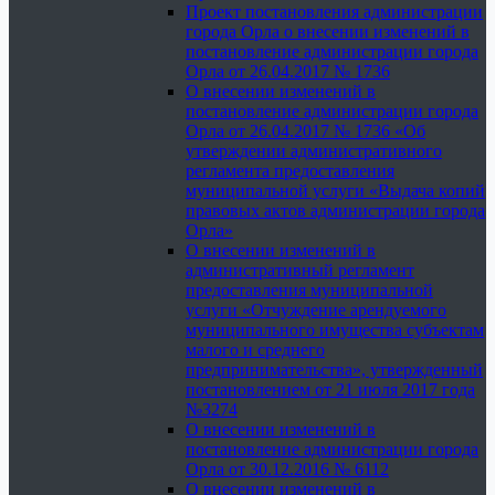
Проект постановления администрации
города Орла о внесении изменений в
постановление администрации города
Орла от 26.04.2017 № 1736
О внесении изменений в
постановление администрации города
Орла от 26.04.2017 № 1736 «Об
утверждении административного
регламента предоставления
муниципальной услуги «Выдача копий
правовых актов администрации города
Орла»
О внесении изменений в
административный регламент
предоставления муниципальной
услуги «Отчуждение арендуемого
муниципального имущества субъектам
малого и среднего
предпринимательства», утвержденный
постановлением от 21 июля 2017 года
№3274
О внесении изменений в
постановление администрации города
Орла от 30.12.2016 № 6112
О внесении изменений в