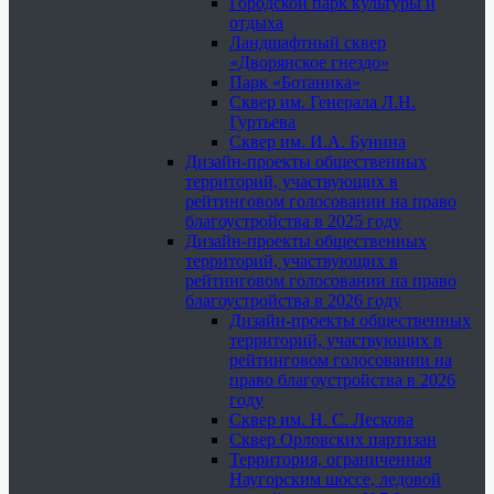
Городской парк культуры и
отдыха
Ландшафтный сквер
«Дворянское гнездо»
Парк «Ботаника»
Сквер им. Генерала Л.Н.
Гуртьева
Сквер им. И.А. Бунина
Дизайн-проекты общественных
территорий, участвующих в
рейтинговом голосовании на право
благоустройства в 2025 году
Дизайн-проекты общественных
территорий, участвующих в
рейтинговом голосовании на право
благоустройства в 2026 году
Дизайн-проекты общественных
территорий, участвующих в
рейтинговом голосовании на
право благоустройства в 2026
году
Сквер им. Н. С. Лескова
Сквер Орловских партизан
Территория, ограниченная
Наугорским шоссе, ледовой