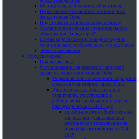
домов города Орла
Муниципальный жилищный контроль
Переселение из аварийного жилищного
фонда города Орла
Подготовка к отопительному периоду
Схема теплоснабжения муниципального
образования "Город Орёл"
Схемы водоснабжения и водоотведения
муниципального образования «Город Орёл»
Энергосбережение
Городская среда
Городская среда
Формирование современной городской
среды на территории города Орла
Формирование современной городской
среды на территории города Орла
Дизайн-проекты общественных
территорий, участвующих в
рейтинговом голосовании на право
благоустройства в 2024 году
Дизайн-проекты общественных
территорий, участвующих в
рейтинговом голосовании на
право благоустройства в 2024
году