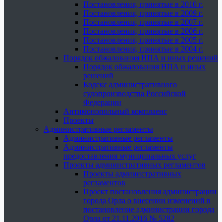
Постановления, принятые в 2010 г.
Постановления, принятые в 2009 г.
Постановления, принятые в 2007 г.
Постановления, принятые в 2006 г.
Постановления, принятые в 2005 г.
Постановления, принятые в 2004 г.
Порядок обжалования НПА и иных решений
Порядок обжалования НПА и иных
решений
Кодекс административного
судопроизводства Российской
Федерации
Антимонопольный комплаенс
Проекты
Административные регламенты
Административные регламенты
Административные регламенты
предоставления муниципальных услуг
Проекты административных регламентов
Проекты административных
регламентов
Проект постановления администрации
города Орла о внесении изменений в
постановление администрации города
Орла от 21.11.2016 № 5282