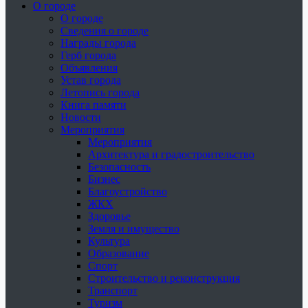
О городе
О городе
Сведения о городе
Награды города
Герб города
Объявления
Устав города
Летопись города
Книга памяти
Новости
Мероприятия
Мероприятия
Архитектура и градостроительство
Безопасность
Бизнес
Благоустройство
ЖКХ
Здоровье
Земля и имущество
Культура
Образование
Спорт
Строительство и реконструкция
Транспорт
Туризм