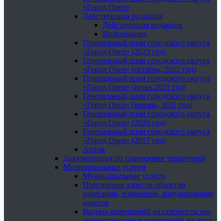
«Город Орел»
Действующая редакция
Действующая редакция
Информация
Генеральный план городского округа
«Город Орел» (2023 год)
Генеральный план городского округа
«Город Орел» (октябрь, 2022 год)
Генеральный план городского округа
«Город Орел» (июнь 2021 год)
Генеральный план городского округа
«Город Орел» (январь, 2021 год)
Генеральный план городского округа
«Город Орел» (2020 год)
Генеральный план городского округа
«Город Орел» (2017 год)
Архив
Документация по планировке территорий
Муниципальные услуги
Муниципальные услуги
Присвоение адресов объектам
адресации, изменение, аннулирование
адресов
Выдача разрешений на строительство,
реконструкцию и разрешений на ввод