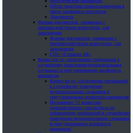
Методические материалы
Обзор практики правоприменения в
сфере конфликта интересов
Документы
Формы документов, связанных с
противодействием коррупции, для
заполнения
Формы документов, связанных с
противодействием коррупции, для
заполнения
СПО «Справки БК»
Комиссия по соблюдению требований к
служебному поведению муниципальных
служащих и урегулированию конфликта
интересов
Комиссия по соблюдению требований
к служебному поведению
муниципальных служащих и
урегулированию конфликта интересов
Положение "О комиссии
администрации города Орла по
соблюдению требований к служебному
поведению муниципальных служащих
и урегулированию конфликта
интересов"