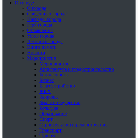
О городе
О городе
Сведения о городе
Награды города
Герб города
Объявления
Устав города
Летопись города
Книга памяти
Новости
Мероприятия
Мероприятия
Архитектура и градостроительство
Безопасность
Бизнес
Благоустройство
ЖКХ
Здоровье
Земля и имущество
Культура
Образование
Спорт
Строительство и реконструкция
Транспорт
Туризм