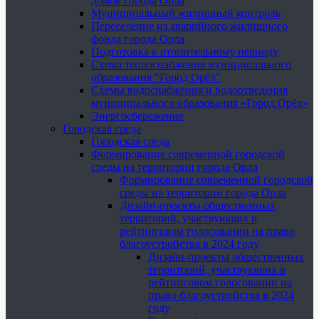
домов города Орла
Муниципальный жилищный контроль
Переселение из аварийного жилищного
фонда города Орла
Подготовка к отопительному периоду
Схема теплоснабжения муниципального
образования "Город Орёл"
Схемы водоснабжения и водоотведения
муниципального образования «Город Орёл»
Энергосбережение
Городская среда
Городская среда
Формирование современной городской
среды на территории города Орла
Формирование современной городской
среды на территории города Орла
Дизайн-проекты общественных
территорий, участвующих в
рейтинговом голосовании на право
благоустройства в 2024 году
Дизайн-проекты общественных
территорий, участвующих в
рейтинговом голосовании на
право благоустройства в 2024
году