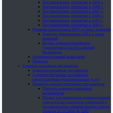
Постановления, принятые в 2010 г.
Постановления, принятые в 2009 г.
Постановления, принятые в 2007 г.
Постановления, принятые в 2006 г.
Постановления, принятые в 2005 г.
Постановления, принятые в 2004 г.
Порядок обжалования НПА и иных решений
Порядок обжалования НПА и иных
решений
Кодекс административного
судопроизводства Российской
Федерации
Антимонопольный комплаенс
Проекты
Административные регламенты
Административные регламенты
Административные регламенты
предоставления муниципальных услуг
Проекты административных регламентов
Проекты административных
регламентов
Проект постановления администрации
города Орла о внесении изменений в
постановление администрации города
Орла от 21.11.2016 № 5282