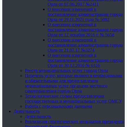
Орла от 07.06.2017 №2411
О внесении изменений в
постановление администрации города
Орла от 29.11.2021 года № 5082
О внесении изменений в
постановление администрации города
Орла от 12 декабря 2016 г. № 5658
О внесении изменений в
постановление администрации города
Орла от 21.07.17 №3274
О внесении изменений в
постановление администрации города
Орла от 30.12.2016 № 6116
Реестр муниципальных услуг города Орла
Перечень услуг, которые являются необходимыми
и обязательными для предоставления
муниципальных услуг органами местного
самоуправления города Орла
Технологические схемы предоставления
государственных и муниципальных услуг ОМСУ
Работа с персональными данными
Деятельность
Деятельность
Реализация стратегических инициатив президента
Российской Федерации