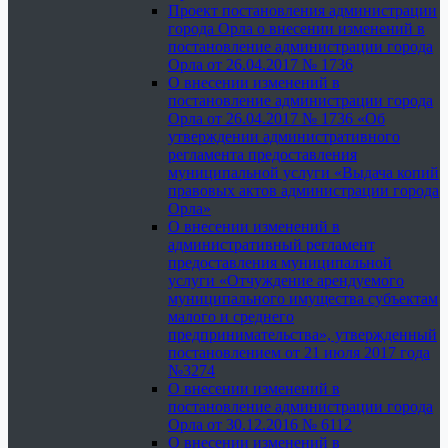
Проект постановления администрации
города Орла о внесении изменений в
постановление администрации города
Орла от 26.04.2017 № 1736
О внесении изменений в
постановление администрации города
Орла от 26.04.2017 № 1736 «Об
утверждении административного
регламента предоставления
муниципальной услуги «Выдача копий
правовых актов администрации города
Орла»
О внесении изменений в
административный регламент
предоставления муниципальной
услуги «Отчуждение арендуемого
муниципального имущества субъектам
малого и среднего
предпринимательства», утвержденный
постановлением от 21 июля 2017 года
№3274
О внесении изменений в
постановление администрации города
Орла от 30.12.2016 № 6112
О внесении изменений в