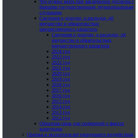
Что нужно знать при заключении договора с
бывшим государственным, муниципальным
служащим
Сведения о доходах, о расходах, об
имуществе и обязательствах
имущественного характера
Сведения о доходах, о расходах, об
имуществе и обязательствах
имущественного характера
2024 год
2023 год
2022 год
2021 год
2020 год
2019 год
2018 год
2017 год
2016 год
2015 год
2014 год
2013 год
2012 год
Обратная связь для сообщений о фактах
коррупции
Оценка и экспертиза регулирующего воздействия,