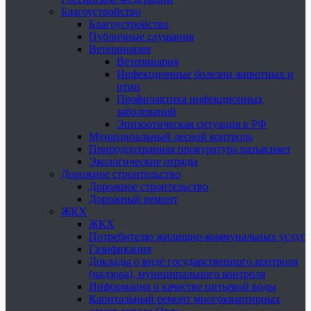
Благоустройство
Благоустройство
Публичные слушания
Ветеринария
Ветеринария
Инфекционные болезни животных и
птиц
Профилактика инфекционных
заболеваний
Эпизоотическая ситуация в РФ
Муниципальный лесной контроль
Природоохранная прокуратура разъясняет
Экологические отряды
Дорожное строительство
Дорожное строительство
Дорожный ремонт
ЖКХ
ЖКХ
Потребителю жилищно-коммунальных услуг
Газификация
Доклады о виде государственного контроля
(надзора), муниципального контроля
Информация о качестве питьевой воды
Капитальный ремонт многоквартирных