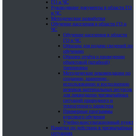
ГО и ЧС
Руководящие документы в области ГО
и ЧС
Методические разработки
Обучение населения в области ГО и
ЧС
Обучение населения в области
ГО и ЧС
Образцы для подачи сведений по
обучению
Образец отчёта о проведении
объектовой (штабной)
тренировки
Методические рекомендации по
созданию, хранению ,
использованию и восполнению
резервов материальных ресурсов
для ликвидации чрезвычайных
ситуаций природного и
техногенного характера
Примерные программы
курсового обучения
Учебно-консультационный пункт
Памятки по действию в чрезвычайных
ситуациях