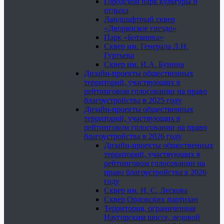
Городской парк культуры и
отдыха
Ландшафтный сквер
«Дворянское гнездо»
Парк «Ботаника»
Сквер им. Генерала Л.Н.
Гуртьева
Сквер им. И.А. Бунина
Дизайн-проекты общественных
территорий, участвующих в
рейтинговом голосовании на право
благоустройства в 2025 году
Дизайн-проекты общественных
территорий, участвующих в
рейтинговом голосовании на право
благоустройства в 2026 году
Дизайн-проекты общественных
территорий, участвующих в
рейтинговом голосовании на
право благоустройства в 2026
году
Сквер им. Н. С. Лескова
Сквер Орловских партизан
Территория, ограниченная
Наугорским шоссе, ледовой