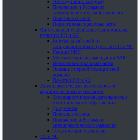
Это надо знать каждому
Положение и Регламент
антитеррористической комиссии
Полезные ссылки
Нормативные правовые акты
Виртуальный учебно-консультационный
пункт по ГО и ЧС
Виртуальный учебно-
консультационный пункт по ГО и ЧС
Лекции УКП
Методические рекомендации МЧС
Нормативно-правовые акты
Оказание первой медицинской
помощи
Памятки ГО и ЧС
Антинаркотическая деятельность в
муниципальном образовании
Антинаркотическая деятельность в
муниципальном образовании
Документы
Полезные ссылки
Положение и Регламент
антинаркотической комиссии
Тематические материалы
ГО и ЧС